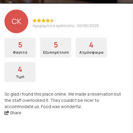
CK
Ημερομηνία κράτησης: 20/06/2025
5
5
4
Φαγητό
Εξυπηρέτηση
Ατμόσφαιρα
4
Τιμή
So glad I found this place online. We made a reservation but
the staff overlooked it. They couldn’t be nicer to
accommodate us. Food was wonderful.
Share