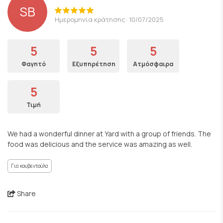
SB
Ημερομηνία κράτησης: 10/07/2025
5
5
5
Φαγητό
Εξυπηρέτηση
Ατμόσφαιρα
5
Τιμή
We had a wonderful dinner at Yard with a group of friends. The
food was delicious and the service was amazing as well.
Για κουβεντούλα
Share