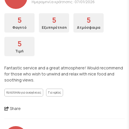
Ημερομηνία κράτησης: 07/01/2026
5
5
5
Φαγητό
Εξυπηρέτηση
Ατμόσφαιρα
5
Τιμή
Fantastic service and a great atmosphere! Would recommend
for those who wish to unwind and relax with nice food and
soothing views.
Κατάλληλο για οικογένειες
Για κρέας
Share