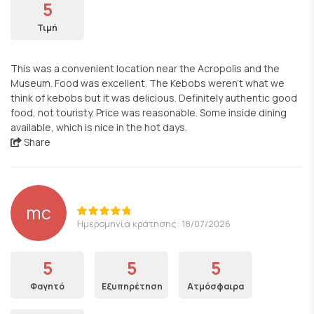
5
Τιμή
This was a convenient location near the Acropolis and the
Museum. Food was excellent. The Kebobs weren't what we
think of kebobs but it was delicious. Definitely authentic good
food, not touristy. Price was reasonable. Some inside dining
available, which is nice in the hot days.
Share
mc
Ημερομηνία κράτησης: 18/07/2026
5
5
5
Φαγητό
Εξυπηρέτηση
Ατμόσφαιρα