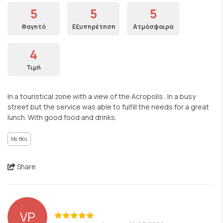
5
5
5
Φαγητό
Εξυπηρέτηση
Ατμόσφαιρα
4
Τιμή
In a touristical zone with a view of the Acropolis . In a busy
street but the service was able to fulfill the needs for a great
lunch. With good food and drinks.
Με θέα
Share
VP