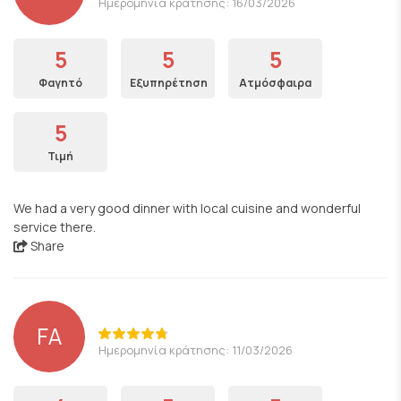
Ημερομηνία κράτησης: 16/03/2026
5
5
5
Φαγητό
Εξυπηρέτηση
Ατμόσφαιρα
5
Τιμή
We had a very good dinner with local cuisine and wonderful
service there.
Share
FA
Ημερομηνία κράτησης: 11/03/2026