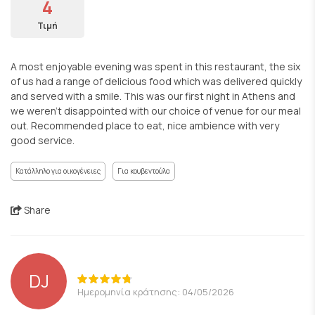
4
Τιμή
A most enjoyable evening was spent in this restaurant, the six
of us had a range of delicious food which was delivered quickly
and served with a smile. This was our first night in Athens and
we weren’t disappointed with our choice of venue for our meal
out. Recommended place to eat, nice ambience with very
good service.
Κατάλληλο για οικογένειες
Για κουβεντούλα
Share
DJ
Ημερομηνία κράτησης: 04/05/2026