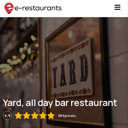
Yard, all day bar restaurant
4.9
38 Κριτικές