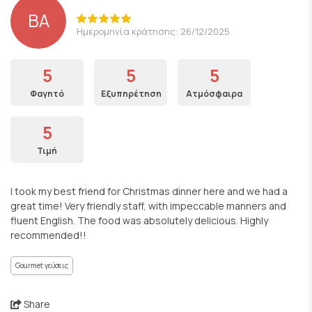
BA
Ημερομηνία κράτησης: 26/12/2025
5
5
5
Φαγητό
Εξυπηρέτηση
Ατμόσφαιρα
5
Τιμή
I took my best friend for Christmas dinner here and we had a
great time! Very friendly staff, with impeccable manners and
fluent English. The food was absolutely delicious. Highly
recommended!!
Gourmet γεύσεις
Share