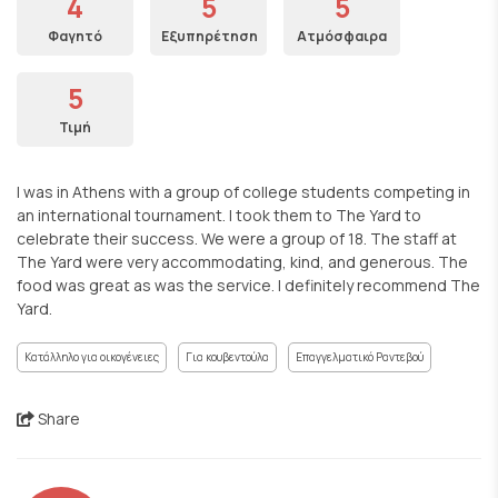
4
5
5
Φαγητό
Εξυπηρέτηση
Ατμόσφαιρα
5
Τιμή
I was in Athens with a group of college students competing in
an international tournament. I took them to The Yard to
celebrate their success. We were a group of 18. The staff at
The Yard were very accommodating, kind, and generous. The
food was great as was the service. I definitely recommend The
Yard.
Κατάλληλο για οικογένειες
Για κουβεντούλα
Επαγγελματικό Ραντεβού
Share