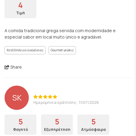
4
Τιμή
A comida tradicional grega servida com modernidade e
especial sabor em local muito único e agradável.
Κατάλληλο για οικογένειες
Gourmet γεύσεις
Share
SK
Ημερομηνία κράτησης: 11/07/2026
5
5
5
Φαγητό
Εξυπηρέτηση
Ατμόσφαιρα