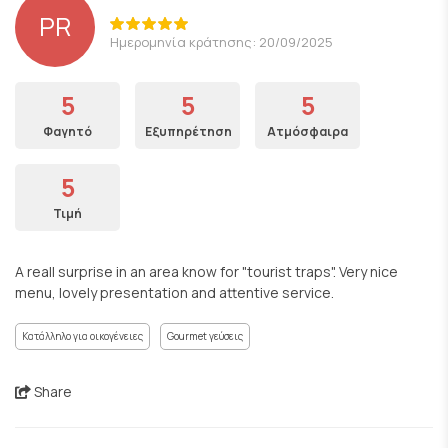
PR
Ημερομηνία κράτησης: 20/09/2025
5
5
5
Φαγητό
Εξυπηρέτηση
Ατμόσφαιρα
5
Τιμή
A reall surprise in an area know for "tourist traps". Very nice
menu, lovely presentation and attentive service.
Κατάλληλο για οικογένειες
Gourmet γεύσεις
Share