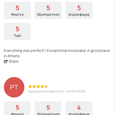
5
5
5
Φαγητό
Εξυπηρέτηση
Ατμόσφαιρα
5
Τιμή
Everything was perfect!! Exceptional moussaka! A good place
in Athens
Share
PT
Ημερομηνία κράτησης: 24/06/2026
5
5
4
Φαγητό
Εξυπηρέτηση
Ατμόσφαιρα