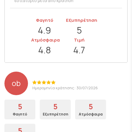
εστιατόριο μετά από κράτηση
Φαγητό
Εξυπηρέτηση
4.9
5
Ατμόσφαιρα
Τιμή
4.8
4.7
ob
Ημερομηνία κράτησης: 30/07/2026
5
5
5
Φαγητό
Εξυπηρέτηση
Ατμόσφαιρα
5