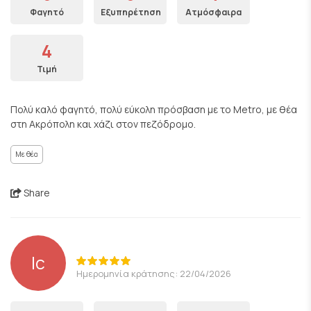
Φαγητό
Εξυπηρέτηση
Ατμόσφαιρα
4
Τιμή
Πολύ καλό φαγητό, πολύ εύκολη πρόσβαση με το Metro, με θέα
στη Ακρόπολη και χάζι στον πεζόδρομο.
Με θέα
Share
lc
Ημερομηνία κράτησης: 22/04/2026