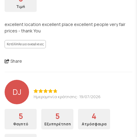
Τιμή
excellent location excellent place excellent people very fair
prices - thank You
Κατάλληλο για οικογένειες
Share
DJ
Ημερομηνία κράτησης: 19/07/2026
5
5
4
Φαγητό
Εξυπηρέτηση
Ατμόσφαιρα