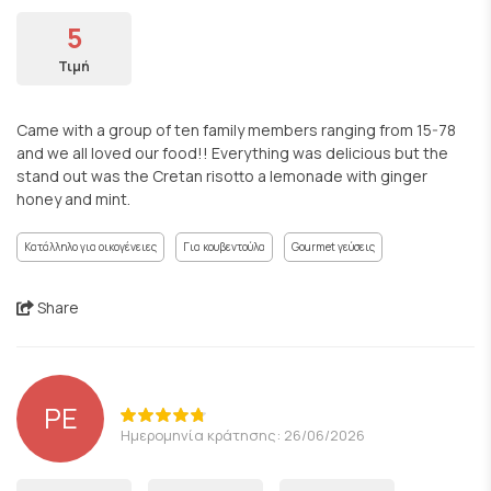
5
Τιμή
Came with a group of ten family members ranging from 15-78
and we all loved our food!! Everything was delicious but the
stand out was the Cretan risotto a lemonade with ginger
honey and mint.
Κατάλληλο για οικογένειες
Για κουβεντούλα
Gourmet γεύσεις
Share
PE
Ημερομηνία κράτησης: 26/06/2026