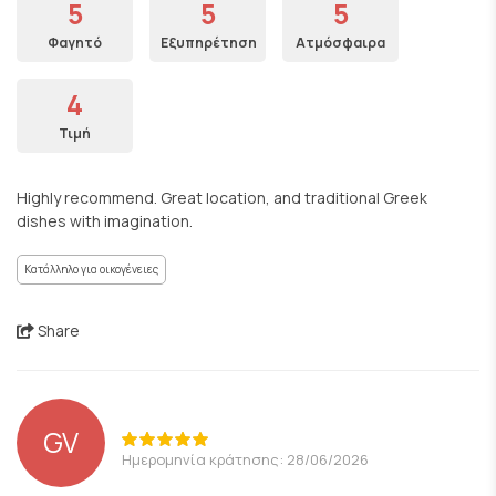
5
5
5
Φαγητό
Εξυπηρέτηση
Ατμόσφαιρα
4
Τιμή
Highly recommend. Great location, and traditional Greek
dishes with imagination.
Κατάλληλο για οικογένειες
Share
GV
Ημερομηνία κράτησης: 28/06/2026