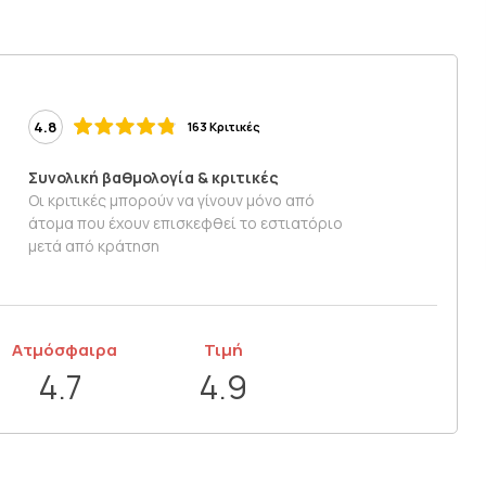
4.8
163 Κριτικές
Συνολική βαθμολογία & κριτικές
Οι κριτικές μπορούν να γίνουν μόνο από
άτομα που έχουν επισκεφθεί το εστιατόριο
μετά από κράτηση
Ατμόσφαιρα
Τιμή
4.7
4.9