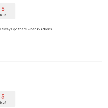
5
Τιμή
I always go there when in Athens.
5
Τιμή