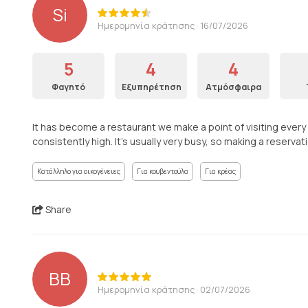
Si
Ημερομηνία κράτησης: 16/07/2026
5
4
4
Φαγητό
Εξυπηρέτηση
Ατμόσφαιρα
It has become a restaurant we make a point of visiting every
consistently high. It’s usually very busy, so making a reserv
Κατάλληλο για οικογένειες
Για κουβεντούλα
Για κρέας
Share
BB
Ημερομηνία κράτησης: 02/07/2026