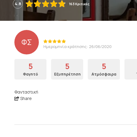
4.8
163 Κριτικές
ΦΣ
Ημερομηνία κράτησης: 26/06/2020
5
5
5
Φαγητό
Εξυπηρέτηση
Ατμόσφαιρα
Φανταστική
Share