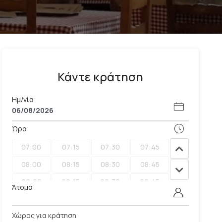
Κάντε κράτηση
Ημ/νία
Ώρα
07:00
07:15
07:30
07:45
08:00
08:15
08:30
08:45
09:00
09:15
09:30
09:45
Άτομα
10:00
10:15
10:30
10:45
Χώρος για κράτηση
11:00
11:15
11:30
11:45