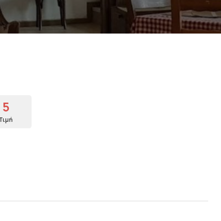
5
Τιμή