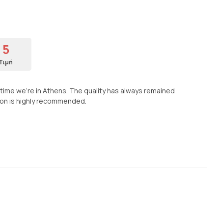
5
Τιμή
 time we’re in Athens. The quality has always remained
ation is highly recommended.