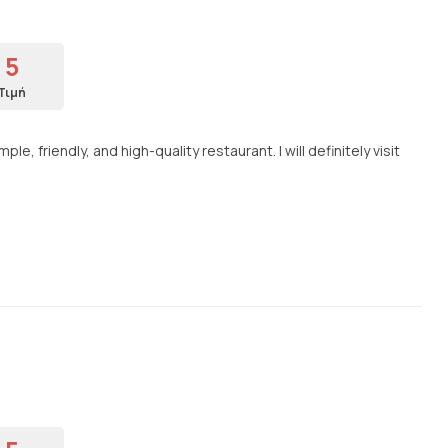
5
Τιμή
, friendly, and high-quality restaurant. I will definitely visit