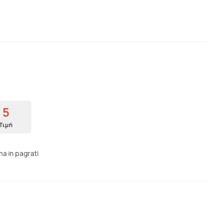
5
Τιμή
na in pagrati