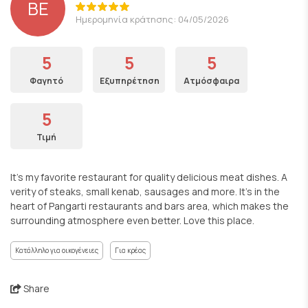
BE
Ημερομηνία κράτησης: 04/05/2026
5
5
5
Φαγητό
Εξυπηρέτηση
Ατμόσφαιρα
5
Τιμή
It’s my favorite restaurant for quality delicious meat dishes. A
verity of steaks, small kenab, sausages and more. It’s in the
heart of Pangarti restaurants and bars area, which makes the
surrounding atmosphere even better. Love this place.
Κατάλληλο για οικογένειες
Για κρέας
Share