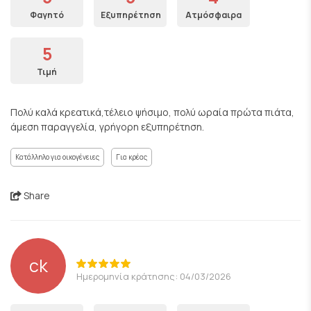
Φαγητό
Εξυπηρέτηση
Ατμόσφαιρα
5
Τιμή
Πολύ καλά κρεατικά,τέλειο ψήσιμο, πολύ ωραία πρώτα πιάτα,
άμεση παραγγελία, γρήγορη εξυπηρέτηση.
Κατάλληλο για οικογένειες
Για κρέας
Share
ck
Ημερομηνία κράτησης: 04/03/2026