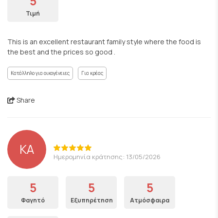
5
Τιμή
This is an excellent restaurant family style where the food is
the best and the prices so good .
Κατάλληλο για οικογένειες
Για κρέας
Share
KA
Ημερομηνία κράτησης: 13/05/2026
5
5
5
Φαγητό
Εξυπηρέτηση
Ατμόσφαιρα