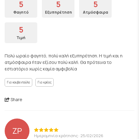
5
5
5
Φαγητό
Εξυπηρέτηση
Ατμόσφαιρα
5
Τιμή
Πολύ ωραίο φαγητό, πολύ καλή εξυπηρέτηση. Η τιμή και η
ατμόσφαιρα ήταν εξίσου πολύ καλή. Θα πρότεινα το
εστιατόριο χωρίς καμία αμφιβολία
Για κουβεντούλα
Για κρέας
Share
ZP
Ημερομηνία κράτησης: 25/02/2026