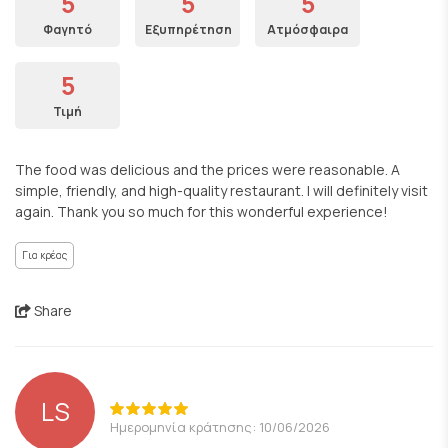
5
5
5
Φαγητό
Εξυπηρέτηση
Ατμόσφαιρα
5
Τιμή
The food was delicious and the prices were reasonable. A
simple, friendly, and high-quality restaurant. I will definitely visit
again. Thank you so much for this wonderful experience!
Για κρέας
Share
LS
Ημερομηνία κράτησης: 10/06/2026