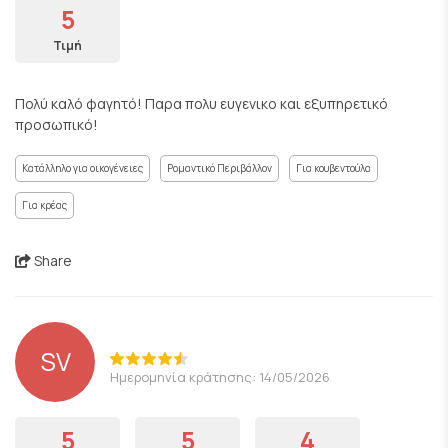
5
Τιμή
Πολύ καλό φαγητό! Παρα πολυ ευγενικο και εξυπηρετικό
προσωπικό!
Κατάλληλο για οικογένειες
Ρομαντικό Περιβάλλον
Για κουβεντούλα
Για κρέας
Share
SV
Ημερομηνία κράτησης: 14/05/2026
5
5
4