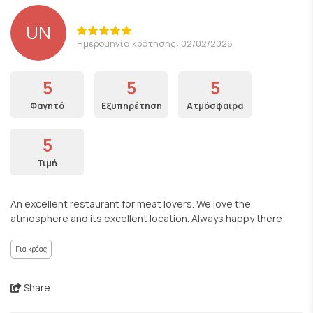
UN
Ημερομηνία κράτησης: 02/02/2026
5
5
5
Φαγητό
Εξυπηρέτηση
Ατμόσφαιρα
5
Τιμή
An excellent restaurant for meat lovers. We love the
atmosphere and its excellent location. Always happy there
Για κρέας
Share