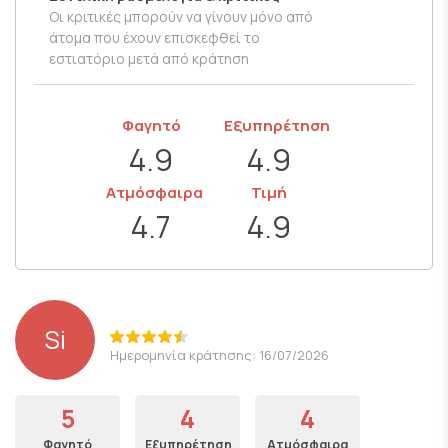
Οι κριτικές μπορούν να γίνουν μόνο από
άτομα που έχουν επισκεφθεί το
εστιατόριο μετά από κράτηση
Φαγητό
Εξυπηρέτηση
4.9
4.9
Ατμόσφαιρα
Τιμή
4.7
4.9
Si
Ημερομηνία κράτησης: 16/07/2026
5
4
4
Φαγητό
Εξυπηρέτηση
Ατμόσφαιρα