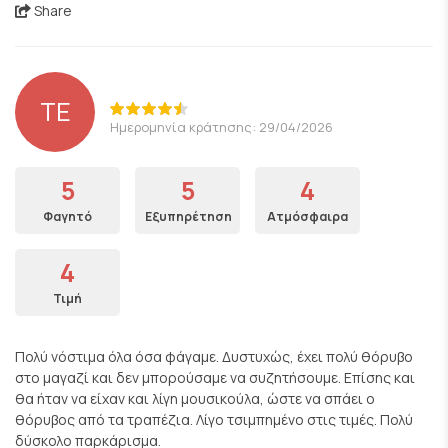
Share
ΤΕ
Ημερομηνία κράτησης: 29/04/2026
5
5
4
Φαγητό
Εξυπηρέτηση
Ατμόσφαιρα
4
Τιμή
Πολύ νόστιμα όλα όσα φάγαμε. Δυστυχώς, έχει πολύ θόρυβο
στο μαγαζί και δεν μπορούσαμε να συζητήσουμε. Επίσης και
θα ήταν να είχαν και λίγη μουσικούλα, ώστε να σπάει ο
θόρυβος από τα τραπέζια. Λίγο τσιμπημένο στις τιμές. Πολύ
δύσκολο παρκάρισμα.