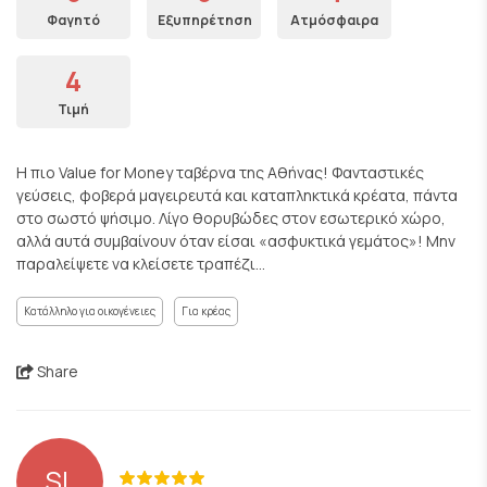
Φαγητό
Εξυπηρέτηση
Ατμόσφαιρα
4
Τιμή
Η πιο Value for Μoney ταβέρνα της Αθήνας! Φανταστικές
γεύσεις, φοβερά μαγειρευτά και καταπληκτικά κρέατα, πάντα
στο σωστό ψήσιμο. Λίγο θορυβώδες στον εσωτερικό χώρο,
αλλά αυτά συμβαίνουν όταν είσαι «ασφυκτικά γεμάτος»! Μην
παραλείψετε να κλείσετε τραπέζι...
Κατάλληλο για οικογένειες
Για κρέας
Share
SL