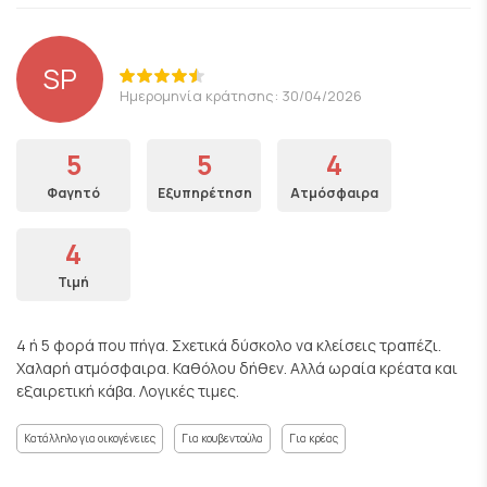
SP
Ημερομηνία κράτησης: 30/04/2026
5
5
4
Φαγητό
Εξυπηρέτηση
Ατμόσφαιρα
4
Τιμή
4 ή 5 φορά που πήγα. Σχετικά δύσκολο να κλείσεις τραπέζι.
Χαλαρή ατμόσφαιρα. Καθόλου δήθεν. Αλλά ωραία κρέατα και
εξαιρετική κάβα. Λογικές τιμες.
Κατάλληλο για οικογένειες
Για κουβεντούλα
Για κρέας