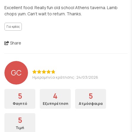
Excellent food. Really fun old school Athens taverna. Lamb
chops yum. Can't wait to return. Thanks.
Για κρέας
Share
GC
Ημερομηνία κράτησης: 24/03/2026
5
4
5
Φαγητό
Εξυπηρέτηση
Ατμόσφαιρα
5
Τιμή