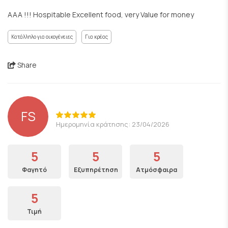
AAA !!! Hospitable Excellent food, very Value for money
Κατάλληλο για οικογένειες
Για κρέας
Share
FS
Ημερομηνία κράτησης: 23/04/2026
5
5
5
Φαγητό
Εξυπηρέτηση
Ατμόσφαιρα
5
Τιμή