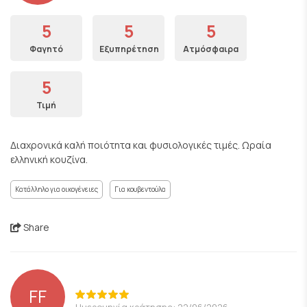
5
5
5
Φαγητό
Εξυπηρέτηση
Ατμόσφαιρα
5
Τιμή
Διαχρονικά καλή ποιότητα και φυσιολογικές τιμές. Ωραία
ελληνική κουζίνα.
Κατάλληλο για οικογένειες
Για κουβεντούλα
Share
FF
Ημερομηνία κράτησης: 22/06/2026