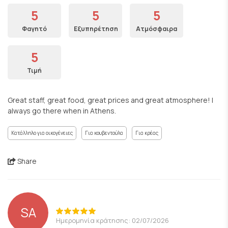
5
5
5
Φαγητό
Εξυπηρέτηση
Ατμόσφαιρα
5
Τιμή
Great staff, great food, great prices and great atmosphere! I
always go there when in Athens.
Κατάλληλο για οικογένειες
Για κουβεντούλα
Για κρέας
Share
SA
Ημερομηνία κράτησης: 02/07/2026