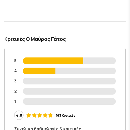
Κριτικές Ο Μαύρος Γάτος
5
4
3
2
1
4.8
163 Κριτικές
Συνολική βαθμολογία & κριτικές