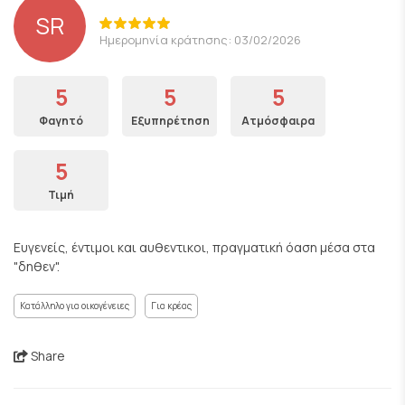
SR
Ημερομηνία κράτησης: 03/02/2026
5
5
5
Φαγητό
Εξυπηρέτηση
Ατμόσφαιρα
5
Τιμή
Ευγενείς, έντιμοι και αυθεντικοι, πραγματική όαση μέσα στα
"δηθεν".
Κατάλληλο για οικογένειες
Για κρέας
Share