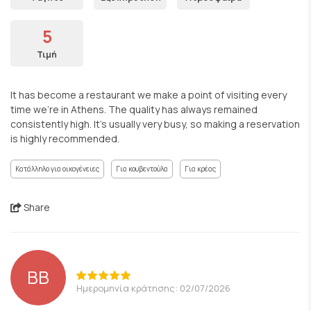
5
Τιμή
It has become a restaurant we make a point of visiting every
time we’re in Athens. The quality has always remained
consistently high. It’s usually very busy, so making a reservation
is highly recommended.
Κατάλληλο για οικογένειες
Για κουβεντούλα
Για κρέας
Share
BB
Ημερομηνία κράτησης: 02/07/2026