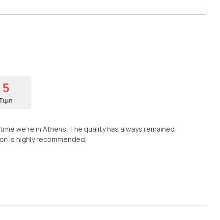
5
Τιμή
 time we’re in Athens. The quality has always remained
ation is highly recommended.