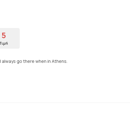
5
Τιμή
I always go there when in Athens.