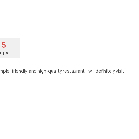
5
Τιμή
, friendly, and high-quality restaurant. I will definitely visit