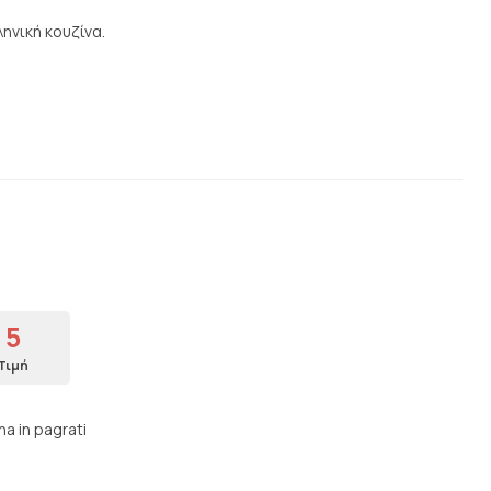
ηνική κουζίνα.
5
Τιμή
na in pagrati