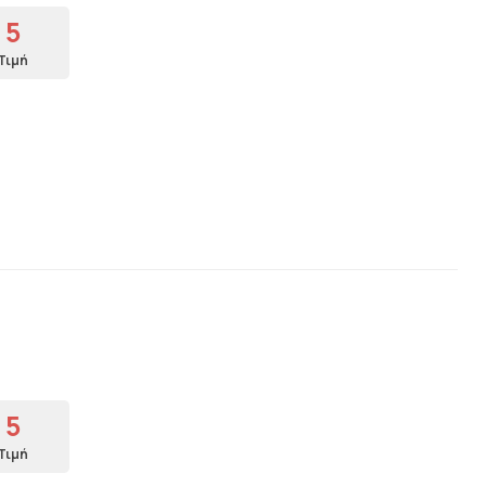
5
Τιμή
.
5
Τιμή