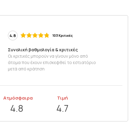
4.8
103 Κριτικές
Συνολική βαθμολογία & κριτικές
Οι κριτικές μπορούν να γίνουν μόνο από
άτομα που έχουν επισκεφθεί το εστιατόριο
μετά από κράτηση
Ατμόσφαιρα
Τιμή
4.8
4.7