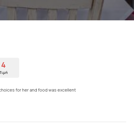
4
Τιμή
y choices for her and food was excellent