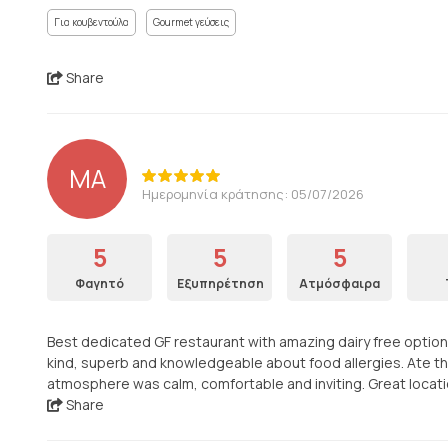
Για κουβεντούλα
Gourmet γεύσεις
Share
MA
Ημερομηνία κράτησης: 05/07/2026
5
5
5
Φαγητό
Εξυπηρέτηση
Ατμόσφαιρα
Best dedicated GF restaurant with amazing dairy free options a
kind, superb and knowledgeable about food allergies. Ate th
atmosphere was calm, comfortable and inviting. Great locati
Share