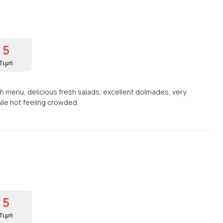
5
Τιμή
h menu, delicious fresh salads, excellent dolmades, very
ile not feeling crowded.
5
Τιμή