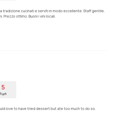
a tradizione cucinati e serviti in modo eccellente. Staff gentile,
 Prezzo ottimo. Buoni i vini locali.
5
Τιμή
uld love to have tried dessert but ate too much to do so.