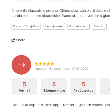
Ambiente rilassato e sereno. Ottimo cibo, con piatti tipici dell
cordiale e sempre disponibile. Siamo stati due volte in 4 giorni.
Ρομαντικό Περιβάλλον
Για κουβεντούλα
Gourmet γεύσεις
Για κρέας
Share
mk
Ημερομηνία κράτησης: 15/07/2026
5
5
5
Φαγητό
Εξυπηρέτηση
Ατμόσφαιρα
Great in all aspects, from appetizer through main course. Wo