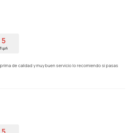
5
Τιμή
rima de calidad y muy buen servicio lo recomiendo si pasas
5