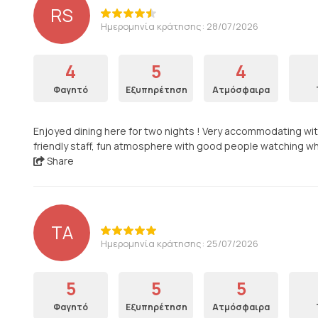
RS
Ημερομηνία κράτησης: 28/07/2026
4
5
4
Φαγητό
Εξυπηρέτηση
Ατμόσφαιρα
Enjoyed dining here for two nights ! Very accommodating wit
friendly staff, fun atmosphere with good people watching wh
Share
TA
Ημερομηνία κράτησης: 25/07/2026
5
5
5
Φαγητό
Εξυπηρέτηση
Ατμόσφαιρα