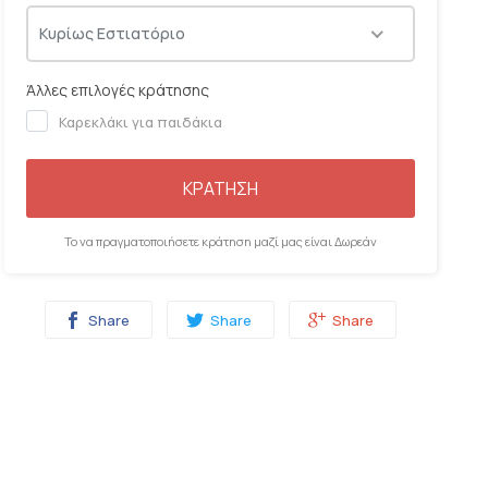
06:00
06:15
06:30
06:45
Κυρίως Εστιατόριο
Άλλες επιλογές κράτησης
Καρεκλάκι για παιδάκια
ΚΡΑΤΗΣΗ
Το να πραγματοποιήσετε κράτηση μαζί μας είναι Δωρεάν
Share
Share
Share