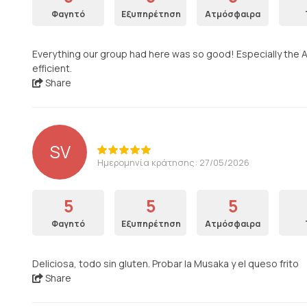
Φαγητό
Εξυπηρέτηση
Ατμόσφαιρα
Everything our group had here was so good! Especially the Ar
efficient.
Share
SV
Ημερομηνία κράτησης: 27/05/2026
5
5
5
Φαγητό
Εξυπηρέτηση
Ατμόσφαιρα
Deliciosa, todo sin gluten. Probar la Musaka y el queso frito
Share