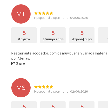
MT
Ημερομηνία κράτησης: 04/06/2026
5
5
5
Φαγητό
Εξυπηρέτηση
Ατμόσφαιρα
Restaurante acogedor, comida muy buena y variada materia p
por Atenas.
Share
MS
Ημερομηνία κράτησης: 02/06/2026
5
5
5