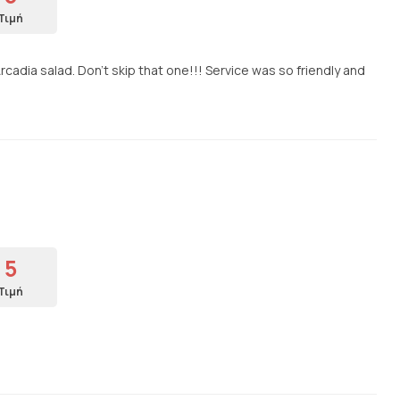
Τιμή
cadia salad. Don't skip that one!!! Service was so friendly and
5
Τιμή