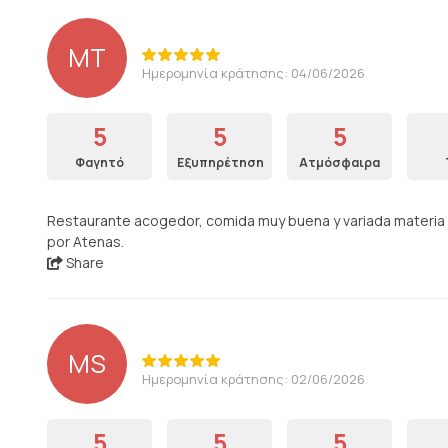
MT
Ημερομηνία κράτησης: 04/06/2026
5
5
5
Φαγητό
Εξυπηρέτηση
Ατμόσφαιρα
Restaurante acogedor, comida muy buena y variada materia p
por Atenas.
Share
MS
Ημερομηνία κράτησης: 02/06/2026
5
5
5