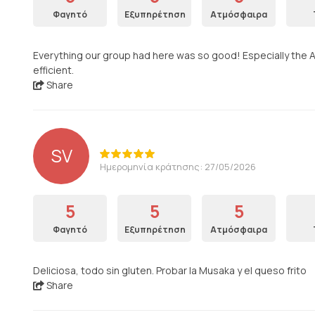
Φαγητό
Εξυπηρέτηση
Ατμόσφαιρα
Everything our group had here was so good! Especially the Ar
efficient.
Share
SV
Ημερομηνία κράτησης: 27/05/2026
5
5
5
Φαγητό
Εξυπηρέτηση
Ατμόσφαιρα
Deliciosa, todo sin gluten. Probar la Musaka y el queso frito
Share