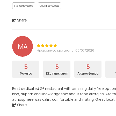
Για κουβεντούλα
Gourmet γεύσεις
Share
MA
Ημερομηνία κράτησης: 05/07/2026
5
5
5
Φαγητό
Εξυπηρέτηση
Ατμόσφαιρα
Best dedicated GF restaurant with amazing dairy free options a
kind, superb and knowledgeable about food allergies. Ate th
atmosphere was calm, comfortable and inviting. Great locati
Share