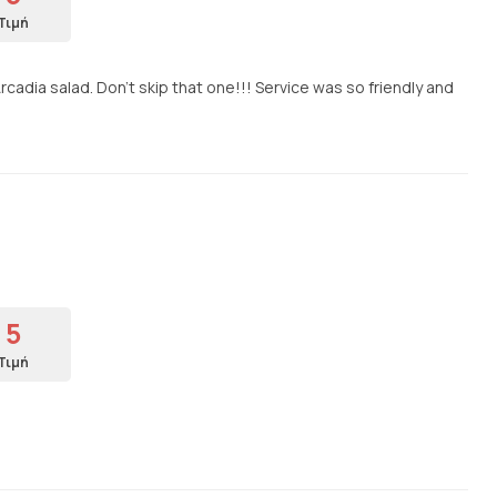
Τιμή
cadia salad. Don't skip that one!!! Service was so friendly and
5
Τιμή