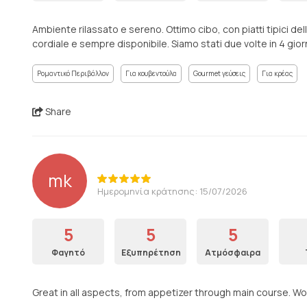
Ambiente rilassato e sereno. Ottimo cibo, con piatti tipici dell
cordiale e sempre disponibile. Siamo stati due volte in 4 giorni.
Ρομαντικό Περιβάλλον
Για κουβεντούλα
Gourmet γεύσεις
Για κρέας
Share
mk
Ημερομηνία κράτησης: 15/07/2026
5
5
5
Φαγητό
Εξυπηρέτηση
Ατμόσφαιρα
Great in all aspects, from appetizer through main course. Wo