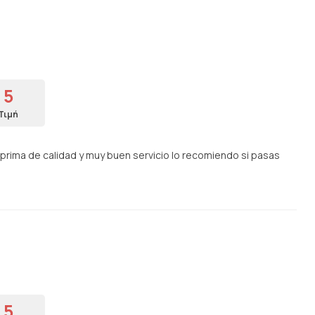
5
Τιμή
rima de calidad y muy buen servicio lo recomiendo si pasas
5