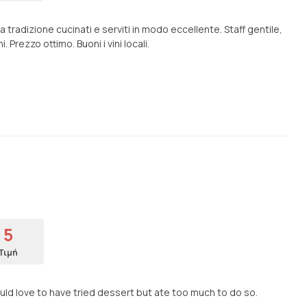
a tradizione cucinati e serviti in modo eccellente. Staff gentile,
 Prezzo ottimo. Buoni i vini locali.
5
Τιμή
uld love to have tried dessert but ate too much to do so.