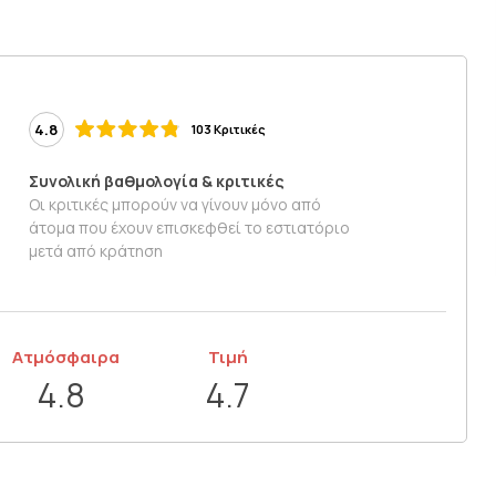
4.8
103 Κριτικές
Συνολική βαθμολογία & κριτικές
Οι κριτικές μπορούν να γίνουν μόνο από
άτομα που έχουν επισκεφθεί το εστιατόριο
μετά από κράτηση
Ατμόσφαιρα
Τιμή
4.8
4.7