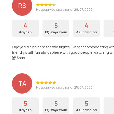
RS
Ημερομηνία κράτησης: 28/07/2026
4
5
4
Φαγητό
Εξυπηρέτηση
Ατμόσφαιρα
Enjoyed dining here for two nights ! Very accommodating wit
friendly staff, fun atmosphere with good people watching wh
Share
TA
Ημερομηνία κράτησης: 25/07/2026
5
5
5
Φαγητό
Εξυπηρέτηση
Ατμόσφαιρα