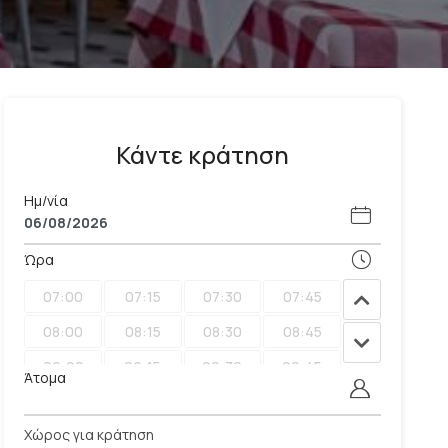
Κάντε κράτηση
Ημ/νία
Ώρα
07:00
07:15
07:30
07:45
08:00
08:15
08:30
08:45
09:00
09:15
09:30
09:45
Άτομα
10:00
10:15
10:30
10:45
Χώρος για κράτηση
11:00
11:15
11:30
11:45