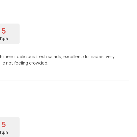
5
Τιμή
h menu, delicious fresh salads, excellent dolmades, very
ile not feeling crowded.
5
Τιμή