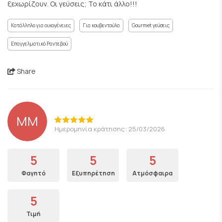
ξεχωρίζουν. Οι γεύσεις; Το κάτι άλλο!!!
Κατάλληλο για οικογένειες
Για κουβεντούλα
Gourmet γεύσεις
Επαγγελματικό Ραντεβού
Share
ΜΜ
Ημερομηνία κράτησης: 25/03/2026
5
5
5
Φαγητό
Εξυπηρέτηση
Ατμόσφαιρα
5
Τιμή