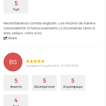
5
Τιμή
Necesitábamos comida.singluten, y se resolvió de.manera
sobresaliente. El humus buenísimo Lo recomiendo tanto si
eres celíaco, como si no.
Share
BS
Ημερομηνία κράτησης: 07/09/2025
5
5
5
Φαγητό
Εξυπηρέτηση
Ατμόσφαιρα
4