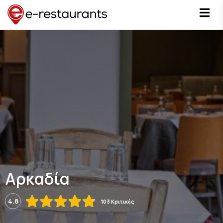
Αρκαδία
4.8
103 Κριτικές