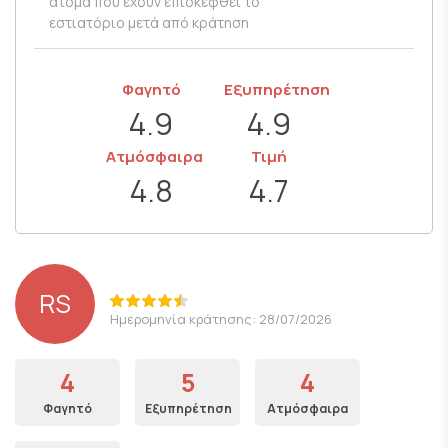
άτομα που έχουν επισκεφθεί το
εστιατόριο μετά από κράτηση
Φαγητό
Εξυπηρέτηση
4.9
4.9
Ατμόσφαιρα
Τιμή
4.8
4.7
RS
Ημερομηνία κράτησης: 28/07/2026
4
5
4
Φαγητό
Εξυπηρέτηση
Ατμόσφαιρα