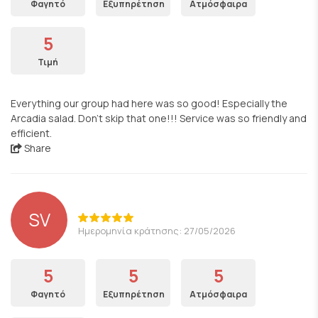
Φαγητό
Εξυπηρέτηση
Ατμόσφαιρα
5
Τιμή
Everything our group had here was so good! Especially the
Arcadia salad. Don't skip that one!!! Service was so friendly and
efficient.
Share
SV
Ημερομηνία κράτησης: 27/05/2026
5
5
5
Φαγητό
Εξυπηρέτηση
Ατμόσφαιρα