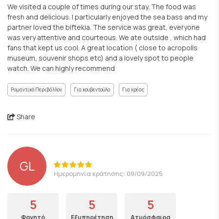
We visited a couple of times during our stay. The food was
fresh and delicious. I particularly enjoyed the sea bass and my
partner loved the biftekia. The service was great, everyone
was very attentive and courteous. We ate outside , which had
fans that kept us cool. A great location ( close to acropolis
museum, souvenir shops etc) and a lovely spot to people
watch. We can highly recommend
Ρομαντικό Περιβάλλον
Για κουβεντούλα
Για κρέας
Share
GL
Ημερομηνία κράτησης: 09/09/2025
5
5
5
Φαγητό
Εξυπηρέτηση
Ατμόσφαιρα