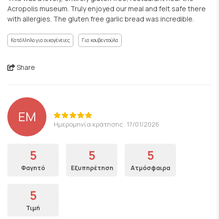
Acropolis museum. Truly enjoyed our meal and felt safe there
with allergies. The gluten free garlic bread was incredible.
Κατάλληλο για οικογένειες
Για κουβεντούλα
Share
EM
Ημερομηνία κράτησης: 17/01/2026
5
5
5
Φαγητό
Εξυπηρέτηση
Ατμόσφαιρα
5
Τιμή