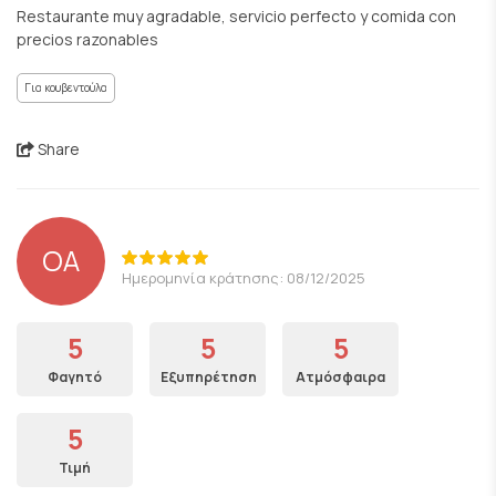
Restaurante muy agradable, servicio perfecto y comida con
precios razonables
Για κουβεντούλα
Share
OA
Ημερομηνία κράτησης: 08/12/2025
5
5
5
Φαγητό
Εξυπηρέτηση
Ατμόσφαιρα
5
Τιμή