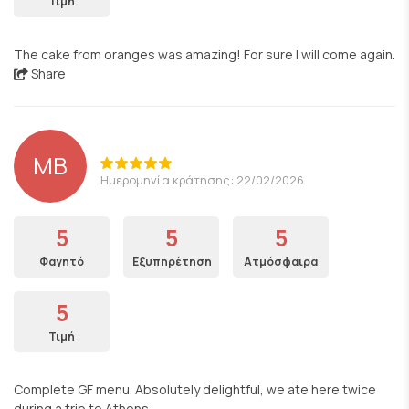
Τιμή
The cake from oranges was amazing! For sure I will come again.
Share
MB
Ημερομηνία κράτησης: 22/02/2026
5
5
5
Φαγητό
Εξυπηρέτηση
Ατμόσφαιρα
5
Τιμή
Complete GF menu. Absolutely delightful, we ate here twice
during a trip to Athens.