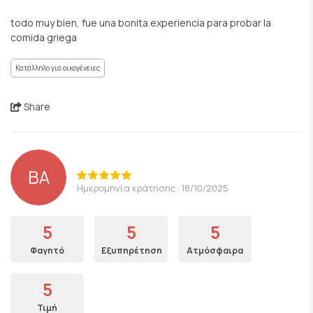
todo muy bien, fue una bonita experiencia para probar la
comida griega
Κατάλληλο για οικογένειες
Share
BA
Ημερομηνία κράτησης: 18/10/2025
5
5
5
Φαγητό
Εξυπηρέτηση
Ατμόσφαιρα
5
Τιμή