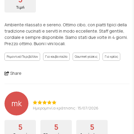
Τιμή
Ambiente rilassato e sereno. Ottimo cibo, con piatti tipici della
tradizione cucinati e serviti in modo eccellente. Staff gentile,
cordiale e sempre disponibile. Siamo stati due volte in 4 giorni.
Prezzo ottimo. Buoni i vini locali.
Ρομαντικό Περιβάλλον
Για κουβεντούλα
Gourmet γεύσεις
Για κρέας
Share
mk
Ημερομηνία κράτησης: 15/07/2026
5
5
5