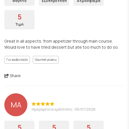
Φαγητό
Εξυπηρέτηση
Ατμόσφαιρα
5
Τιμή
Great in all aspects, from appetizer through main course.
Would love to have tried dessert but ate too much to do so.
Για κουβεντούλα
Gourmet γεύσεις
Share
MA
Ημερομηνία κράτησης: 05/07/2026
5
5
5