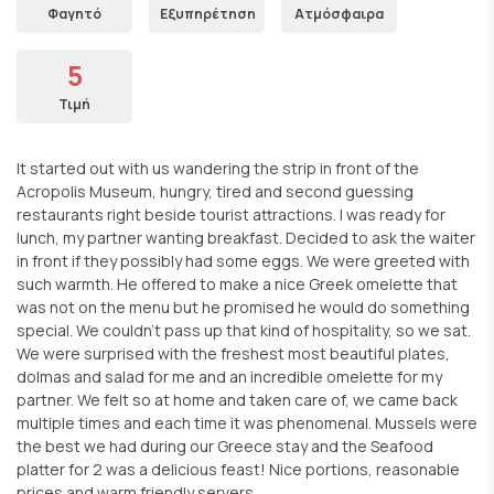
Φαγητό
Εξυπηρέτηση
Ατμόσφαιρα
5
Τιμή
It started out with us wandering the strip in front of the
Acropolis Museum, hungry, tired and second guessing
restaurants right beside tourist attractions. I was ready for
lunch, my partner wanting breakfast. Decided to ask the waiter
in front if they possibly had some eggs. We were greeted with
such warmth. He offered to make a nice Greek omelette that
was not on the menu but he promised he would do something
special. We couldn't pass up that kind of hospitality, so we sat.
We were surprised with the freshest most beautiful plates,
dolmas and salad for me and an incredible omelette for my
partner. We felt so at home and taken care of, we came back
multiple times and each time it was phenomenal. Mussels were
the best we had during our Greece stay and the Seafood
platter for 2 was a delicious feast! Nice portions, reasonable
prices and warm friendly servers.