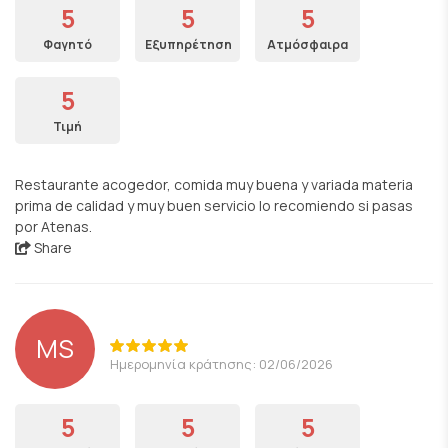
5
5
5
Φαγητό
Εξυπηρέτηση
Ατμόσφαιρα
5
Τιμή
Restaurante acogedor, comida muy buena y variada materia
prima de calidad y muy buen servicio lo recomiendo si pasas
por Atenas.
Share
MS
Ημερομηνία κράτησης: 02/06/2026
5
5
5