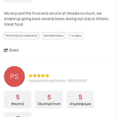
We enjoyed the food and service at Arkadia so much, we
ended up going back several times during our stay in Athens.
Great food.
Κατάλληλο για οικογένειες
Gourmet γεύσεις
Για κρέας
Share
PS
Ημερομηνία κράτησης: 28/09/2025
5
5
5
Φαγητό
Εξυπηρέτηση
Ατμόσφαιρα