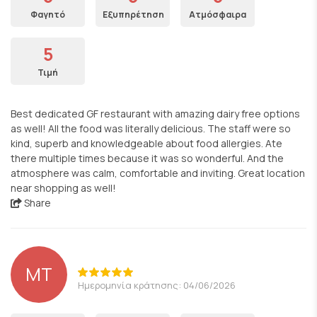
Φαγητό
Εξυπηρέτηση
Ατμόσφαιρα
5
Τιμή
Best dedicated GF restaurant with amazing dairy free options
as well! All the food was literally delicious. The staff were so
kind, superb and knowledgeable about food allergies. Ate
there multiple times because it was so wonderful. And the
atmosphere was calm, comfortable and inviting. Great location
near shopping as well!
Share
MT
Ημερομηνία κράτησης: 04/06/2026