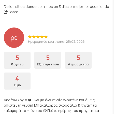
De los sitios donde comimos en 3 días el mejor, lo recomiendo.
Share
ρε
Ημερομηνία κράτησης: 25/03/2026
5
5
5
Φαγητό
Εξυπηρέτηση
Ατμόσφαιρα
4
Τιμή
Δεν έχω λόγια ❤️ Όλα μα όλα χωρίς γλουτένη και όμως…
απίστευτη γεύση! Μπακαλιάρος σκορδαλιά & τηγανητά
καλαμαράκια = όνειρο 🤤 Πιάτα ημέρας που πραγματικά