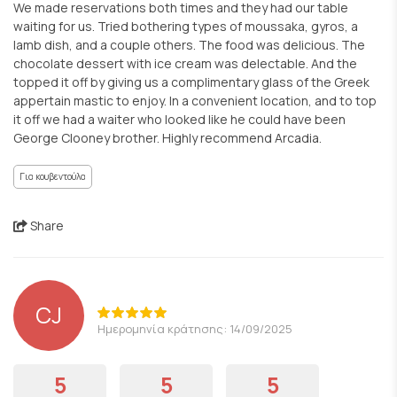
We made reservations both times and they had our table
waiting for us. Tried bothering types of moussaka, gyros, a
lamb dish, and a couple others. The food was delicious. The
chocolate dessert with ice cream was delectable. And the
topped it off by giving us a complimentary glass of the Greek
appertain mastic to enjoy. In a convenient location, and to top
it off we had a waiter who looked like he could have been
George Clooney brother. Highly recommend Arcadia.
Για κουβεντούλα
Share
CJ
Ημερομηνία κράτησης: 14/09/2025
5
5
5