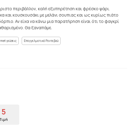
άριστο περιβάλλον, καλή εξυπηρέτηση και φρέσκο ψάρι.
α και κουσκουσάκι με μελάνι σουπιας και ως κυρίως πιάτο
όρπιο. Αν είχα να κάνω μια παρατήρηση είναι ότι το φαγκρί
καθαρισμένο. Θα ξαναπάμε.
met γεύσεις
Επαγγελματικό Ραντεβού
5
Τιμή