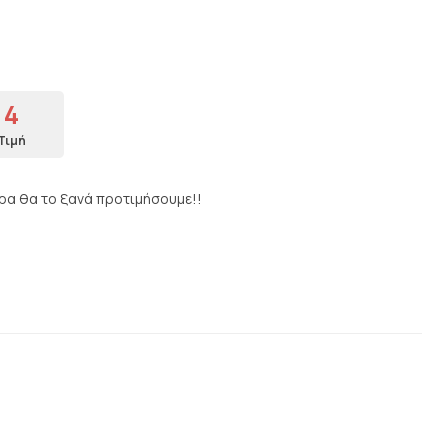
4
Τιμή
υρα θα το ξανά προτιμήσουμε!!