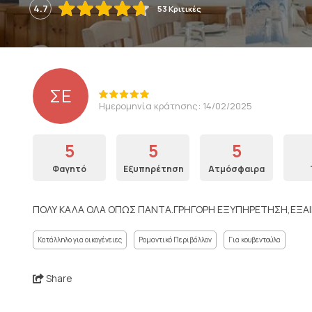
4.7
53 Κριτικές
ΣΕ
Ημερομηνία κράτησης: 14/02/2025
5
5
5
Φαγητό
Εξυπηρέτηση
Ατμόσφαιρα
ΠΟΛΥ ΚΑΛΑ ΟΛΑ ΟΠΩΣ ΠΑΝΤΑ.ΓΡΗΓΟΡΗ ΕΞΥΠΗΡΕΤΗΣΗ,ΕΞΑΙ
Κατάλληλο για οικογένειες
Ρομαντικό Περιβάλλον
Για κουβεντούλα
Share