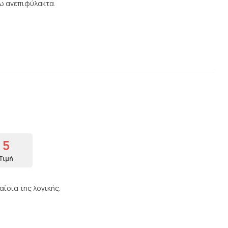
νω ανεπιφύλακτα.
5
Τιμή
ίσια της λογικής.