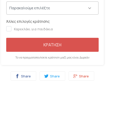
06:00
06:15
06:30
06:45
Παρακαλούμε επιλέξτε
Άλλες επιλογές κράτησης
Καρεκλάκι για παιδάκια
ΚΡΑΤΗΣΗ
Το να πραγματοποιήσετε κράτηση μαζί μας είναι Δωρεάν
Share
Share
Share