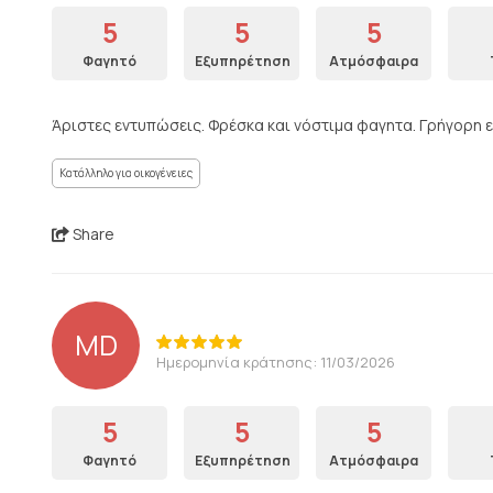
5
5
5
Φαγητό
Εξυπηρέτηση
Ατμόσφαιρα
Άριστες εντυπώσεις. Φρέσκα και νόστιμα φαγητα. Γρήγορη
Κατάλληλο για οικογένειες
Share
MD
Ημερομηνία κράτησης: 11/03/2026
5
5
5
Φαγητό
Εξυπηρέτηση
Ατμόσφαιρα