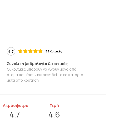
4.7
53 Κριτικές
Συνολική βαθμολογία & κριτικές
Οι κριτικές μπορούν να γίνουν μόνο από
άτομα που έχουν επισκεφθεί το εστιατόριο
μετά από κράτηση
Ατμόσφαιρα
Τιμή
4.7
4.6