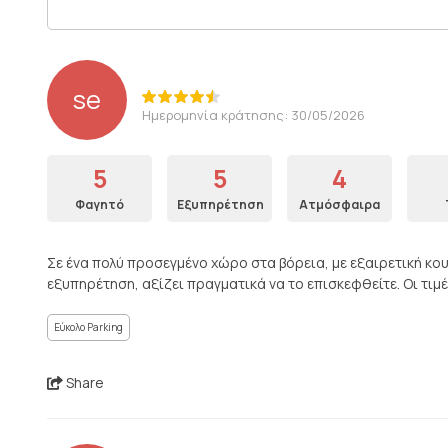
se
Ημερομηνία κράτησης: 30/05/2026
5
5
4
Φαγητό
Εξυπηρέτηση
Ατμόσφαιρα
Σε ένα πολύ προσεγμένο χώρο στα βόρεια, με εξαιρετική κου
εξυπηρέτηση, αξίζει πραγματικά να το επισκεφθείτε. Οι τιμέ
Εύκολο Parking
Share