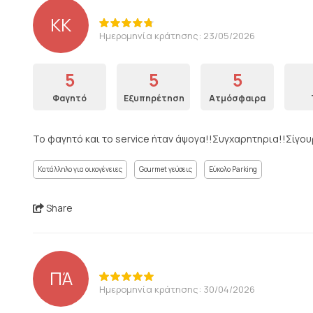
ΚΚ
Ημερομηνία κράτησης: 23/05/2026
5
5
5
Φαγητό
Εξυπηρέτηση
Ατμόσφαιρα
Το φαγητό και το service ήταν άψογα!!Συγχαρητηρια!!Σίγο
Κατάλληλο για οικογένειες
Gourmet γεύσεις
Εύκολο Parking
Share
ΠΆ
Ημερομηνία κράτησης: 30/04/2026