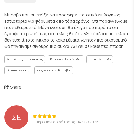
Μπράβο που συνεχίζει να προσφέρει ποιοτική επιλογή ως
εστιατόριο για ψάρι μετά από τόσα χρόνια. Ότι παραγγείλαμε
ήταν εξαιρετικό. Μόνη ένσταση θα έλεγα που παρά το ότι
έγραφε το μενού πως στο τέλος θα έχει γλυκό κέρασμα, τελικά
δεν είχε τίποτα. Μικρό το κακό βέβαια. Αν ήταν πιο οικονομικό
θα πηγαίναμε σίγουρα πιο συχνά. Αξίζει σε κάθε περίπτωση.
Κατάλληλο για οικογένειες
Ρομαντικό Περιβάλλον
Για κουβεντούλα
Gourmet γεύσεις
Επαγγελματικό Ραντεβού
Share
ΣΕ
Ημερομηνία κράτησης: 14/02/2025