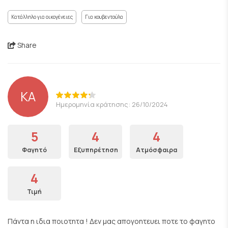
Κατάλληλο για οικογένειες
Για κουβεντούλα
Share
ΚΑ
Ημερομηνία κράτησης: 26/10/2024
5
4
4
Φαγητό
Εξυπηρέτηση
Ατμόσφαιρα
4
Τιμή
Πάντα η ιδια ποιοτητα ! Δεν μας απογοητευει ποτε το φαγητο