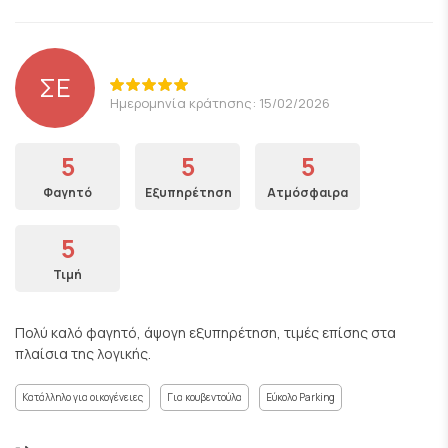
ΣΕ
Ημερομηνία κράτησης: 15/02/2026
5
5
5
Φαγητό
Εξυπηρέτηση
Ατμόσφαιρα
5
Τιμή
Πολύ καλό φαγητό, άψογη εξυπηρέτηση, τιμές επίσης στα
πλαίσια της λογικής.
Κατάλληλο για οικογένειες
Για κουβεντούλα
Εύκολο Parking