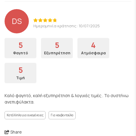
DS
Ημερομηνία κράτησης: 10/07/2025
5
5
4
Φαγητό
Εξυπηρέτηση
Ατμόσφαιρα
5
Τιμή
Kαλό φαγητό, καλή εξυπηρέτηση & λογικές τιμές . Το συστήνω
ανεπιφύλακτα.
Κατάλληλο για οικογένειες
Για κουβεντούλα
Share