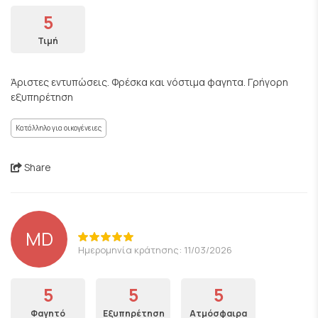
5
Τιμή
Άριστες εντυπώσεις. Φρέσκα και νόστιμα φαγητα. Γρήγορη
εξυπηρέτηση
Κατάλληλο για οικογένειες
Share
MD
Ημερομηνία κράτησης: 11/03/2026
5
5
5
Φαγητό
Εξυπηρέτηση
Ατμόσφαιρα