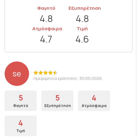
Φαγητό
Εξυπηρέτηση
4.8
4.8
Ατμόσφαιρα
Τιμή
4.7
4.6
se
Ημερομηνία κράτησης: 30/05/2026
5
5
4
Φαγητό
Εξυπηρέτηση
Ατμόσφαιρα
4
Τιμή