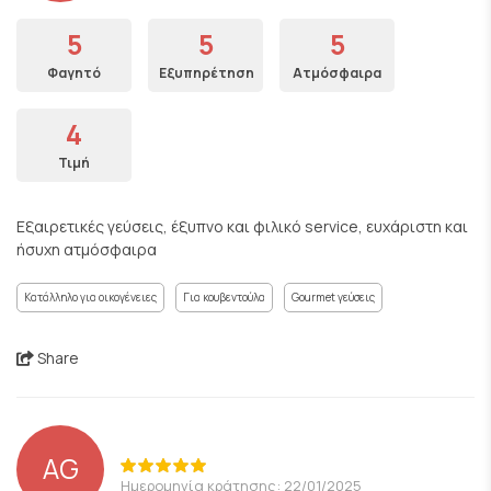
5
5
5
Φαγητό
Εξυπηρέτηση
Ατμόσφαιρα
4
Τιμή
Εξαιρετικές γεύσεις, έξυπνο και φιλικό service, ευχάριστη και
ήσυχη ατμόσφαιρα
Κατάλληλο για οικογένειες
Για κουβεντούλα
Gourmet γεύσεις
Share
AG
Ημερομηνία κράτησης: 22/01/2025