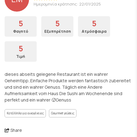
Ημερομηνία κράτησης: 22/01/2025
5
5
5
Φαγητό
Εξυπηρέτηση
Ατμόσφαιρα
5
Τιμή
dieses abseits gelegene Restaurant ist ein wahrer
Geheimtipp..Einfache Produkte werden fantastisch zubereitet
und sind ein wahrer Genuss. Täglich eine Andere
Aufmerksamkeit vom Haus Die Sushi am Wochenende sind
perfekt und ein wahrer 🥵Genuss
Κατάλληλο για οικογένειες
Gourmet γεύσεις
Share