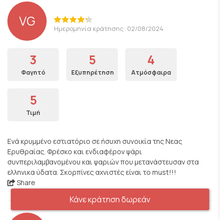
VG
Ημερομηνία κράτησης: 02/08/2024
3
5
4
Φαγητό
Εξυπηρέτηση
Ατμόσφαιρα
5
Τιμή
Ενά κρυμμένο εστιατόριο σε ήσυχη συνοικία της Νεας
Ερυθραίας. Φρέσκο και ενδιαφέρον ψάρι
συνπεριλαμβανομένου και ψαριών που μετανάστευσαν στα
ελληνικα ύδατα. Σκορπίνες αχνιστές είναι το must!!!
Share
Κάνε κράτηση δωρεάν