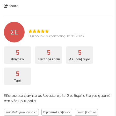
Share
ΣΕ
Ημερομηνία κράτησης: 01/11/2025
5
5
5
Φαγητό
Εξυπηρέτηση
Ατμόσφαιρα
5
Τιμή
Εξαιρετικό φαγητό σε λογικές τιμές. Σταθερή αξία για ψαρικά
στη Νέα Ερυθραία
Κατάλληλο για οικογένειες
Ρομαντικό Περιβάλλον
Για κουβεντούλα