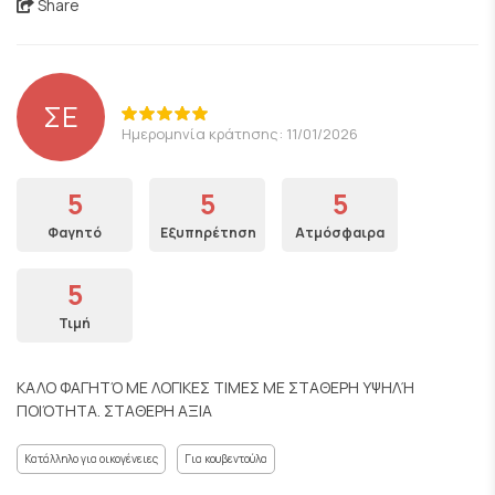
Share
ΣΕ
Ημερομηνία κράτησης: 11/01/2026
5
5
5
Φαγητό
Εξυπηρέτηση
Ατμόσφαιρα
5
Τιμή
ΚΑΛΟ ΦΑΓΗΤΌ ΜΕ ΛΟΓΙΚΕΣ ΤΙΜΕΣ ΜΕ ΣΤΑΘΕΡΗ ΥΨΗΛΉ
ΠΟΙΌΤΗΤΑ. ΣΤΑΘΕΡΗ ΑΞΙΑ
Κατάλληλο για οικογένειες
Για κουβεντούλα