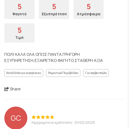
5
5
5
Φαγητό
Εξυπηρέτηση
Ατμόσφαιρα
5
Τιμή
ΠΟΛΥ ΚΑΛΑ ΟΛΑ ΟΠΩΣ ΠΑΝΤΑ.ΓΡΗΓΟΡΗ
ΕΞΥΠΗΡΕΤΗΣΗ,ΕΞΑΙΡΕΤΙΚΟ ΦΑΓΗΤΟ.ΣΤΑΘΕΡΗ ΑΞΙΑ
Κατάλληλο για οικογένειες
Ρομαντικό Περιβάλλον
Για κουβεντούλα
Share
GC
Ημερομηνία κράτησης: 01/02/2025