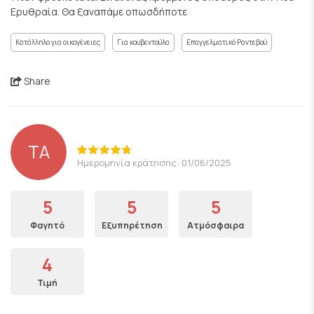
Ερυθραία. Θα ξαναπάμε οπωσδήποτε
Κατάλληλο για οικογένειες
Για κουβεντούλα
Επαγγελματικό Ραντεβού
Share
ΤΑ
Ημερομηνία κράτησης: 01/06/2025
5
5
5
Φαγητό
Εξυπηρέτηση
Ατμόσφαιρα
4
Τιμή