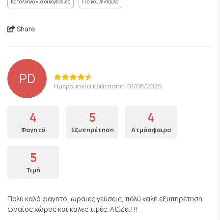
Κατάλληλο για οικογένειες
Για κουβεντούλα
Share
PD
Ημερομηνία κράτησης: 01/08/2025
4
5
4
Φαγητό
Εξυπηρέτηση
Ατμόσφαιρα
5
Τιμή
Πολύ καλό φαγητό, ωραιες γεύσεις, πολύ καλή εξυπηρέτηση,
ωραίος χώρος και καλες τιμές. Αξίζει!!!