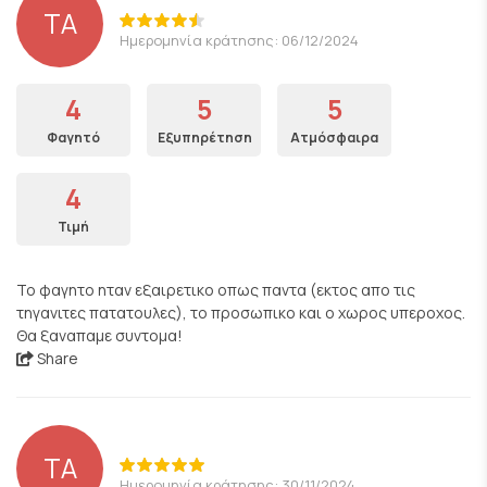
ΤΑ
Ημερομηνία κράτησης: 06/12/2024
4
5
5
Φαγητό
Εξυπηρέτηση
Ατμόσφαιρα
4
Τιμή
Το φαγητο ηταν εξαιρετικο οπως παντα (εκτος απο τις
τηγανιτες πατατουλες), το προσωπικο και ο χωρος υπεροχος.
Θα ξαναπαμε συντομα!
Share
ΤΑ
Ημερομηνία κράτησης: 30/11/2024