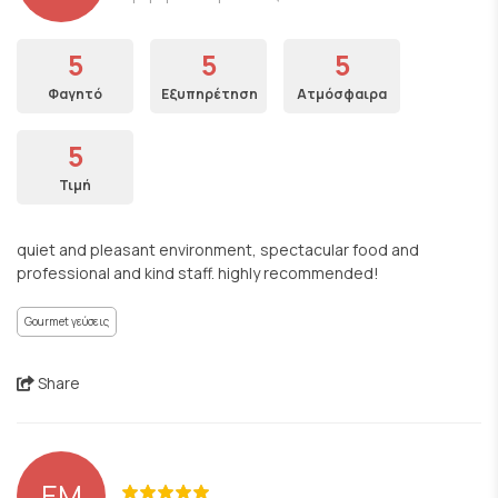
5
5
5
Φαγητό
Εξυπηρέτηση
Ατμόσφαιρα
5
Τιμή
quiet and pleasant environment, spectacular food and
professional and kind staff. highly recommended!
Gourmet γεύσεις
Share
EM