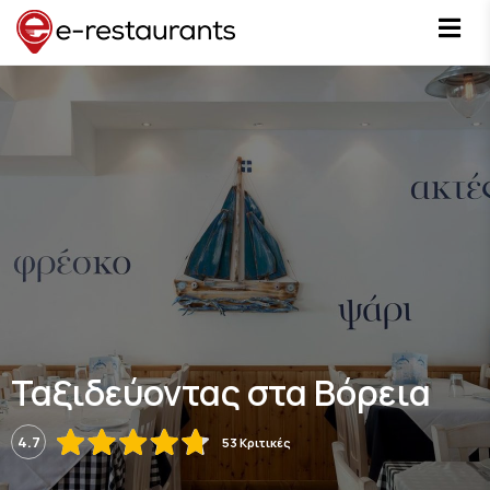
Ταξιδεύοντας στα Βόρεια
4.7
53 Κριτικές