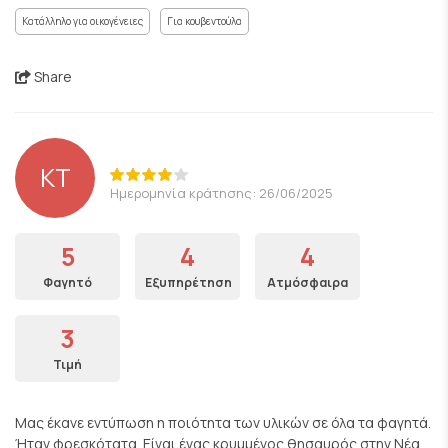
Κατάλληλο για οικογένειες
Για κουβεντούλα
Share
KT
Ημερομηνία κράτησης: 26/06/2025
5
4
4
Φαγητό
Εξυπηρέτηση
Ατμόσφαιρα
3
Τιμή
Μας έκανε εντύπωση η ποιότητα των υλικών σε όλα τα φαγητά.
Ήταν φρεσκότατα. Είναι ένας κρυμμένος θησαυρός στην Νέα