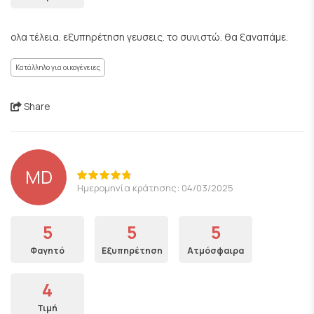
ολα τέλεια. εξυπηρέτηση γευσεις. το συνιστώ. θα ξαναπάμε.
Κατάλληλο για οικογένειες
Share
MD
Ημερομηνία κράτησης: 04/03/2025
5
5
5
Φαγητό
Εξυπηρέτηση
Ατμόσφαιρα
4
Τιμή