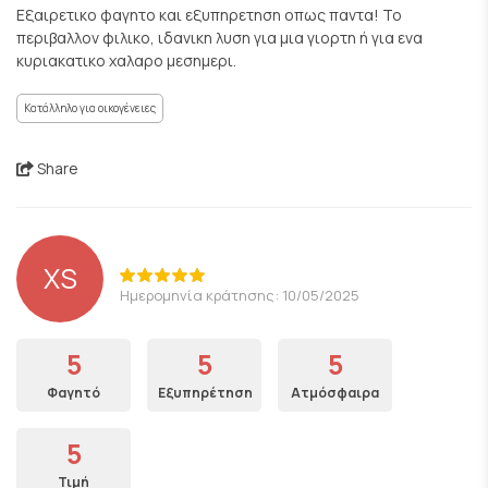
Εξαιρετικο φαγητο και εξυπηρετηση οπως παντα! Το
περιβαλλον φιλικο, ιδανικη λυση για μια γιορτη ή για ενα
κυριακατικο χαλαρο μεσημερι.
Κατάλληλο για οικογένειες
Share
XS
Ημερομηνία κράτησης: 10/05/2025
5
5
5
Φαγητό
Εξυπηρέτηση
Ατμόσφαιρα
5
Τιμή