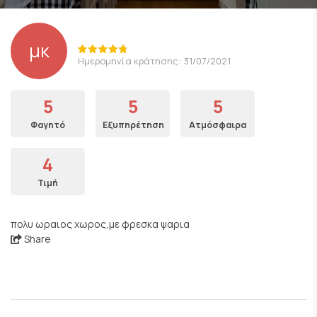
μκ
Ημερομηνία κράτησης: 31/07/2021
5
5
5
Φαγητό
Εξυπηρέτηση
Ατμόσφαιρα
4
Τιμή
πολυ ωραιος χωρος,με φρεσκα ψαρια
Share