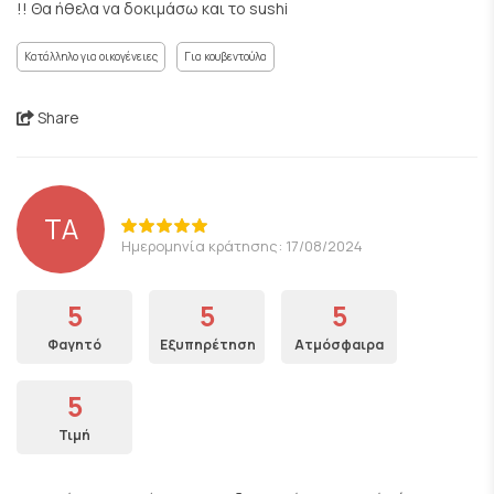
!! Θα ήθελα να δοκιμάσω και το sushi
Κατάλληλο για οικογένειες
Για κουβεντούλα
Share
ΤΑ
Ημερομηνία κράτησης: 17/08/2024
5
5
5
Φαγητό
Εξυπηρέτηση
Ατμόσφαιρα
5
Τιμή