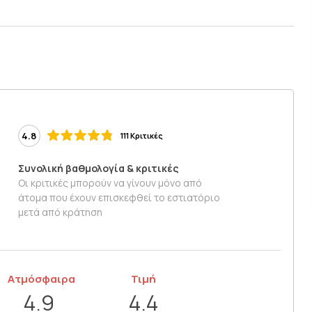
4.8
111 Κριτικές
Συνολική βαθμολογία & κριτικές
Οι κριτικές μπορούν να γίνουν μόνο από
άτομα που έχουν επισκεφθεί το εστιατόριο
μετά από κράτηση
Ατμόσφαιρα
Τιμή
4.9
4.4