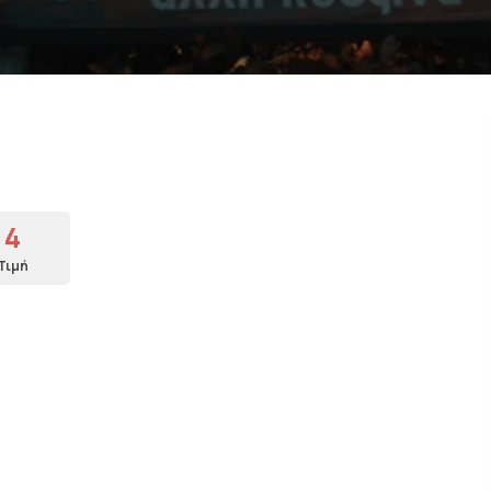
4
Τιμή