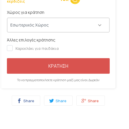
κερδίζεις
06:00
06:15
06:30
06:45
Χώρος για κράτηση
Εσωτερικός Χώρος
Άλλες επιλογές κράτησης
Καρεκλάκι για παιδάκια
ΚΡΑΤΗΣΗ
Το να πραγματοποιήσετε κράτηση μαζί μας είναι Δωρεάν
Share
Share
Share