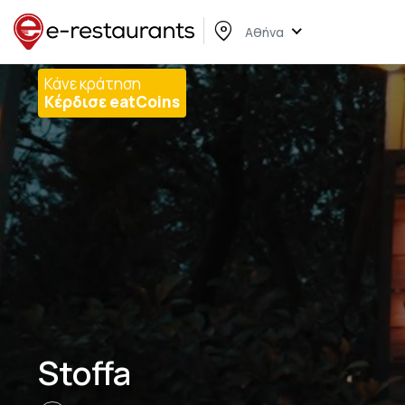
Αθήνα
Κάνε κράτηση
Κέρδισε eatCoins
Stoffa