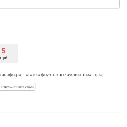
5
Τιμή
τμόσφαιρα, ποιοτικό φαγητό και ικανοποιητικές τιμές
Επαγγελματικό Ραντεβού