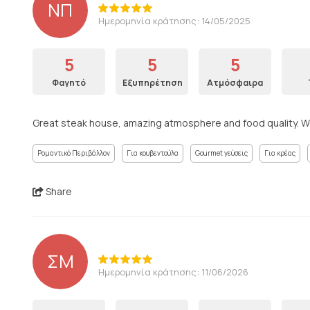
ΝΠ
Ημερομηνία κράτησης: 14/05/2025
5
5
5
Φαγητό
Εξυπηρέτηση
Ατμόσφαιρα
Great steak house, amazing atmosphere and food quality. 
Ρομαντικό Περιβάλλον
Για κουβεντούλα
Gourmet γεύσεις
Για κρέας
Share
ΣΜ
Ημερομηνία κράτησης: 11/06/2026