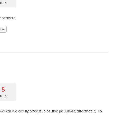
Τιμή
προτάσεις
εβού
5
Τιμή
λά και για ένα προσεγμένο δείπνο με υψηλές απαιτήσεις. Το