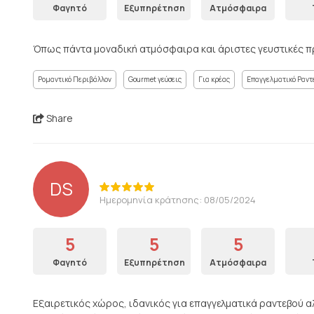
Φαγητό
Εξυπηρέτηση
Ατμόσφαιρα
Όπως πάντα μοναδική ατμόσφαιρα και άριστες γευστικές 
Ρομαντικό Περιβάλλον
Gourmet γεύσεις
Για κρέας
Επαγγελματικό Ραντ
Share
DS
Ημερομηνία κράτησης: 08/05/2024
5
5
5
Φαγητό
Εξυπηρέτηση
Ατμόσφαιρα
Εξαιρετικός χώρος, ιδανικός για επαγγελματικά ραντεβού αλ