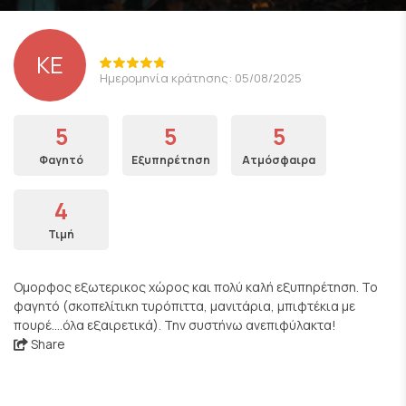
ΚΕ
Ημερομηνία κράτησης: 05/08/2025
5
5
5
Φαγητό
Εξυπηρέτηση
Ατμόσφαιρα
4
Τιμή
Ομορφος εξωτερικος χώρος και πολύ καλή εξυπηρέτηση. Το
φαγητό (σκοπελίτικη τυρόπιττα, μανιτάρια, μπιφτέκια με
πουρέ....όλα εξαιρετικά). Την συστήνω ανεπιφύλακτα!
Share