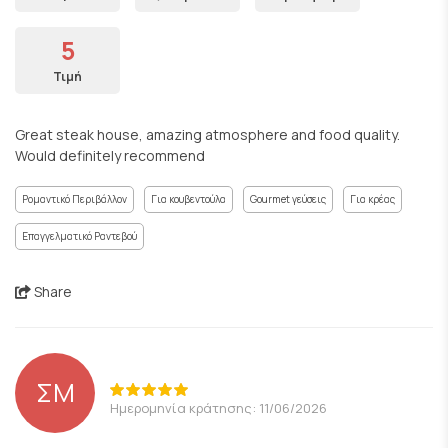
5
Τιμή
Great steak house, amazing atmosphere and food quality.
Would definitely recommend
Ρομαντικό Περιβάλλον
Για κουβεντούλα
Gourmet γεύσεις
Για κρέας
Επαγγελματικό Ραντεβού
Share
ΣΜ
Ημερομηνία κράτησης: 11/06/2026