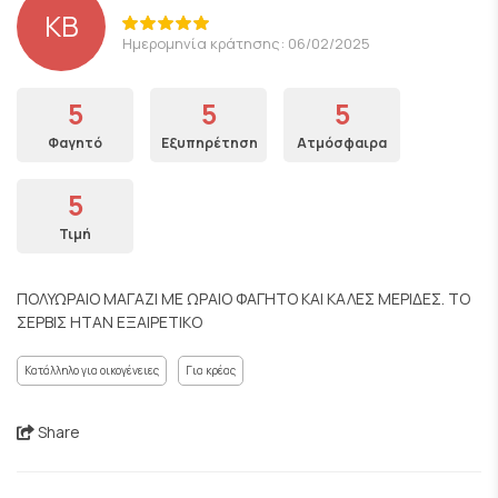
ΚΒ
Ημερομηνία κράτησης: 06/02/2025
5
5
5
Φαγητό
Εξυπηρέτηση
Ατμόσφαιρα
5
Τιμή
ΠΟΛΥΩΡΑΙΟ ΜΑΓΑΖΙ ΜΕ ΩΡΑΙΟ ΦΑΓΗΤΟ ΚΑΙ ΚΑΛΕΣ ΜΕΡΙΔΕΣ. ΤΟ
ΣΕΡΒΙΣ ΗΤΑΝ ΕΞΑΙΡΕΤΙΚΟ
Κατάλληλο για οικογένειες
Για κρέας
Share