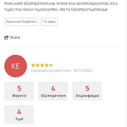
πολύ καλή εξυπηρέτηση και πιάτα που ανταποκρίνονται στις
τιμές που έχουν τιμολογηθεί. Θα το ξαναπροτιμήσουμε.
Ρομαντικό Περιβάλλον
Για κρέας
Share
KE
Ημερομηνία κράτησης: 16/12/2024
5
4
5
Φαγητό
Εξυπηρέτηση
Ατμόσφαιρα
4
Τιμή