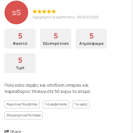
sS
Ημερομηνία κράτησης: 06/03/2025
5
5
5
Φαγητό
Εξυπηρέτηση
Ατμόσφαιρα
5
Τιμή
Πολυ καλο σερβις και υποδοχη,υπαρχει και
παρκαδορος.Υπολογιστε 50 ευρω το ατομο.
Ρομαντικό Περιβάλλον
Για κουβεντούλα
Για κρέας
Επαγγελματικό Ραντεβού
Share