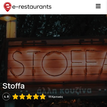
Stoffa
4.8
111 Κριτικές