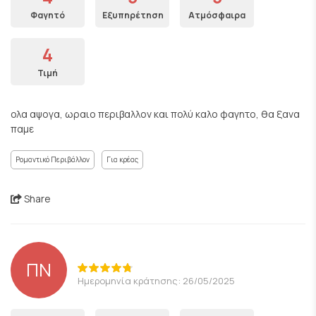
Φαγητό
Εξυπηρέτηση
Ατμόσφαιρα
4
Τιμή
ολα αψογα, ωραιο περιβαλλον και πολύ καλο φαγητο, θα ξανα
παμε
Ρομαντικό Περιβάλλον
Για κρέας
Share
ΠΝ
Ημερομηνία κράτησης: 26/05/2025