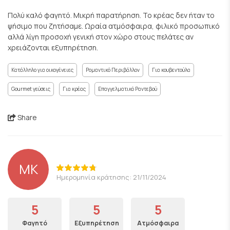
Πολύ καλό φαγητό. Μικρή παρατήρηση. Το κρέας δεν ήταν το
ψήσιμο που ζητήσαμε. Ωραία ατμόσφαιρα, φιλικό προσωπικό
αλλά λίγη προσοχή γενική στον χώρο στους πελάτες αν
χρειάζονται εξυπηρέτηση.
Κατάλληλο για οικογένειες
Ρομαντικό Περιβάλλον
Για κουβεντούλα
Gourmet γεύσεις
Για κρέας
Επαγγελματικό Ραντεβού
Share
ΜΚ
Ημερομηνία κράτησης: 21/11/2024
5
5
5
Φαγητό
Εξυπηρέτηση
Ατμόσφαιρα