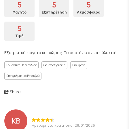
5
5
5
Φαγητό
Εξυπηρέτηση
Ατμόσφαιρα
5
Τιμή
Εξαιρετικό φαγητό και χώρος. Το συστήνω ανεπιφύλακτα!
Ρομαντικό Περιβάλλον
Gourmet γεύσεις
Για κρέας
Επαγγελματικό Ραντεβού
Share
ΚΒ
Ημερομηνία κράτησης: 29/01/2026