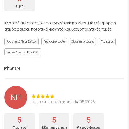
Τιμή
Κλασική αξία στον χώρο των steak houses. Πολλή όμορφη
ατμόσφαιρα, ποιοτικό φαγητό και ικανοποιητικές τιμές
Ρομαντικό Περιβάλλον
Για κουβεντούλα
Gourmet γεύσεις
Για κρέας
Επαγγελματικό Ραντεβού
Share
ΝΠ
Ημερομηνία κράτησης: 14/05/2025
5
5
5
Φαγητό
Εξυπηρέτηση
Ατμόσφαιρα