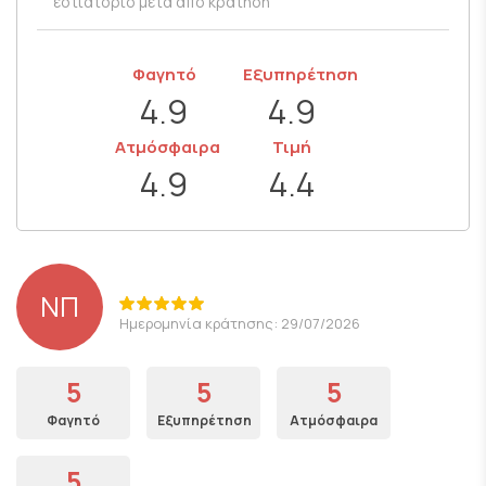
εστιατόριο μετά από κράτηση
Φαγητό
Εξυπηρέτηση
4.9
4.9
Ατμόσφαιρα
Τιμή
4.9
4.4
ΝΠ
Ημερομηνία κράτησης: 29/07/2026
5
5
5
Φαγητό
Εξυπηρέτηση
Ατμόσφαιρα
5