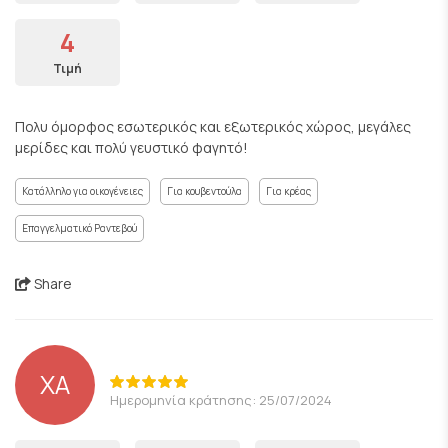
4
Τιμή
Πολυ όμορφος εσωτερικός και εξωτερικός χώρος, μεγάλες
μερίδες και πολύ γευστικό φαγητό!
Κατάλληλο για οικογένειες
Για κουβεντούλα
Για κρέας
Επαγγελματικό Ραντεβού
Share
ΧΑ
Ημερομηνία κράτησης: 25/07/2024