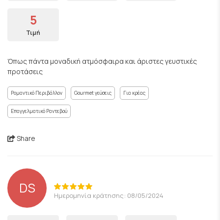
5
Τιμή
Όπως πάντα μοναδική ατμόσφαιρα και άριστες γευστικές
προτάσεις
Ρομαντικό Περιβάλλον
Gourmet γεύσεις
Για κρέας
Επαγγελματικό Ραντεβού
Share
DS
Ημερομηνία κράτησης: 08/05/2024