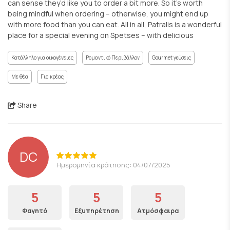
can sense they’d like you to order a bit more. So it’s worth
being mindful when ordering – otherwise, you might end up
with more food than you can eat. All in all, Patralis is a wonderful
place for a special evening on Spetses – with delicious
Κατάλληλο για οικογένειες
Ρομαντικό Περιβάλλον
Gourmet γεύσεις
Με θέα
Για κρέας
Share
DC
Ημερομηνία κράτησης: 04/07/2025
5
5
5
Φαγητό
Εξυπηρέτηση
Ατμόσφαιρα