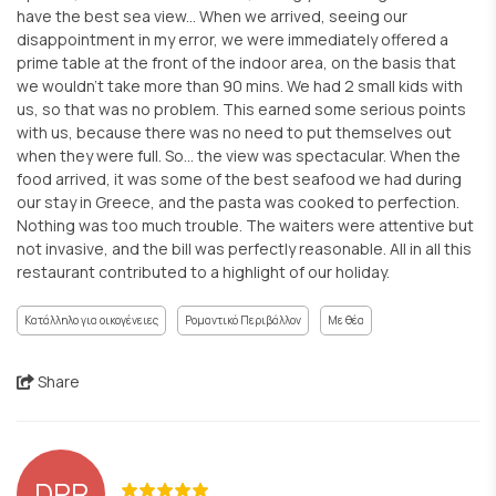
have the best sea view... When we arrived, seeing our
disappointment in my error, we were immediately offered a
prime table at the front of the indoor area, on the basis that
we wouldn't take more than 90 mins. We had 2 small kids with
us, so that was no problem. This earned some serious points
with us, because there was no need to put themselves out
when they were full. So... the view was spectacular. When the
food arrived, it was some of the best seafood we had during
our stay in Greece, and the pasta was cooked to perfection.
Nothing was too much trouble. The waiters were attentive but
not invasive, and the bill was perfectly reasonable. All in all this
restaurant contributed to a highlight of our holiday.
Κατάλληλο για οικογένειες
Ρομαντικό Περιβάλλον
Με θέα
Share
DPR