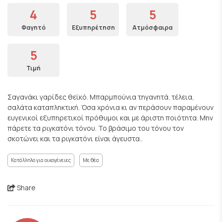
4
5
5
Φαγητό
Εξυπηρέτηση
Ατμόσφαιρα
5
Τιμή
Σαγανάκι γαρίδες θεϊκό. Μπαρμπούνια τηγανητά. τέλεια,
σαλάτα καταπληκτική. Όσα χρόνια κι αν περάσουν παραμένουν
ευγενικοί εξυπηρετικοί πρόθυμοι και με άριστη ποιότητα. Μην
πάρετε τα ριγκατόνι τόνου. Το βράσιμο του τόνου τον
σκοτώνει και τα ριγκατόνι είναι άγευστα..
Κατάλληλο για οικογένειες
Με θέα
Share