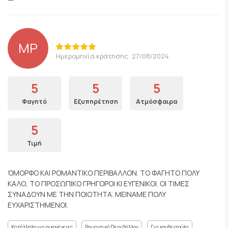
ΜΡ
Ημερομηνία κράτησης: 27/08/2024
5
5
5
Φαγητό
Εξυπηρέτηση
Ατμόσφαιρα
5
Τιμή
ΌΜΟΡΦΟ ΚΑΙ ΡΟΜΑΝΤΙΚΟ ΠΕΡΙΒΑΛΛΟΝ. ΤΟ ΦΑΓΗΤΟ ΠΟΛΥ
ΚΑΛΟ, ΤΟ ΠΡΟΣΩΠΙΚΟ ΓΡΗΓΟΡΟΙ ΚΙ ΕΥΓΕΝΙΚΟΙ. ΟΙ ΤΙΜΕΣ
ΣΥΝΑΔΟΥΝ ΜΕ ΤΗΝ ΠΟΙΟΤΗΤΑ. ΜΕΙΝΑΜΕ ΠΟΛΥ
ΕΥΧΑΡΙΣΤΗΜΕΝΟΙ.
Κατάλληλο για οικογένειες
Ρομαντικό Περιβάλλον
Για κουβεντούλα