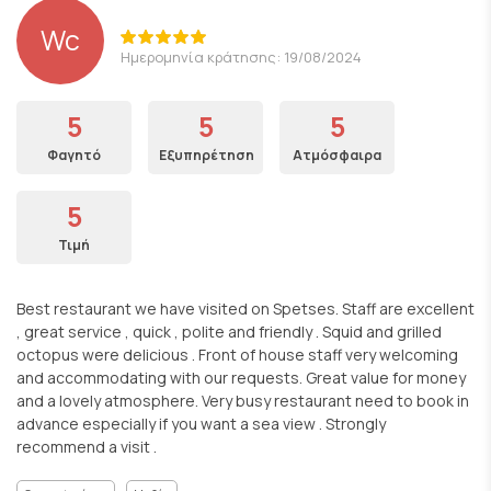
Wc
Ημερομηνία κράτησης: 19/08/2024
5
5
5
Φαγητό
Εξυπηρέτηση
Ατμόσφαιρα
5
Τιμή
Best restaurant we have visited on Spetses. Staff are excellent
, great service , quick , polite and friendly . Squid and grilled
octopus were delicious . Front of house staff very welcoming
and accommodating with our requests. Great value for money
and a lovely atmosphere. Very busy restaurant need to book in
advance especially if you want a sea view . Strongly
recommend a visit .