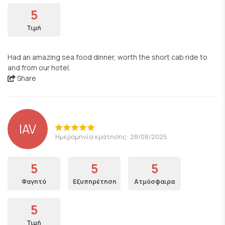
5
Τιμή
Had an amazing sea food dinner, worth the short cab ride to
and from our hotel.
Share
IAV
Ημερομηνία κράτησης: 28/08/2025
5
5
5
Φαγητό
Εξυπηρέτηση
Ατμόσφαιρα
5
Τιμή