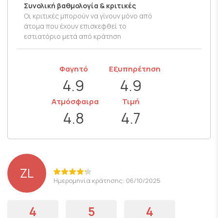
Συνολική βαθμολογία & κριτικές
Οι κριτικές μπορούν να γίνουν μόνο από
άτομα που έχουν επισκεφθεί το
εστιατόριο μετά από κράτηση
Φαγητό
Εξυπηρέτηση
4.9
4.9
Ατμόσφαιρα
Τιμή
4.8
4.7
ZL
Ημερομηνία κράτησης: 06/10/2025
4
5
4