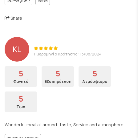
Gourmet γεύσεις
Με θέα
Share
KL
Ημερομηνία κράτησης: 13/08/2024
5
5
5
Φαγητό
Εξυπηρέτηση
Ατμόσφαιρα
5
Τιμή
Wonderful meal all around- taste, Service and atmosphere