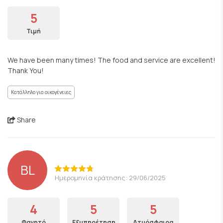
5
Τιμή
We have been many times! The food and service are excellent!
Thank You!
Κατάλληλο για οικογένειες
Share
BL
Ημερομηνία κράτησης: 29/06/2025
4
5
5
Φαγητό
Εξυπηρέτηση
Ατμόσφαιρα