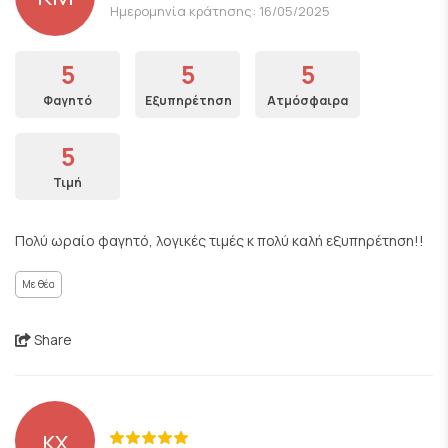
Ημερομηνία κράτησης: 16/05/2025
5
5
5
Φαγητό
Εξυπηρέτηση
Ατμόσφαιρα
5
Τιμή
Πολύ ωραίο φαγητό, λογικές τιμές κ πολύ καλή εξυπηρέτηση!!
Με θέα
Share
κχ