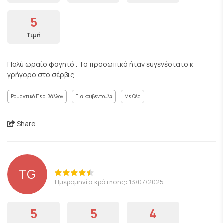
5
Τιμή
Πολύ ωραίο φαγητό . Το προσωπικό ήταν ευγενέστατο κ
γρήγορο στο σέρβις.
Ρομαντικό Περιβάλλον
Για κουβεντούλα
Με θέα
Share
TG
Ημερομηνία κράτησης: 13/07/2025
5
5
4