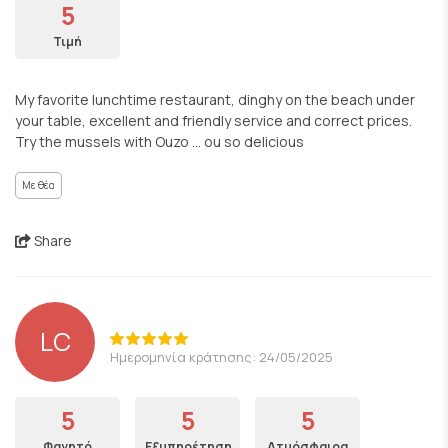
5
Τιμή
My favorite lunchtime restaurant, dinghy on the beach under
your table, excellent and friendly service and correct prices.
Try the mussels with Ouzo … ou so delicious
Με θέα
Share
LC
Ημερομηνία κράτησης: 24/05/2025
5
5
5
Φαγητό
Εξυπηρέτηση
Ατμόσφαιρα