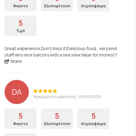
Φαγητό
Εξυπηρέτηση
Ατμόσφαιρα
5
Τιμή
Great experience.Don't miss it!Delicious food , very kind
staff.Very nice balcony with a sea view.Value for money!!!
Share
DA
Ημερομηνία κράτησης: 09/06/2025
5
5
5
Φαγητό
Εξυπηρέτηση
Ατμόσφαιρα