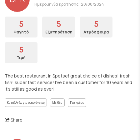
Ημερομηνία κράτησης: 20/08/2024
5
5
5
Φαγητό
Εξυπηρέτηση
Ατμόσφαιρα
5
Τιμή
The best restaurant in Spetse! great choice of dishes! fresh
fish! super fast service! I've been a customer for 10 years and
it's still as good as ever!
Κατάλληλο για οικογένειες
Με θέα
Για κρέας
Share