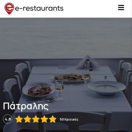
Πάτραλης
4.8
50 Κριτικές