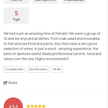
5
Τιμή
We had such an amazing time at Patralis! We were a group of
10 and we enjoyed all dishes. From crab salad and mousakka,
to fish and sea food and pasta. Also they have a very good
selection of wines. In just a word - amazing experience, the
best on Spetses island. Really professional service, food and
views over the sea. Highly recommend it!
Για κουβεντούλα
Gourmet γεύσεις
Με θέα
Share
KM