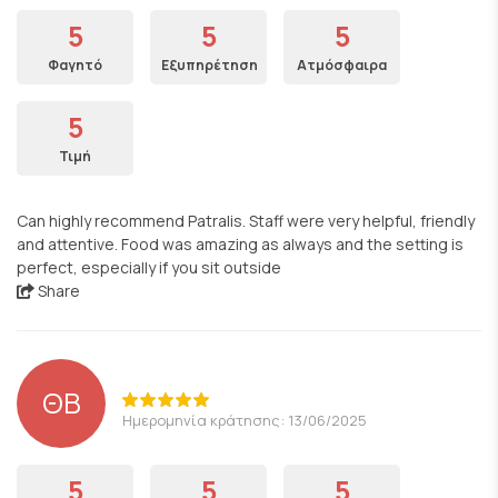
5
5
5
Φαγητό
Εξυπηρέτηση
Ατμόσφαιρα
5
Τιμή
Can highly recommend Patralis. Staff were very helpful, friendly
and attentive. Food was amazing as always and the setting is
perfect, especially if you sit outside
Share
ΘΒ
Ημερομηνία κράτησης: 13/06/2025
5
5
5