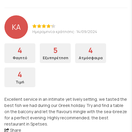
KA
Ημερομηνία κράτησης: 14/09/2024
4
5
4
Φαγητό
Εξυπηρέτηση
Ατμόσφαιρα
4
Τιμή
Excellent service in an intimate yet lively setting, we tasted the
best fish we had during our Greek holiday. Try and find a table
on the balcony and let the flavours mingle with the sea-breeze
for a perfect evening. Highly recommended, the best
restaurant in Spetses.
Share