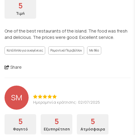
5
Τιμή
One of the best restaurants of the island. The food was fresh
and delicious. The prices were good. Excellent service.
Κατάλληλο για οικογένειες
Ρομαντικό Περιβάλλον
Με θέα
Share
SM
Ημερομηνία κράτησης: 02/07/2025
5
5
5
Φαγητό
Εξυπηρέτηση
Ατμόσφαιρα