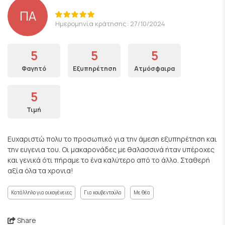
ΠΑ
Ημερομηνία κράτησης: 27/10/2024
5
5
5
Φαγητό
Εξυπηρέτηση
Ατμόσφαιρα
5
Τιμή
Ευχαριστώ πολυ το προσωπικό για την άμεση εξυπηρέτηση και
την ευγενια του. Οι μακαρονάδες με θαλασσινά ήταν υπέροχες
και γενικά ότι πήραμε το ένα καλύτερο από το άλλο. Σταθερή
αξία όλα τα χρονια!
Κατάλληλο για οικογένειες
Για κουβεντούλα
Με θέα
Share