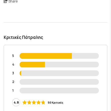
Share
Κριτικές Πάτραλης
5
4
3
2
1
4.8
50 Κριτικές