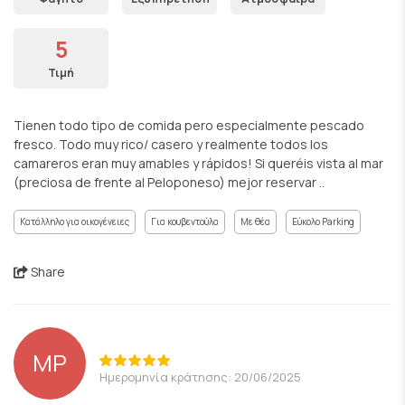
5
Τιμή
Tienen todo tipo de comida pero especialmente pescado
fresco. Todo muy rico/ casero y realmente todos los
camareros eran muy amables y rápidos! Si queréis vista al mar
(preciosa de frente al Peloponeso) mejor reservar ..
Κατάλληλο για οικογένειες
Για κουβεντούλα
Με θέα
Εύκολο Parking
Share
MP
Ημερομηνία κράτησης: 20/06/2025