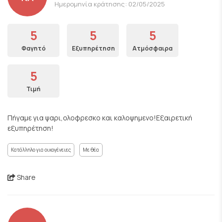
Ημερομηνία κράτησης: 02/05/2025
5
5
5
Φαγητό
Εξυπηρέτηση
Ατμόσφαιρα
5
Τιμή
Πήγαμε για ψαρι,ολοφρεσκο και καλοψημενο!Εξαιρετική
εξυπηρέτηση!
Κατάλληλο για οικογένειες
Με θέα
Share