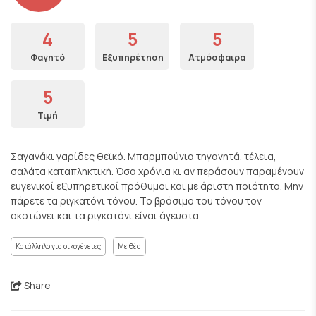
4
5
5
Φαγητό
Εξυπηρέτηση
Ατμόσφαιρα
5
Τιμή
Σαγανάκι γαρίδες θεϊκό. Μπαρμπούνια τηγανητά. τέλεια,
σαλάτα καταπληκτική. Όσα χρόνια κι αν περάσουν παραμένουν
ευγενικοί εξυπηρετικοί πρόθυμοι και με άριστη ποιότητα. Μην
πάρετε τα ριγκατόνι τόνου. Το βράσιμο του τόνου τον
σκοτώνει και τα ριγκατόνι είναι άγευστα..
Κατάλληλο για οικογένειες
Με θέα
Share