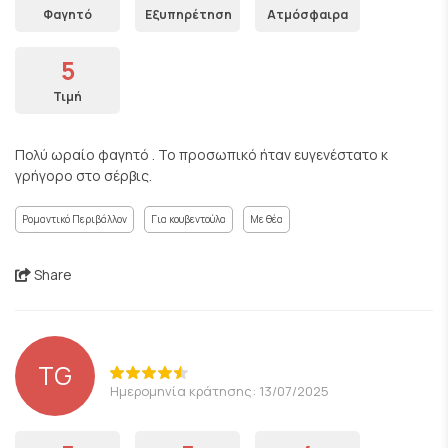
Φαγητό
Εξυπηρέτηση
Ατμόσφαιρα
5
Τιμή
Πολύ ωραίο φαγητό . Το προσωπικό ήταν ευγενέστατο κ
γρήγορο στο σέρβις.
Ρομαντικό Περιβάλλον
Για κουβεντούλα
Με θέα
Share
TG
Ημερομηνία κράτησης: 13/07/2025