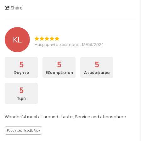
Share
KL
Ημερομηνία κράτησης: 13/08/2024
5
5
5
Φαγητό
Εξυπηρέτηση
Ατμόσφαιρα
5
Τιμή
Wonderful meal all around- taste, Service and atmosphere
Ρομαντικό Περιβάλλον