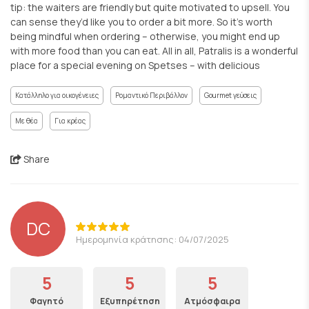
tip: the waiters are friendly but quite motivated to upsell. You
can sense they’d like you to order a bit more. So it’s worth
being mindful when ordering – otherwise, you might end up
with more food than you can eat. All in all, Patralis is a wonderful
place for a special evening on Spetses – with delicious
Κατάλληλο για οικογένειες
Ρομαντικό Περιβάλλον
Gourmet γεύσεις
Με θέα
Για κρέας
Share
DC
Ημερομηνία κράτησης: 04/07/2025
5
5
5
Φαγητό
Εξυπηρέτηση
Ατμόσφαιρα