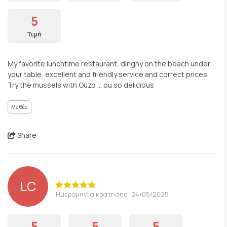
5
Τιμή
My favorite lunchtime restaurant, dinghy on the beach under
your table, excellent and friendly service and correct prices.
Try the mussels with Ouzo … ou so delicious
Με θέα
Share
LC
Ημερομηνία κράτησης: 24/05/2025
5
5
5