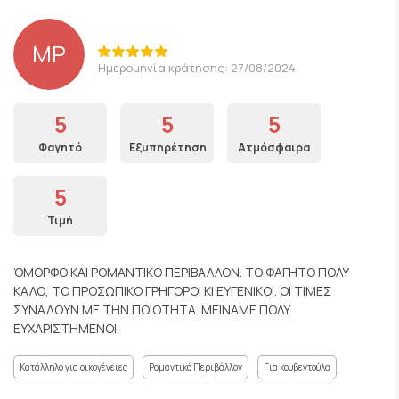
ΜΡ
Ημερομηνία κράτησης: 27/08/2024
5
5
5
Φαγητό
Εξυπηρέτηση
Ατμόσφαιρα
5
Τιμή
ΌΜΟΡΦΟ ΚΑΙ ΡΟΜΑΝΤΙΚΟ ΠΕΡΙΒΑΛΛΟΝ. ΤΟ ΦΑΓΗΤΟ ΠΟΛΥ
ΚΑΛΟ, ΤΟ ΠΡΟΣΩΠΙΚΟ ΓΡΗΓΟΡΟΙ ΚΙ ΕΥΓΕΝΙΚΟΙ. ΟΙ ΤΙΜΕΣ
ΣΥΝΑΔΟΥΝ ΜΕ ΤΗΝ ΠΟΙΟΤΗΤΑ. ΜΕΙΝΑΜΕ ΠΟΛΥ
ΕΥΧΑΡΙΣΤΗΜΕΝΟΙ.
Κατάλληλο για οικογένειες
Ρομαντικό Περιβάλλον
Για κουβεντούλα