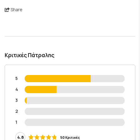
Share
Κριτικές Πάτραλης
5
4
3
2
1
4.8
50 Κριτικές