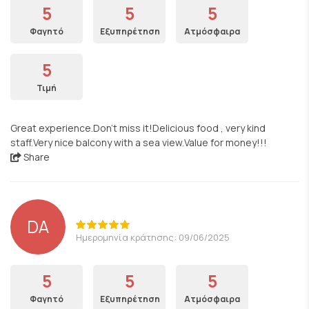
5
5
5
Φαγητό
Εξυπηρέτηση
Ατμόσφαιρα
5
Τιμή
Great experience.Don't miss it!Delicious food , very kind
staff.Very nice balcony with a sea view.Value for money!!!
Share
DA
Ημερομηνία κράτησης: 09/06/2025
5
5
5
Φαγητό
Εξυπηρέτηση
Ατμόσφαιρα