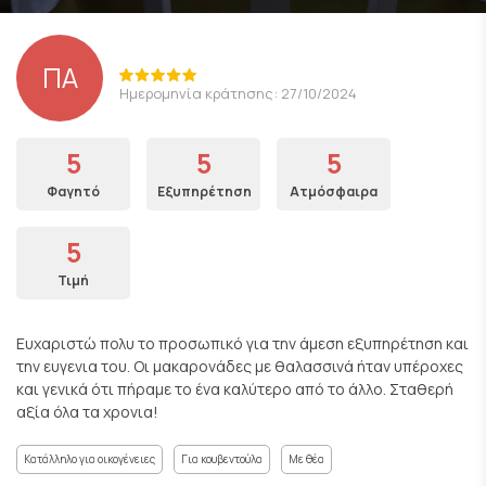
ΠΑ
Ημερομηνία κράτησης: 27/10/2024
5
5
5
Φαγητό
Εξυπηρέτηση
Ατμόσφαιρα
5
Τιμή
Ευχαριστώ πολυ το προσωπικό για την άμεση εξυπηρέτηση και
την ευγενια του. Οι μακαρονάδες με θαλασσινά ήταν υπέροχες
και γενικά ότι πήραμε το ένα καλύτερο από το άλλο. Σταθερή
αξία όλα τα χρονια!
Κατάλληλο για οικογένειες
Για κουβεντούλα
Με θέα