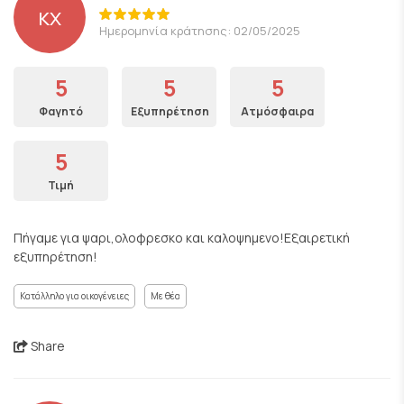
κχ
Ημερομηνία κράτησης: 02/05/2025
5
5
5
Φαγητό
Εξυπηρέτηση
Ατμόσφαιρα
5
Τιμή
Πήγαμε για ψαρι,ολοφρεσκο και καλοψημενο!Εξαιρετική
εξυπηρέτηση!
Κατάλληλο για οικογένειες
Με θέα
Share