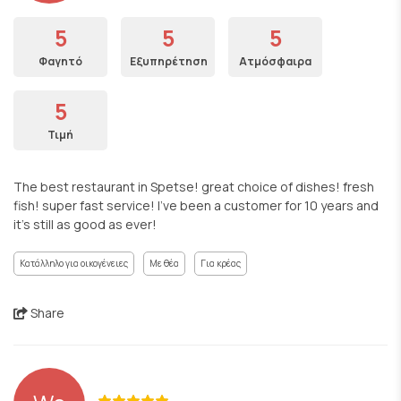
5
5
5
Φαγητό
Εξυπηρέτηση
Ατμόσφαιρα
5
Τιμή
The best restaurant in Spetse! great choice of dishes! fresh
fish! super fast service! I've been a customer for 10 years and
it's still as good as ever!
Κατάλληλο για οικογένειες
Με θέα
Για κρέας
Share