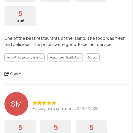
5
Τιμή
One of the best restaurants of the island. The food was fresh
and delicious. The prices were good. Excellent service.
Κατάλληλο για οικογένειες
Ρομαντικό Περιβάλλον
Με θέα
Share
SM
Ημερομηνία κράτησης: 02/07/2025
5
5
5