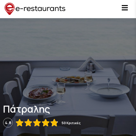
Πάτραλης
4.8
50 Κριτικές