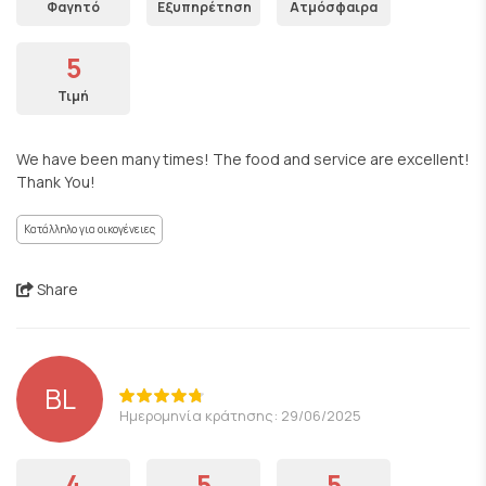
Φαγητό
Εξυπηρέτηση
Ατμόσφαιρα
5
Τιμή
We have been many times! The food and service are excellent!
Thank You!
Κατάλληλο για οικογένειες
Share
BL
Ημερομηνία κράτησης: 29/06/2025
4
5
5