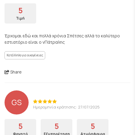
5
Τιμή
Έρχομαι εδώ και πολλά χρόνια Σπέτσες αλλά το καλύτερο
εστιατόριο είναι ο νΠάτραλης
Κατάλληλο για οικογένειες
Share
GS
Ημερομηνία κράτησης: 27/07/2025
5
5
5
Φαγητό
Εξυπηρέτηση
Ατμόσφαιρα