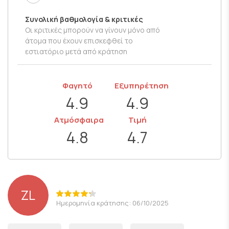
Συνολική βαθμολογία & κριτικές
Οι κριτικές μπορούν να γίνουν μόνο από
άτομα που έχουν επισκεφθεί το
εστιατόριο μετά από κράτηση
Φαγητό
Εξυπηρέτηση
4.9
4.9
Ατμόσφαιρα
Τιμή
4.8
4.7
ZL
Ημερομηνία κράτησης: 06/10/2025