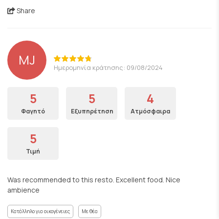
Share
MJ
Ημερομηνία κράτησης: 09/08/2024
5
5
4
Φαγητό
Εξυπηρέτηση
Ατμόσφαιρα
5
Τιμή
Was recommended to this resto. Excellent food. Nice
ambience
Κατάλληλο για οικογένειες
Με θέα