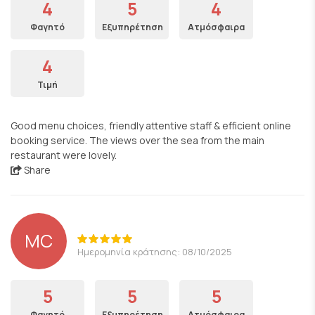
4
5
4
Φαγητό
Εξυπηρέτηση
Ατμόσφαιρα
4
Τιμή
Good menu choices, friendly attentive staff & efficient online
booking service. The views over the sea from the main
restaurant were lovely.
Share
MC
Ημερομηνία κράτησης: 08/10/2025
5
5
5
Φαγητό
Εξυπηρέτηση
Ατμόσφαιρα