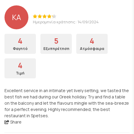
KA
Ημερομηνία κράτησης: 14/09/2024
4
5
4
Φαγητό
Εξυπηρέτηση
Ατμόσφαιρα
4
Τιμή
Excellent service in an intimate yet lively setting, we tasted the
best fish we had during our Greek holiday. Try and find a table
on the balcony and let the flavours mingle with the sea-breeze
for a perfect evening. Highly recommended, the best
restaurant in Spetses.
Share