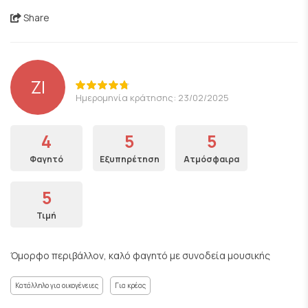
Share
ΖΙ
Ημερομηνία κράτησης: 23/02/2025
4
5
5
Φαγητό
Εξυπηρέτηση
Ατμόσφαιρα
5
Τιμή
Όμορφο περιβάλλον, καλό φαγητό με συνοδεία μουσικής
Κατάλληλο για οικογένειες
Για κρέας