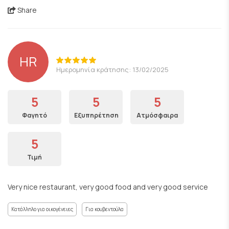
Share
HR
Ημερομηνία κράτησης: 13/02/2025
5
5
5
Φαγητό
Εξυπηρέτηση
Ατμόσφαιρα
5
Τιμή
Very nice restaurant, very good food and very good service
Κατάλληλο για οικογένειες
Για κουβεντούλα