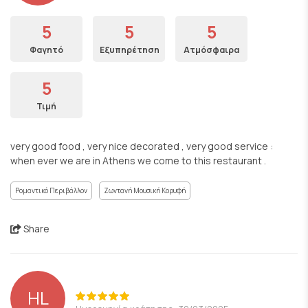
5
5
5
Φαγητό
Εξυπηρέτηση
Ατμόσφαιρα
5
Τιμή
very good food , very nice decorated , very good service :
when ever we are in Athens we come to this restaurant .
Ρομαντικό Περιβάλλον
Ζωντανή Μουσική Κορυφή
Share
HL