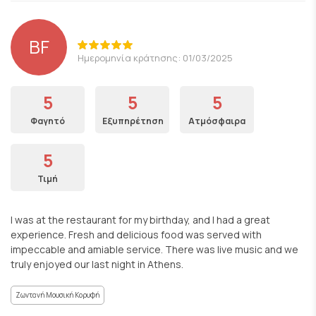
BF
Ημερομηνία κράτησης: 01/03/2025
5
5
5
Φαγητό
Εξυπηρέτηση
Ατμόσφαιρα
5
Τιμή
I was at the restaurant for my birthday, and I had a great
experience. Fresh and delicious food was served with
impeccable and amiable service. There was live music and we
truly enjoyed our last night in Athens.
Ζωντανή Μουσική Κορυφή