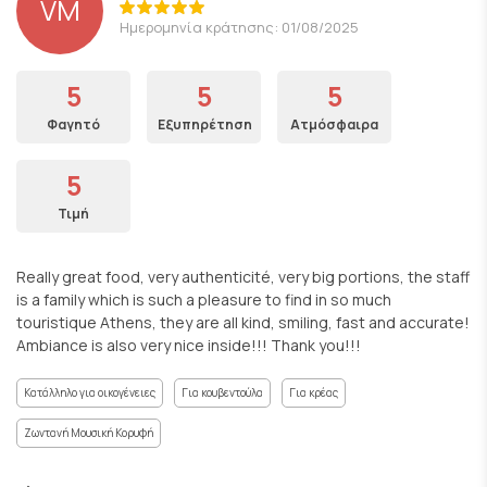
VM
Ημερομηνία κράτησης: 01/08/2025
5
5
5
Φαγητό
Εξυπηρέτηση
Ατμόσφαιρα
5
Τιμή
Really great food, very authenticité, very big portions, the staff
is a family which is such a pleasure to find in so much
touristique Athens, they are all kind, smiling, fast and accurate!
Ambiance is also very nice inside!!! Thank you!!!
Κατάλληλο για οικογένειες
Για κουβεντούλα
Για κρέας
Ζωντανή Μουσική Κορυφή