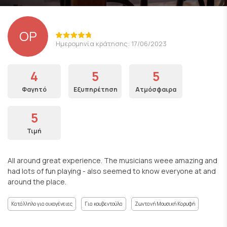
OP
Ημερομηνία κράτησης: 17/06/2023
4
5
5
Φαγητό
Εξυπηρέτηση
Ατμόσφαιρα
5
Τιμή
All around great experience. The musicians weee amazing and
had lots of fun playing - also seemed to know everyone at and
around the place.
Κατάλληλο για οικογένειες
Για κουβεντούλα
Ζωντανή Μουσική Κορυφή