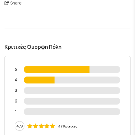
Share
Κριτικές Όμορφη Πόλη
5
4
3
2
1
4.9
47 Κριτικές