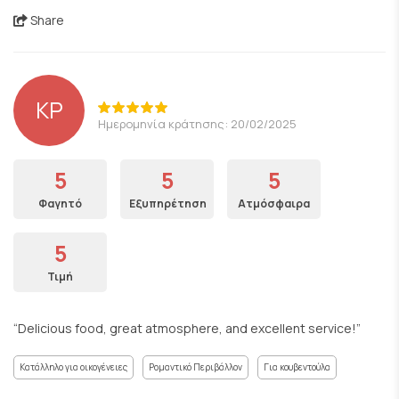
Share
KP
Ημερομηνία κράτησης: 20/02/2025
5
5
5
Φαγητό
Εξυπηρέτηση
Ατμόσφαιρα
5
Τιμή
“Delicious food, great atmosphere, and excellent service!”
Κατάλληλο για οικογένειες
Ρομαντικό Περιβάλλον
Για κουβεντούλα