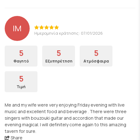
IM
Ημερομηνία κράτησης: 07/01/2026
5
5
5
Φαγητό
Εξυπηρέτηση
Ατμόσφαιρα
5
Τιμή
Me and my wife were very enjoying Friday evening with live
music and excellent food and beverage . There were three
singers with bouzouki guitar and accordion that made our
evening magical. I will definitely come again to this amazing
tavern for sure.
Share