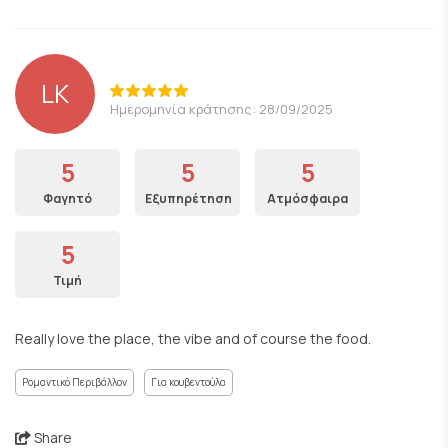
LK
Ημερομηνία κράτησης: 28/09/2025
5
5
5
Φαγητό
Εξυπηρέτηση
Ατμόσφαιρα
5
Τιμή
Really love the place, the vibe and of course the food.
Ρομαντικό Περιβάλλον
Για κουβεντούλα
Share