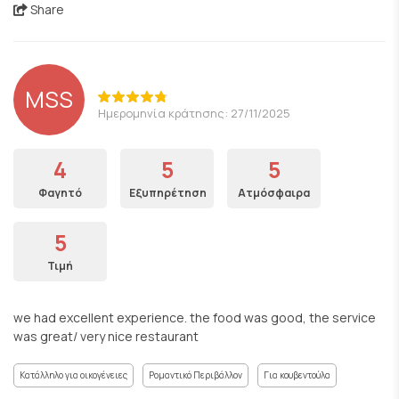
Share
MSS
Ημερομηνία κράτησης: 27/11/2025
4
5
5
Φαγητό
Εξυπηρέτηση
Ατμόσφαιρα
5
Τιμή
we had excellent experience. the food was good, the service
was great/ very nice restaurant
Κατάλληλο για οικογένειες
Ρομαντικό Περιβάλλον
Για κουβεντούλα