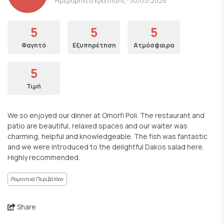
Ημερομηνία κράτησης: 30/03/2025
5
5
5
Φαγητό
Εξυπηρέτηση
Ατμόσφαιρα
5
Τιμή
We so enjoyed our dinner at Omorfi Poli. The restaurant and
patio are beautiful, relaxed spaces and our waiter was
charming, helpful and knowledgeable. The fish was fantastic
and we were introduced to the delightful Dakos salad here.
Highly recommended.
Ρομαντικό Περιβάλλον
Share