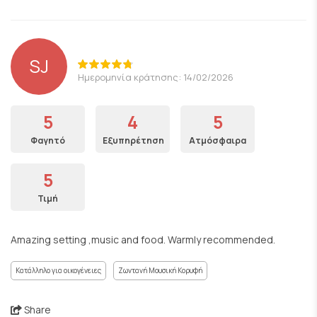
SJ
Ημερομηνία κράτησης: 14/02/2026
5
4
5
Φαγητό
Εξυπηρέτηση
Ατμόσφαιρα
5
Τιμή
Amazing setting ,music and food. Warmly recommended.
Κατάλληλο για οικογένειες
Ζωντανή Μουσική Κορυφή
Share