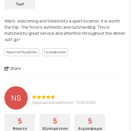
Τιμή
Warm, welcoming and ticked into a quiet location. It is worth
the trip. The food is authentic and outstanding. This is
matched by great service and attention throughout the dinner.
Just go!
Ρομαντικό Περιβάλλον
Για κουβεντούλα
Share
NS
Ημερομηνία κράτησης: 11/05/2025
5
5
5
Φαγητό
Εξυπηρέτηση
Ατμόσφαιρα