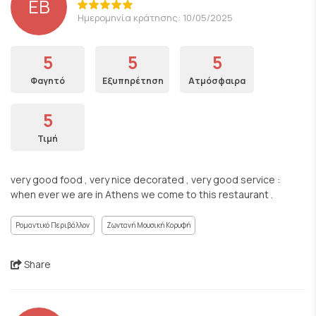
EB
Ημερομηνία κράτησης: 10/05/2025
5
5
5
Φαγητό
Εξυπηρέτηση
Ατμόσφαιρα
5
Τιμή
very good food , very nice decorated , very good service :
when ever we are in Athens we come to this restaurant .
Ρομαντικό Περιβάλλον
Ζωντανή Μουσική Κορυφή
Share