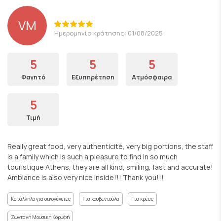
VM
Ημερομηνία κράτησης: 01/08/2025
5
5
5
Φαγητό
Εξυπηρέτηση
Ατμόσφαιρα
5
Τιμή
Really great food, very authenticité, very big portions, the staff
is a family which is such a pleasure to find in so much
touristique Athens, they are all kind, smiling, fast and accurate!
Ambiance is also very nice inside!!! Thank you!!!
Κατάλληλο για οικογένειες
Για κουβεντούλα
Για κρέας
Ζωντανή Μουσική Κορυφή