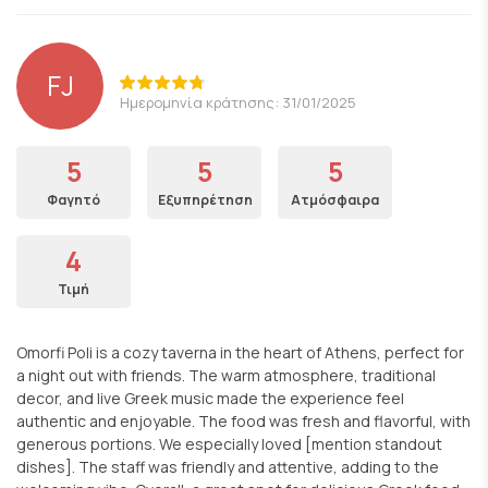
FJ
Ημερομηνία κράτησης: 31/01/2025
5
5
5
Φαγητό
Εξυπηρέτηση
Ατμόσφαιρα
4
Τιμή
Omorfi Poli is a cozy taverna in the heart of Athens, perfect for
a night out with friends. The warm atmosphere, traditional
decor, and live Greek music made the experience feel
authentic and enjoyable. The food was fresh and flavorful, with
generous portions. We especially loved [mention standout
dishes]. The staff was friendly and attentive, adding to the