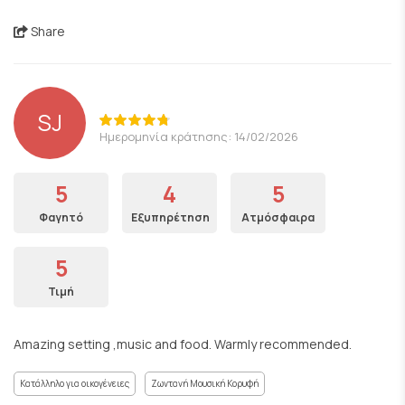
Share
SJ
Ημερομηνία κράτησης: 14/02/2026
5
4
5
Φαγητό
Εξυπηρέτηση
Ατμόσφαιρα
5
Τιμή
Amazing setting ,music and food. Warmly recommended.
Κατάλληλο για οικογένειες
Ζωντανή Μουσική Κορυφή