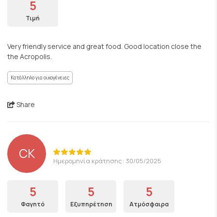
5
Τιμή
Very friendly service and great food. Good location close the
the Acropolis.
Κατάλληλο για οικογένειες
Share
CK
Ημερομηνία κράτησης: 30/05/2025
5
5
5
Φαγητό
Εξυπηρέτηση
Ατμόσφαιρα