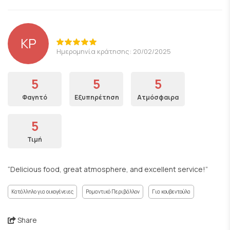
KP
Ημερομηνία κράτησης: 20/02/2025
5
5
5
Φαγητό
Εξυπηρέτηση
Ατμόσφαιρα
5
Τιμή
“Delicious food, great atmosphere, and excellent service!”
Κατάλληλο για οικογένειες
Ρομαντικό Περιβάλλον
Για κουβεντούλα
Share