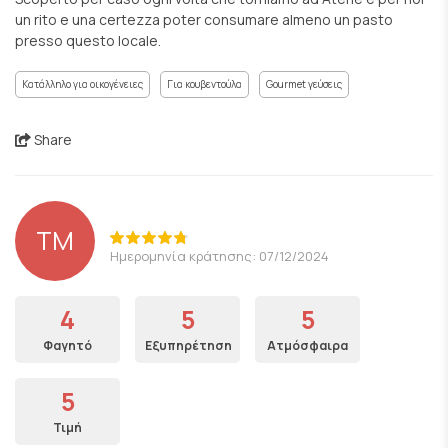
un rito e una certezza poter consumare almeno un pasto
presso questo locale.
Κατάλληλο για οικογένειες
Για κουβεντούλα
Gourmet γεύσεις
Share
TM
Ημερομηνία κράτησης: 07/12/2024
4
5
5
Φαγητό
Εξυπηρέτηση
Ατμόσφαιρα
5
Τιμή