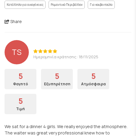
Κατάλληλο για οικογένειες
Ρομαντικό Περιβάλλον
Για κουβεντούλα
Share
TS
Ημερομηνία κράτησης: 18/11/2025
5
5
5
Φαγητό
Εξυπηρέτηση
Ατμόσφαιρα
5
Τιμή
We sat for a dinner 4 girls. We really enjoyed the atmosphere.
The waiter was great very professional knew how to