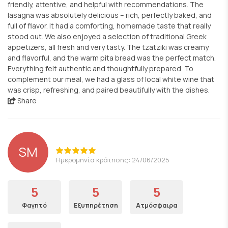
friendly, attentive, and helpful with recommendations. The
lasagna was absolutely delicious – rich, perfectly baked, and
full of flavor. It had a comforting, homemade taste that really
stood out. We also enjoyed a selection of traditional Greek
appetizers, all fresh and very tasty. The tzatziki was creamy
and flavorful, and the warm pita bread was the perfect match.
Everything felt authentic and thoughtfully prepared. To
complement our meal, we had a glass of local white wine that
was crisp, refreshing, and paired beautifully with the dishes.
Share
SM
Ημερομηνία κράτησης: 24/06/2025
5
5
5
Φαγητό
Εξυπηρέτηση
Ατμόσφαιρα