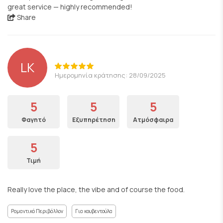
great service — highly recommended!
Share
LK
Ημερομηνία κράτησης: 28/09/2025
5
5
5
Φαγητό
Εξυπηρέτηση
Ατμόσφαιρα
5
Τιμή
Really love the place, the vibe and of course the food.
Ρομαντικό Περιβάλλον
Για κουβεντούλα