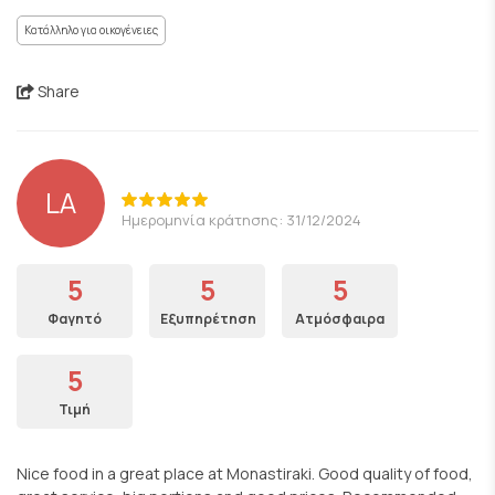
Κατάλληλο για οικογένειες
Share
LA
Ημερομηνία κράτησης: 31/12/2024
5
5
5
Φαγητό
Εξυπηρέτηση
Ατμόσφαιρα
5
Τιμή
Nice food in a great place at Monastiraki. Good quality of food,