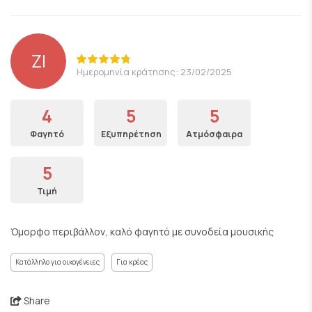
ΖΙ
Ημερομηνία κράτησης: 23/02/2025
4
5
5
Φαγητό
Εξυπηρέτηση
Ατμόσφαιρα
5
Τιμή
Όμορφο περιβάλλον, καλό φαγητό με συνοδεία μουσικής
Κατάλληλο για οικογένειες
Για κρέας
Share