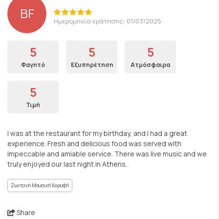
BF
Ημερομηνία κράτησης: 01/03/2025
5
5
5
Φαγητό
Εξυπηρέτηση
Ατμόσφαιρα
5
Τιμή
I was at the restaurant for my birthday, and I had a great
experience. Fresh and delicious food was served with
impeccable and amiable service. There was live music and we
truly enjoyed our last night in Athens.
Ζωντανή Μουσική Κορυφή
Share