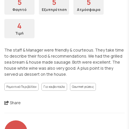
5
5
5
Φαγητό
Εξυπηρέτηση
Ατμόσφαιρα
4
Τιμή
The staff & Manager were friendly & courteous. They take time
to describe their food & recommendations. We had the grilled
sea bream & house made sausage. Both were excellent. The
house white wine was also very good. A plus point is they
served us dessert on the house.
Ρομαντικό Περιβάλλον
Για κουβεντούλα
Gourmet γεύσεις
Share