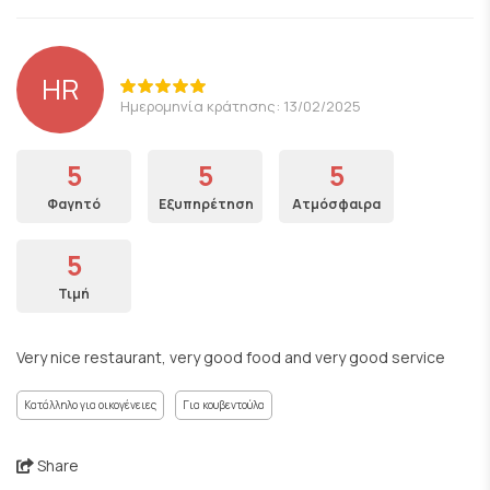
HR
Ημερομηνία κράτησης: 13/02/2025
5
5
5
Φαγητό
Εξυπηρέτηση
Ατμόσφαιρα
5
Τιμή
Very nice restaurant, very good food and very good service
Κατάλληλο για οικογένειες
Για κουβεντούλα
Share