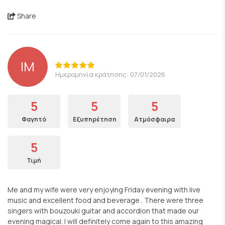
Share
IM
Ημερομηνία κράτησης: 07/01/2026
5
5
5
Φαγητό
Εξυπηρέτηση
Ατμόσφαιρα
5
Τιμή
Me and my wife were very enjoying Friday evening with live
music and excellent food and beverage . There were three
singers with bouzouki guitar and accordion that made our
evening magical. I will definitely come again to this amazing