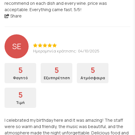
recommend on each dish and every wine. price was
acceptable. Everything came fast. 5/5!
Share
SE
Ημερομηνία κράτησης: 04/10/2025
5
5
5
Φαγητό
Εξυπηρέτηση
Ατμόσφαιρα
5
Τιμή
I celebrated my birthday here and it was amazing! The staff
were so warm and friendly, the music was beautiful, and the
atmosphere made the night unforgettable. Delicious food and