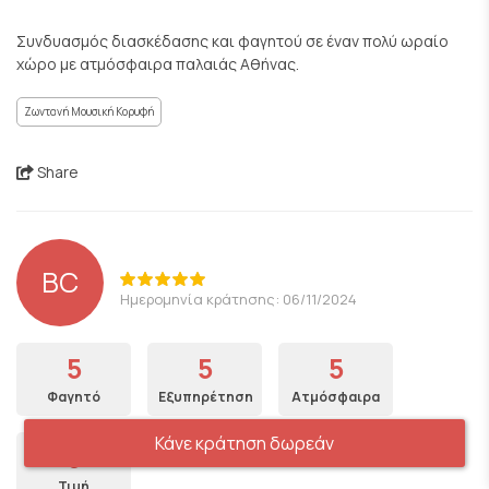
Συνδυασμός διασκέδασης και φαγητού σε έναν πολύ ωραίο
χώρο με ατμόσφαιρα παλαιάς Αθήνας.
Ζωντανή Μουσική Κορυφή
Share
BC
Ημερομηνία κράτησης: 06/11/2024
5
5
5
Φαγητό
Εξυπηρέτηση
Ατμόσφαιρα
Κάνε κράτηση δωρεάν
5
Τιμή