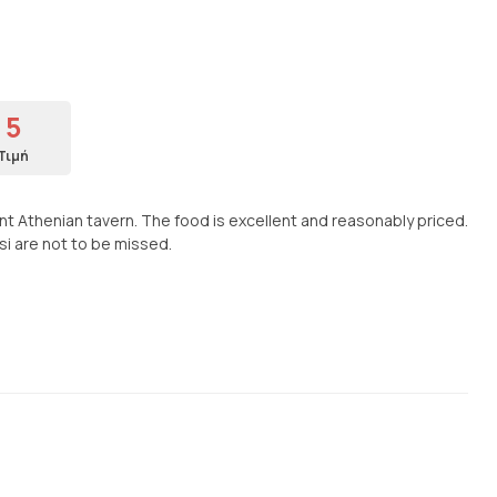
5
Τιμή
ant Athenian tavern. The food is excellent and reasonably priced.
si are not to be missed.