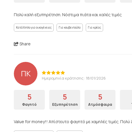
Πολύ καλή εξυπηρέτηση. Νόστιμα πιάτα και καλές τιμές
Κατάλληλο για οικογένειες
Για κουβεντούλα
Για κρέας
Share
ΠΚ
Ημερομηνία κράτησης: 18/01/2026
5
5
5
Φαγητό
Εξυπηρέτηση
Ατμόσφαιρα
Value for money!! Απίστευτο φαγητό με χαμηλές τιμές. Πολ