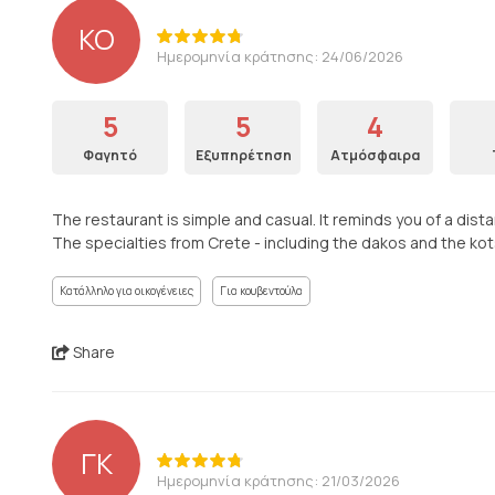
KO
Ημερομηνία κράτησης: 24/06/2026
5
5
4
Φαγητό
Εξυπηρέτηση
Ατμόσφαιρα
The restaurant is simple and casual. It reminds you of a dist
The specialties from Crete - including the dakos and the kot
Κατάλληλο για οικογένειες
Για κουβεντούλα
Share
ΓΚ
Ημερομηνία κράτησης: 21/03/2026