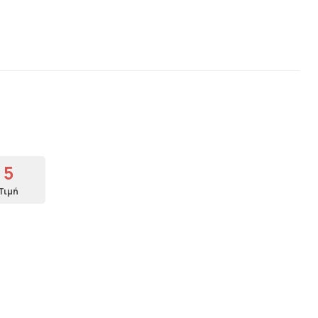
5
Τιμή