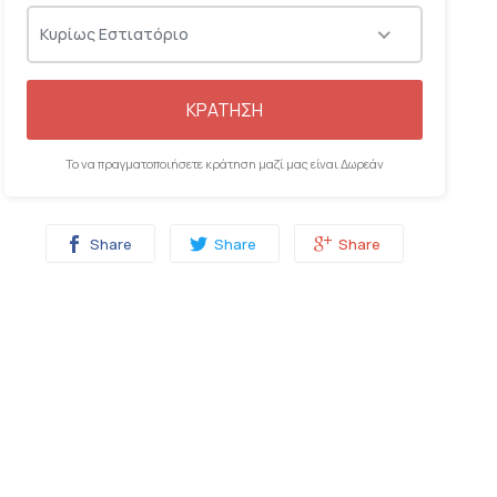
06:00
06:15
06:30
06:45
Κυρίως Εστιατόριο
ΚΡΑΤΗΣΗ
Το να πραγματοποιήσετε κράτηση μαζί μας είναι Δωρεάν
Share
Share
Share