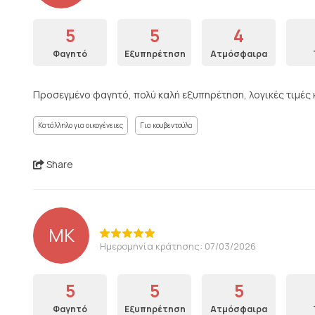
5
5
4
Φαγητό
Εξυπηρέτηση
Ατμόσφαιρα
Προσεγμένο φαγητό, πολύ καλή εξυπηρέτηση, λογικές τιμές 
Κατάλληλο για οικογένειες
Για κουβεντούλα
Share
ΜΚ
Ημερομηνία κράτησης: 07/03/2026
5
5
5
Φαγητό
Εξυπηρέτηση
Ατμόσφαιρα