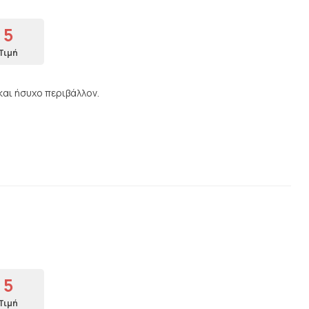
5
Τιμή
και ήσυχο περιβάλλον.
5
Τιμή