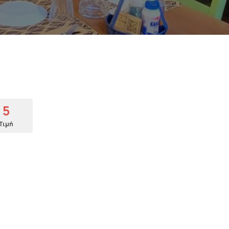
5
Τιμή