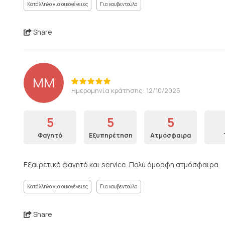
Κατάλληλο για οικογένειες
Για κουβεντούλα
Share
MM
Ημερομηνία κράτησης: 12/10/2025
5
5
5
Φαγητό
Εξυπηρέτηση
Ατμόσφαιρα
Εξαιρετικό φαγητό και service. Πολύ όμορφη ατμόσφαιρα.
Κατάλληλο για οικογένειες
Για κουβεντούλα
Share