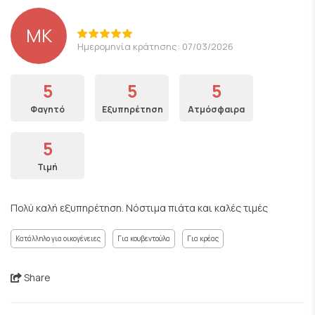
ΜΚ
Ημερομηνία κράτησης: 07/03/2026
5
5
5
Φαγητό
Εξυπηρέτηση
Ατμόσφαιρα
5
Τιμή
Πολύ καλή εξυπηρέτηση. Νόστιμα πιάτα και καλές τιμές
Κατάλληλο για οικογένειες
Για κουβεντούλα
Για κρέας
Share