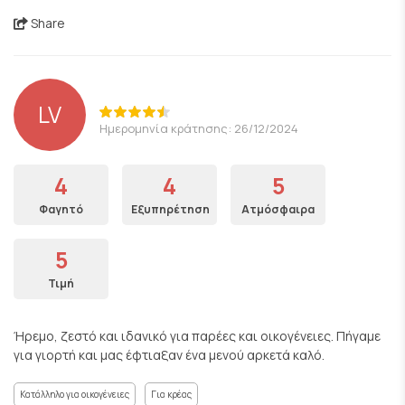
Share
LV
Ημερομηνία κράτησης: 26/12/2024
4
4
5
Φαγητό
Εξυπηρέτηση
Ατμόσφαιρα
5
Τιμή
Ήρεμο, ζεστό και ιδανικό για παρέες και οικογένειες. Πήγαμε
για γιορτή και μας έφτιαξαν ένα μενού αρκετά καλό.
Κατάλληλο για οικογένειες
Για κρέας