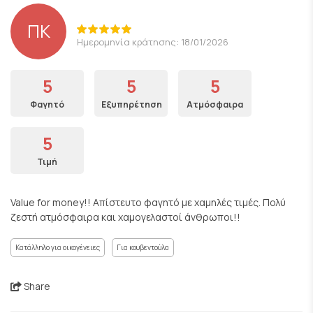
ΠΚ
Ημερομηνία κράτησης: 18/01/2026
5
5
5
Φαγητό
Εξυπηρέτηση
Ατμόσφαιρα
5
Τιμή
Value for money!! Απίστευτο φαγητό με χαμηλές τιμές. Πολύ
ζεστή ατμόσφαιρα και χαμογελαστοί άνθρωποι!!
Κατάλληλο για οικογένειες
Για κουβεντούλα
Share