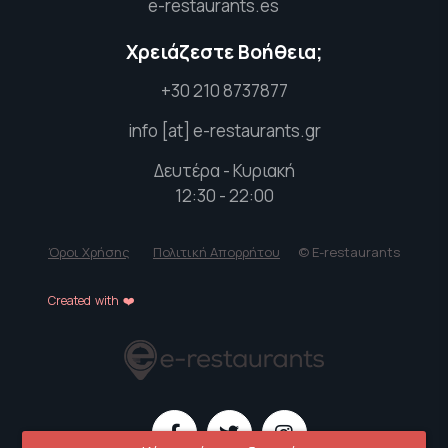
e-restaurants.es
Χρειάζεστε Βοήθεια;
+30 210 8737877
info [at] e-restaurants.gr
Δευτέρα - Κυριακή
12:30 - 22:00
Όροι Χρήσης
Πολιτική Απορρήτου
© E-restaurants
Created with ❤️