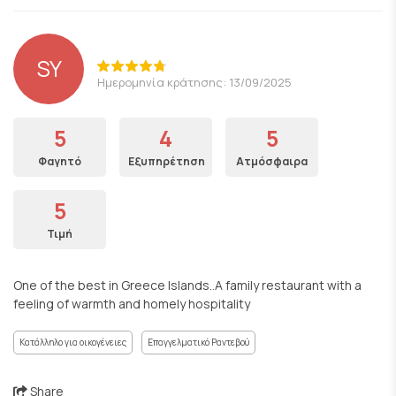
SY
Ημερομηνία κράτησης: 13/09/2025
5
4
5
Φαγητό
Εξυπηρέτηση
Ατμόσφαιρα
5
Τιμή
One of the best in Greece Islands..A family restaurant with a
feeling of warmth and homely hospitality
Κατάλληλο για οικογένειες
Επαγγελματικό Ραντεβού
Share