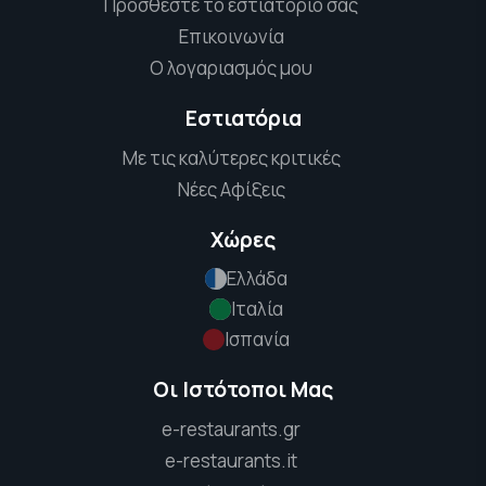
Προσθέστε το εστιατόριό σας
Επικοινωνία
Ο λογαριασμός μου
Εστιατόρια
Με τις καλύτερες κριτικές
Νέες Αφίξεις
Χώρες
Ελλάδα
Ιταλία
Ισπανία
Οι Ιστότοποι Μας
e-restaurants.gr
e-restaurants.it