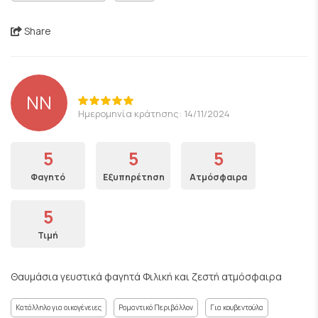
Share
NN
Ημερομηνία κράτησης: 14/11/2024
5
5
5
Φαγητό
Εξυπηρέτηση
Ατμόσφαιρα
5
Τιμή
Θαυμάσια γευστικά φαγητά Φιλική και ζεστή ατμόσφαιρα
Κατάλληλο για οικογένειες
Ρομαντικό Περιβάλλον
Για κουβεντούλα