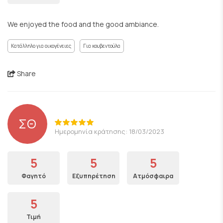
We enjoyed the food and the good ambiance.
Κατάλληλο για οικογένειες
Για κουβεντούλα
Share
ΣΘ
Ημερομηνία κράτησης: 18/03/2023
5
5
5
Φαγητό
Εξυπηρέτηση
Ατμόσφαιρα
5
Τιμή