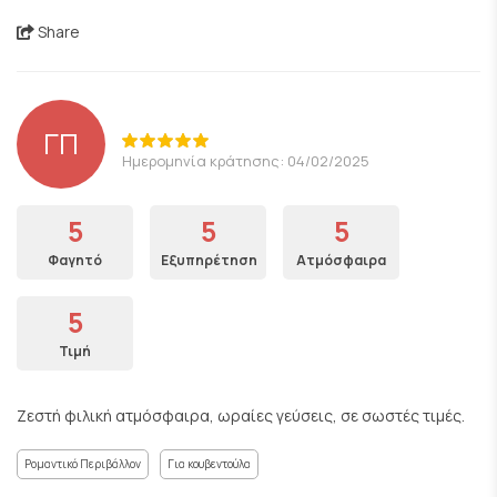
Share
ΓΠ
Ημερομηνία κράτησης: 04/02/2025
5
5
5
Φαγητό
Εξυπηρέτηση
Ατμόσφαιρα
5
Τιμή
Ζεστή φιλική ατμόσφαιρα, ωραίες γεύσεις, σε σωστές τιμές.
Ρομαντικό Περιβάλλον
Για κουβεντούλα