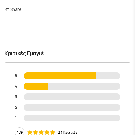
Share
Κριτικές Εμαγιέ
5
4
3
2
1
4.9
24 Κριτικές