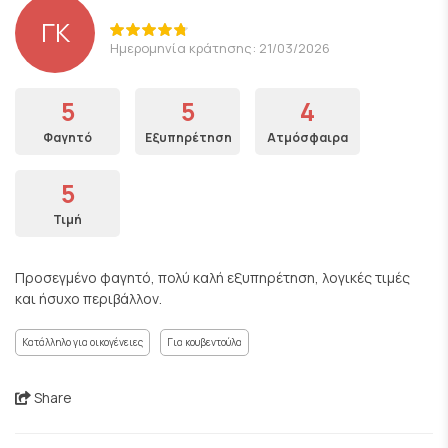
ΓΚ
Ημερομηνία κράτησης: 21/03/2026
5
5
4
Φαγητό
Εξυπηρέτηση
Ατμόσφαιρα
5
Τιμή
Προσεγμένο φαγητό, πολύ καλή εξυπηρέτηση, λογικές τιμές
και ήσυχο περιβάλλον.
Κατάλληλο για οικογένειες
Για κουβεντούλα
Share