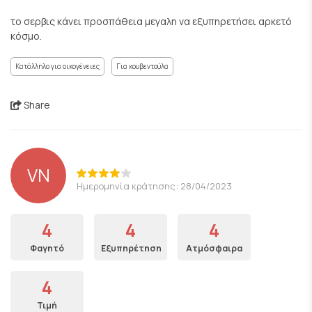
το σερβις κάνει προσπάθεια μεγαλη να εξυπηρετήσει αρκετό
κόσμο.
Κατάλληλο για οικογένειες
Για κουβεντούλα
Share
VN
Ημερομηνία κράτησης: 28/04/2023
4
4
4
Φαγητό
Εξυπηρέτηση
Ατμόσφαιρα
4
Τιμή