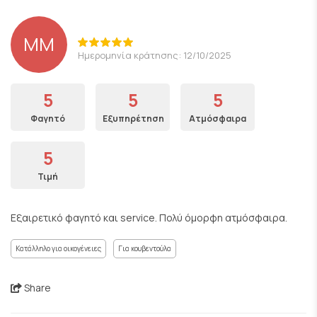
MM
Ημερομηνία κράτησης: 12/10/2025
5
5
5
Φαγητό
Εξυπηρέτηση
Ατμόσφαιρα
5
Τιμή
Εξαιρετικό φαγητό και service. Πολύ όμορφη ατμόσφαιρα.
Κατάλληλο για οικογένειες
Για κουβεντούλα
Share