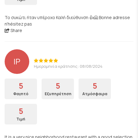
Το συκώτι ήταν υπέροχο Καλή διεύθυνση 👍🤗 Bonne adresse
n'hésitez pas
Share
IP
Ημερομηνία κράτησης: 08/08/2024
5
5
5
Φαγητό
Εξυπηρέτηση
Ατμόσφαιρα
5
Τιμή
It is a very nice neighborhood restaurant with a good selection