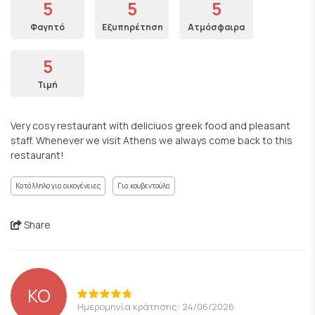
5
5
5
Φαγητό
Εξυπηρέτηση
Ατμόσφαιρα
5
Τιμή
Very cosy restaurant with deliciuos greek food and pleasant
staff. Whenever we visit Athens we always come back to this
restaurant!
Κατάλληλο για οικογένειες
Για κουβεντούλα
Share
KO
Ημερομηνία κράτησης: 24/06/2026