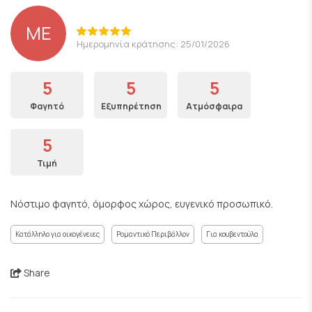
ME
Ημερομηνία κράτησης: 25/01/2026
5
5
5
Φαγητό
Εξυπηρέτηση
Ατμόσφαιρα
5
Τιμή
Νόστιμο φαγητό, όμορφος χώρος, ευγενικό προσωπικό.
Κατάλληλο για οικογένειες
Ρομαντικό Περιβάλλον
Για κουβεντούλα
Share