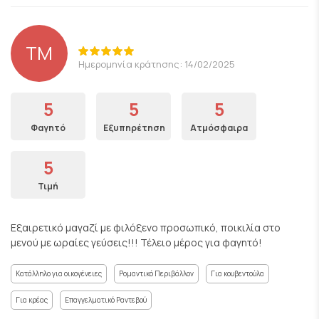
ΤΜ
Ημερομηνία κράτησης: 14/02/2025
5
5
5
Φαγητό
Εξυπηρέτηση
Ατμόσφαιρα
5
Τιμή
Εξαιρετικό μαγαζί με φιλόξενο προσωπικό, ποικιλία στο
μενού με ωραίες γεύσεις!!! Τέλειο μέρος για φαγητό!
Κατάλληλο για οικογένειες
Ρομαντικό Περιβάλλον
Για κουβεντούλα
Για κρέας
Επαγγελματικό Ραντεβού