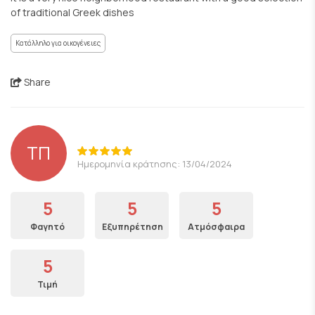
of traditional Greek dishes
Κατάλληλο για οικογένειες
Share
ΤΠ
Ημερομηνία κράτησης: 13/04/2024
5
5
5
Φαγητό
Εξυπηρέτηση
Ατμόσφαιρα
5
Τιμή