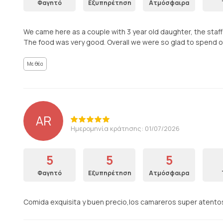
Φαγητό
Εξυπηρέτηση
Ατμόσφαιρα
We came here as a couple with 3 year old daughter, the staf
The food was very good. Overall we were so glad to spend our 
Με θέα
AR
Ημερομηνία κράτησης: 01/07/2026
5
5
5
Φαγητό
Εξυπηρέτηση
Ατμόσφαιρα
Comida exquisita y buen precio,los camareros super atentos,n