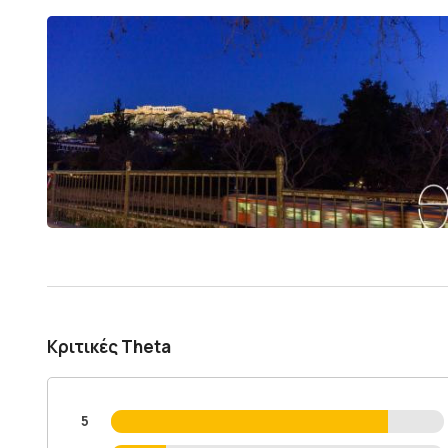
Κριτικές Theta
5