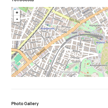
+
-
Photo Gallery