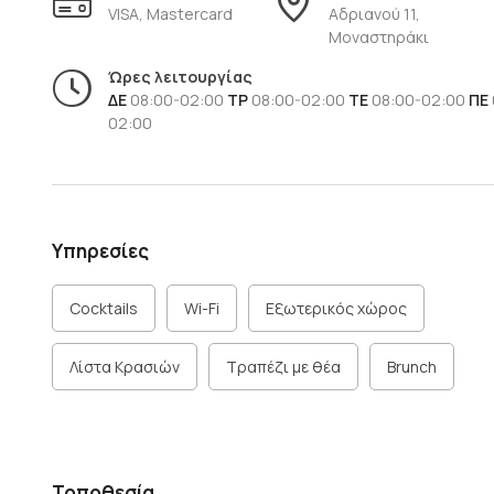
VISA, Mastercard
Αδριανού 11,
Μοναστηράκι
Ώρες λειτουργίας
ΔΕ
08:00-02:00
ΤΡ
08:00-02:00
ΤΕ
08:00-02:00
ΠΕ
02:00
Υπηρεσίες
Cocktails
Wi-Fi
Εξωτερικός χώρος
Λίστα Κρασιών
Τραπέζι με θέα
Brunch
Τοποθεσία