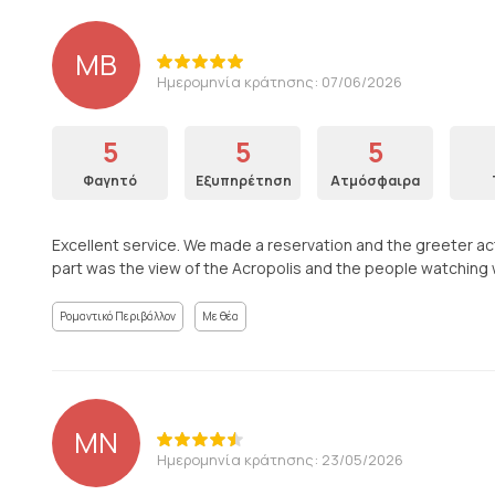
MB
Ημερομηνία κράτησης: 07/06/2026
5
5
5
Φαγητό
Εξυπηρέτηση
Ατμόσφαιρα
Excellent service. We made a reservation and the greeter act
part was the view of the Acropolis and the people watching w
Ρομαντικό Περιβάλλον
Με θέα
MN
Ημερομηνία κράτησης: 23/05/2026