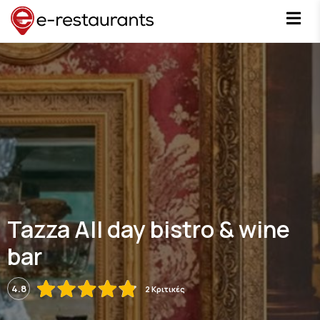
Tazza All day bistro & wine
bar
4.8
2 Κριτικές