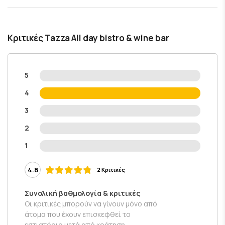
Κριτικές Tazza All day bistro & wine bar
5
4
3
2
1
4.8
2 Κριτικές
Συνολική βαθμολογία & κριτικές
Οι κριτικές μπορούν να γίνουν μόνο από
άτομα που έχουν επισκεφθεί το
εστιατόριο μετά από κράτηση