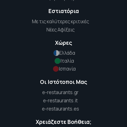
Εστιατόρια
Με τις καλύτερες κριτικές
Νέες Αφίξεις
Χώρες
Ελλάδα
Ιταλία
Ισπανία
Οι Ιστότοποι Μας
e-restaurants.gr
e-restaurants.it
e-restaurants.es
Χρειάζεστε Βοήθεια;