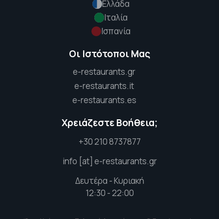
Ελλάδα
Ιταλία
Ισπανία
Οι Ιστότοποι Μας
e-restaurants.gr
e-restaurants.it
e-restaurants.es
Χρειάζεστε Βοήθεια;
+30 210 8737877
info [at] e-restaurants.gr
Δευτέρα - Κυριακή
12:30 - 22:00