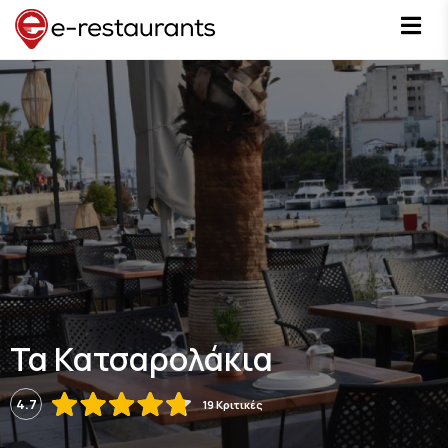
Τα Κατσαρολάκια
4.7
19 Κριτικές