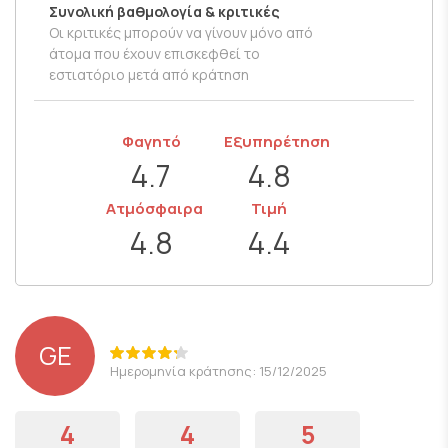
Συνολική βαθμολογία & κριτικές
Οι κριτικές μπορούν να γίνουν μόνο από
άτομα που έχουν επισκεφθεί το
εστιατόριο μετά από κράτηση
Φαγητό
Εξυπηρέτηση
4.7
4.8
Ατμόσφαιρα
Τιμή
4.8
4.4
GE
Ημερομηνία κράτησης: 15/12/2025
4
4
5