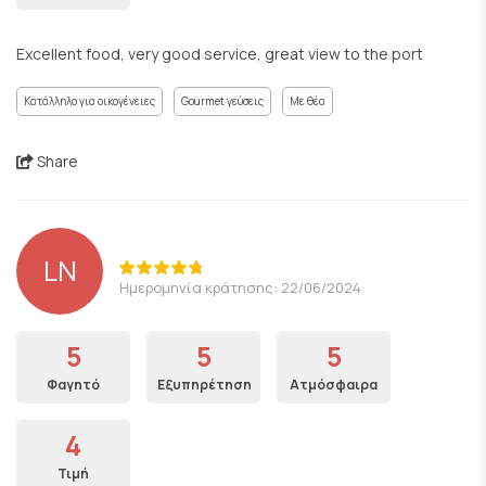
Excellent food, very good service, great view to the port
Κατάλληλο για οικογένειες
Gourmet γεύσεις
Με θέα
Share
LN
Ημερομηνία κράτησης: 22/06/2024
5
5
5
Φαγητό
Εξυπηρέτηση
Ατμόσφαιρα
4
Τιμή