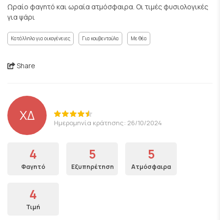
Ωραίο φαγητό και ωραία ατμόσφαιρα. Οι τιμές φυσιολογικές
για ψάρι
Κατάλληλο για οικογένειες
Για κουβεντούλα
Με θέα
Share
ΧΔ
Ημερομηνία κράτησης: 26/10/2024
4
5
5
Φαγητό
Εξυπηρέτηση
Ατμόσφαιρα
4
Τιμή