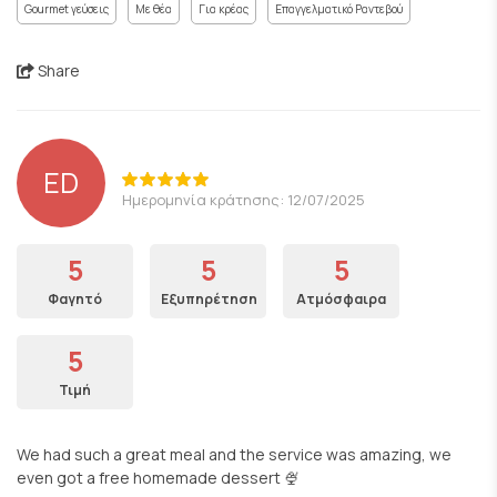
Gourmet γεύσεις
Με θέα
Για κρέας
Επαγγελματικό Ραντεβού
Share
ED
Ημερομηνία κράτησης: 12/07/2025
5
5
5
Φαγητό
Εξυπηρέτηση
Ατμόσφαιρα
5
Τιμή
We had such a great meal and the service was amazing, we
even got a free homemade dessert 🍨