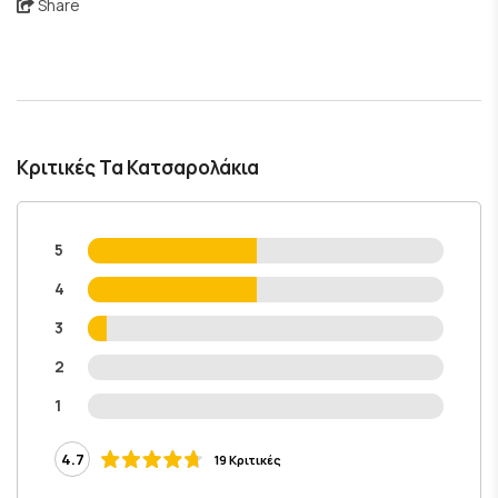
Share
Κριτικές Τα Κατσαρολάκια
5
4
3
2
1
4.7
19 Κριτικές