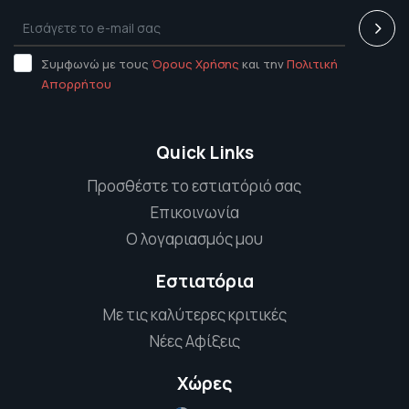
Συμφωνώ με τους
Όρους Χρήσης
και την
Πολιτική
Απορρήτου
Quick Links
Προσθέστε το εστιατόριό σας
Επικοινωνία
Ο λογαριασμός μου
Εστιατόρια
Με τις καλύτερες κριτικές
Νέες Αφίξεις
Χώρες