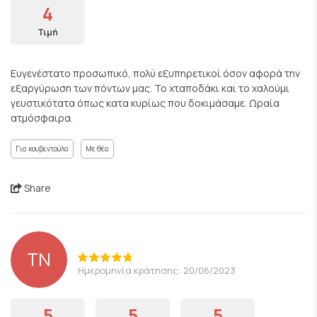
4
Τιμή
Ευγενέστατο προσωπικό, πολύ εξυπηρετικοί όσον αφορά την
εξαργύρωση των πόντων μας. Το χταποδάκι και το χαλούμι
γευστικότατα όπως κατα κυρίως που δοκιμάσαμε. Ωραία
ατμόσφαιρα.
Για κουβεντούλα
Με θέα
Share
ΤΝ
Ημερομηνία κράτησης: 20/06/2023
5
5
5