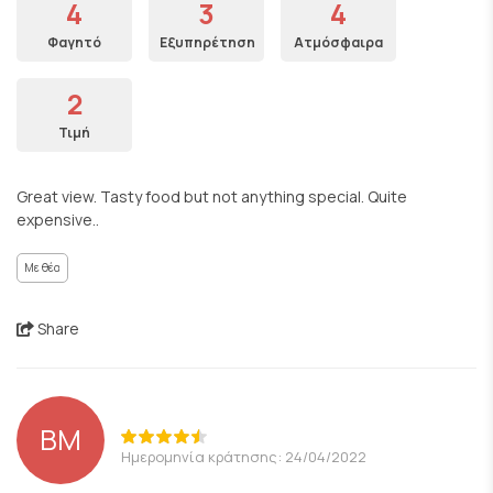
4
3
4
Φαγητό
Εξυπηρέτηση
Ατμόσφαιρα
2
Τιμή
Great view. Tasty food but not anything special. Quite
expensive..
Με θέα
Share
ΒΜ
Ημερομηνία κράτησης: 24/04/2022