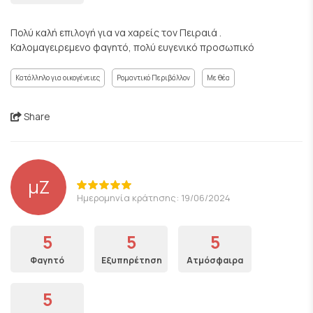
Πολύ καλή επιλογή για να χαρείς τον Πειραιά .
Καλομαγειρεμενο φαγητό, πολύ ευγενικό προσωπικό
Κατάλληλο για οικογένειες
Ρομαντικό Περιβάλλον
Με θέα
Share
μΖ
Ημερομηνία κράτησης: 19/06/2024
5
5
5
Φαγητό
Εξυπηρέτηση
Ατμόσφαιρα
5