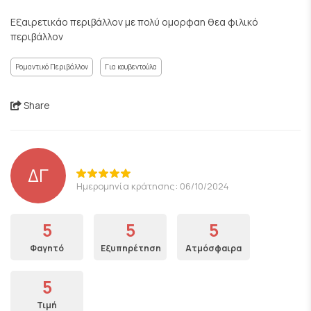
Εξαιρετικάο περιβάλλον με πολύ ομορφαη θεα φιλικό
περιβάλλον
Ρομαντικό Περιβάλλον
Για κουβεντούλα
Share
ΔΓ
Ημερομηνία κράτησης: 06/10/2024
5
5
5
Φαγητό
Εξυπηρέτηση
Ατμόσφαιρα
5
Τιμή