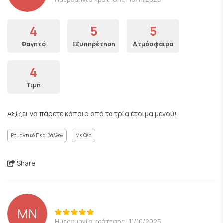
4
5
5
Φαγητό
Εξυπηρέτηση
Ατμόσφαιρα
4
Τιμή
Αξίζει να πάρετε κάποιο από τα τρία έτοιμα μενού!
Ρομαντικό Περιβάλλον
Με θέα
Share
MN
Ημερομηνία κράτησης: 11/10/2025