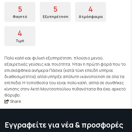
5
5
4
Φαγητό
Εξυπηρέτηση
Ατμόσφαιρα
4
Τιμή
Πολύ καλή και φιλική εξυπηρέτηση, πλούσιο μενού,
εξαιρετικές γεύσεις και ποιότητα. Ήταν η πρώτη φορά που το
επισκέφθηκα ανήμερα Πάσχα (κατά τύχη επειδή υπήρχε
διαθεσιμότητα) αλλά υπήρξε απόλυτη ικανοποίηση σε όλα τα
επίπεδα. Η τοποθεσία του είναι πολύ καλή, απλά σε συνθήκες
κίνησης στην Ακτή Μουτσοπούλου πιθανότατα θα έχει αρκετό
θόρυβο.
Share
Εγγραφείτε για νέα & προσφορές