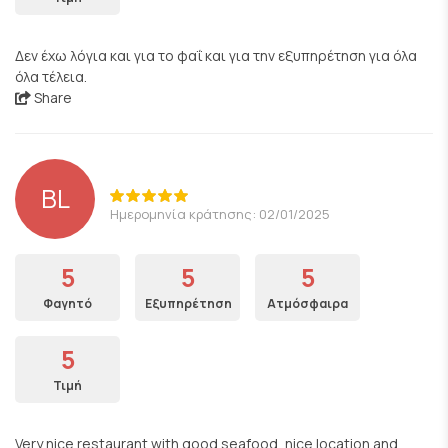
Δεν έχω λόγια και για το φαΐ και για την εξυπηρέτηση για όλα
όλα τέλεια.
Share
BL
Ημερομηνία κράτησης: 02/01/2025
5
5
5
Φαγητό
Εξυπηρέτηση
Ατμόσφαιρα
5
Τιμή
Very nice restaurant with good seafood, nice location and