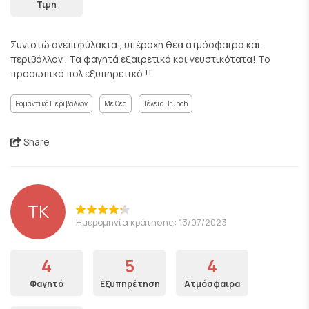
Τιμή
Συνιστώ ανεπιφύλακτα , υπέροχη θέα ατμόσφαιρα και
περιβάλλον . Τα φαγητά εξαιρετικά και γευστικότατα! Το
προσωπικό πολ εξυπηρετικό !!
Ρομαντικό Περιβάλλον
Με θέα
Τέλειο Brunch
Share
ΤΚ
Ημερομηνία κράτησης: 13/07/2023
4
5
4
Φαγητό
Εξυπηρέτηση
Ατμόσφαιρα