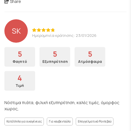
Share
SK
Ημερομηνία κράτησης: 23/01/2026
5
5
5
Φαγητό
Εξυπηρέτηση
Ατμόσφαιρα
4
Τιμή
Νόστιμα πιάτα, φιλική εξυπηρέτηση, καλές τιμές, όμορφος
χωρος,
Κατάλληλο για οικογένειες
Για κουβεντούλα
Επαγγελματικό Ραντεβού