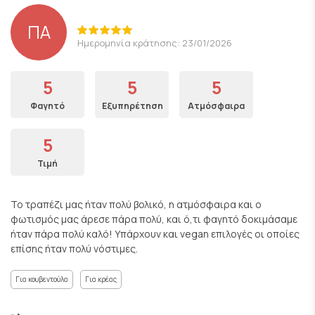
ΠΑ
Ημερομηνία κράτησης: 23/01/2026
5
5
5
Φαγητό
Εξυπηρέτηση
Ατμόσφαιρα
5
Τιμή
Το τραπέζι μας ήταν πολύ βολικό, η ατμόσφαιρα και ο
φωτισμός μας άρεσε πάρα πολύ, και ό,τι φαγητό δοκιμάσαμε
ήταν πάρα πολύ καλό! Υπάρχουν και vegan επιλογές οι οποίες
επίσης ήταν πολύ νόστιμες.
Για κουβεντούλα
Για κρέας