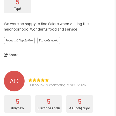
5
Τιμή
We were so happy to find Salero when visiting the
neighborhood. Wonderful food and service!
Ρομαντικό Περιβάλλον
Για κουβεντούλα
Share
AO
Ημερομηνία κράτησης: 27/05/2026
5
5
5
Φαγητό
Εξυπηρέτηση
Ατμόσφαιρα