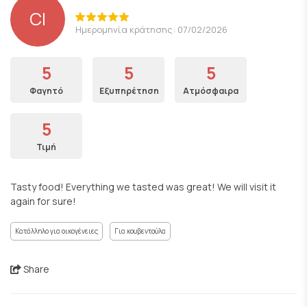
CI
Ημερομηνία κράτησης: 07/02/2026
5
5
5
Φαγητό
Εξυπηρέτηση
Ατμόσφαιρα
5
Τιμή
Tasty food! Everything we tasted was great! We will visit it
again for sure!
Κατάλληλο για οικογένειες
Για κουβεντούλα
Share