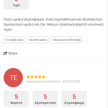
Τιμή
Πολύ ωραία ατμόσφαιρα, πολύ συμπαθητικό και εξυπηρετικό
προσωπικό ωραίο και Οχι τελείως κλασσικά φαγητό κανονικές
τιμες
Για κουβεντούλα
Gourmet γεύσεις
Επαγγελματικό Ραντεβού
Share
TE
Ημερομηνία κράτησης: 23/02/2026
5
5
5
Φαγητό
Εξυπηρέτηση
Ατμόσφαιρα