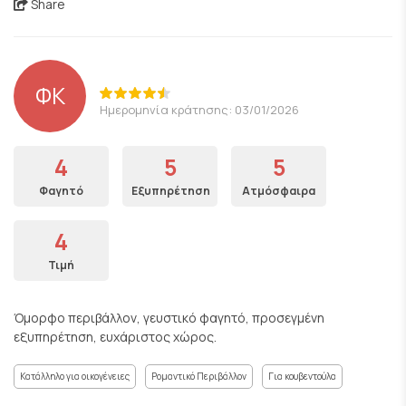
Share
ΦΚ
Ημερομηνία κράτησης: 03/01/2026
4
5
5
Φαγητό
Εξυπηρέτηση
Ατμόσφαιρα
4
Τιμή
Όμορφο περιβάλλον, γευστικό φαγητό, προσεγμένη
εξυπηρέτηση, ευχάριστος χώρος.
Κατάλληλο για οικογένειες
Ρομαντικό Περιβάλλον
Για κουβεντούλα