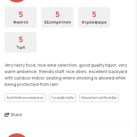
5
5
5
Φαγητό
Εξυπηρέτηση
Ατμόσφαιρα
5
Τιμή
Very tasty food, nice wine selection, good quality liquor, very
warm ambience, friendly staff, nice vibes, excellent backyard
with outdoor indoor seating where smoking is allowed while
being protected from rain!
Κατάλληλο για οικογένειες
Για κουβεντούλα
Επαγγελματικό Ραντεβού
Share