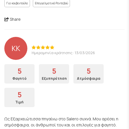
Για κουβεντούλα
Επαγγελματικό Ραντεβού
Share
KK
Ημερομηνία κράτησης: 13/03/2026
5
5
5
Φαγητό
Εξυπηρέτηση
Ατμόσφαιρα
5
Τιμή
Ως Εξαρχειώτισσα πηγαίνω στο Salero συχνά. Μου αρέσει η
ατμόσφαιρα, οι άνθρωποί του και οι επιλογές για φαγητό.