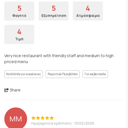
5
5
4
Φαγητό
Εξυπηρέτηση
Ατμόσφαιρα
4
Τιμή
Very nice restaurant with friendly staff and medium to high
priced menu
Κατάλληλο για οικογένειες
Ρομαντικό Περιβάλλον
Για κουβεντούλα
Share
MM
Ημερομηνία κράτησης: 13/02/2026