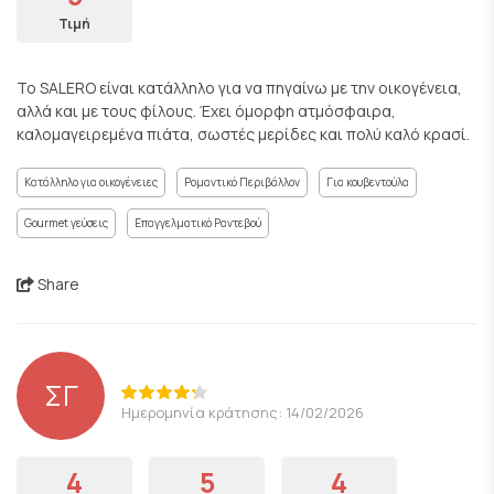
Τιμή
Το SALERO είναι κατάλληλο για να πηγαίνω με την οικογένεια,
αλλά και με τους φίλους. Έχει όμορφη ατμόσφαιρα,
καλομαγειρεμένα πιάτα, σωστές μερίδες και πολύ καλό κρασί.
Κατάλληλο για οικογένειες
Ρομαντικό Περιβάλλον
Για κουβεντούλα
Gourmet γεύσεις
Επαγγελματικό Ραντεβού
Share
ΣΓ
Ημερομηνία κράτησης: 14/02/2026
4
5
4