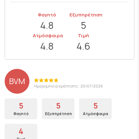
Φαγητό
Εξυπηρέτηση
4.8
5
Ατμόσφαιρα
Τιμή
4.8
4.6
BVM
Ημερομηνία κράτησης: 20/07/2026
5
5
5
Φαγητό
Εξυπηρέτηση
Ατμόσφαιρα
4