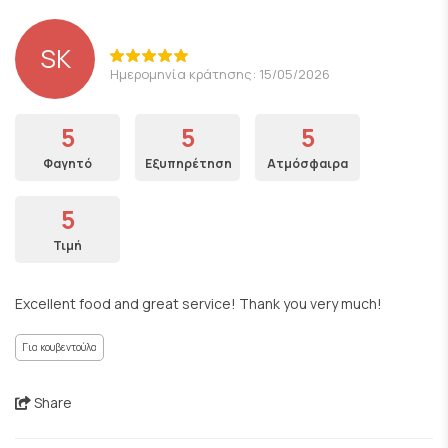
SK
Ημερομηνία κράτησης: 15/05/2026
5
5
5
Φαγητό
Εξυπηρέτηση
Ατμόσφαιρα
5
Τιμή
Excellent food and great service! Thank you very much!
Για κουβεντούλα
Share