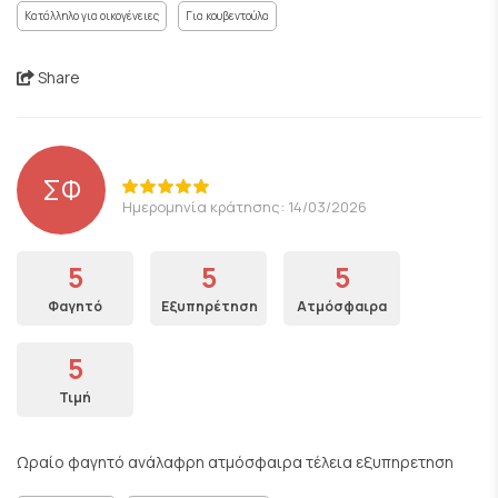
Κατάλληλο για οικογένειες
Για κουβεντούλα
Share
ΣΦ
Ημερομηνία κράτησης: 14/03/2026
5
5
5
Φαγητό
Εξυπηρέτηση
Ατμόσφαιρα
5
Τιμή
Ωραίο φαγητό ανάλαφρη ατμόσφαιρα τέλεια εξυπηρετηση