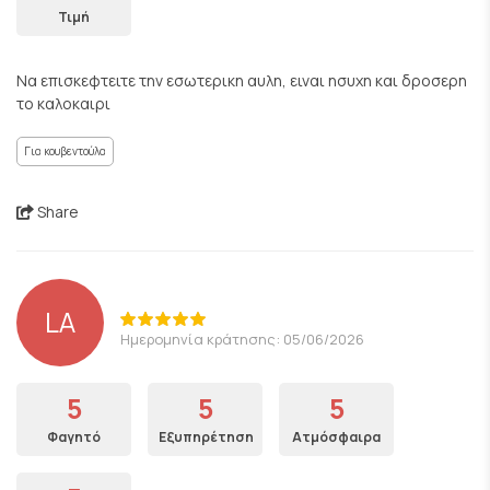
Τιμή
Να επισκεφτειτε την εσωτερικη αυλη, ειναι ησυχη και δροσερη
το καλοκαιρι
Για κουβεντούλα
Share
LA
Ημερομηνία κράτησης: 05/06/2026
5
5
5
Φαγητό
Εξυπηρέτηση
Ατμόσφαιρα