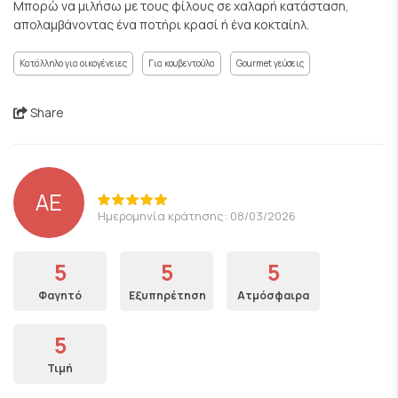
Μπορώ να μιλήσω με τους φίλους σε χαλαρή κατάσταση,
απολαμβάνοντας ένα ποτήρι κρασί ή ένα κοκταίηλ.
Κατάλληλο για οικογένειες
Για κουβεντούλα
Gourmet γεύσεις
Share
ΑΕ
Ημερομηνία κράτησης: 08/03/2026
5
5
5
Φαγητό
Εξυπηρέτηση
Ατμόσφαιρα
5
Τιμή