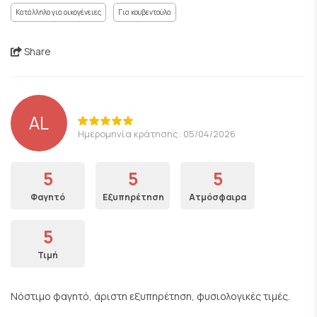
Κατάλληλο για οικογένειες
Για κουβεντούλα
Share
AL
Ημερομηνία κράτησης: 05/04/2026
5
5
5
Φαγητό
Εξυπηρέτηση
Ατμόσφαιρα
5
Τιμή
Νόστιμο φαγητό, άριστη εξυπηρέτηση, φυσιολογικές τιμές.