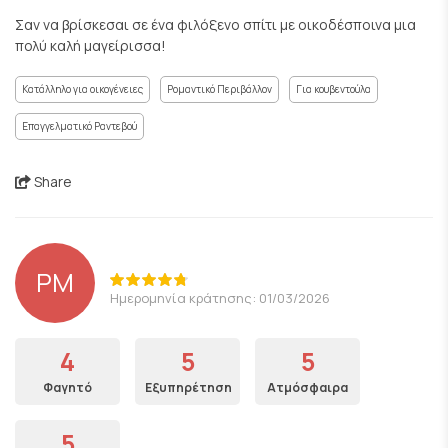
Σαν να βρίσκεσαι σε ένα φιλόξενο σπίτι με οικοδέσποινα μια
πολύ καλή μαγείρισσα!
Κατάλληλο για οικογένειες
Ρομαντικό Περιβάλλον
Για κουβεντούλα
Επαγγελματικό Ραντεβού
Share
PM
Ημερομηνία κράτησης: 01/03/2026
4
5
5
Φαγητό
Εξυπηρέτηση
Ατμόσφαιρα
5