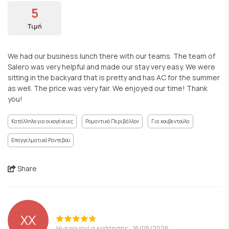
5
Τιμή
We had our business lunch there with our teams. The team of
Salero was very helpful and made our stay very easy. We were
sitting in the backyard that is pretty and has AC for the summer
as well. The price was very fair. We enjoyed our time! Thank
you!
Κατάλληλο για οικογένειες
Ρομαντικό Περιβάλλον
Για κουβεντούλα
Επαγγελματικό Ραντεβού
Share
ΧΧ
Ημερομηνία κράτησης: 16/05/2026