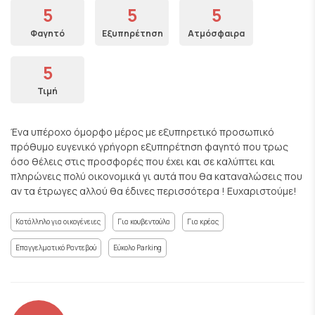
5
5
5
Φαγητό
Εξυπηρέτηση
Ατμόσφαιρα
5
Τιμή
Ένα υπέροχο όμορφο μέρος με εξυπηρετικό προσωπικό
πρόθυμο ευγενικό γρήγορη εξυπηρέτηση φαγητό που τρως
όσο θέλεις στις προσφορές που έχει και σε καλύπτει και
πληρώνεις πολύ οικονομικά γι αυτά που θα καταναλώσεις που
αν τα έτρωγες αλλού θα έδινες περισσότερα ! Ευχαριστούμε!
Κατάλληλο για οικογένειες
Για κουβεντούλα
Για κρέας
Επαγγελματικό Ραντεβού
Εύκολο Parking