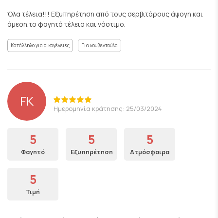
Όλα τέλεια!!! Εξυπηρέτηση από τους σερβιτόρους άψογη και
άμεση.το φαγητό τέλειο και νόστιμο.
Κατάλληλο για οικογένειες
Για κουβεντούλα
FK
Ημερομηνία κράτησης: 25/03/2024
5
5
5
Φαγητό
Εξυπηρέτηση
Ατμόσφαιρα
5
Τιμή