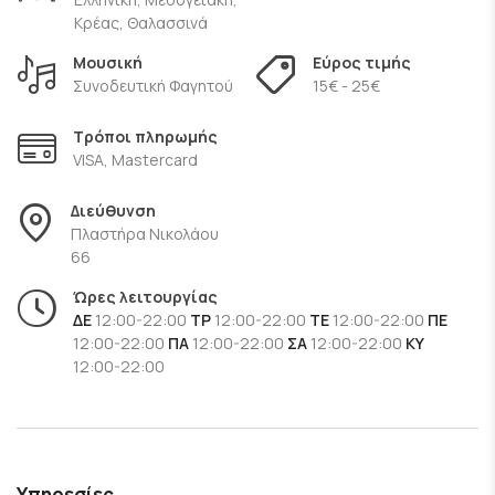
Θεσσαλονίκη
και δοκιμάστε μοναδικά πιάτα ελληνικής
Κρέας, Θαλασσινά
κουζίνας και φρέσκων θαλασσινών.
Μουσική
Εύρος τιμής
Συνοδευτική Φαγητού
15€ - 25€
Τρόποι πληρωμής
VISA, Mastercard
Διεύθυνση
Πλαστήρα Νικολάου
66
Ώρες λειτουργίας
ΔΕ
12:00-22:00
ΤΡ
12:00-22:00
ΤΕ
12:00-22:00
ΠΕ
12:00-22:00
ΠΑ
12:00-22:00
ΣΑ
12:00-22:00
ΚΥ
12:00-22:00
Υπηρεσίες