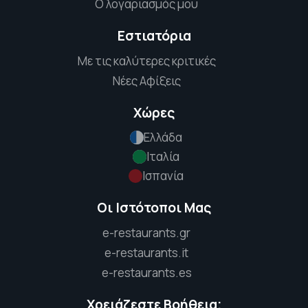
Ο λογαριασμός μου
Εστιατόρια
Με τις καλύτερες κριτικές
Νέες Αφίξεις
Χώρες
Ελλάδα
Ιταλία
Ισπανία
Οι Ιστότοποι Μας
e-restaurants.gr
e-restaurants.it
e-restaurants.es
Χρειάζεστε Βοήθεια;