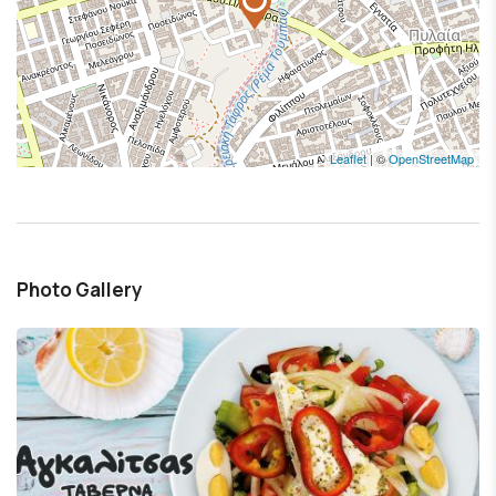
Leaflet
| ©
OpenStreetMap
Photo Gallery