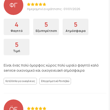
ΦΓ
Ημερομηνία κράτησης: 01/01/2026
4
5
5
Φαγητό
Εξυπηρέτηση
Ατμόσφαιρα
5
Τιμή
Είναι ένας πολύ όμορφος χώρος πολύ ωραίο φαγητό καλό
service οικονομικό και οικογενειακή ατμόσφαιρα
Κατάλληλο για οικογένειες
Επαγγελματικό Ραντεβού
ÖE