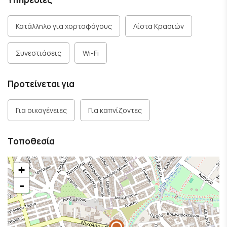
Κατάλληλο για χορτοφάγους
Λίστα Κρασιών
Συνεστιάσεις
Wi-Fi
Προτείνεται για
Για οικογένειες
Για καπνίζοντες
Τοποθεσία
+
-