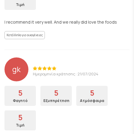
Τιμή
I recommend it very well. And we really did love the foods
Κατάλληλο για οικογένειες
gk
Ημερομηνία κράτησης: 21/07/2024
5
5
5
Φαγητό
Εξυπηρέτηση
Ατμόσφαιρα
5
Τιμή