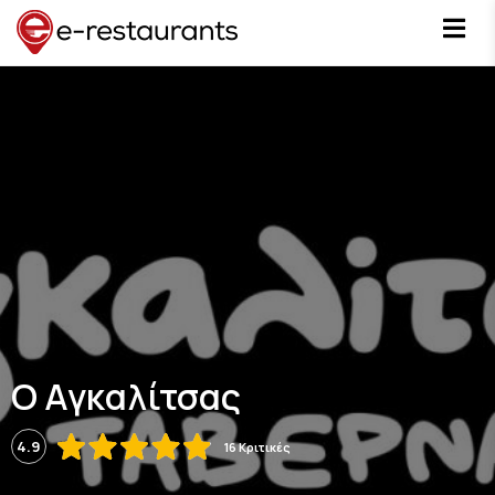
Ο Αγκαλίτσας
4.9
16 Κριτικές