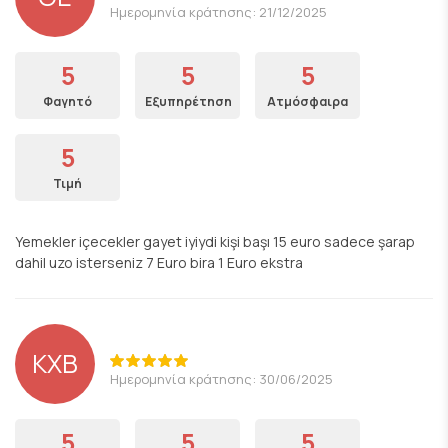
Ημερομηνία κράτησης: 21/12/2025
5
5
5
Φαγητό
Εξυπηρέτηση
Ατμόσφαιρα
5
Τιμή
Yemekler içecekler gayet iyiydi kişi başı 15 euro sadece şarap
dahil uzo isterseniz 7 Euro bira 1 Euro ekstra
ΚΧΒ
Ημερομηνία κράτησης: 30/06/2025
5
5
5