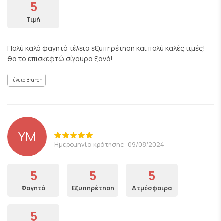
5
Τιμή
Πολύ καλό φαγητό τέλεια εξυπηρέτηση και πολύ καλές τιμές!
θα το επισκεφτώ σίγουρα ξανά!
Τέλειο Brunch
YM
Ημερομηνία κράτησης: 09/08/2024
5
5
5
Φαγητό
Εξυπηρέτηση
Ατμόσφαιρα
5