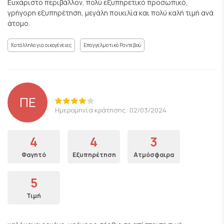
Ευχάριστο περιβάλλον, πολύ εξυπηρετικό προσωπικό,
γρήγορη εξυπηρέτηση, μεγάλη ποικιλία και πολύ καλή τιμή ανά
άτομο.
Κατάλληλο για οικογένειες
Επαγγελματικό Ραντεβού
ΠΕ
Ημερομηνία κράτησης: 02/03/2024
4
4
3
Φαγητό
Εξυπηρέτηση
Ατμόσφαιρα
5
Τιμή