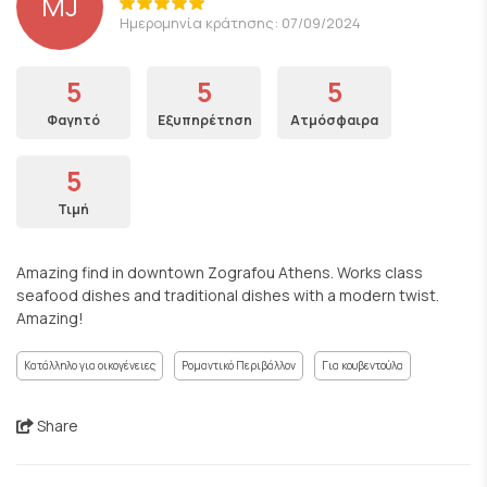
MJ
Ημερομηνία κράτησης: 07/09/2024
5
5
5
Φαγητό
Εξυπηρέτηση
Ατμόσφαιρα
5
Τιμή
Amazing find in downtown Zografou Athens. Works class
seafood dishes and traditional dishes with a modern twist.
Amazing!
Κατάλληλο για οικογένειες
Ρομαντικό Περιβάλλον
Για κουβεντούλα
Share