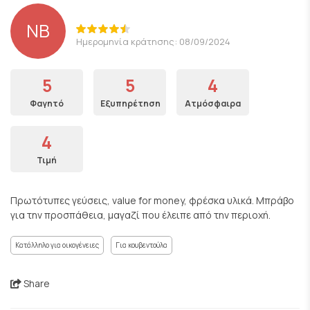
ΝΒ
Ημερομηνία κράτησης: 08/09/2024
5
5
4
Φαγητό
Εξυπηρέτηση
Ατμόσφαιρα
4
Τιμή
Πρωτότυπες γεύσεις, value for money, φρέσκα υλικά. Μπράβο
για την προσπάθεια, μαγαζί που έλειπε από την περιοχή.
Κατάλληλο για οικογένειες
Για κουβεντούλα
Share