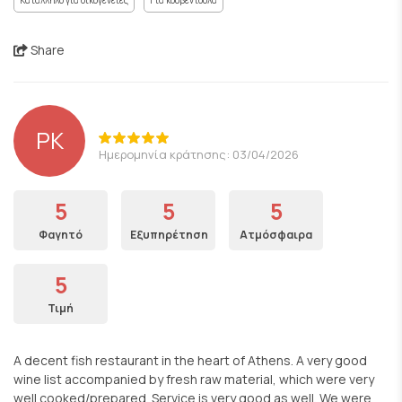
Κατάλληλο για οικογένειες
Για κουβεντούλα
Share
PK
Ημερομηνία κράτησης: 03/04/2026
5
5
5
Φαγητό
Εξυπηρέτηση
Ατμόσφαιρα
5
Τιμή
A decent fish restaurant in the heart of Athens. A very good
wine list accompanied by fresh raw material, which were very
well cooked/prepared. Service is very good as well. We were