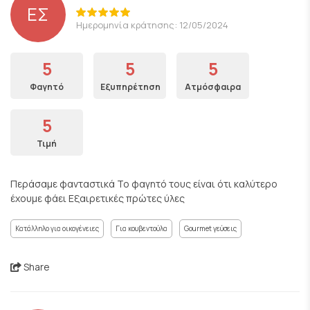
ΕΣ
Ημερομηνία κράτησης: 12/05/2024
5
5
5
Φαγητό
Εξυπηρέτηση
Ατμόσφαιρα
5
Τιμή
Περάσαμε φανταστικά Το φαγητό τους είναι ότι καλύτερο
έχουμε φάει Εξαιρετικές πρώτες ύλες
Κατάλληλο για οικογένειες
Για κουβεντούλα
Gourmet γεύσεις
Share