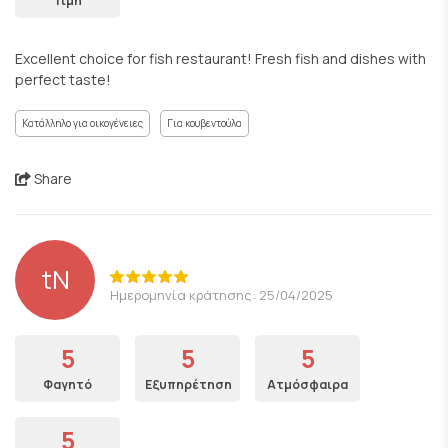
Τιμή
Excellent choice for fish restaurant! Fresh fish and dishes with
perfect taste!
Κατάλληλο για οικογένειες
Για κουβεντούλα
Share
tN
Ημερομηνία κράτησης: 25/04/2025
5
5
5
Φαγητό
Εξυπηρέτηση
Ατμόσφαιρα
5