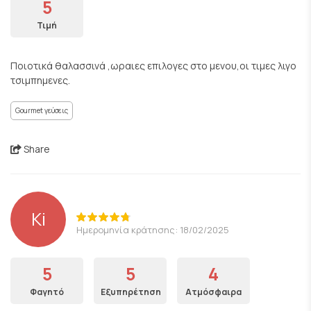
5
Τιμή
Ποιοτικά θαλασσινά ,ωραιες επιλογες στο μενου,οι τιμες λιγο
τσιμπημενες.
Gourmet γεύσεις
Share
Ki
Ημερομηνία κράτησης: 18/02/2025
5
5
4
Φαγητό
Εξυπηρέτηση
Ατμόσφαιρα