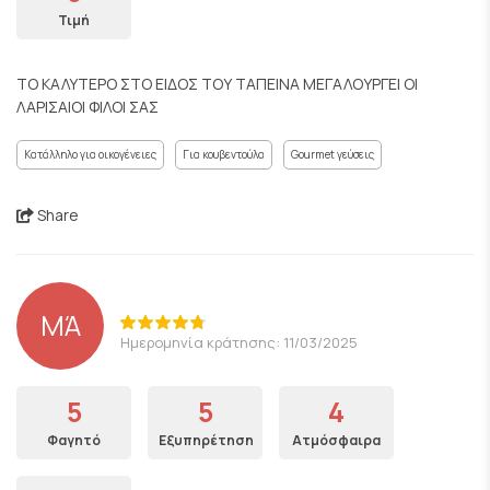
Τιμή
ΤΟ ΚΑΛΥΤΕΡΟ ΣΤΟ ΕΙΔΟΣ ΤΟΥ ΤΑΠΕΙΝΑ ΜΕΓΑΛΟΥΡΓΕΙ ΟΙ
ΛΑΡΙΣΑΙΟΙ ΦΙΛΟΙ ΣΑΣ
Κατάλληλο για οικογένειες
Για κουβεντούλα
Gourmet γεύσεις
Share
ΜΆ
Ημερομηνία κράτησης: 11/03/2025
5
5
4
Φαγητό
Εξυπηρέτηση
Ατμόσφαιρα