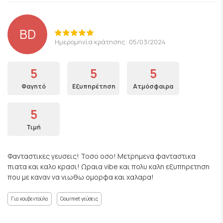
BD
Ημερομηνία κράτησης: 05/03/2024
5
5
5
Φαγητό
Εξυπηρέτηση
Ατμόσφαιρα
5
Τιμή
Φανταστικες γευσεις! Τοσο οσο! Μετρημενα φανταστικα
πιατα και καλο κρασι! Ωραια vibe και πολυ καλη εξυπηρετηση
που με καναν να νιωθω ομορφα και χαλαρα!
Για κουβεντούλα
Gourmet γεύσεις