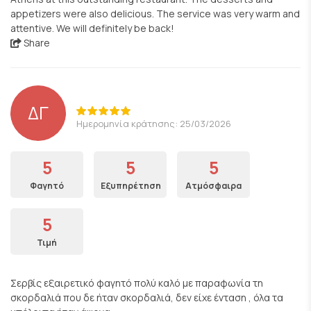
appetizers were also delicious. The service was very warm and
attentive. We will definitely be back!
Share
ΔΓ
Ημερομηνία κράτησης: 25/03/2026
5
5
5
Φαγητό
Εξυπηρέτηση
Ατμόσφαιρα
5
Τιμή
Σερβίς εξαιρετικό φαγητό πολύ καλό με παραφωνία τη
σκορδαλιά που δε ήταν σκορδαλιά, δεν είχε ένταση , όλα τα