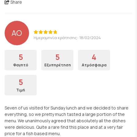
Share
AO
Ημερομηνία κράτησης: 18/02/2024
5
5
4
Φαγητό
Εξυπηρέτηση
Ατμόσφαιρα
5
Τιμή
Seven of us visited for Sunday lunch and we decided to share
everything, so we pretty much tasted a large portion of the
menu. We unanimously agreed that absolutely all the dishes
were delicious. Quite a rare find this place and at a very fair
price for a fish based menu.