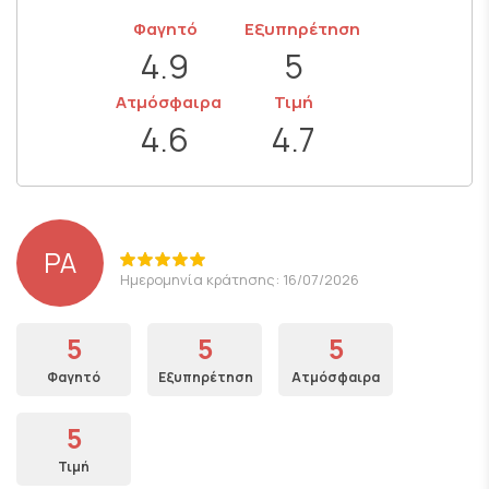
Φαγητό
Εξυπηρέτηση
4.9
5
Ατμόσφαιρα
Τιμή
4.6
4.7
PA
Ημερομηνία κράτησης: 16/07/2026
5
5
5
Φαγητό
Εξυπηρέτηση
Ατμόσφαιρα
5
Τιμή