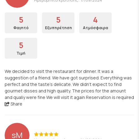
5
5
4
Φαγητό
Εξυπηρέτηση
Ατμόσφαιρα
5
Τιμή
We decided to visit the restaurant for dinner. It was a
suggestion of a friend. We have got surprised. Everything was
perfect and the taste's delicate. We didn't expect to find
gourmet disses and high quality. The prices for the amount
and qualiy were fine We will visit it again Reservation is required
Share
sM