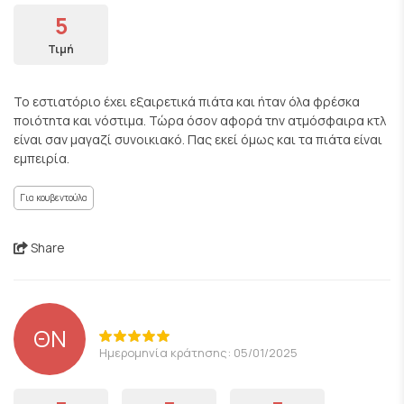
5
Τιμή
Το εστιατόριο έχει εξαιρετικά πιάτα και ήταν όλα φρέσκα
ποιότητα και νόστιμα. Τώρα όσον αφορά την ατμόσφαιρα κτλ
είναι σαν μαγαζί συνοικιακό. Πας εκεί όμως και τα πιάτα είναι
εμπειρία.
Για κουβεντούλα
Share
ΘΝ
Ημερομηνία κράτησης: 05/01/2025