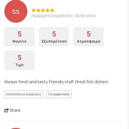
ss
Ημερομηνία κράτησης: 30/04/2024
5
5
5
Φαγητό
Εξυπηρέτηση
Ατμόσφαιρα
5
Τιμή
Always fresh and tasty. Friendly staff. Great fish dishes!
Κατάλληλο για οικογένειες
Για κουβεντούλα
Share