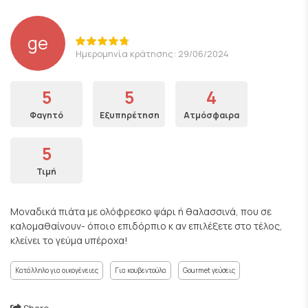
ge
Ημερομηνία κράτησης: 29/06/2024
5
5
4
Φαγητό
Εξυπηρέτηση
Ατμόσφαιρα
5
Τιμή
Μοναδικά πιάτα με ολόφρεσκο ψάρι ή θαλασσινά, που σε
καλομαθαίνουν- όποιο επιδόρπιο κ αν επιλέξετε στο τέλος,
κλείνει το γεύμα υπέροχα!
Κατάλληλο για οικογένειες
Για κουβεντούλα
Gourmet γεύσεις