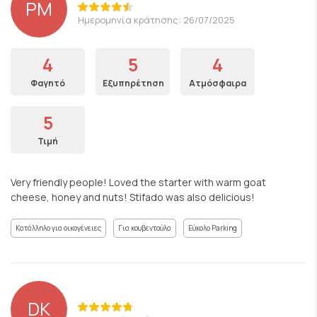
PM
Ημερομηνία κράτησης: 26/07/2025
4
5
4
Φαγητό
Εξυπηρέτηση
Ατμόσφαιρα
5
Τιμή
Very friendly people! Loved the starter with warm goat
cheese, honey and nuts! Stifado was also delicious!
Κατάλληλο για οικογένειες
Για κουβεντούλα
Εύκολο Parking
DK