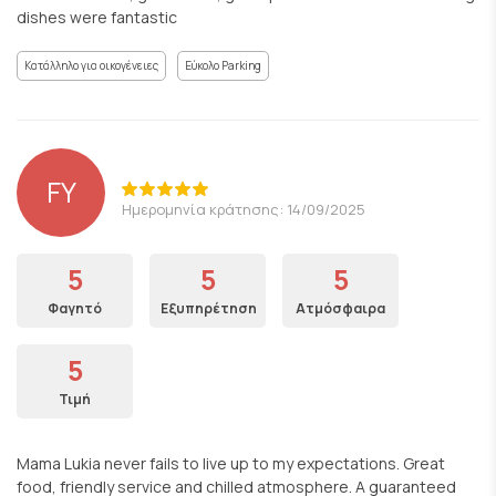
dishes were fantastic
Κατάλληλο για οικογένειες
Εύκολο Parking
FY
Ημερομηνία κράτησης: 14/09/2025
5
5
5
Φαγητό
Εξυπηρέτηση
Ατμόσφαιρα
5
Τιμή
Mama Lukia never fails to live up to my expectations. Great
food, friendly service and chilled atmosphere. A guaranteed