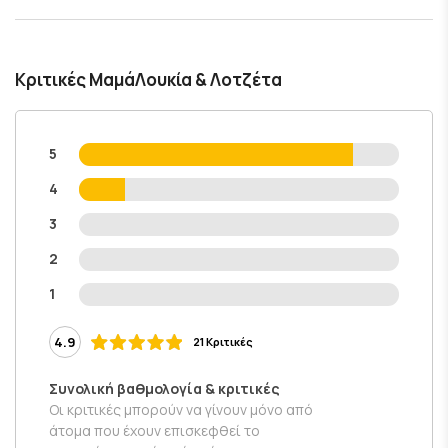
Κριτικές ΜαμάΛουκία & Λοτζέτα
5
4
3
2
1
4.9
21 Κριτικές
Συνολική βαθμολογία & κριτικές
Οι κριτικές μπορούν να γίνουν μόνο από
άτομα που έχουν επισκεφθεί το