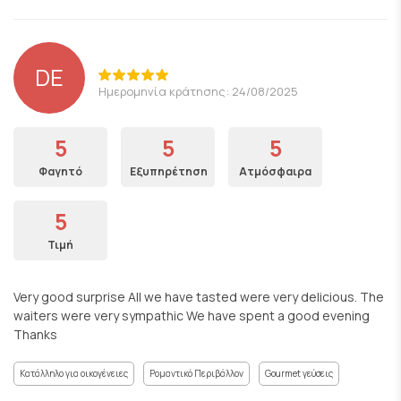
DE
Ημερομηνία κράτησης: 24/08/2025
5
5
5
Φαγητό
Εξυπηρέτηση
Ατμόσφαιρα
5
Τιμή
Very good surprise All we have tasted were very delicious. The
waiters were very sympathic We have spent a good evening
Thanks
Κατάλληλο για οικογένειες
Ρομαντικό Περιβάλλον
Gourmet γεύσεις