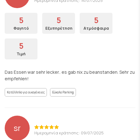
Ημερομηνία κράτησης: 14/07/2025
5
5
5
Φαγητό
Εξυπηρέτηση
Ατμόσφαιρα
5
Τιμή
Das Essen war sehr lecker.. es gab nix zu beanstanden. Sehr zu
empfehlen!
Κατάλληλο για οικογένειες
Εύκολο Parking
sr
Ημερομηνία κράτησης: 09/07/2025