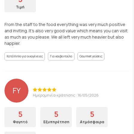
Τιμή
From the staff to the food everything was very much positive
and inviting. It's also very good value which means you can visit
as much as you please. We all left very much heavier but also
happier.
Κατάλληλο για οικογένειες
Για κουβεντούλα
Gourmet γεύσεις
FY
Ημερομηνία κράτησης: 16/05/2026
5
5
5
Φαγητό
Εξυπηρέτηση
Ατμόσφαιρα