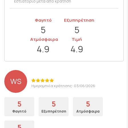
εστιατόριο μετά από κράτηση
Φαγητό
Εξυπηρέτηση
5
5
Ατμόσφαιρα
Τιμή
4.9
4.9
WS
Ημερομηνία κράτησης: 03/06/2026
5
5
5
Φαγητό
Εξυπηρέτηση
Ατμόσφαιρα
5