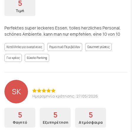
5
Τιμή
Perfektes super leckeres Essen, tolles herzliches Personal,
schönes Ambiente, kann man nur empfehlen, eine 10 von 10
Κατάλληλο για οικογένειες
Ρομαντικό Περιβάλλον
Gourmet γεύσεις
Για κρέας
Εύκολο Parking
SK
Ημερομηνία κράτησης: 27/05/2026
5
5
5
Φαγητό
Εξυπηρέτηση
Ατμόσφαιρα