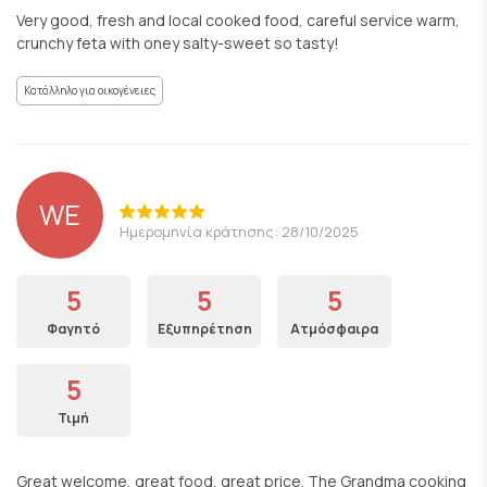
Very good, fresh and local cooked food, careful service warm,
crunchy feta with oney salty-sweet so tasty!
Κατάλληλο για οικογένειες
WE
Ημερομηνία κράτησης: 28/10/2025
5
5
5
Φαγητό
Εξυπηρέτηση
Ατμόσφαιρα
5
Τιμή
Great welcome, great food, great price. The Grandma cooking