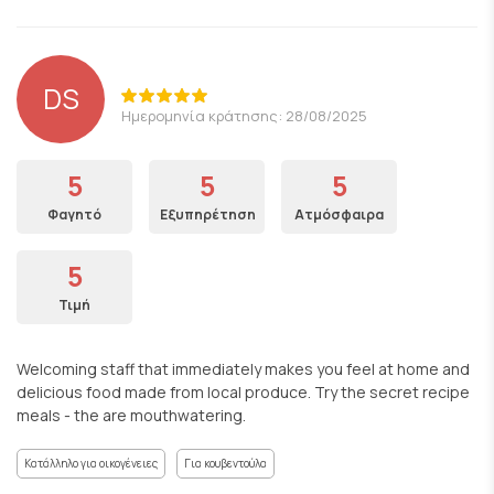
DS
Ημερομηνία κράτησης: 28/08/2025
5
5
5
Φαγητό
Εξυπηρέτηση
Ατμόσφαιρα
5
Τιμή
Welcoming staff that immediately makes you feel at home and
delicious food made from local produce. Try the secret recipe
meals - the are mouthwatering.
Κατάλληλο για οικογένειες
Για κουβεντούλα