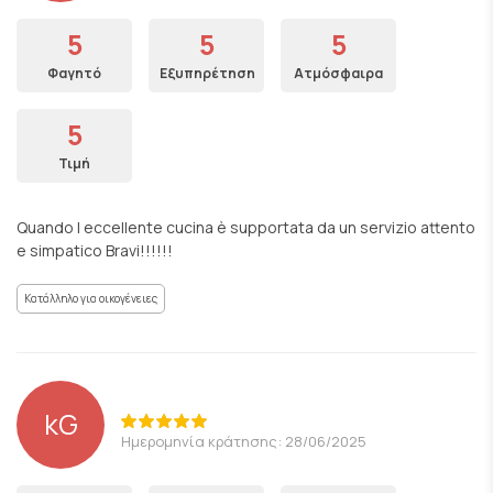
5
5
5
Φαγητό
Εξυπηρέτηση
Ατμόσφαιρα
5
Τιμή
Quando l eccellente cucina è supportata da un servizio attento
e simpatico Bravi!!!!!!
Κατάλληλο για οικογένειες
kG
Ημερομηνία κράτησης: 28/06/2025