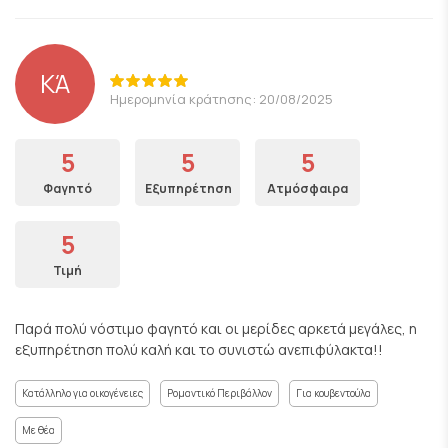
ΚΆ
Ημερομηνία κράτησης: 20/08/2025
5
5
5
Φαγητό
Εξυπηρέτηση
Ατμόσφαιρα
5
Τιμή
Παρά πολύ νόστιμο φαγητό και οι μερίδες αρκετά μεγάλες, η
εξυπηρέτηση πολύ καλή και το συνιστώ ανεπιφύλακτα!!
Κατάλληλο για οικογένειες
Ρομαντικό Περιβάλλον
Για κουβεντούλα
Με θέα