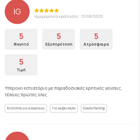
IG
Ημερομηνία κράτησης: 13/08/2025
5
5
5
Φαγητό
Εξυπηρέτηση
Ατμόσφαιρα
5
Τιμή
Υπέροχο εστιατόριο με παραδοσιακές κρητικές γεύσεις,
τέλειες πρώτες ύλες
Κατάλληλο για οικογένειες
Για κουβεντούλα
Εύκολο Parking