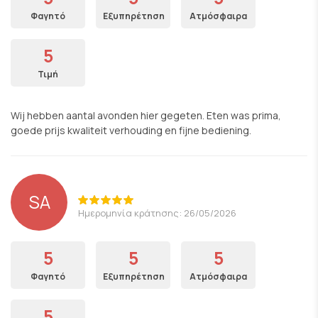
Φαγητό
Εξυπηρέτηση
Ατμόσφαιρα
5
Τιμή
Wij hebben aantal avonden hier gegeten. Eten was prima,
goede prijs kwaliteit verhouding en fijne bediening.
SA
Ημερομηνία κράτησης: 26/05/2026
5
5
5
Φαγητό
Εξυπηρέτηση
Ατμόσφαιρα
5