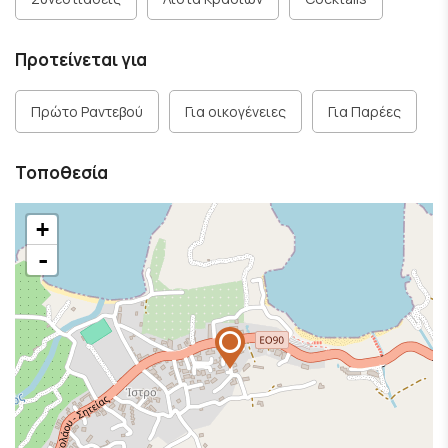
Προτείνεται για
Πρώτο Ραντεβού
Για οικογένειες
Για Παρέες
Τοποθεσία
+
-