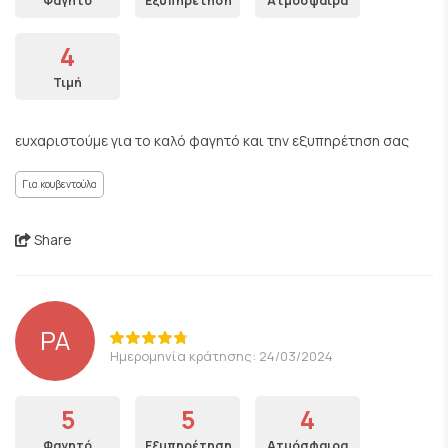
Φαγητό
Εξυπηρέτηση
Ατμόσφαιρα
4
Τιμή
ευχαριστούμε για το καλό φαγητό και την εξυπηρέτηση σας
Για κουβεντούλα
Share
PA
Ημερομηνία κράτησης: 24/03/2024
5
5
4
Φαγητό
Εξυπηρέτηση
Ατμόσφαιρα