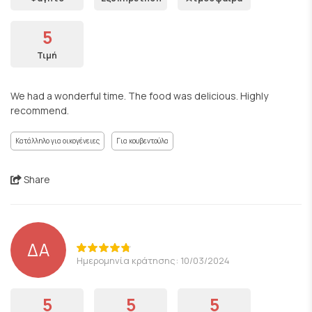
5
Τιμή
We had a wonderful time. The food was delicious. Highly
recommend.
Κατάλληλο για οικογένειες
Για κουβεντούλα
Share
ΔΑ
Ημερομηνία κράτησης: 10/03/2024
5
5
5