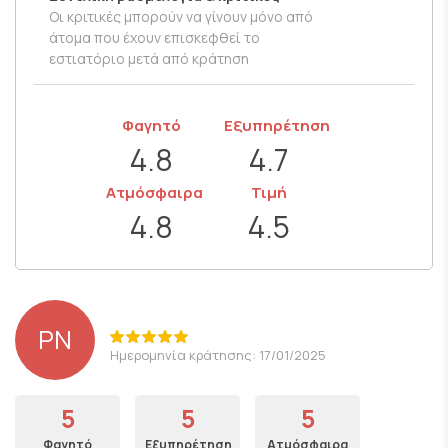
Οι κριτικές μπορούν να γίνουν μόνο από
άτομα που έχουν επισκεφθεί το
εστιατόριο μετά από κράτηση
Φαγητό
Εξυπηρέτηση
4.8
4.7
Ατμόσφαιρα
Τιμή
4.8
4.5
PN
Ημερομηνία κράτησης: 17/01/2025
5
5
5
Φαγητό
Εξυπηρέτηση
Ατμόσφαιρα