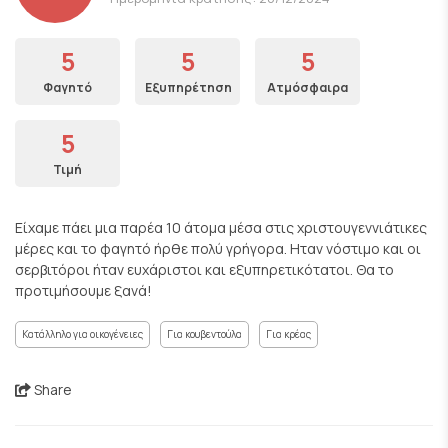
5
5
5
Φαγητό
Εξυπηρέτηση
Ατμόσφαιρα
5
Τιμή
Είχαμε πάει μια παρέα 10 άτομα μέσα στις χριστουγεννιάτικες
μέρες και το φαγητό ήρθε πολύ γρήγορα. Ηταν νόστιμο και οι
σερβιτόροι ήταν ευχάριστοι και εξυπηρετικότατοι. Θα το
προτιμήσουμε ξανά!
Κατάλληλο για οικογένειες
Για κουβεντούλα
Για κρέας
Share