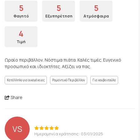
5
5
5
Φαγητό
Εξυπηρέτηση
Ατμόσφαιρα
4
Τιμή
Ωραίο περιβάλλον. Νόστιμα πιάτα. Καλές τιμές. Ευγενικό
προσωπικό και ιδιοκτήτες. Αξίζει να πας.
Κατάλληλο για οικογένειες
Ρομαντικό Περιβάλλον
Για κουβεντούλα
Share
VS
Ημερομηνία κράτησης: 03/01/2025