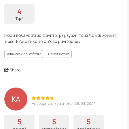
4
Τιμή
Πάρα πολύ νόστιμο φαγητό, με μεγάλη ποικιλία και λογικές
τιμές. Εξαιρετικό το ριζότο μανιταριών
Κατάλληλο για οικογένειες
Για κουβεντούλα
Share
KA
Ημερομηνία κράτησης: 29/03/2024
5
5
5