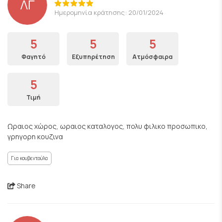
ΛΓ
Ημερομηνία κράτησης: 20/01/2024
5
5
5
Φαγητό
Εξυπηρέτηση
Ατμόσφαιρα
5
Τιμή
Ωραιος χώρος, ωραιος καταλογος, πολυ φιλικο προσωπικο,
γρηγορη κουζινα
Για κουβεντούλα
Share