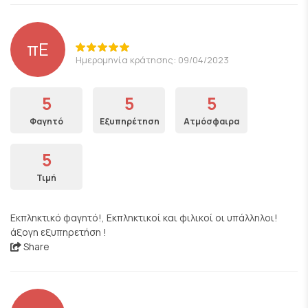
πΕ
Ημερομηνία κράτησης: 09/04/2023
5
5
5
Φαγητό
Εξυπηρέτηση
Ατμόσφαιρα
5
Τιμή
Εκπληκτικό φαγητό!, Εκπληκτικοί και φιλικοί οι υπάλληλοι!
άξογη εξυπηρετήση !
Share