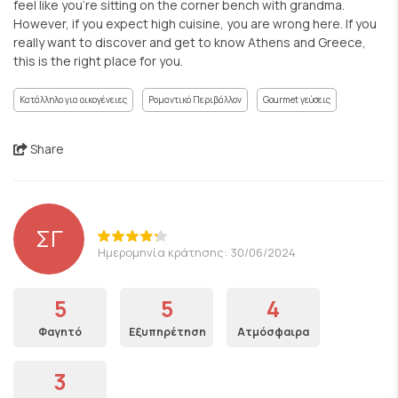
feel like you're sitting on the corner bench with grandma.
However, if you expect high cuisine, you are wrong here. If you
really want to discover and get to know Athens and Greece,
this is the right place for you.
Κατάλληλο για οικογένειες
Ρομαντικό Περιβάλλον
Gourmet γεύσεις
Share
ΣΓ
Ημερομηνία κράτησης: 30/06/2024
5
5
4
Φαγητό
Εξυπηρέτηση
Ατμόσφαιρα
3