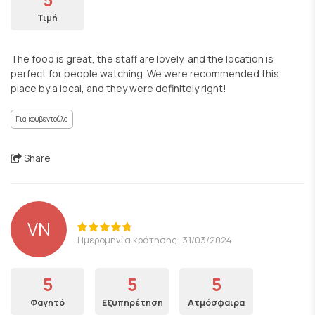
Τιμή
The food is great, the staff are lovely, and the location is
perfect for people watching. We were recommended this
place by a local, and they were definitely right!
Για κουβεντούλα
Share
VN
Ημερομηνία κράτησης: 31/03/2024
5
5
5
Φαγητό
Εξυπηρέτηση
Ατμόσφαιρα