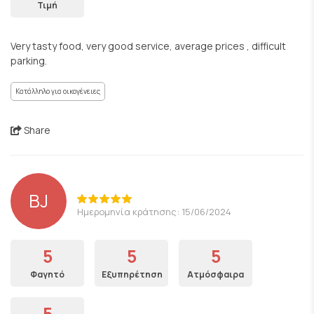
Τιμή
Very tasty food, very good service, average prices , difficult
parking.
Κατάλληλο για οικογένειες
Share
BJ
Ημερομηνία κράτησης: 15/06/2024
5
5
5
Φαγητό
Εξυπηρέτηση
Ατμόσφαιρα
5