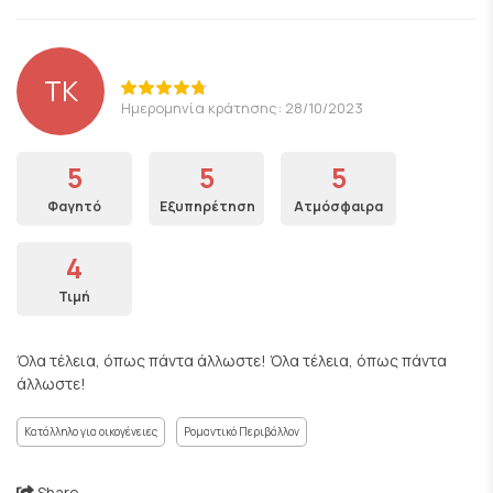
TK
Ημερομηνία κράτησης: 28/10/2023
5
5
5
Φαγητό
Εξυπηρέτηση
Ατμόσφαιρα
4
Τιμή
Όλα τέλεια, όπως πάντα άλλωστε! Όλα τέλεια, όπως πάντα
άλλωστε!
Κατάλληλο για οικογένειες
Ρομαντικό Περιβάλλον
Share