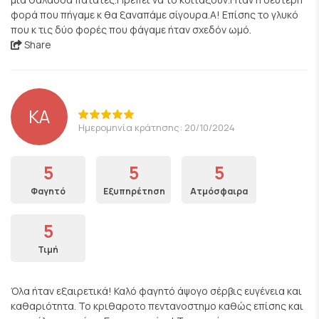
φορά που πήγαμε κ θα ξαναπάμε σίγουρα.Α! Επίσης το γλυκό
που κ τις δύο φορές που φάγαμε ήταν σχεδόν ωμό.
Share
ΚΑ
Ημερομηνία κράτησης: 20/10/2024
5
5
5
Φαγητό
Εξυπηρέτηση
Ατμόσφαιρα
5
Τιμή
Όλα ήταν εξαιρετικά! Καλό φαγητό άψογο σέρβις ευγένεια και
καθαριότητα. Το κριθαροτο πεντανοστημο καθώς επίσης και