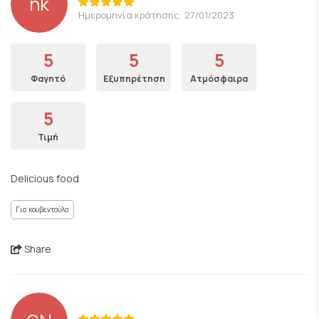
nk
Ημερομηνία κράτησης: 27/01/2023
5
5
5
Φαγητό
Εξυπηρέτηση
Ατμόσφαιρα
5
Τιμή
Delicious food
Για κουβεντούλα
Share