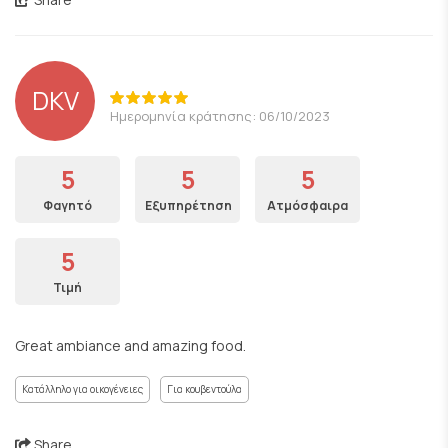
DKV
Ημερομηνία κράτησης: 06/10/2023
5
5
5
Φαγητό
Εξυπηρέτηση
Ατμόσφαιρα
5
Τιμή
Great ambiance and amazing food.
Κατάλληλο για οικογένειες
Για κουβεντούλα
Share