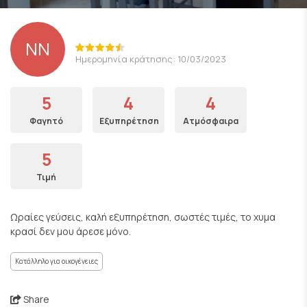
ΝΝ
Ημερομηνία κράτησης: 10/03/2023
5
4
4
Φαγητό
Εξυπηρέτηση
Ατμόσφαιρα
5
Τιμή
Ωραίες γεύσεις, καλή εξυπηρέτηση, σωστές τιμές, το χυμα
κρασί δεν μου άρεσε μόνο.
Κατάλληλο για οικογένειες
Share