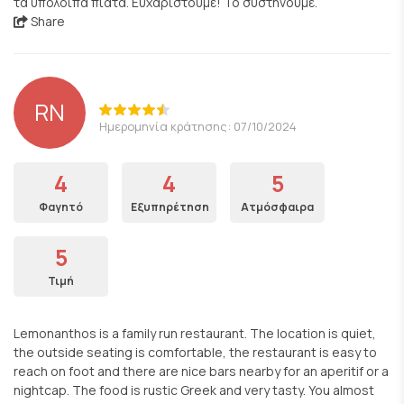
τα υπόλοιπα πιάτα. Ευχαριστούμε! Το συστήνουμε.
Share
RN
Ημερομηνία κράτησης: 07/10/2024
4
4
5
Φαγητό
Εξυπηρέτηση
Ατμόσφαιρα
5
Τιμή
Lemonanthos is a family run restaurant. The location is quiet,
the outside seating is comfortable, the restaurant is easy to
reach on foot and there are nice bars nearby for an aperitif or a
nightcap. The food is rustic Greek and very tasty. You almost