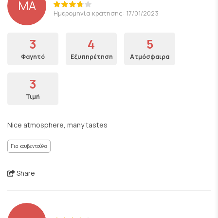
ΜΑ
Ημερομηνία κράτησης: 17/01/2023
3
4
5
Φαγητό
Εξυπηρέτηση
Ατμόσφαιρα
3
Τιμή
Nice atmosphere, many tastes
Για κουβεντούλα
Share