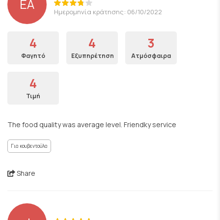
EA
Ημερομηνία κράτησης: 06/10/2022
4
4
3
Φαγητό
Εξυπηρέτηση
Ατμόσφαιρα
4
Τιμή
The food quality was average level. Friendky service
Για κουβεντούλα
Share