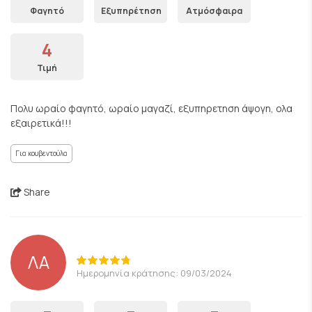
Φαγητό
Εξυπηρέτηση
Ατμόσφαιρα
4
Τιμή
Πολυ ωραίο φαγητό, ωραίο μαγαζί, εξυπηρετηση άψογη, ολα
εξαιρετικά!!!
Για κουβεντούλα
Share
ΛΑ
Ημερομηνία κράτησης: 09/03/2024