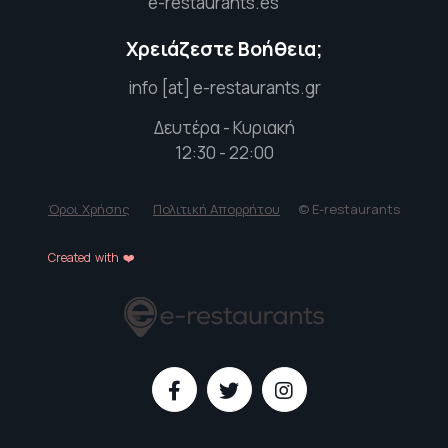
e-restaurants.es
Χρειάζεστε Βοήθεια;
info [at] e-restaurants.gr
Δευτέρα - Κυριακή
12:30 - 22:00
Όροι Χρήσης
Πολιτική Απορρήτου
© E-restaurants
Created with ❤️