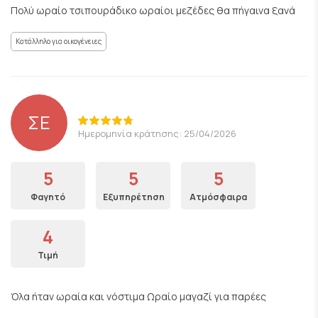
Πολύ ωραίο τσιπουράδικο ωραίοι μεζέδες θα πήγαινα ξανά
Κατάλληλο για οικογένειες
ΣΕ
Ημερομηνία κράτησης: 25/04/2026
5
5
5
Φαγητό
Εξυπηρέτηση
Ατμόσφαιρα
4
Τιμή
Όλα ήταν ωραία και νόστιμα Ωραίο μαγαζί για παρέες