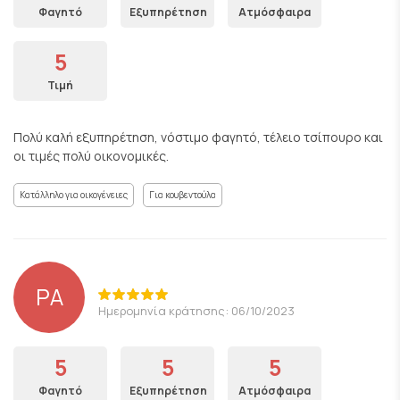
Φαγητό
Εξυπηρέτηση
Ατμόσφαιρα
5
Τιμή
Πολύ καλή εξυπηρέτηση, νόστιμο φαγητό, τέλειο τσίπουρο και
οι τιμές πολύ οικονομικές.
Κατάλληλο για οικογένειες
Για κουβεντούλα
ΡΑ
Ημερομηνία κράτησης: 06/10/2023
5
5
5
Φαγητό
Εξυπηρέτηση
Ατμόσφαιρα