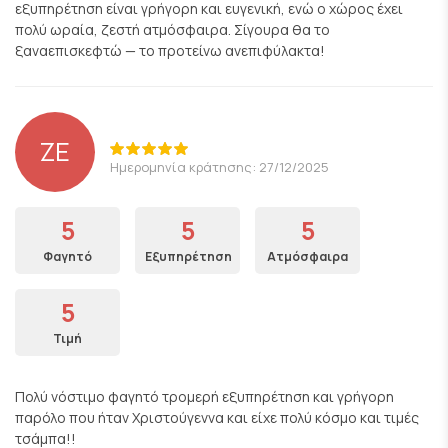
εξυπηρέτηση είναι γρήγορη και ευγενική, ενώ ο χώρος έχει
πολύ ωραία, ζεστή ατμόσφαιρα. Σίγουρα θα το
ξαναεπισκεφτώ — το προτείνω ανεπιφύλακτα!
ΖΕ
Ημερομηνία κράτησης: 27/12/2025
5
5
5
Φαγητό
Εξυπηρέτηση
Ατμόσφαιρα
5
Τιμή
Πολύ νόστιμο φαγητό τρομερή εξυπηρέτηση και γρήγορη
παρόλο που ήταν Χριστούγεννα και είχε πολύ κόσμο και τιμές
τσάμπα!!