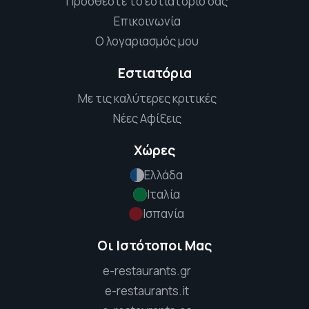
Προσθέστε το εστιατόριό σας
Επικοινωνία
Ο λογαριασμός μου
Εστιατόρια
Με τις καλύτερες κριτικές
Νέες Αφίξεις
Χώρες
Ελλάδα
Ιταλία
Ισπανία
Οι Ιστότοποι Μας
e-restaurants.gr
e-restaurants.it