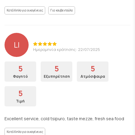
Κατάλληλο για οικογένειες
Για κουβεντούλα
LI
Ημερομηνία κράτησης: 22/07/2025
5
5
5
Φαγητό
Εξυπηρέτηση
Ατμόσφαιρα
5
Τιμή
Excellent service, cold tsipuro, taste mezze, fresh sea food
Κατάλληλο για οικογένειες