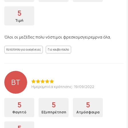
5
Τιμή
Όλοι οι μεζέδες πολυ νόστιμοι φρεσκομσγειρεμρνα όλα,
Κατάλληλο για οικογένειες
Για κουβεντούλα
BT
Ημερομηνία κράτησης: 19/09/2022
5
5
5
Φαγητό
Εξυπηρέτηση
Ατμόσφαιρα