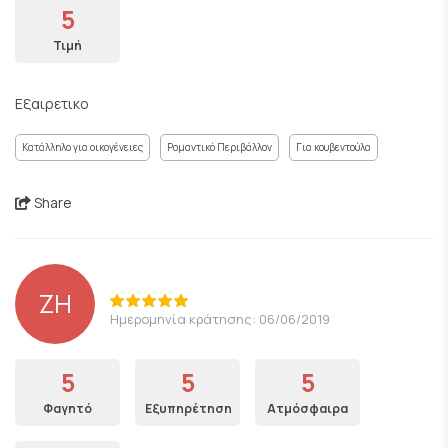
5
Τιμή
Εξαιρετικο
Κατάλληλο για οικογένειες
Ρομαντικό Περιβάλλον
Για κουβεντούλα
Share
ΖΗ
Ημερομηνία κράτησης: 06/06/2019
5
5
5
Φαγητό
Εξυπηρέτηση
Ατμόσφαιρα