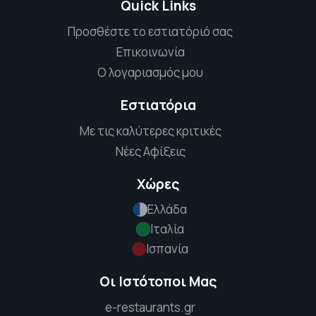
Quick Links
Προσθέστε το εστιατόριό σας
Επικοινωνία
Ο λογαριασμός μου
Εστιατόρια
Με τις καλύτερες κριτικές
Νέες Αφίξεις
Χώρες
Ελλάδα
Ιταλία
Ισπανία
Οι Ιστότοποι Μας
e-restaurants.gr