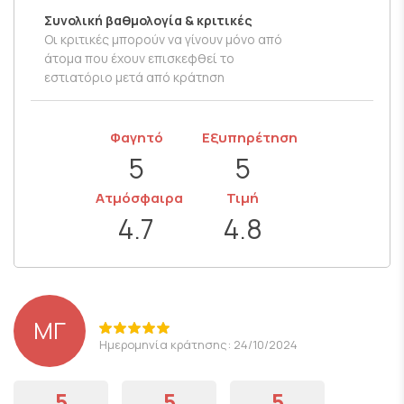
Συνολική βαθμολογία & κριτικές
Οι κριτικές μπορούν να γίνουν μόνο από
άτομα που έχουν επισκεφθεί το
εστιατόριο μετά από κράτηση
Φαγητό
Εξυπηρέτηση
5
5
Ατμόσφαιρα
Τιμή
4.7
4.8
ΜΓ
Ημερομηνία κράτησης: 24/10/2024
5
5
5