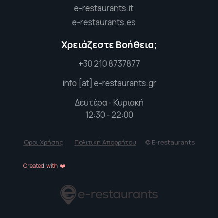
e-restaurants.it
e-restaurants.es
Χρειάζεστε Βοήθεια;
+30 210 8737877
info [at] e-restaurants.gr
Δευτέρα - Κυριακή
12:30 - 22:00
Όροι Χρήσης
Πολιτική Απορρήτου
© E-restaurants
Created with ❤️