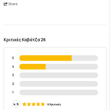
Share
Κριτικές Καβάτζα 26
5
4
3
2
1
4.9
6 Κριτικές