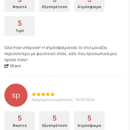
Φαγητό
Εξυπηρέτηση
Ατμόσφαιρα
5
Τιμή
Ολα ήταν υπέροχα! Η ατμόσφαιρα και το στιλ μοιάζει
περισσότερο με φοιτητικό στέκι, κάτι που προσωπικά μου
άρεσε πολύ!
Share
sp
Ημερομηνία κράτησης: 19/10/2024
5
5
5
Φαγητό
Εξυπηρέτηση
Ατμόσφαιρα