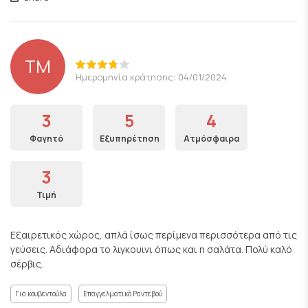
ΤΜ
Ημερομηνία κράτησης: 04/01/2024
3
5
4
Φαγητό
Εξυπηρέτηση
Ατμόσφαιρα
3
Τιμή
Εξαιρετικός χώρος, απλά ίσως περίμενα περισσότερα από τις
γεύσεις. Αδιάφορα το λιγκουινι όπως και η σαλάτα. Πολύ καλό
σέρβις.
Για κουβεντούλα
Επαγγελματικό Ραντεβού