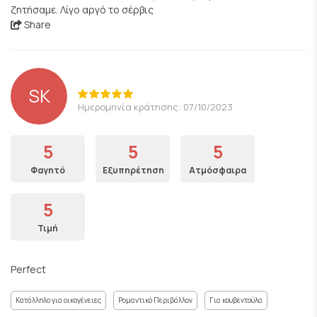
ζητήσαμε. Λίγο αργό το σέρβις
Share
SK
Ημερομηνία κράτησης: 07/10/2023
5
5
5
Φαγητό
Εξυπηρέτηση
Ατμόσφαιρα
5
Τιμή
Perfect
Κατάλληλο για οικογένειες
Ρομαντικό Περιβάλλον
Για κουβεντούλα