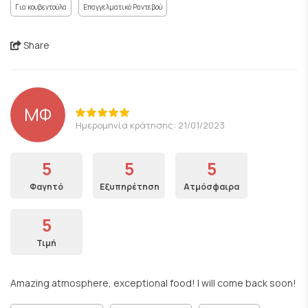
Για κουβεντούλα
Επαγγελματικό Ραντεβού
Share
ΜΦ
Ημερομηνία κράτησης: 21/01/2023
5
5
5
Φαγητό
Εξυπηρέτηση
Ατμόσφαιρα
5
Τιμή
Amazing atmosphere, exceptional food! I will come back soon!