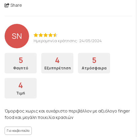
Share
SN
Ημερομηνία κράτησης: 24/05/2024
5
4
5
Φαγητό
Εξυπηρέτηση
Ατμόσφαιρα
4
Τιμή
Όμορφος χωρις και ευχάριστο περιβάλλον με αξιόλογο finger
food και μεγάλη ποικιλία κρασιών
Για κουβεντούλα