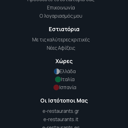
Επικοινωνία
Ο λογαριασμός μου
Εστιατόρια
Με τις καλύτερες κριτικές
Νέες Αφίξεις
Χώρες
Ελλάδα
Ιταλία
Ισπανία
Οι Ιστότοποι Μας
e-restaurants.gr
e-restaurants.it
e-restaurants.es