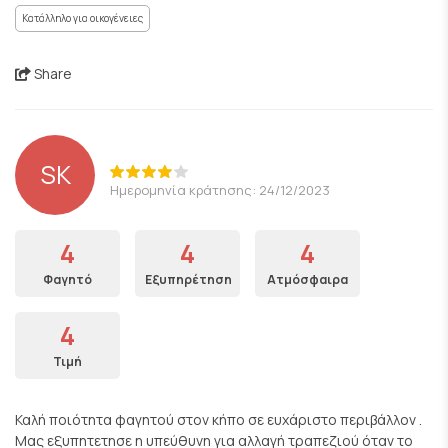
Κατάλληλο για οικογένειες
Share
SK
Ημερομηνία κράτησης: 24/12/2023
4
4
4
Φαγητό
Εξυπηρέτηση
Ατμόσφαιρα
4
Τιμή
Καλή ποιότητα φαγητού στον κήπο σε ευχάριστο περιβάλλον .
Μας εξυπητετησε η υπεύθυνη για αλλαγή τραπεζιού όταν το