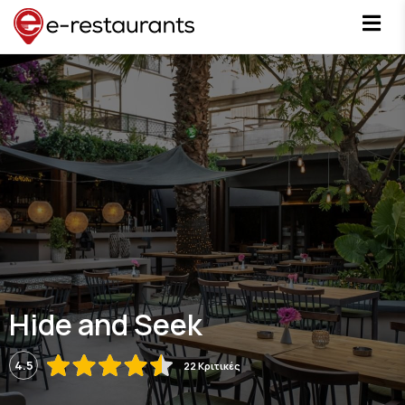
Hide and Seek
4.5
22 Κριτικές