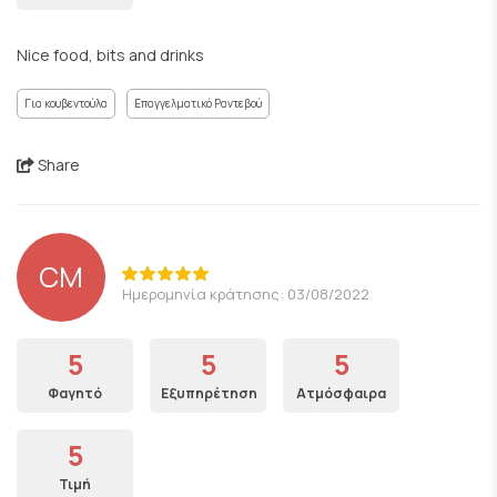
Nice food, bits and drinks
Για κουβεντούλα
Επαγγελματικό Ραντεβού
Share
CM
Ημερομηνία κράτησης: 03/08/2022
5
5
5
Φαγητό
Εξυπηρέτηση
Ατμόσφαιρα
5
Τιμή