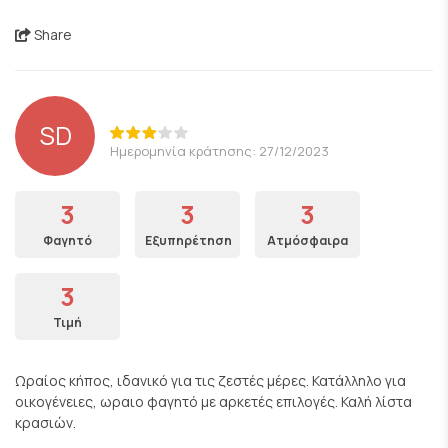
Share
SD
Ημερομηνία κράτησης: 27/12/2023
3
3
3
Φαγητό
Εξυπηρέτηση
Ατμόσφαιρα
3
Τιμή
Ωραίος κήπος, ιδανικό για τις ζεστές μέρες. Κατάλληλο για
οικογένειες, ωραιο φαγητό με αρκετές επιλογές. Καλή λίστα
κρασιών.