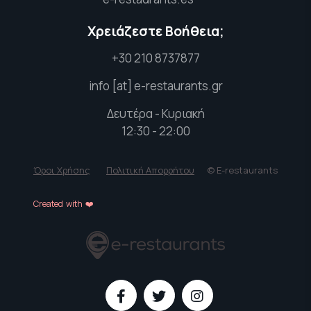
Χρειάζεστε Βοήθεια;
+30 210 8737877
info [at] e-restaurants.gr
Δευτέρα - Κυριακή
12:30 - 22:00
Όροι Χρήσης
Πολιτική Απορρήτου
© E-restaurants
Created with ❤️