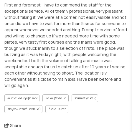
First and foremost, I have to commend the staff for the
exceptional service. All of them v professional, very pleasant
without faking it. We were at a corner, not easily visible and not
once did we have to wait for more than 5 secs for someone to
appear whenever we needed anything. Prompt service of food
and willing to change up if we needed more time with some
plates. Very tasty first courses and the mains were good,
though we stuck mainly to a selection of firsts. The place was
buzzing as it was Friday night, with people welcoming the
weekend but both the volume of talking and music was
acceptable enough for us to catch up after 10 years of seeing
each other without having to shout. The location is v
convenient as it is close to main axis. Have been before and
will go again.
Ρομαντικό Περιβάλλον
Για κουβεντούλα
Gourmet γεύσεις
Επαγγελματικό Ραντεβού
Τέλειο Brunch
Share