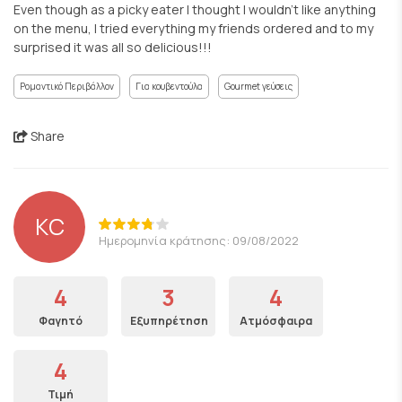
Even though as a picky eater I thought I wouldn't like anything
on the menu, I tried everything my friends ordered and to my
surprised it was all so delicious!!!
Ρομαντικό Περιβάλλον
Για κουβεντούλα
Gourmet γεύσεις
Share
KC
Ημερομηνία κράτησης: 09/08/2022
4
3
4
Φαγητό
Εξυπηρέτηση
Ατμόσφαιρα
4
Τιμή