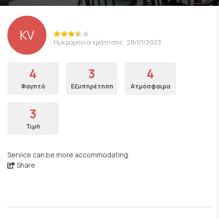
KV
Ημερομηνία κράτησης: 28/01/2023
4
3
4
Φαγητό
Εξυπηρέτηση
Ατμόσφαιρα
3
Τιμή
Service can be more accommodating.
Share