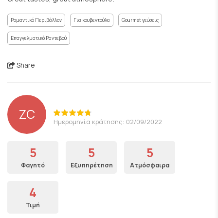
Ρομαντικό Περιβάλλον
Για κουβεντούλα
Gourmet γεύσεις
Επαγγελματικό Ραντεβού
Share
ZC
Ημερομηνία κράτησης: 02/09/2022
5
5
5
Φαγητό
Εξυπηρέτηση
Ατμόσφαιρα
4
Τιμή