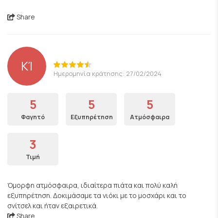
Share
ΚΊ
Ημερομηνία κράτησης: 27/02/2024
5
5
5
Φαγητό
Εξυπηρέτηση
Ατμόσφαιρα
3
Τιμή
Όμορφη ατμόσφαιρα, ιδιαίτερα πιάτα και πολύ καλή
εξυπηρέτηση. Δοκιμάσαμε τα νιόκι με το μοσχάρι και το
σνίτσελ και ήταν εξαιρετικά.
Share