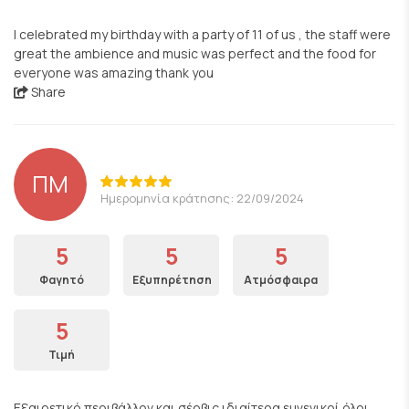
I celebrated my birthday with a party of 11 of us , the staff were
great the ambience and music was perfect and the food for
everyone was amazing thank you
Share
ΠΜ
Ημερομηνία κράτησης: 22/09/2024
5
5
5
Φαγητό
Εξυπηρέτηση
Ατμόσφαιρα
5
Τιμή
Εξαιρετικό περιβάλλον και σέρβις ιδιαίτερα ευγενικοί όλοι