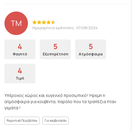
TM
Ημερομηνία κράτησης: 07/08/2024
4
5
5
Φαγητό
Εξυπηρέτηση
Ατμόσφαιρα
4
Τιμή
Υπέροχος χώρος και ευγενικό προσωπικό! Ήρεμη η
ατμόσφαιρα για κουβέντα, παρόλο που τα τραπέζια ήταν
γεμάτα !
Ρομαντικό Περιβάλλον
Για κουβεντούλα