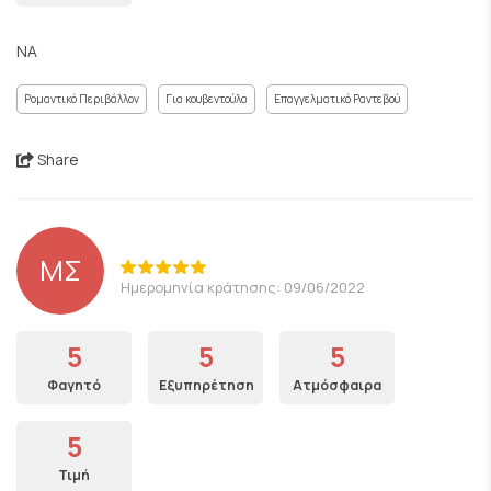
NA
Ρομαντικό Περιβάλλον
Για κουβεντούλα
Επαγγελματικό Ραντεβού
Share
ΜΣ
Ημερομηνία κράτησης: 09/06/2022
5
5
5
Φαγητό
Εξυπηρέτηση
Ατμόσφαιρα
5
Τιμή