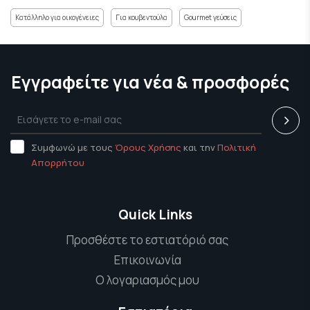
Κατάλληλο για οικογένειες
Για κουβεντούλα
Gourmet γεύσεις
Εγγραφείτε για νέα & προσφορές
Συμφωνώ με τους
Όρους Χρήσης
και την
Πολιτική
Απορρήτου
Quick Links
Προσθέστε το εστιατόριό σας
Επικοινωνία
Ο λογαριασμός μου