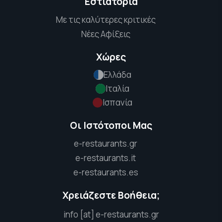
Εστιατόρια
Με τις καλύτερες κριτικές
Νέες Αφίξεις
Χώρες
Ελλάδα
Ιταλία
Ισπανία
Οι Ιστότοποι Μας
e-restaurants.gr
e-restaurants.it
e-restaurants.es
Χρειάζεστε Βοήθεια;
info [at] e-restaurants.gr