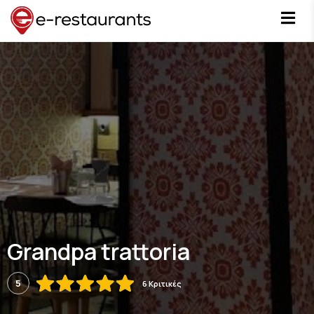
Grandpa trattoria
5
6 Κριτικές