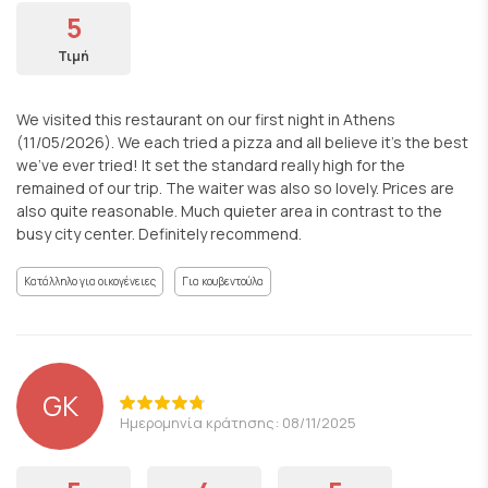
5
Τιμή
We visited this restaurant on our first night in Athens
(11/05/2026). We each tried a pizza and all believe it's the best
we've ever tried! It set the standard really high for the
remained of our trip. The waiter was also so lovely. Prices are
also quite reasonable. Much quieter area in contrast to the
busy city center. Definitely recommend.
Κατάλληλο για οικογένειες
Για κουβεντούλα
GK
Ημερομηνία κράτησης: 08/11/2025