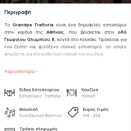
Περιγραφή
Το
Grandpa Trattoria
είναι ένα δημοφιλές εστιατόριο
στην καρδιά της
Αθήνας,
που βρίσκεται στην
οδό
Γεωργίου Ολυμπίου 8,
κοντά στο Κουκάκι. Πρόκειται για
ένα ζεστό και φιλόξενο ιταλικό εστιατόριο, το οποίο
φημίζεται για την αυθεντική ιταλική του κουζίνα.
Η ατμόσφαιρα του εστιατορίου αποπνέει μία αίσθηση
περισσότερα
ρουστίκ κομψότητας, με ξύλινες διακοσμητικές πινελιές
και άνετα καθίσματα, που σε κάνουν να νιώθεις σαν στο
Είδος Εστιατορίου
Κουζίνα
σπίτι σου. Ο χώρος είναι άνετος και χαλαρός, ιδανικός
Εστιατόριο, Trattoria
Ιταλική
τόσο για ένα ρομαντικό δείπνο όσο και για οικογενειακές ή
φιλικές συγκεντρώσεις.
Μουσική
Εύρος τιμής
Συνοδευτική Φαγητού
15€ - 25€
Στο μενού, θα βρείτε μια πλούσια ποικιλία αυθεντικών
ιταλικών πιάτων, από φρέσκες ζυμαρικά μέχρι πίτσες
Τρόποι πληρωμής