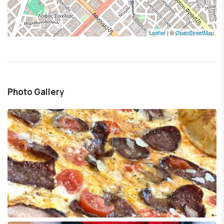
Leaflet
| ©
OpenStreetMap
Photo Gallery