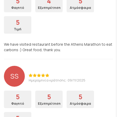
5
4
5
Φαγητό
Εξυπηρέτηση
Ατμόσφαιρα
5
Τιμή
We have visited restaurant before the Athens Marathon to eat
carbons :) Great food, thank you.
SS
Ημερομηνία κράτησης: 09/11/2025
5
5
5
Φαγητό
Εξυπηρέτηση
Ατμόσφαιρα