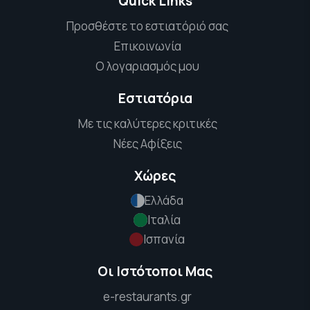
Quick Links
Προσθέστε το εστιατόριό σας
Επικοινωνία
Ο λογαριασμός μου
Εστιατόρια
Με τις καλύτερες κριτικές
Νέες Αφίξεις
Χώρες
Ελλάδα
Ιταλία
Ισπανία
Οι Ιστότοποι Μας
e-restaurants.gr