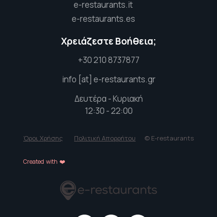
e-restaurants.it
e-restaurants.es
Χρειάζεστε Βοήθεια;
+30 210 8737877
info [at] e-restaurants.gr
Δευτέρα - Κυριακή
12:30 - 22:00
Όροι Χρήσης
Πολιτική Απορρήτου
© E-restaurants
Created with ❤️