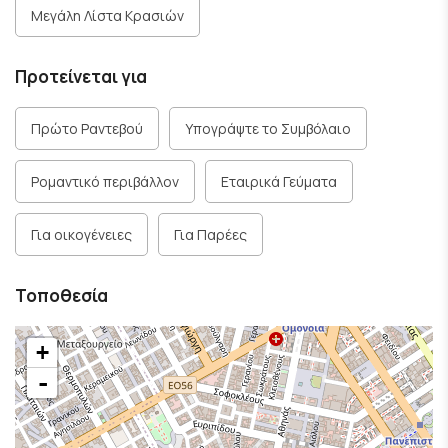
Μεγάλη Λίστα Κρασιών
Προτείνεται για
Πρώτο Ραντεβού
Υπογράψτε το Συμβόλαιο
Ρομαντικό περιβάλλον
Εταιρικά Γεύματα
Για οικογένειες
Για Παρέες
Τοποθεσία
+
-