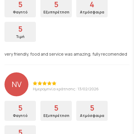
5
5
4
Φαγητό
Εξυπηρέτηση
Ατμόσφαιρα
5
Τιμή
very friendly, food and service was amazing, fully recomended
NV
Ημερομηνία κράτησης: 13/02/2026
5
5
5
Φαγητό
Εξυπηρέτηση
Ατμόσφαιρα
5