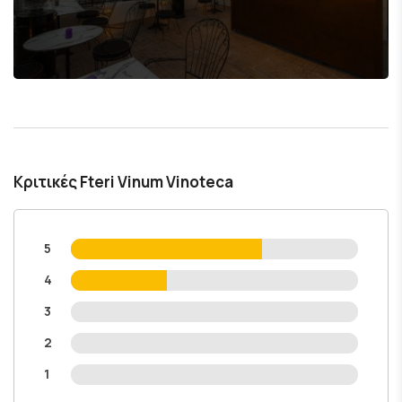
Κριτικές Fteri Vinum Vinoteca
5
4
3
2
1