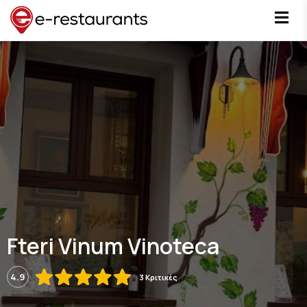
Fteri Vinum Vinoteca
4.9
3 Κριτικές