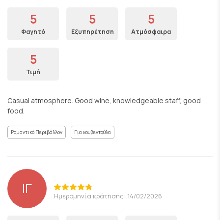
5
5
5
Φαγητό
Εξυπηρέτηση
Ατμόσφαιρα
5
Τιμή
Casual atmosphere. Good wine, knowledgeable staff, good
food.
Ρομαντικό Περιβάλλον
Για κουβεντούλα
ΙΓ
Ημερομηνία κράτησης: 14/02/2026