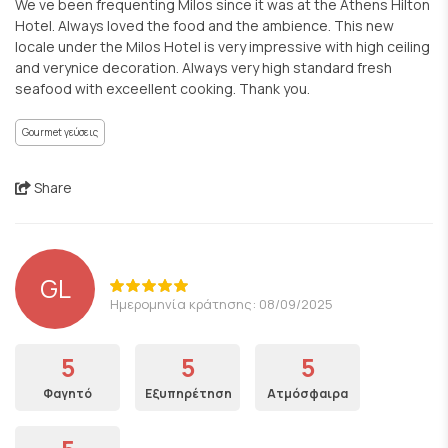
We ve been frequenting Milos since it was at the Athens Hilton
Hotel. Always loved the food and the ambience. This new
locale under the Milos Hotel is very impressive with high ceiling
and verynice decoration. Always very high standard fresh
seafood with exceellent cooking. Thank you.
Gourmet γεύσεις
Share
GL
Ημερομηνία κράτησης: 08/09/2025
5
5
5
Φαγητό
Εξυπηρέτηση
Ατμόσφαιρα