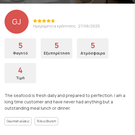
GJ
Ημερομηνία κράτησης: 27/06/2025
5
5
5
Φαγητό
Εξυπηρέτηση
Ατμόσφαιρα
4
Τιμή
The seafood is fresh daily and prepared to perfection. I am a
long time customer and have never had anything but a
outstanding meal lunch or dinner.
Gourmet γεύσεις
Τέλειο Brunch