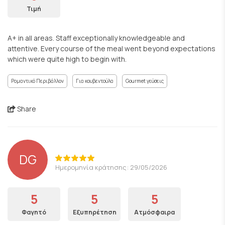
Τιμή
A+ in all areas. Staff exceptionally knowledgeable and
attentive. Every course of the meal went beyond expectations
which were quite high to begin with.
Ρομαντικό Περιβάλλον
Για κουβεντούλα
Gourmet γεύσεις
Share
DG
Ημερομηνία κράτησης: 29/05/2026
5
5
5
Φαγητό
Εξυπηρέτηση
Ατμόσφαιρα