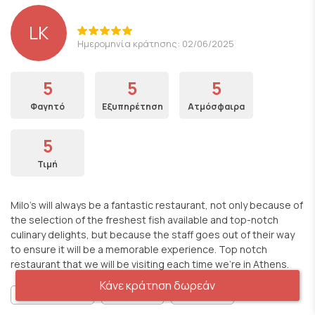
LK
Ημερομηνία κράτησης: 02/06/2025
5
5
5
Φαγητό
Εξυπηρέτηση
Ατμόσφαιρα
5
Τιμή
Milo's will always be a fantastic restaurant, not only because of
the selection of the freshest fish available and top-notch
culinary delights, but because the staff goes out of their way
to ensure it will be a memorable experience. Top notch
restaurant that we will be visiting each time we're in Athens.
Κάνε κράτηση δωρεάν
Ρομαντικό Περιβάλλον
Για κουβεντούλα
Gourmet γεύσεις