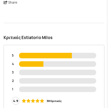
Share
Κριτικές Estiatorio Milos
5
4
3
2
1
4.9
38 Κριτικές