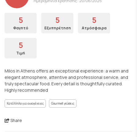
Ημερομηνία κράτησης: 20/06/2025
5
5
5
Φαγητό
Εξυπηρέτηση
Ατμόσφαιρα
5
Τιμή
Milos in Athens offers an exceptional experience: a warm and
elegant atmosphere, attentive and professional service, and
truly spectacular food. Every detail is thoughtfully curated.
Highly recommended
Κατάλληλο για οικογένειες
Gourmet γεύσεις
Share