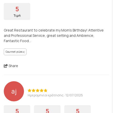
5
Τιμή
Great Restaurant to celebrate my Mom’s Birthday! Attentive
and Professional Service, great setting and Ambience,
Fantastic Food…
Gourmet γεύσεις
Share
aj
Ημερομηνία κράτησης: 12/07/2025
5
5
5