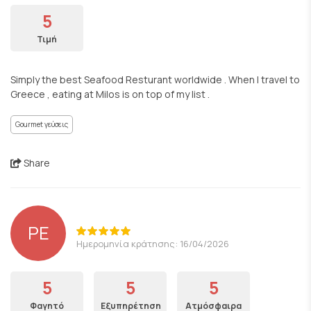
5
Τιμή
Simply the best Seafood Resturant worldwide . When I travel to
Greece , eating at Milos is on top of my list .
Gourmet γεύσεις
Share
PE
Ημερομηνία κράτησης: 16/04/2026
5
5
5
Φαγητό
Εξυπηρέτηση
Ατμόσφαιρα