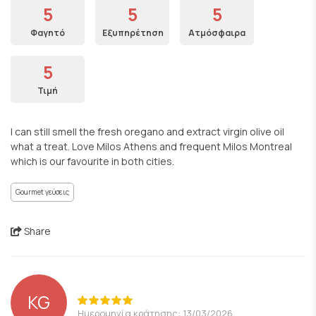
5
5
5
Φαγητό
Εξυπηρέτηση
Ατμόσφαιρα
5
Τιμή
I can still smell the fresh oregano and extract virgin olive oil
what a treat. Love Milos Athens and frequent Milos Montreal
which is our favourite in both cities.
Gourmet γεύσεις
Share
KG
Ημερομηνία κράτησης: 13/03/2026