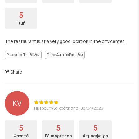
5
Τιμή
The restaurant is at a very good location in the city center.
Ρομαντικό Περιβάλλον
Επαγγελματικό Ραντεβού
Share
KV
Ημερομηνία κράτησης: 08/04/2026
5
5
5
Φαγητό
Εξυπηρέτηση
Ατμόσφαιρα