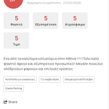
Ημερομηνία κράτησης: 23/02/2026
5
5
5
Φαγητό
Εξυπηρέτηση
Ατμόσφαιρα
5
Τιμή
Ενα από τα καλύτερα εστιατόρια στην Αθήνα !!!! Πολύ καλό
φαγητό άψογο και εξυπηρετικό προσωπικό! Μεγάλη ποικιλία
ολόδροσων ψαρικών και επιλογές κρέατος
Κατάλληλο για οικογένειες
Για κουβεντούλα
Επαγγελματικό Ραντεβού
Εύκολο Parking
Share