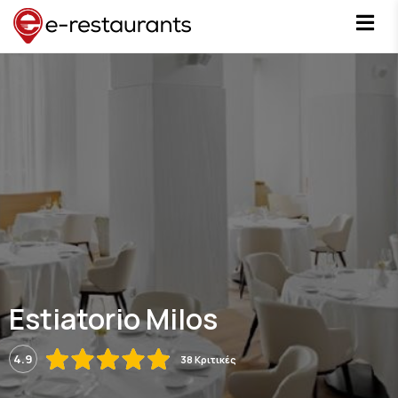
Estiatorio Milos
4.9
38 Κριτικές