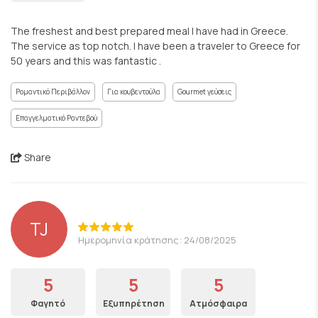
The freshest and best prepared meal I have had in Greece.
The service as top notch. I have been a traveler to Greece for
50 years and this was fantastic .
Ρομαντικό Περιβάλλον
Για κουβεντούλα
Gourmet γεύσεις
Επαγγελματικό Ραντεβού
Share
TJ
Ημερομηνία κράτησης: 24/08/2025
5
5
5
Φαγητό
Εξυπηρέτηση
Ατμόσφαιρα