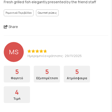
Fresh grilled fish elegantly presented by the friend staff
Ρομαντικό Περιβάλλον
Gourmet γεύσεις
Share
MS
Ημερομηνία κράτησης: 29/11/2025
5
5
5
Φαγητό
Εξυπηρέτηση
Ατμόσφαιρα
4
Τιμή