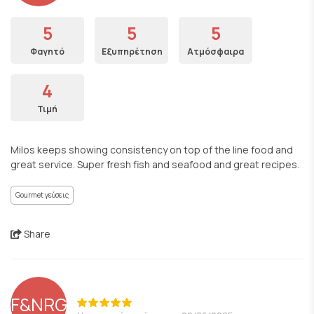
5
5
5
Φαγητό
Εξυπηρέτηση
Ατμόσφαιρα
4
Τιμή
Milos keeps showing consistency on top of the line food and
great service. Super fresh fish and seafood and great recipes.
Gourmet γεύσεις
Share
F&NRGCR