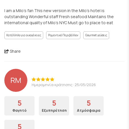
I am a Milo’s fan This new version in the Milo’s hotel is
outstanding Wonderful staff Fresh seafood Maintains the
international quality of Milo’s NYC Must go to place to eat
Κατάλληλο για οικογένειες
Ρομαντικό Περιβάλλον
Gourmet γεύσεις
Share
RM
Ημερομηνία κράτησης: 25/05/2026
5
5
5
Φαγητό
Εξυπηρέτηση
Ατμόσφαιρα
5