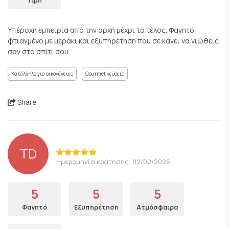
Τιμή
Υπέροχη εμπειρία από την αρχή μέχρι το τέλος. Φαγητό
φτιαγμένο με μεράκι και εξυπηρέτηση που σε κάνει να νιώθεις
σαν στο σπίτι σου.
Κατάλληλο για οικογένειες
Gourmet γεύσεις
Share
TD
Ημερομηνία κράτησης: 02/02/2026
5
5
5
Φαγητό
Εξυπηρέτηση
Ατμόσφαιρα