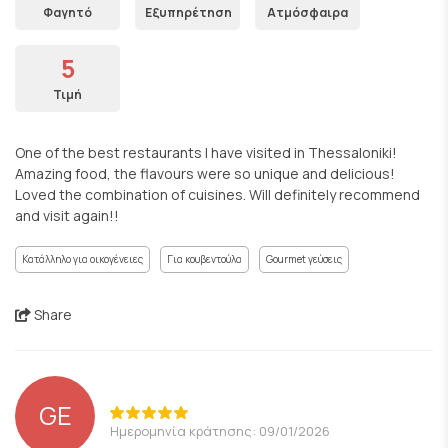
Φαγητό
Εξυπηρέτηση
Ατμόσφαιρα
5
Τιμή
One of the best restaurants I have visited in Thessaloniki!
Amazing food, the flavours were so unique and delicious!
Loved the combination of cuisines. Will definitely recommend
and visit again!!
Κατάλληλο για οικογένειες
Για κουβεντούλα
Gourmet γεύσεις
Share
GE
Ημερομηνία κράτησης: 09/01/2026