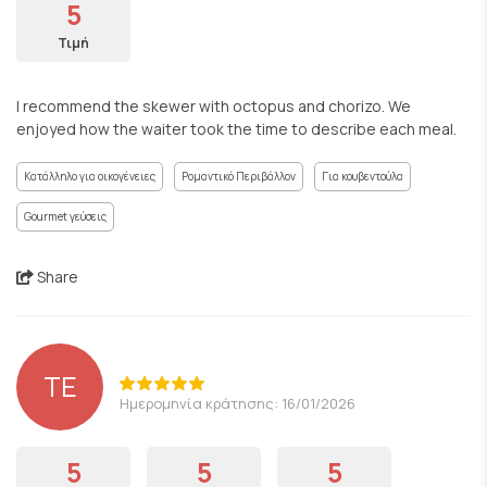
5
Τιμή
I recommend the skewer with octopus and chorizo. We
enjoyed how the waiter took the time to describe each meal.
Κατάλληλο για οικογένειες
Ρομαντικό Περιβάλλον
Για κουβεντούλα
Gourmet γεύσεις
Share
TE
Ημερομηνία κράτησης: 16/01/2026
5
5
5