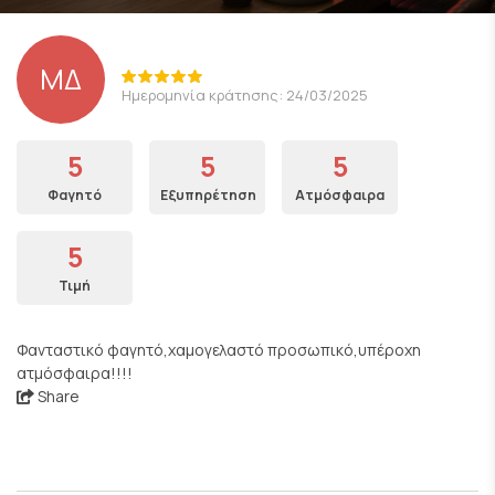
ΜΔ
Ημερομηνία κράτησης: 24/03/2025
5
5
5
Φαγητό
Εξυπηρέτηση
Ατμόσφαιρα
5
Τιμή
Φανταστικό φαγητό,χαμογελαστό προσωπικό,υπέροχη
ατμόσφαιρα!!!!
Share