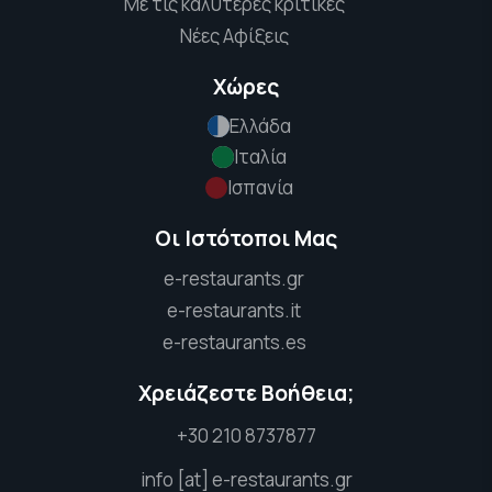
Με τις καλύτερες κριτικές
Νέες Αφίξεις
Χώρες
Ελλάδα
Ιταλία
Ισπανία
Οι Ιστότοποι Μας
e-restaurants.gr
e-restaurants.it
e-restaurants.es
Χρειάζεστε Βοήθεια;
+30 210 8737877
info [at] e-restaurants.gr