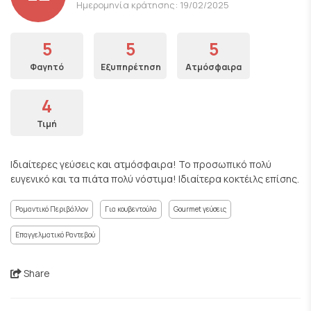
Ημερομηνία κράτησης: 19/02/2025
5
5
5
Φαγητό
Εξυπηρέτηση
Ατμόσφαιρα
4
Τιμή
Ιδιαίτερες γεύσεις και ατμόσφαιρα! Το προσωπικό πολύ
ευγενικό και τα πιάτα πολύ νόστιμα! Ιδιαίτερα κοκτέιλς επίσης.
Ρομαντικό Περιβάλλον
Για κουβεντούλα
Gourmet γεύσεις
Επαγγελματικό Ραντεβού
Share