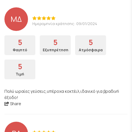
ΜΔ
Ημερομηνία κράτησης: 09/01/2024
5
5
5
Φαγητό
Εξυπηρέτηση
Ατμόσφαιρα
5
Τιμή
Πολύ ωραίες γεύσεις,υπέροχα κοκτέιλ,ιδανικό για βραδινή
έξοδο!
Share