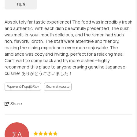
Τιμή
Absolutely fantastic experience! The food was incredibly fresh
and authentic, with each dish beautifully presented. The sushi
was melt-in-your-mouth delicious, and the ramen had such
rich, flavorful broth. The staff were attentive and friendly,
making the dining experience even more enjoyable. The
ambiance was cozy and inviting, perfect for a relaxing meal.
Can't wait to come back and try more dishes—highly
recommend this place to anyone craving genuine Japanese
cuisine! ありがとうございました！
Ρομαντικό Περιβάλλον
Gourmet γεύσεις
Share
ΣΔ