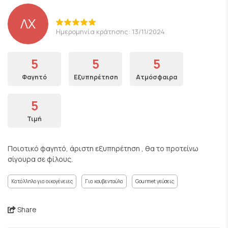
ΛΧ
Ημερομηνία κράτησης: 13/11/2024
5
5
5
Φαγητό
Εξυπηρέτηση
Ατμόσφαιρα
5
Τιμή
Ποιοτικό φαγητό, άριστη εξυπηρέτηση , θα το προτείνω
σίγουρα σε φίλους.
Κατάλληλο για οικογένειες
Για κουβεντούλα
Gourmet γεύσεις
Share