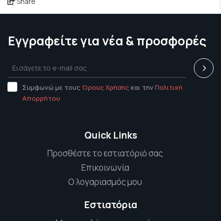
Share
Εγγραφείτε για νέα & προσφορές
Συμφωνώ με τους
Όρους Χρήσης
και την
Πολιτική
Απορρήτου
Quick Links
Προσθέστε το εστιατόριό σας
Επικοινωνία
Ο λογαριασμός μου
Εστιατόρια