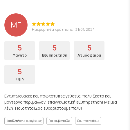
ΜΓ
Ημερομηνία κράτησης: 31/01/2024
5
5
5
Φαγητό
Εξυπηρέτηση
Ατμόσφαιρα
5
Τιμή
Εντυπωσιακες και πρωτοτυπες γεύσεις, πολυ ζεστο και
μοντερνο περιβαλλον, επαγγελματική εξυπηρετηση! Με μια
λέξη: Ποιοτητα!Σας ευχαριστούμε πολυ!
Κατάλληλο για οικογένειες
Για κουβεντούλα
Gourmet γεύσεις