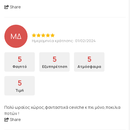
Share
ΜΔ
Ημερομηνία κράτησης: 01/02/2024
5
5
5
Φαγητό
Εξυπηρέτηση
Ατμόσφαιρα
5
Τιμή
Πολύ ωραίος χώρος,φανταστικά ceviche κ πχι μόνο,ποκιλια
ποτών !
Share