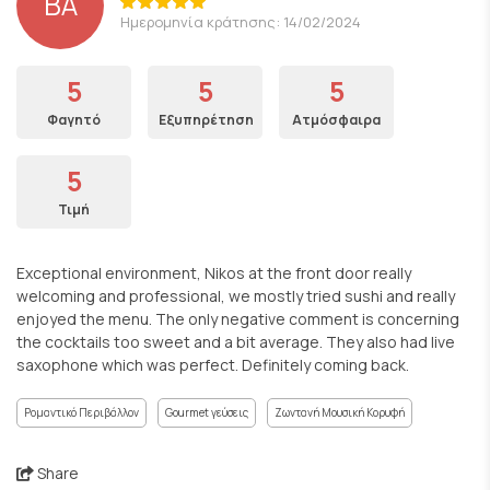
BA
Ημερομηνία κράτησης: 14/02/2024
5
5
5
Φαγητό
Εξυπηρέτηση
Ατμόσφαιρα
5
Τιμή
Exceptional environment, Nikos at the front door really
welcoming and professional, we mostly tried sushi and really
enjoyed the menu. The only negative comment is concerning
the cocktails too sweet and a bit average. They also had live
saxophone which was perfect. Definitely coming back.
Ρομαντικό Περιβάλλον
Gourmet γεύσεις
Ζωντανή Μουσική Κορυφή
Share