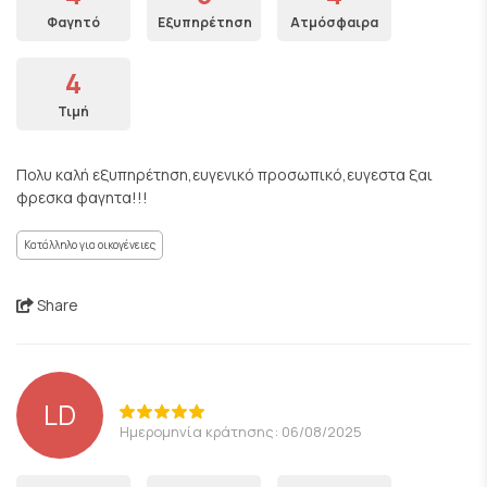
Φαγητό
Εξυπηρέτηση
Ατμόσφαιρα
4
Τιμή
Πολυ καλή εξυπηρέτηση,ευγενικό προσωπικό,ευγεστα ξαι
φρεσκα φαγητα!!!
Κατάλληλο για οικογένειες
Share
LD
Ημερομηνία κράτησης: 06/08/2025