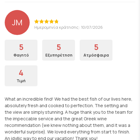
JM
Ημερομηνία κράτησης: 10/07/2026
5
5
5
Φαγητό
Εξυπηρέτηση
Ατμόσφαιρα
4
Τιμή
What an incredible find! We had the best fish of our lives here,
absolutely fresh and cooked to perfection. The setting and
the view are simply stunning. A huge thank you to the team for
the impeccable service and the great Greek wine
recommendation (we knew nothing about them, and it was a
wonderful surprise). We loved everything from start to finish.
An idyllic way to end our vacation! Thank you!