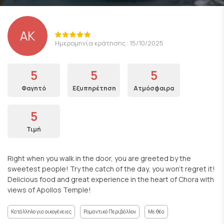
AK
Ημερομηνία κράτησης: 15/10/2025
5
5
5
Φαγητό
Εξυπηρέτηση
Ατμόσφαιρα
5
Τιμή
Right when you walk in the door, you are greeted by the
sweetest people! Try the catch of the day, you won’t regret it!
Delicious food and great experience in the heart of Chora with
views of Apollos Temple!
Κατάλληλο για οικογένειες
Ρομαντικό Περιβάλλον
Με θέα