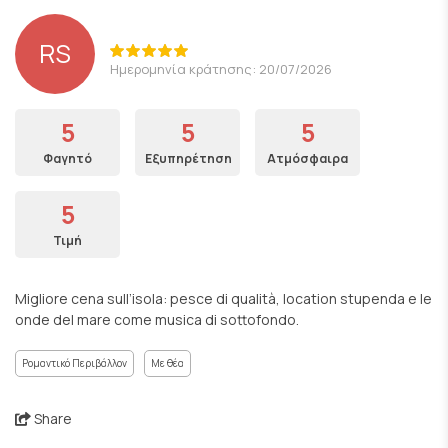
RS
Ημερομηνία κράτησης: 20/07/2026
5
5
5
Φαγητό
Εξυπηρέτηση
Ατμόσφαιρα
5
Τιμή
Migliore cena sull’isola: pesce di qualità, location stupenda e le
onde del mare come musica di sottofondo.
Ρομαντικό Περιβάλλον
Με θέα
Share