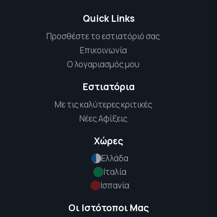
Quick Links
Προσθέστε το εστιατόριό σας
Επικοινωνία
Ο λογαριασμός μου
Εστιατόρια
Με τις καλύτερες κριτικές
Νέες Αφίξεις
Χώρες
Ελλάδα
Ιταλία
Ισπανία
Οι Ιστότοποι Μας