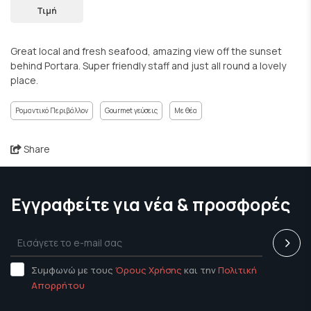
Τιμή
Great local and fresh seafood, amazing view off the sunset
behind Portara. Super friendly staff and just all round a lovely
place.
Ρομαντικό Περιβάλλον
Gourmet γεύσεις
Με θέα
Share
Εγγραφείτε για νέα & προσφορές
Συμφωνώ με τους
Όρους Χρήσης
και την
Πολιτική
Απορρήτου