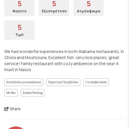
5
5
5
Φαγητό
Εξυπηρέτηση
Ατμόσφαιρα
5
Τιμή
We had wonderful experiences in both Alabama restaurants, in
Chora and Moutsouna. Excellent fish, very nice places, great
service! Family restaurant with cozy ambience on the sea! A
must in Naxos
Κατάλληλο για οικογένειες
Ρομαντικό Περιβάλλον
Για κουβεντούλα
Με θέα
Εύκολο Parking
Share