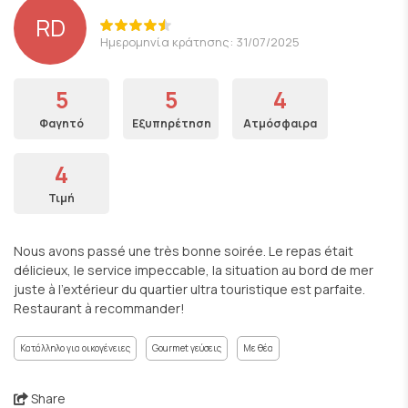
RD
Ημερομηνία κράτησης: 31/07/2025
5
5
4
Φαγητό
Εξυπηρέτηση
Ατμόσφαιρα
4
Τιμή
Nous avons passé une très bonne soirée. Le repas était
délicieux, le service impeccable, la situation au bord de mer
juste à l’extérieur du quartier ultra touristique est parfaite.
Restaurant à recommander!
Κατάλληλο για οικογένειες
Gourmet γεύσεις
Με θέα
Share