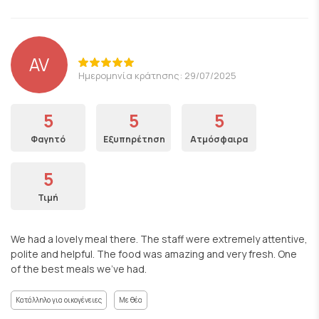
AV
Ημερομηνία κράτησης: 29/07/2025
5
5
5
Φαγητό
Εξυπηρέτηση
Ατμόσφαιρα
5
Τιμή
We had a lovely meal there. The staff were extremely attentive,
polite and helpful. The food was amazing and very fresh. One
of the best meals we’ve had.
Κατάλληλο για οικογένειες
Με θέα