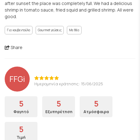
after sunset the place was completely full. We had a delicious
shrimp in tomato sauce, fried squid and grilled shrimp. All were
good.
Για κουβεντούλα
Gourmet γεύσεις
Με θέα
Share
FFGi
Ημερομηνία κράτησης: 15/06/2025
5
5
5
Φαγητό
Εξυπηρέτηση
Ατμόσφαιρα
5
Τιμή