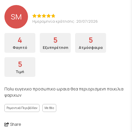
SM
Ημερομηνία κράτησης: 20/07/2026
4
5
5
Φαγητό
Εξυπηρέτηση
Ατμόσφαιρα
5
Τιμή
Πολυ ευγενικο προσωπικο ωραια θεα περιορισμενη ποικιλια
ψαρικων
Ρομαντικό Περιβάλλον
Με θέα
Share