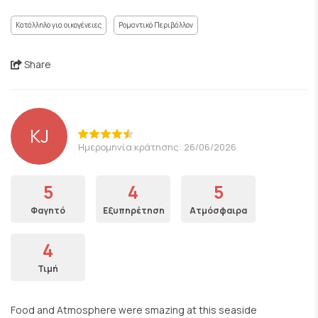
Κατάλληλο για οικογένειες
Ρομαντικό Περιβάλλον
Share
KJ
Ημερομηνία κράτησης: 26/06/2026
5
4
5
Φαγητό
Εξυπηρέτηση
Ατμόσφαιρα
4
Τιμή
Food and Atmosphere were smazing at this seaside