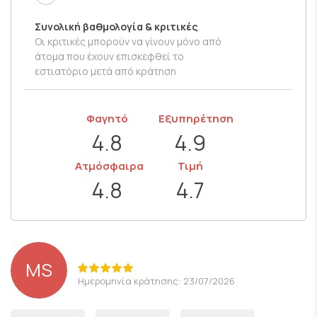
Συνολική βαθμολογία & κριτικές
Οι κριτικές μπορούν να γίνουν μόνο από
άτομα που έχουν επισκεφθεί το
εστιατόριο μετά από κράτηση
Φαγητό
Εξυπηρέτηση
4.8
4.9
Ατμόσφαιρα
Τιμή
4.8
4.7
MS
Ημερομηνία κράτησης: 23/07/2026