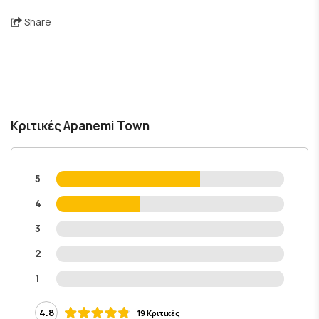
Share
Κριτικές Apanemi Town
5
4
3
2
1
4.8
19 Κριτικές