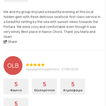
Me and my group enjoyed a beautiful evening at this local
hidden gem with fresh delicious seafood, first class service in
a beautiful setting by the sea with sunset views towards the
Portara. We were cosy and comfortable even though it was
very windy. Best place in Naxos Chora. Thank you Maria and
team
Share
OLB
Ημερομηνία κράτησης: 27/05/2025
5
5
5
Φαγητό
Εξυπηρέτηση
Ατμόσφαιρα
5