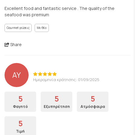
Excellent food and fantastic service . The quality of the
seafood was premium
Gourmet γεύσεις
Με θέα
Share
AY
Ημερομηνία κράτησης: 01/09/2025
5
5
5
Φαγητό
Εξυπηρέτηση
Ατμόσφαιρα
5
Τιμή