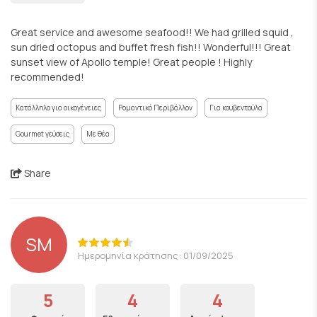
Great service and awesome seafood!! We had grilled squid ,
sun dried octopus and buffet fresh fish!! Wonderful!!! Great
sunset view of Apollo temple! Great people ! Highly
recommended!
Κατάλληλο για οικογένειες
Ρομαντικό Περιβάλλον
Για κουβεντούλα
Gourmet γεύσεις
Με θέα
Share
SM
Ημερομηνία κράτησης: 01/09/2025
5
4
4