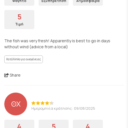
Φαγητό
Εξυπηρέτηση
Ατμόσφαιρα
5
Τιμή
The fish was very fresh! Apparently is best to go in days
without wind (advice from a local)
Κατάλληλο για οικογένειες
Share
ΘΧ
Ημερομηνία κράτησης: 09/08/2025
4
5
4