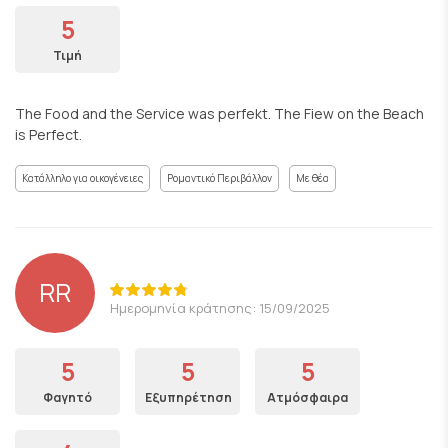
5
Τιμή
The Food and the Service was perfekt. The Fiew on the Beach
is Perfect.
Κατάλληλο για οικογένειες
Ρομαντικό Περιβάλλον
Με θέα
RR
Ημερομηνία κράτησης: 15/09/2025
5
5
5
Φαγητό
Εξυπηρέτηση
Ατμόσφαιρα