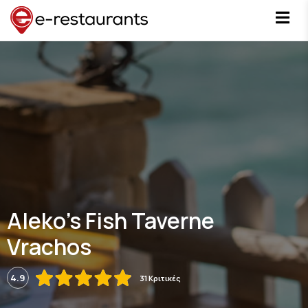
Aleko's Fish Taverne
Vrachos
4.9
31 Κριτικές