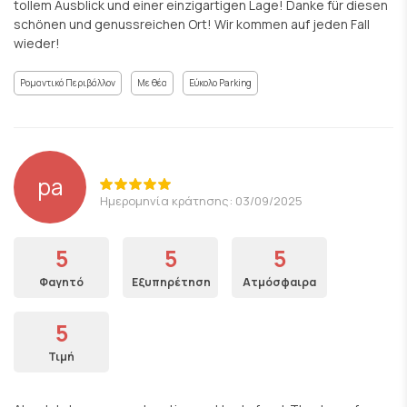
tollem Ausblick und einer einzigartigen Lage! Danke für diesen
schönen und genussreichen Ort! Wir kommen auf jeden Fall
wieder!
Ρομαντικό Περιβάλλον
Με θέα
Εύκολο Parking
pa
Ημερομηνία κράτησης: 03/09/2025
5
5
5
Φαγητό
Εξυπηρέτηση
Ατμόσφαιρα
5
Τιμή