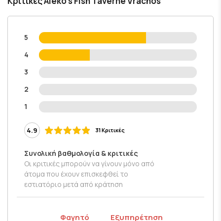
Κριτικές Aleko's Fish Taverne Vrachos
5
4
3
2
1
4.9
31 Κριτικές
Συνολική βαθμολογία & κριτικές
Οι κριτικές μπορούν να γίνουν μόνο από
άτομα που έχουν επισκεφθεί το
εστιατόριο μετά από κράτηση
Φαγητό
Εξυπηρέτηση