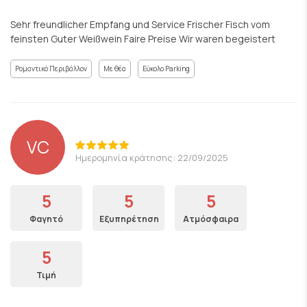
Sehr freundlicher Empfang und Service Frischer Fisch vom
feinsten Guter Weißwein Faire Preise Wir waren begeistert
Ρομαντικό Περιβάλλον
Με θέα
Εύκολο Parking
VC
Ημερομηνία κράτησης: 22/09/2025
5
5
5
Φαγητό
Εξυπηρέτηση
Ατμόσφαιρα
5
Τιμή