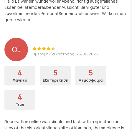
Hallo Es war ein wundervoller Abend, richtig ausgefallenes
Essen bei atemberaubender Aussicht. Sehr guter und
zuvorkommendes Personal Sehr empfehlenswert Wir kommen
gerne wieder
OJ
Ημερομηνία κράτησης: 23/06/2026
4
5
5
Φαγητό
Εξυπηρέτηση
Ατμόσφαιρα
4
Τιμή
Reservation online was simple and fast. with a spectacular
view of the historical Minoan site of Kommos, the ambience is