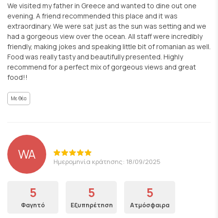
We visited my father in Greece and wanted to dine out one
evening. A friend recommended this place and it was
extraordinary. We were sat just as the sun was setting and we
had a gorgeous view over the ocean. All staff were incredibly
friendly, making jokes and speaking little bit of romanian as well.
Food was really tasty and beautifully presented. Highly
recommend for a perfect mix of gorgeous views and great
food!!
Με θέα
WA
Ημερομηνία κράτησης: 18/09/2025
5
5
5
Φαγητό
Εξυπηρέτηση
Ατμόσφαιρα