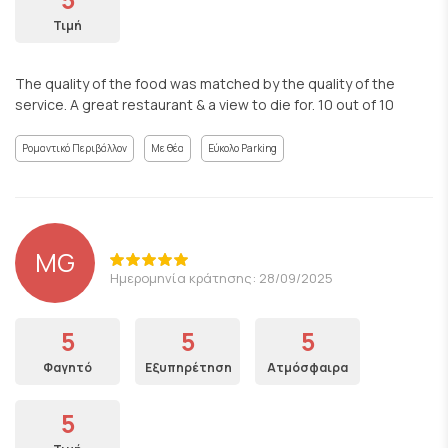
Τιμή
The quality of the food was matched by the quality of the
service. A great restaurant & a view to die for. 10 out of 10
Ρομαντικό Περιβάλλον
Με θέα
Εύκολο Parking
MG
Ημερομηνία κράτησης: 28/09/2025
5
5
5
Φαγητό
Εξυπηρέτηση
Ατμόσφαιρα
5