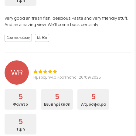
Τιμή
Very good an fresh fish, delicious Pasta and very friendly stuff.
And an amazing view. We‘ll come back certainly.
Gourmet γεύσεις
Με θέα
WR
Ημερομηνία κράτησης: 26/09/2025
5
5
5
Φαγητό
Εξυπηρέτηση
Ατμόσφαιρα
5
Τιμή