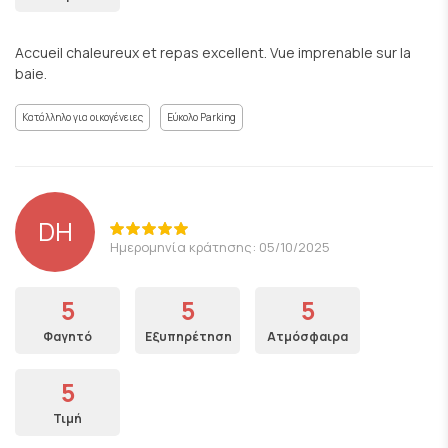
Accueil chaleureux et repas excellent. Vue imprenable sur la
baie.
Κατάλληλο για οικογένειες
Εύκολο Parking
DH
Ημερομηνία κράτησης: 05/10/2025
5
5
5
Φαγητό
Εξυπηρέτηση
Ατμόσφαιρα
5
Τιμή