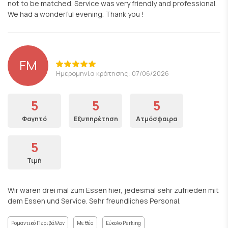
not to be matched. Service was very friendly and professional.
We had a wonderful evening. Thank you !
FM
Ημερομηνία κράτησης: 07/06/2026
5
5
5
Φαγητό
Εξυπηρέτηση
Ατμόσφαιρα
5
Τιμή
Wir waren drei mal zum Essen hier, jedesmal sehr zufrieden mit
dem Essen und Service. Sehr freundliches Personal.
Ρομαντικό Περιβάλλον
Με θέα
Εύκολο Parking