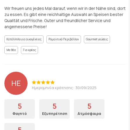
Wir freuen uns jedes Mal darauf, wenn wir in der Nähe sind, dort
zu essen. Es gibt eine reichhaltige Auswahl an Speisen bester
Qualität und Frische. Guter und freundlicher Service und
angemessene Preise!
Κατάλληλο για οικογένειες
Ρομαντικό Περιβάλλον
Gourmet γεύσεις
Με θέα
Για κρέας
HE
Ημερομηνία κράτησης: 30/09/2025
5
5
5
Φαγητό
Εξυπηρέτηση
Ατμόσφαιρα
5