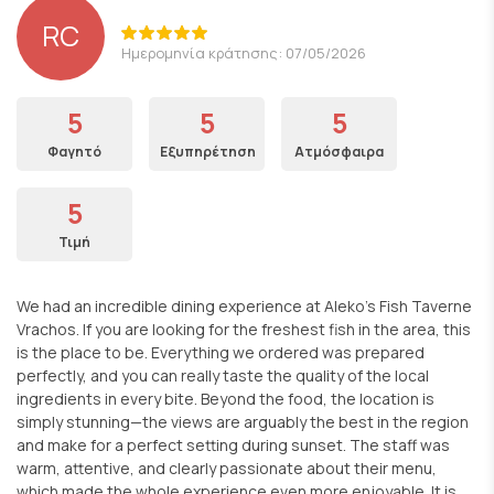
RC
Ημερομηνία κράτησης: 07/05/2026
5
5
5
Φαγητό
Εξυπηρέτηση
Ατμόσφαιρα
5
Τιμή
We had an incredible dining experience at Aleko’s Fish Taverne
Vrachos. If you are looking for the freshest fish in the area, this
is the place to be. Everything we ordered was prepared
perfectly, and you can really taste the quality of the local
ingredients in every bite. Beyond the food, the location is
simply stunning—the views are arguably the best in the region
and make for a perfect setting during sunset. The staff was
warm, attentive, and clearly passionate about their menu,
which made the whole experience even more enjoyable. It is