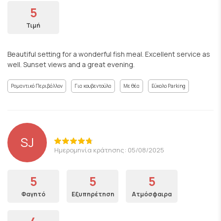
5
Τιμή
Beautiful setting for a wonderful fish meal. Excellent service as
well. Sunset views and a great evening.
Ρομαντικό Περιβάλλον
Για κουβεντούλα
Με θέα
Εύκολο Parking
SJ
Ημερομηνία κράτησης: 05/08/2025
5
5
5
Φαγητό
Εξυπηρέτηση
Ατμόσφαιρα