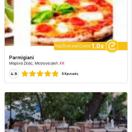
1.0x
Κέρδισε eatCoins
Parmigiani
, Μαρίνα Ζέας, Μεσογειακή
€€
4.9
5 Κριτικές