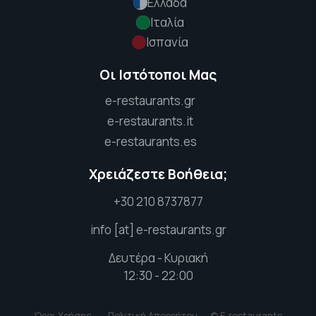
Ελλάδα
Ιταλία
Ισπανία
Οι Ιστότοποι Μας
e-restaurants.gr
e-restaurants.it
e-restaurants.es
Χρειάζεστε Βοήθεια;
+30 210 8737877
info [at] e-restaurants.gr
Δευτέρα - Κυριακή
12:30 - 22:00
Όροι Χρήσης
Πολιτική Απορρήτου
© E-restaurants