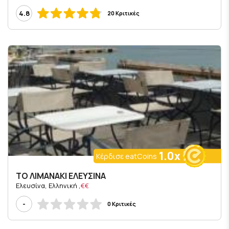
4.8
20 Κριτικές
1.0x
Κέρδισε eatCoins
ΤΟ ΛΙΜΑΝΑΚΙ ΕΛΕΥΣΙΝΑ
, Ελευσίνα, Ελληνική
€€
-
0 Κριτικές