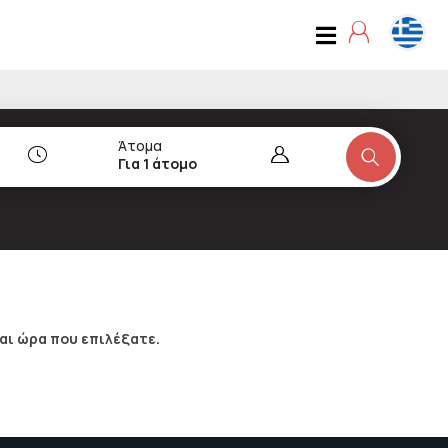
Άτομα
Για 1 άτομο
αι ώρα που επιλέξατε.