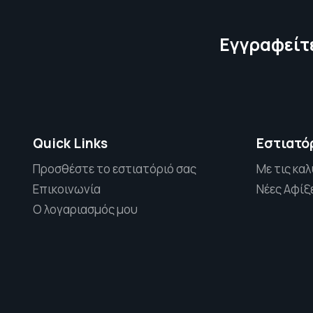
Εγγραφείτε
Quick Links
Εστιατό
Προσθέστε το εστιατόριό σας
Με τις καλ
Επικοινωνία
Νέες Αφίξ
Ο λογαριασμός μου