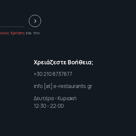
ρους Χρήσης
και την
υ
Χρειάζεστε Βοήθεια;
+30 210 8737877
info [at] e-restaurants.gr
Δευτέρα - Κυριακή
12:30 - 22:00