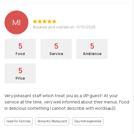
MI
Booked and visited on: 11/10/2025
5
5
5
Food
Service
Ambience
5
Price
Very pleasant staff which treat you as a VIP guest! At your
service all the time, very well informed about their menus. Food
is delicious something I cannot describe with words🙏🏻
Good For Families
Romantic Restaurant
Gourmet experience