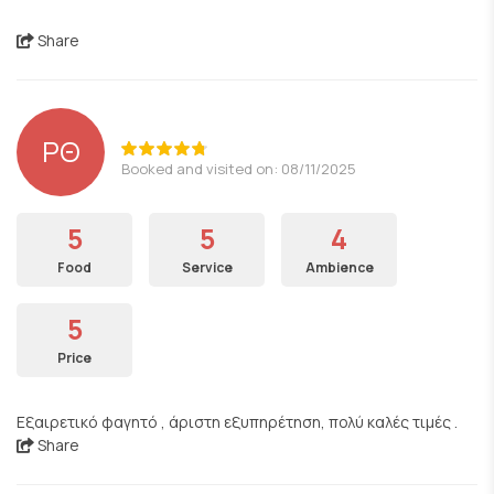
Share
ΡΘ
Booked and visited on: 08/11/2025
5
5
4
Food
Service
Ambience
5
Price
Εξαιρετικό φαγητό , άριστη εξυπηρέτηση, πολύ καλές τιμές .
Share