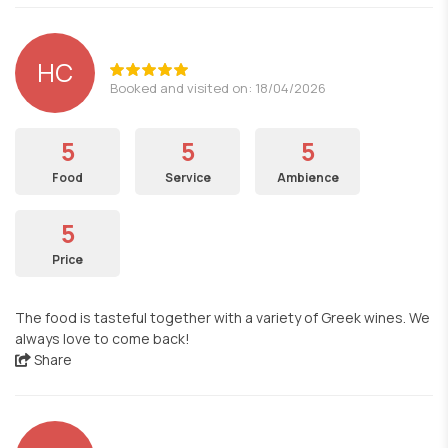
HC
Booked and visited on: 18/04/2026
5
5
5
Food
Service
Ambience
5
Price
The food is tasteful together with a variety of Greek wines. We
always love to come back!
Share