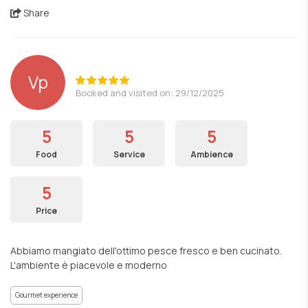
Share
Vp
Booked and visited on: 29/12/2025
5
5
5
Food
Service
Ambience
5
Price
Abbiamo mangiato dell'ottimo pesce fresco e ben cucinato.
L'ambiente è piacevole e moderno
Gourmet experience