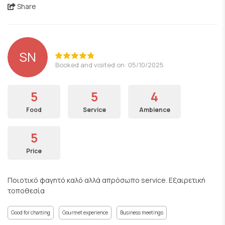
Share
SN
Booked and visited on: 05/10/2025
5
5
4
Food
Service
Ambience
5
Price
Ποιοτικό φαγητό καλό αλλά απρόσωπο service. Εξαιρετική
τοποθεσία
Good for chatting
Gourmet experience
Business meetings