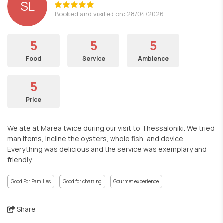
SL
Booked and visited on: 28/04/2026
5
5
5
Food
Service
Ambience
5
Price
We ate at Marea twice during our visit to Thessaloniki. We tried
man items, incline the oysters, whole fish, and device.
Everything was delicious and the service was exemplary and
friendly.
Good For Families
Good for chatting
Gourmet experience
Share