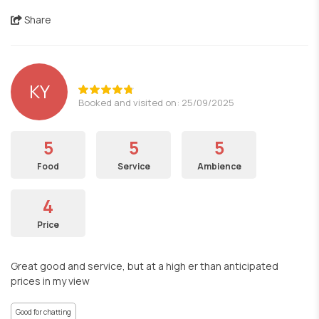
Share
KY
Booked and visited on: 25/09/2025
5
5
5
Food
Service
Ambience
4
Price
Great good and service, but at a high er than anticipated
prices in my view
Good for chatting