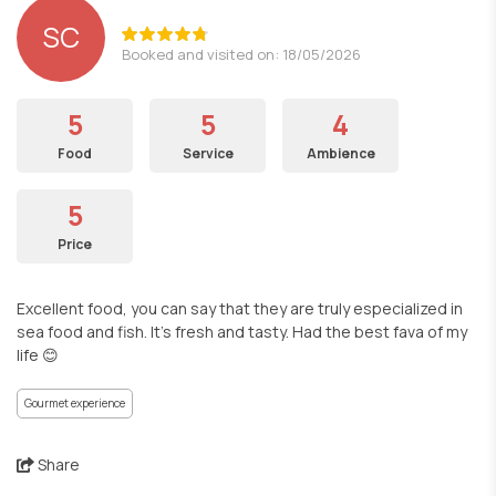
SC
Booked and visited on: 18/05/2026
5
5
4
Food
Service
Ambience
5
Price
Excellent food, you can say that they are truly especialized in
sea food and fish. It’s fresh and tasty. Had the best fava of my
life 😊
Gourmet experience
Share