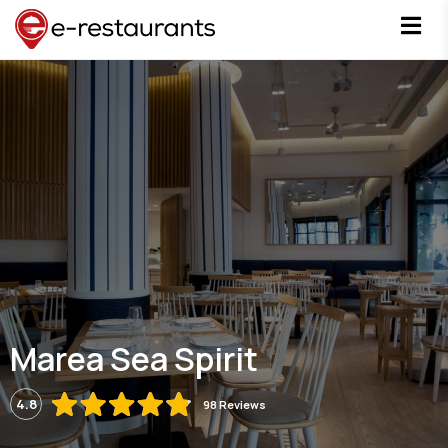
Marea Sea Spirit
4.8
98 Reviews