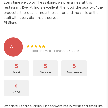
Every time we go to Thessaloniki, we plan a meal at this
restaurant. Everything is excellent: the food, the quality of the
products, the location near the center, and the smile of the
staff with every dish that is served.
Share
AT
Booked and visited on: 09/08/2025
5
5
5
Food
Service
Ambience
4
Price
Wonderful and delicious. Fishes were really fresh and smell like