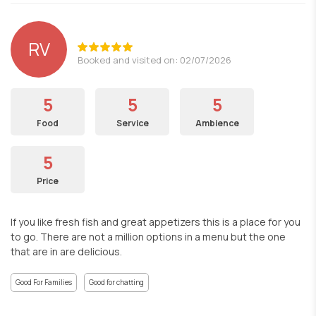
RV
Booked and visited on: 02/07/2026
5
5
5
Food
Service
Ambience
5
Price
If you like fresh fish and great appetizers this is a place for you
to go. There are not a million options in a menu but the one
that are in are delicious.
Good For Families
Good for chatting