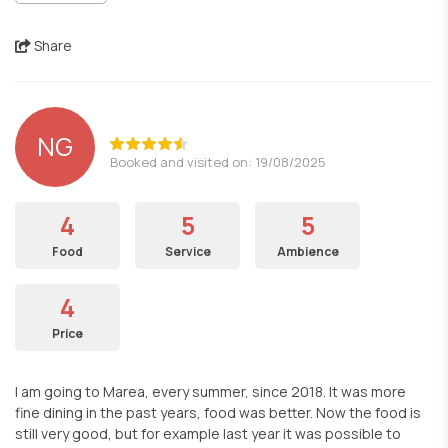
Share
NG
Booked and visited on: 19/08/2025
4
5
5
Food
Service
Ambience
4
Price
I am going to Marea, every summer, since 2018. It was more
fine dining in the past years, food was better. Now the food is
still very good, but for example last year it was possible to