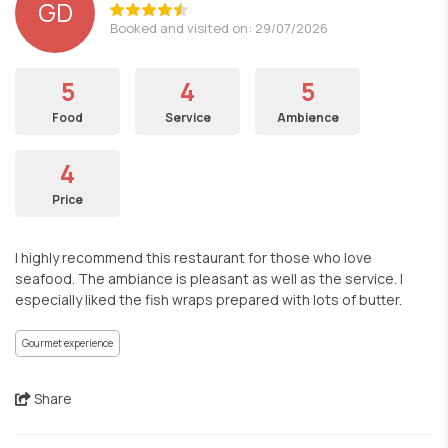
GD
Booked and visited on: 29/07/2026
5
4
5
Food
Service
Ambience
4
Price
I highly recommend this restaurant for those who love
seafood. The ambiance is pleasant as well as the service. I
especially liked the fish wraps prepared with lots of butter.
Gourmet experience
Share