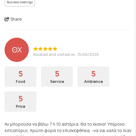
Business meetings
Share
ΘΧ
Booked and visited on: 15/06/2026
5
5
5
Food
Service
Ambience
5
Price
Αν μπορούσα να βάλω 7 ή 10 αστέρια, θα το έκανα! Υπέροχο
εστιατόριο, πρώτη φορά το επισκέφθηκα, -να ναι καλά το λίαν