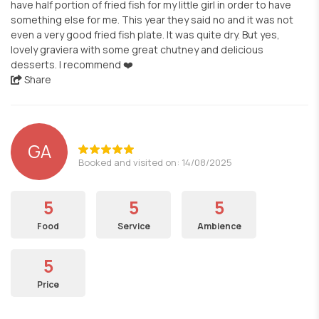
have half portion of fried fish for my little girl in order to have
something else for me. This year they said no and it was not
even a very good fried fish plate. It was quite dry. But yes,
lovely graviera with some great chutney and delicious
desserts. I recommend ❤️
Share
GA
Booked and visited on: 14/08/2025
5
5
5
Food
Service
Ambience
5
Price