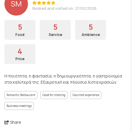
SM
Booked and visited on: 27/02/2026
5
5
5
Food
Service
Ambience
4
Price
Η ποιότητα, η φαντασία, η δημιουργικότητα, η γαστρονομία
στα καλύτερά της. Εξαιρετική και πλούσια λίστα κρασιών.
Romantic Restaurant
Good for chatting
Gourmet experience
Business meetings
Share