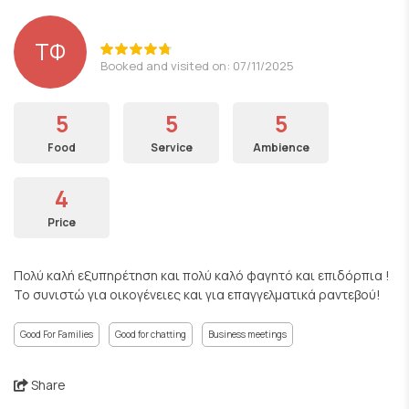
ΤΦ
Booked and visited on: 07/11/2025
5
5
5
Food
Service
Ambience
4
Price
Πολύ καλή εξυπηρέτηση και πολύ καλό φαγητό και επιδόρπια !
Το συνιστώ για οικογένειες και για επαγγελματικά ραντεβού!
Good For Families
Good for chatting
Business meetings
Share