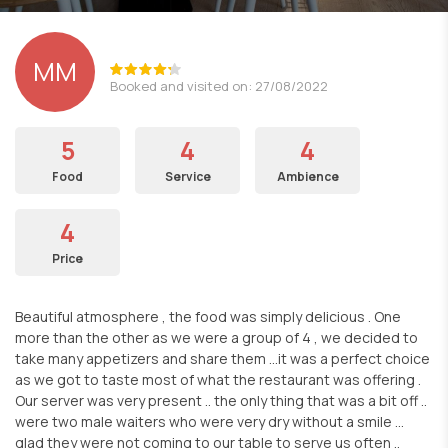
MM
Booked and visited on: 27/08/2022
5
4
4
Food
Service
Ambience
4
Price
Beautiful atmosphere , the food was simply delicious . One
more than the other as we were a group of 4 , we decided to
take many appetizers and share them …it was a perfect choice
as we got to taste most of what the restaurant was offering .
Our server was very present .. the only thing that was a bit off ..
were two male waiters who were very dry without a smile …
glad they were not coming to our table to serve us often ..