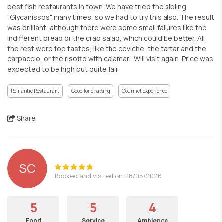
best fish restaurants in town. We have tried the sibling
"Glycanissos" many times, so we had to try this also. The result
was brilliant, although there were some small failures like the
indifferent bread or the crab salad, which could be better. All
the rest were top tastes, like the ceviche, the tartar and the
carpaccio, or the risotto with calamari. Will visit again. Price was
expected to be high but quite fair
Romantic Restaurant
Good for chatting
Gourmet experience
Share
SC
Booked and visited on: 18/05/2026
5
5
4
Food
Service
Ambience