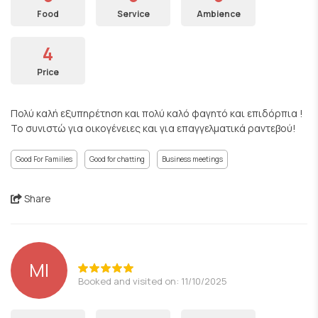
Food
Service
Ambience
4
Price
Πολύ καλή εξυπηρέτηση και πολύ καλό φαγητό και επιδόρπια !
Το συνιστώ για οικογένειες και για επαγγελματικά ραντεβού!
Good For Families
Good for chatting
Business meetings
Share
MI
Booked and visited on: 11/10/2025