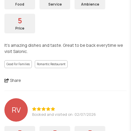
Food
Service
Ambience
5
Price
It’s amazing dishes and taste. Great to be back everytime we
visit Salonic.
Good For Families
Romantic Restaurant
Share
RV
Booked and visited on: 02/07/2026