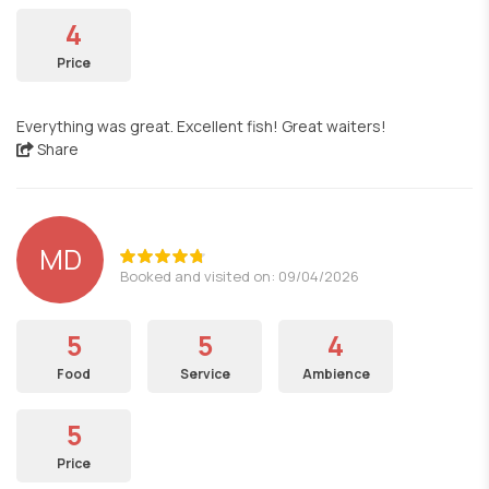
4
Price
Everything was great. Excellent fish! Great waiters!
Share
MD
Booked and visited on: 09/04/2026
5
5
4
Food
Service
Ambience
5
Price