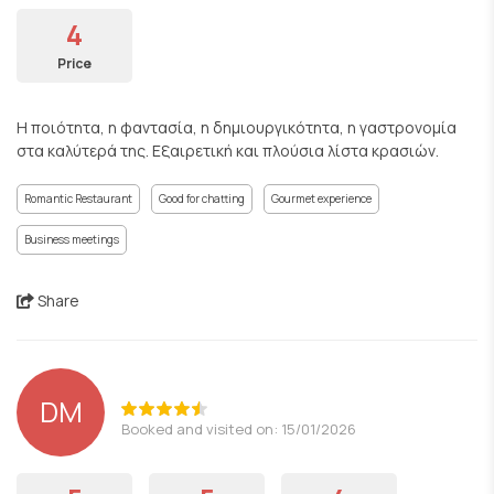
4
Price
Η ποιότητα, η φαντασία, η δημιουργικότητα, η γαστρονομία
στα καλύτερά της. Εξαιρετική και πλούσια λίστα κρασιών.
Romantic Restaurant
Good for chatting
Gourmet experience
Business meetings
Share
DM
Booked and visited on: 15/01/2026