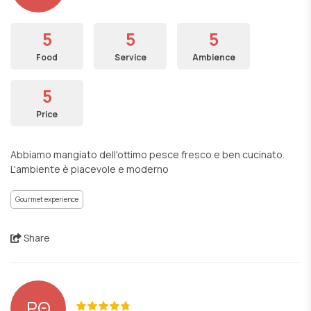
5
5
5
Food
Service
Ambience
5
Price
Abbiamo mangiato dell'ottimo pesce fresco e ben cucinato.
L'ambiente è piacevole e moderno
Gourmet experience
Share
ΡΘ