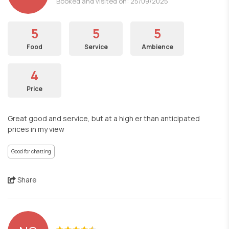
Booked and visited on: 25/09/2025
5
5
5
Food
Service
Ambience
4
Price
Great good and service, but at a high er than anticipated
prices in my view
Good for chatting
Share