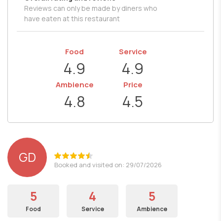
Reviews can only be made by diners who
have eaten at this restaurant
Food
Service
4.9
4.9
Ambience
Price
4.8
4.5
GD
Booked and visited on: 29/07/2026
5
4
5
Food
Service
Ambience