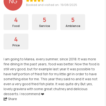
NG
Booked and visited on: 19/08/2025
4
5
5
Food
Service
Ambience
4
Price
I am going to Marea, every summer, since 2018. It was more
fine dining in the past years, food was better. Now the food is
still very good, but for example last year it was possible to
have half portion of fried fish for my little girl in order to have
something else for me. This year they said no and it was not
even a very good fried fish plate. It was quite dry. But yes,
lovely graviera with some great chutney and delicious
desserts. I recommend ❤️
Share