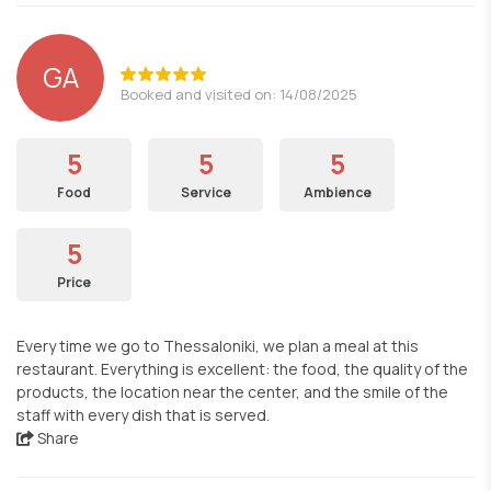
GA
Booked and visited on: 14/08/2025
5
5
5
Food
Service
Ambience
5
Price
Every time we go to Thessaloniki, we plan a meal at this
restaurant. Everything is excellent: the food, the quality of the
products, the location near the center, and the smile of the
staff with every dish that is served.
Share