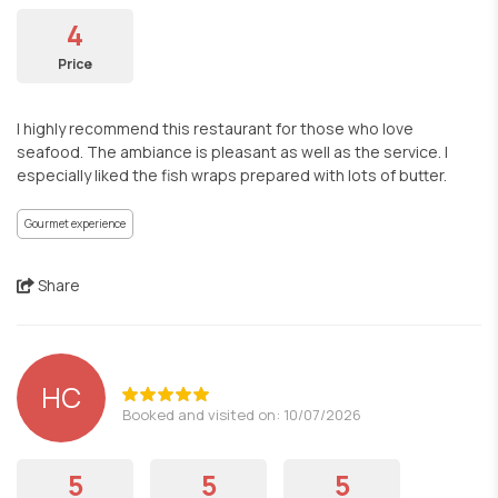
4
Price
I highly recommend this restaurant for those who love
seafood. The ambiance is pleasant as well as the service. I
especially liked the fish wraps prepared with lots of butter.
Gourmet experience
Share
HC
Booked and visited on: 10/07/2026
5
5
5