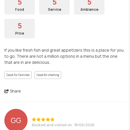
5
5
5
Food
Service
Ambience
5
Price
If you like fresh fish and great appetizers this is a place for you
to go. There are not a million options in a menu but the one
that are in are delicious.
Good For Families
Good for chatting
Share
GG
Booked and visited on: 18/06/2026