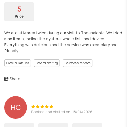
5
Price
We ate at Marea twice during our visit to Thessaloniki. We tried
man items, incline the oysters, whole fish, and device.
Everything was delicious and the service was exemplary and
friendly.
Good For Families
Good for chatting
Gourmet experience
Share
HC
Booked and visited on: 18/04/2026