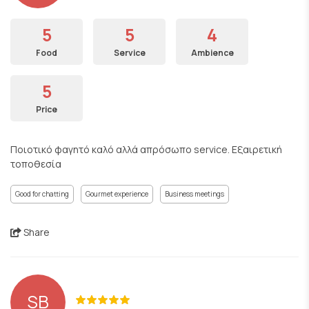
5
5
4
Food
Service
Ambience
5
Price
Ποιοτικό φαγητό καλό αλλά απρόσωπο service. Εξαιρετική
τοποθεσία
Good for chatting
Gourmet experience
Business meetings
Share
SB