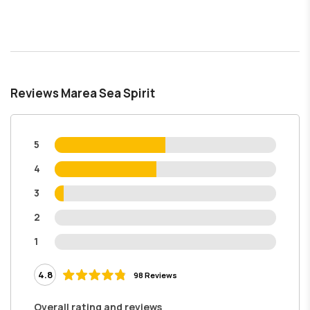
Reviews Marea Sea Spirit
5
4
3
2
1
4.8
98 Reviews
Overall rating and reviews