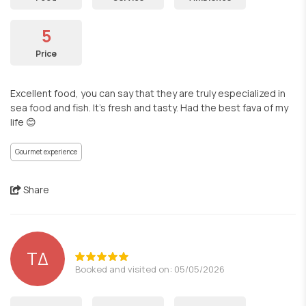
5
Price
Excellent food, you can say that they are truly especialized in
sea food and fish. It’s fresh and tasty. Had the best fava of my
life 😊
Gourmet experience
Share
ΤΔ
Booked and visited on: 05/05/2026