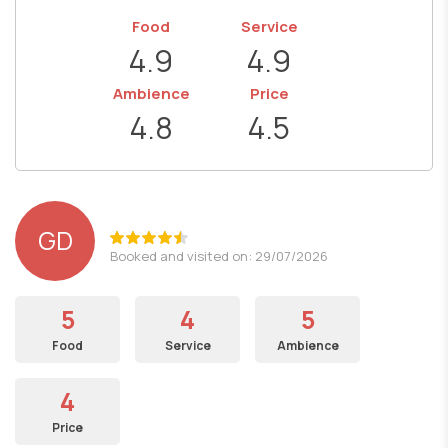
Food
Service
4.9
4.9
Ambience
Price
4.8
4.5
GD
Booked and visited on: 29/07/2026
5
4
5
Food
Service
Ambience
4
Price