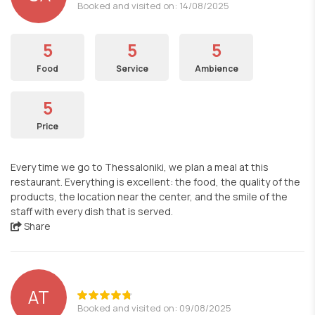
Booked and visited on: 14/08/2025
5
5
5
Food
Service
Ambience
5
Price
Every time we go to Thessaloniki, we plan a meal at this
restaurant. Everything is excellent: the food, the quality of the
products, the location near the center, and the smile of the
staff with every dish that is served.
Share
AT
Booked and visited on: 09/08/2025