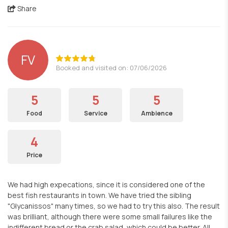
Share
FV
Booked and visited on: 07/06/2026
5
5
5
Food
Service
Ambience
4
Price
We had high expecations, since it is considered one of the
best fish restaurants in town. We have tried the sibling
"Glycanissos" many times, so we had to try this also. The result
was brilliant, although there were some small failures like the
indifferent bread or the crab salad, which could be better. All