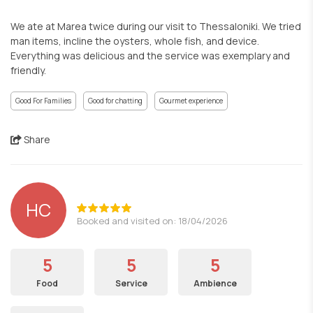
We ate at Marea twice during our visit to Thessaloniki. We tried
man items, incline the oysters, whole fish, and device.
Everything was delicious and the service was exemplary and
friendly.
Good For Families
Good for chatting
Gourmet experience
Share
HC
Booked and visited on: 18/04/2026
5
5
5
Food
Service
Ambience