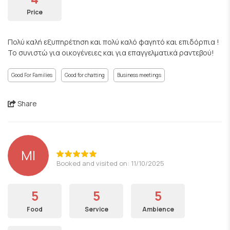
Price
Πολύ καλή εξυπηρέτηση και πολύ καλό φαγητό και επιδόρπια !
Το συνιστώ για οικογένειες και για επαγγελματικά ραντεβού!
Good For Families
Good for chatting
Business meetings
Share
MI
Booked and visited on: 11/10/2025
5
5
5
Food
Service
Ambience