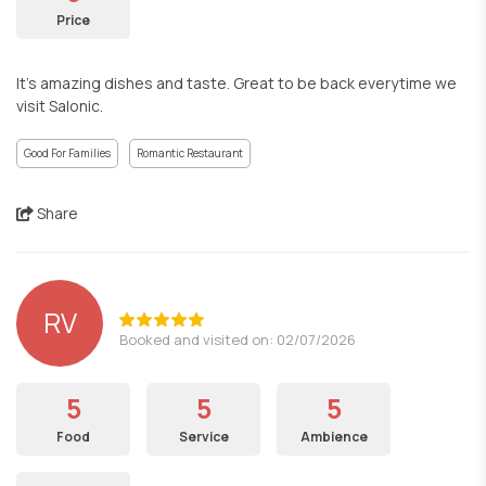
Price
It’s amazing dishes and taste. Great to be back everytime we
visit Salonic.
Good For Families
Romantic Restaurant
Share
RV
Booked and visited on: 02/07/2026
5
5
5
Food
Service
Ambience