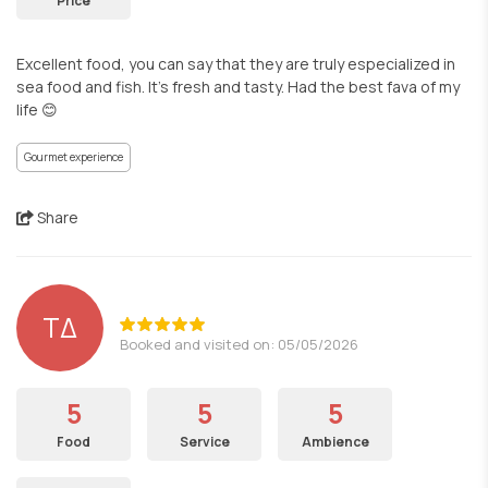
Price
Excellent food, you can say that they are truly especialized in
sea food and fish. It’s fresh and tasty. Had the best fava of my
life 😊
Gourmet experience
Share
ΤΔ
Booked and visited on: 05/05/2026
5
5
5
Food
Service
Ambience