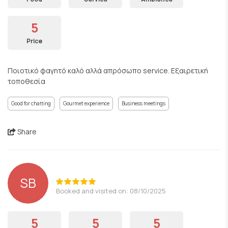
5
Price
Ποιοτικό φαγητό καλό αλλά απρόσωπο service. Εξαιρετική
τοποθεσία
Good for chatting
Gourmet experience
Business meetings
Share
SB
Booked and visited on: 08/10/2025
5
5
5