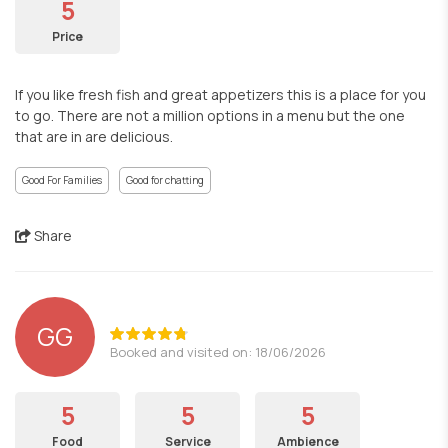
5
Price
If you like fresh fish and great appetizers this is a place for you
to go. There are not a million options in a menu but the one
that are in are delicious.
Good For Families
Good for chatting
Share
GG
Booked and visited on: 18/06/2026
5
5
5
Food
Service
Ambience