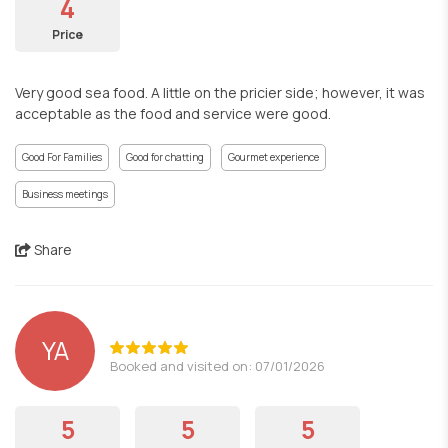
4
Price
Very good sea food. A little on the pricier side; however, it was
acceptable as the food and service were good.
Good For Families
Good for chatting
Gourmet experience
Business meetings
Share
YA
Booked and visited on: 07/01/2026
5
5
5