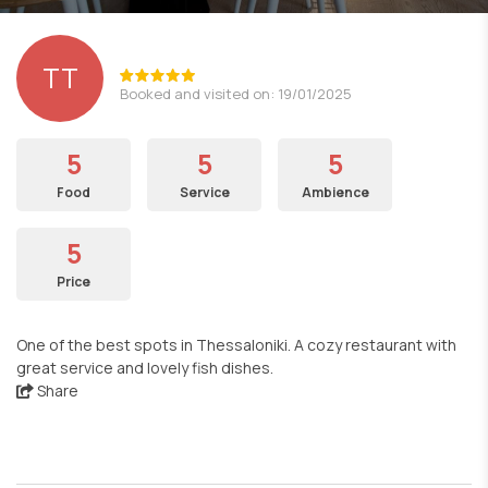
TT
Booked and visited on: 19/01/2025
5
5
5
Food
Service
Ambience
5
Price
One of the best spots in Thessaloniki. A cozy restaurant with
great service and lovely fish dishes.
Share