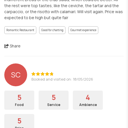
the rest were top tastes, like the ceviche, the tartar and the
carpaccio, or the risotto with calamari. Will visit again. Price was
expected to be high but quite fair
Romantic Restaurant
Good for chatting
Gourmet experience
Share
SC
Booked and visited on: 18/05/2026
5
5
4
Food
Service
Ambience
5