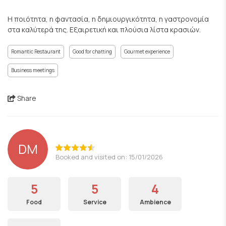
Η ποιότητα, η φαντασία, η δημιουργικότητα, η γαστρονομία
στα καλύτερά της. Εξαιρετική και πλούσια λίστα κρασιών.
Romantic Restaurant
Good for chatting
Gourmet experience
Business meetings
Share
DM
Booked and visited on: 15/01/2026
5
5
4
Food
Service
Ambience