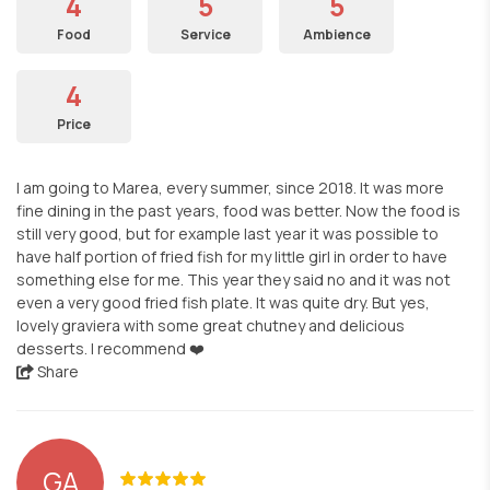
4
5
5
Food
Service
Ambience
4
Price
I am going to Marea, every summer, since 2018. It was more
fine dining in the past years, food was better. Now the food is
still very good, but for example last year it was possible to
have half portion of fried fish for my little girl in order to have
something else for me. This year they said no and it was not
even a very good fried fish plate. It was quite dry. But yes,
lovely graviera with some great chutney and delicious
desserts. I recommend ❤️
Share
GA