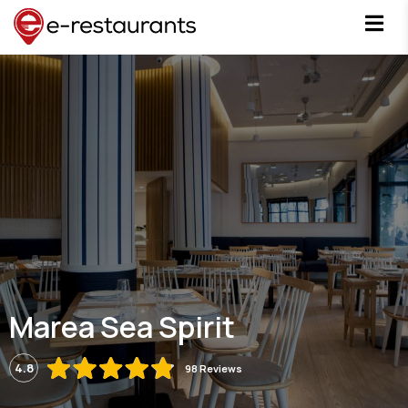
Marea Sea Spirit
4.8
98 Reviews