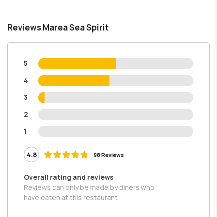
Reviews Marea Sea Spirit
5
4
3
2
1
4.8
98 Reviews
Overall rating and reviews
Reviews can only be made by diners who
have eaten at this restaurant