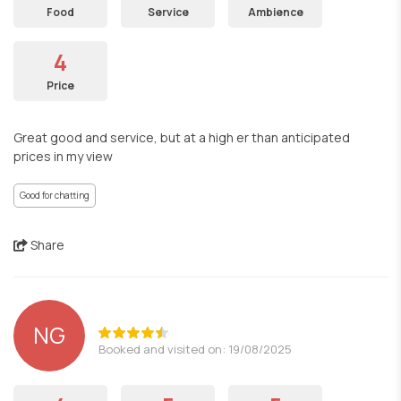
Food
Service
Ambience
4
Price
Great good and service, but at a high er than anticipated
prices in my view
Good for chatting
Share
NG
Booked and visited on: 19/08/2025