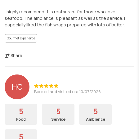
I highly recommend this restaurant for those who love
seafood. The ambiance is pleasant as well as the service. I
especially liked the fish wraps prepared with lots of butter.
Gourmet experience
Share
HC
Booked and visited on: 10/07/2026
5
5
5
Food
Service
Ambience
5