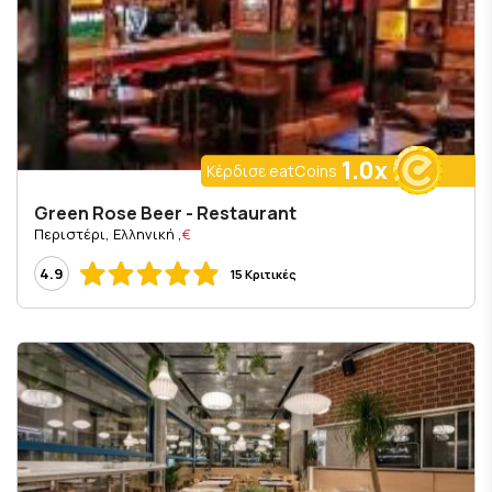
1.0x
Κέρδισε eatCoins
Green Rose Beer - Restaurant
, Περιστέρι, Ελληνική
€
4.9
15 Κριτικές