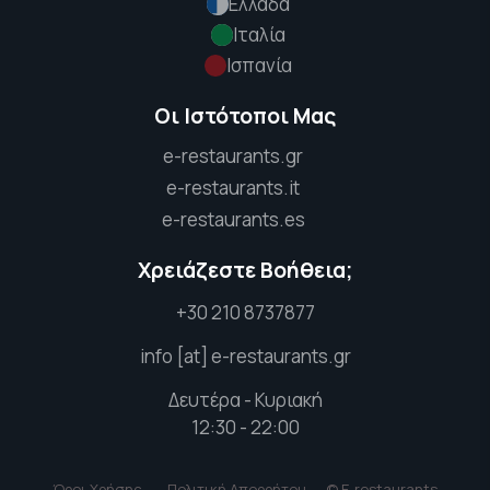
Ελλάδα
Ιταλία
Ισπανία
Οι Ιστότοποι Μας
e-restaurants.gr
e-restaurants.it
e-restaurants.es
Χρειάζεστε Βοήθεια;
+30 210 8737877
info [at] e-restaurants.gr
Δευτέρα - Κυριακή
12:30 - 22:00
Όροι Χρήσης
Πολιτική Απορρήτου
© E-restaurants