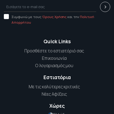
Συμφωνώ με τους
Όρους Χρήσης
και την
Πολιτική
Απορρήτου
Quick Links
Προσθέστε το εστιατόριό σας
Επικοινωνία
Ο λογαριασμός μου
Εστιατόρια
Με τις καλύτερες κριτικές
Νέες Αφίξεις
Χώρες