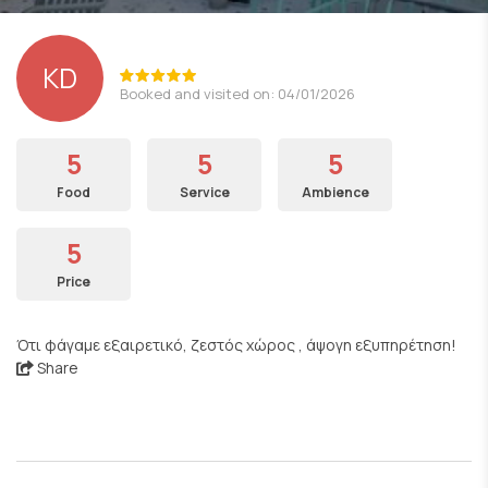
KD
Booked and visited on: 04/01/2026
5
5
5
Food
Service
Ambience
5
Price
Ότι φάγαμε εξαιρετικό, ζεστός χώρος , άψογη εξυπηρέτηση!
Share