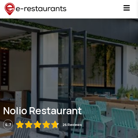
Nolio Restaurant
4.7
26 Reviews