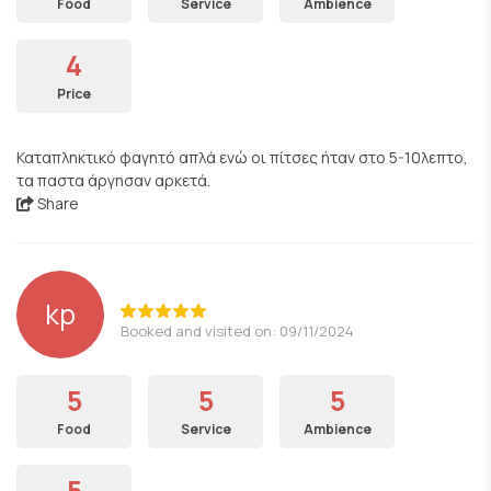
Food
Service
Ambience
4
Price
Καταπληκτικό φαγητό απλά ενώ οι πίτσες ήταν στο 5-10λεπτο,
τα παστα άργησαν αρκετά.
Share
kp
Booked and visited on: 09/11/2024
5
5
5
Food
Service
Ambience
5