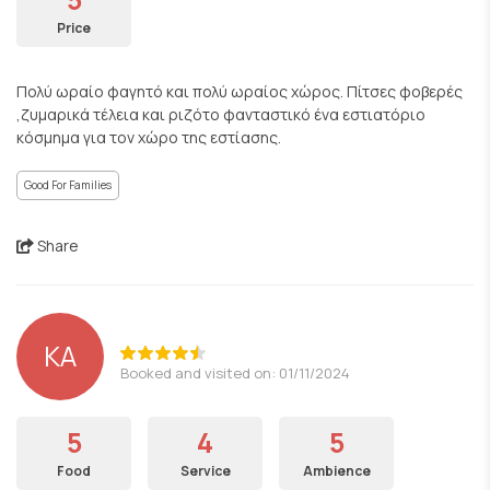
Price
Πολύ ωραίο φαγητό και πολύ ωραίος χώρος. Πίτσες φοβερές
,ζυμαρικά τέλεια και ριζότο φανταστικό ένα εστιατόριο
κόσμημα για τον χώρο της εστίασης.
Good For Families
Share
ΚΑ
Booked and visited on: 01/11/2024
5
4
5
Food
Service
Ambience