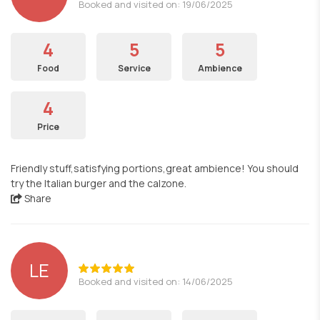
Booked and visited on: 19/06/2025
4
5
5
Food
Service
Ambience
4
Price
Friendly stuff,satisfying portions,great ambience! You should
try the Italian burger and the calzone.
Share
LE
Booked and visited on: 14/06/2025