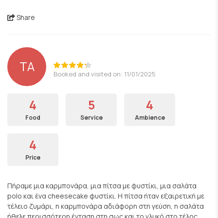
Share
ΤΑ
Booked and visited on: 11/01/2025
4
5
4
Food
Service
Ambience
4
Price
Πήραμε μια καρμπονάρα, μια πίτσα με φυστίκι, μια σαλάτα
polo και ένα cheesecake φυστίκι. Η πίτσα ήταν εξαιρετική με
τέλειο ζυμάρι, η καρμπονάρα αδιάφορη στη γεύση, η σαλάτα
ήθελε περισσότερη ένταση στη σως και το γλυκό στο τέλος