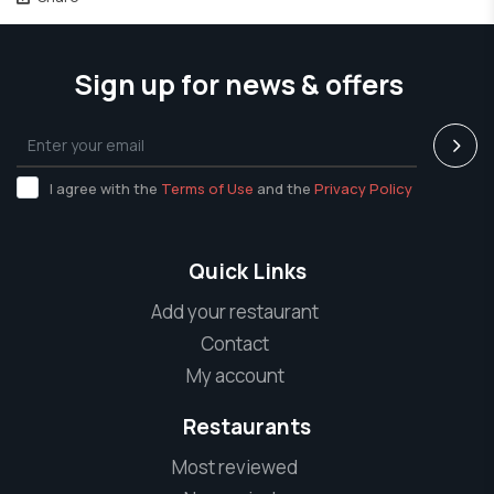
Sign up for news & offers
I agree with the
Terms of Use
and the
Privacy Policy
Quick Links
Add your restaurant
Contact
My account
Restaurants
Most reviewed