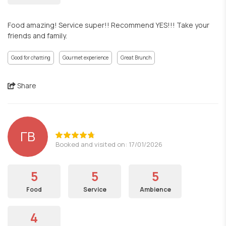
Food amazing! Service super!! Recommend YES!!! Take your
friends and family.
Good for chatting
Gourmet experience
Great Brunch
Share
ΓΒ
Booked and visited on: 17/01/2026
5
5
5
Food
Service
Ambience
4