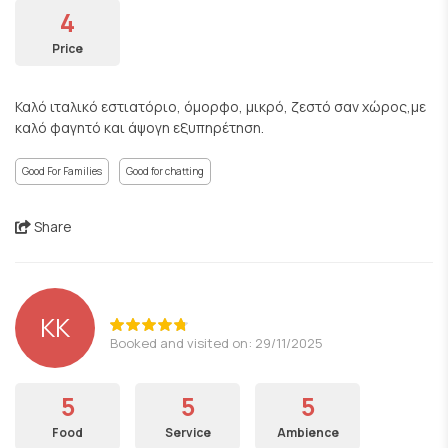
4
Price
Καλό ιταλικό εστιατόριο, όμορφο, μικρό, ζεστό σαν χώρος,με
καλό φαγητό και άψογη εξυπηρέτηση.
Good For Families
Good for chatting
Share
KK
Booked and visited on: 29/11/2025
5
5
5
Food
Service
Ambience