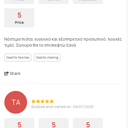
5
Price
Νόστιμα πιάτα, ευγενικό και εξυπηρετικό προσωπικό, λογικές
τιμές. Σίγουρα θα το επισκεφτώ ξανά.
Good For Families
Good for chatting
Share
ΤΑ
Booked and visited on: 09/07/2025
5
5
5