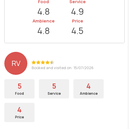
Food
Service
4.8
4.9
Ambience
Price
4.8
4.5
RV
Booked and visited on: 15/07/2026
5
5
4
Food
Service
Ambience
4
Price