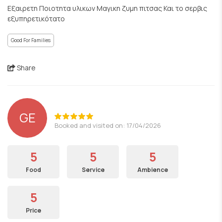
Εξαιρετη Ποιοτητα υλικων Μαγικη ζυμη πιτσας Και το σερβις
εξυπηρετικότατο
Good For Families
Share
GE
Booked and visited on: 17/04/2026
5
5
5
Food
Service
Ambience
5
Price