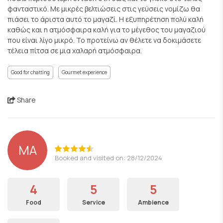
φανταστικό. Με μικρές βελτιώσεις στις γεύσεις νομίζω θα
πιάσει το άριστα αυτό το μαγαζί. Η εξυπηρέτηση πολύ καλή
καθώς και η ατμόσφαιρα καλή για το μέγεθος του μαγαζιού
που είναι λίγο μικρό. Το προτείνω αν θέλετε να δοκιμάσετε
τέλεια πίτσα σε μια χαλαρή ατμόσφαιρα.
Good for chatting
Gourmet experience
Share
ΜΑ
Booked and visited on: 28/12/2024
4
5
5
Food
Service
Ambience