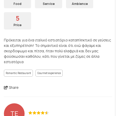
Food
Service
Ambience
5
Price
Πρόκειται για ένα ιταλικό εστιατόριο καταπληκτικό σε γεύσεις
και εξυπηρέτηση! Το σημαντικό είναι ότι ενώ φάγαμε και
σκορδοψωμο και πίτσα, ήταν πολύ ελαφριά και δεν μας
φούσκωσαν καθόλου, κάτι που γίνεται με ζύμες σε άλλα
εστιατόρια
Romantic Restaurant
Gourmet experience
Share
TE