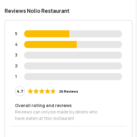
Reviews Nolio Restaurant
5
4
3
2
1
4.7
26 Reviews
Overall rating and reviews
Reviews can only be made by diners who
have eaten at this restaurant