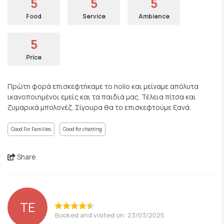
5
5
5
Food
Service
Ambience
5
Price
Πρώτη φορά επισκεφτήκαμε το nolio και μείναμε απόλυτα
ικανοποιημένοι εμείς και τα παιδιά μας. Τέλεια πίτσα και
ζυμαρικά μπολονέζ. Σίγουρα θα το επισκεφτούμε ξανά.
Good For Families
Good for chatting
Share
TE
Booked and visited on: 23/03/2025