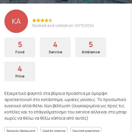
ΚΑ
Booked and visited on: 01/11/2024
5
4
5
Food
Service
Ambience
4
Price
Εξαιρετικό φαγητό στα βόρεια προάστια με όμορφη
αρχιτεκτονική στο κατάστημα, ωραίες γεύσεις. Το προσωπικό
ευγενικό αλλά θέλει λίγο βελτίωση (συγκεκριμένα ως προς τις
κοπέλες και το επάγγελματοσμο του service αλλα και στο μπαρ
χωρίς να θέλω να θίξω κάποια από αυτές)
Romantic Restaurant
Good for chatting
Gourmet experience