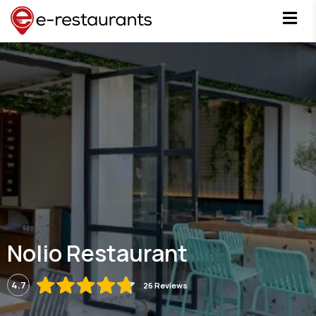
Nolio Restaurant
4.7
26 Reviews