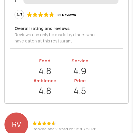
1
4.7
26 Reviews
Overall rating and reviews
Reviews can only be made by diners who
have eaten at this restaurant
Food
Service
4.8
4.9
Ambience
Price
4.8
4.5
RV
Booked and visited on: 15/07/2026