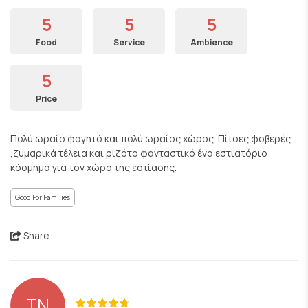
5
5
5
Food
Service
Ambience
5
Price
Πολύ ωραίο φαγητό και πολύ ωραίος χώρος. Πίτσες φοβερές
,ζυμαρικά τέλεια και ριζότο φανταστικό ένα εστιατόριο
κόσμημα για τον χώρο της εστίασης.
Good For Families
Share
ΤΝ