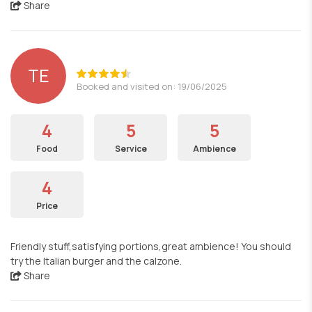
Share
TE
Booked and visited on: 19/06/2025
4
5
5
Food
Service
Ambience
4
Price
Friendly stuff,satisfying portions,great ambience! You should
try the Italian burger and the calzone.
Share