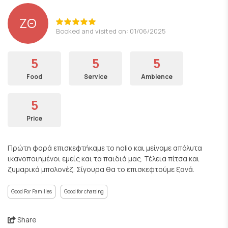
ΖΘ
Booked and visited on: 01/06/2025
5
5
5
Food
Service
Ambience
5
Price
Πρώτη φορά επισκεφτήκαμε το nolio και μείναμε απόλυτα
ικανοποιημένοι εμείς και τα παιδιά μας. Τέλεια πίτσα και
ζυμαρικά μπολονέζ. Σίγουρα θα το επισκεφτούμε ξανά.
Good For Families
Good for chatting
Share