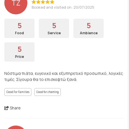
ΤΖ
Booked and visited on: 20/07/2025
5
5
5
Food
Service
Ambience
5
Price
Νόστιμα πιάτα, ευγενικό και εξυπηρετικό προσωπικό, λογικές
τιμές. Σίγουρα θα το επισκεφτώ ξανά.
Good For Families
Good for chatting
Share