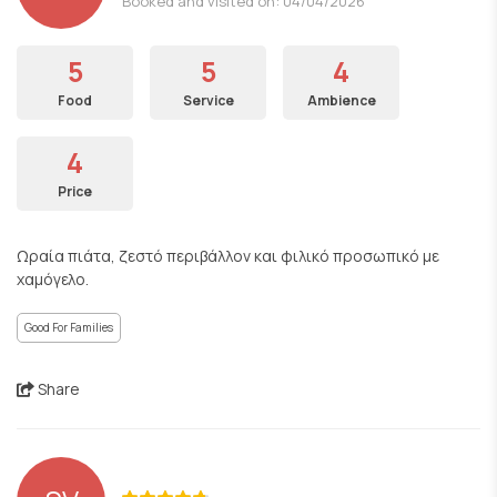
Booked and visited on: 04/04/2026
5
5
4
Food
Service
Ambience
4
Price
Ωραία πιάτα, ζεστό περιβάλλον και φιλικό προσωπικό με
χαμόγελο.
Good For Families
Share