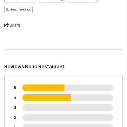
Business meetings
Share
Reviews Nolio Restaurant
5
4
3
2