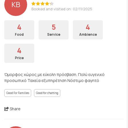
ΚΒ
Booked and visited on: 02/11/2025
4
5
4
Food
Service
Ambience
4
Price
Όμορφος χώρος,με εύκολη πρόσβαση. Πολύ ευγενικό
προσωπικό Ταχεία εξυπηρέτηση Νόστιμο φαγητό
Good For Families
Good for chatting
Share