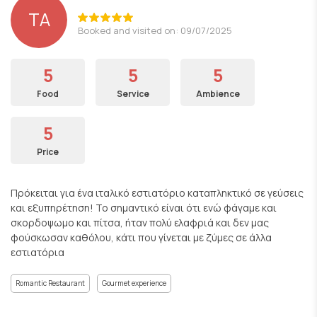
ΤΑ
Booked and visited on: 09/07/2025
5
5
5
Food
Service
Ambience
5
Price
Πρόκειται για ένα ιταλικό εστιατόριο καταπληκτικό σε γεύσεις
και εξυπηρέτηση! Το σημαντικό είναι ότι ενώ φάγαμε και
σκορδοψωμο και πίτσα, ήταν πολύ ελαφριά και δεν μας
φούσκωσαν καθόλου, κάτι που γίνεται με ζύμες σε άλλα
εστιατόρια
Romantic Restaurant
Gourmet experience