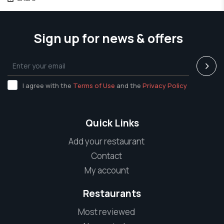
Sign up for news & offers
I agree with the
Terms of Use
and the
Privacy Policy
Quick Links
Add your restaurant
Contact
My account
Restaurants
Most reviewed