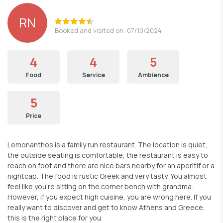
RN
Booked and visited on: 07/10/2024
4
4
5
Food
Service
Ambience
5
Price
Lemonanthos is a family run restaurant. The location is quiet,
the outside seating is comfortable, the restaurant is easy to
reach on foot and there are nice bars nearby for an aperitif or a
nightcap. The food is rustic Greek and very tasty. You almost
feel like you're sitting on the corner bench with grandma.
However, if you expect high cuisine, you are wrong here. If you
really want to discover and get to know Athens and Greece,
this is the right place for you.