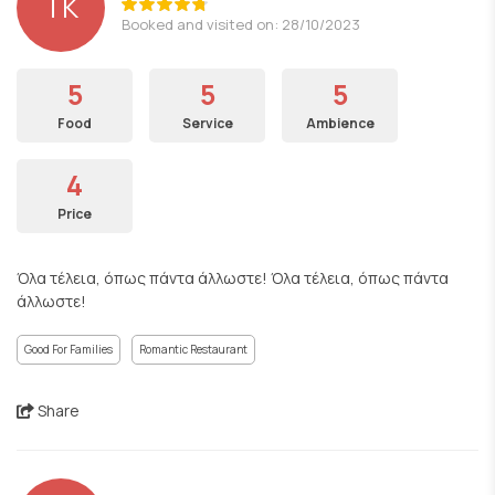
TK
Booked and visited on: 28/10/2023
5
5
5
Food
Service
Ambience
4
Price
Όλα τέλεια, όπως πάντα άλλωστε! Όλα τέλεια, όπως πάντα
άλλωστε!
Good For Families
Romantic Restaurant
Share