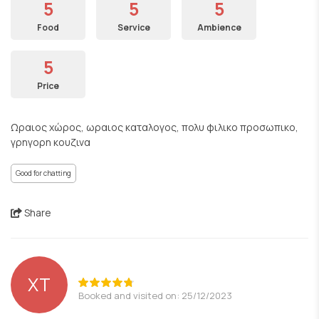
5
5
5
Food
Service
Ambience
5
Price
Ωραιος χώρος, ωραιος καταλογος, πολυ φιλικο προσωπικο,
γρηγορη κουζινα
Good for chatting
Share
ΧΤ
Booked and visited on: 25/12/2023