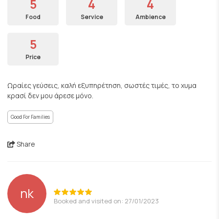
5
4
4
Food
Service
Ambience
5
Price
Ωραίες γεύσεις, καλή εξυπηρέτηση, σωστές τιμές, το χυμα
κρασί δεν μου άρεσε μόνο.
Good For Families
Share
nk
Booked and visited on: 27/01/2023