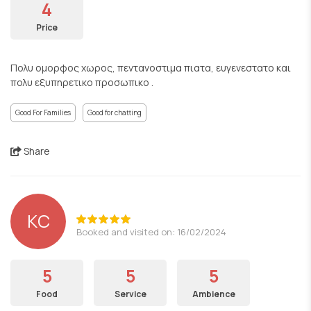
4
Price
Πολυ ομορφος χωρος, πεντανοστιμα πιατα, ευγενεστατο και
πολυ εξυπηρετικο προσωπικο .
Good For Families
Good for chatting
Share
KC
Booked and visited on: 16/02/2024
5
5
5
Food
Service
Ambience