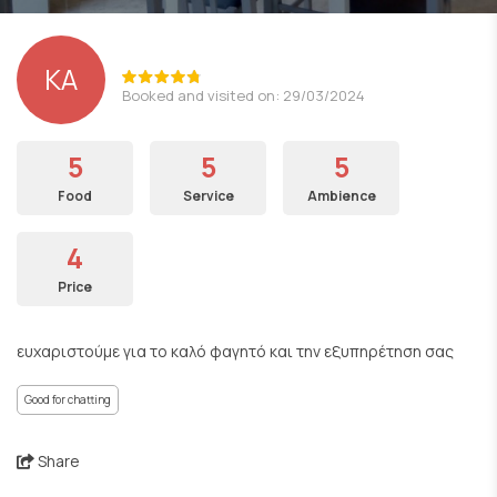
KA
Booked and visited on: 29/03/2024
5
5
5
Food
Service
Ambience
4
Price
ευχαριστούμε για το καλό φαγητό και την εξυπηρέτηση σας
Good for chatting
Share