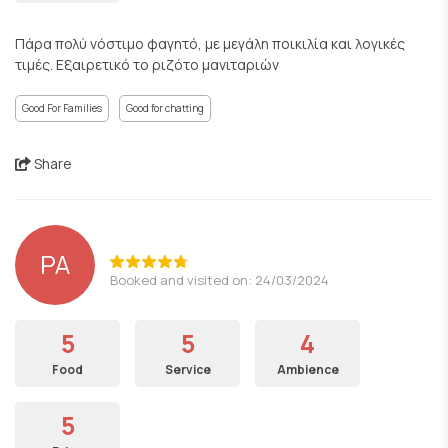
Πάρα πολύ νόστιμο φαγητό, με μεγάλη ποικιλία και λογικές
τιμές. Εξαιρετικό το ριζότο μανιταριών
Good For Families
Good for chatting
Share
PA
Booked and visited on: 24/03/2024
5
5
4
Food
Service
Ambience
5