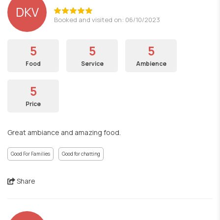
DKV
Booked and visited on: 06/10/2023
5
5
5
Food
Service
Ambience
5
Price
Great ambiance and amazing food.
Good For Families
Good for chatting
Share