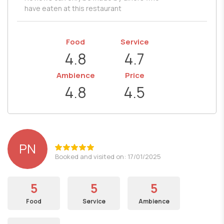
have eaten at this restaurant
Food
Service
4.8
4.7
Ambience
Price
4.8
4.5
PN
Booked and visited on: 17/01/2025
5
5
5
Food
Service
Ambience