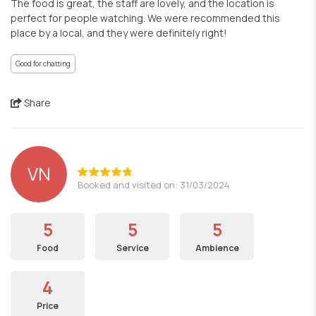
The food is great, the staff are lovely, and the location is
perfect for people watching. We were recommended this
place by a local, and they were definitely right!
Good for chatting
Share
VN
Booked and visited on: 31/03/2024
5
5
5
Food
Service
Ambience
4
Price