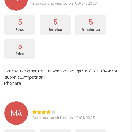
Booked and visited on: 09/04/2023
5
5
5
Food
Service
Ambience
5
Price
Εκπληκτικό φαγητό!, Εκπληκτικοί και φιλικοί οι υπάλληλοι!
άξογη εξυπηρετήση !
Share
ΜΑ
Booked and visited on: 17/01/2023