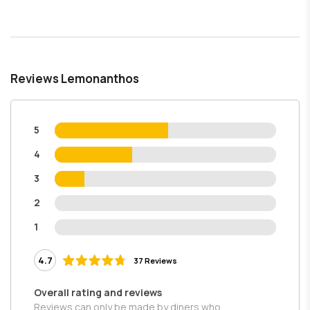
Reviews Lemonanthos
5
4
3
2
1
4.7
37 Reviews
Overall rating and reviews
Reviews can only be made by diners who