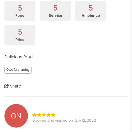
5
5
5
Food
Service
Ambience
5
Price
Delicious food
Good for chatting
Share
GN
Booked and visited on: 26/12/2022