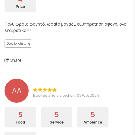
Price
Πολυ ωραίο φαγητό, ωραίο μαγαζί, εξυπηρετηση άψογη, ολα
εξαιρετικά!!!
Good for chatting
Share
ΛΑ
Booked and visited on: 09/03/2024
5
5
5
Food
Service
Ambience