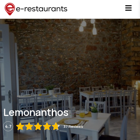
Lemonanthos
4.7
37 Reviews