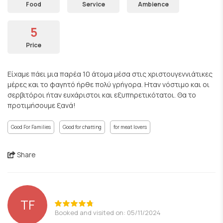
Food
Service
Ambience
5
Price
Είχαμε πάει μια παρέα 10 άτομα μέσα στις χριστουγεννιάτικες
μέρες και το φαγητό ήρθε πολύ γρήγορα. Ηταν νόστιμο και οι
σερβιτόροι ήταν ευχάριστοι και εξυπηρετικότατοι. Θα το
προτιμήσουμε ξανά!
Good For Families
Good for chatting
for meat lovers
Share
TF
Booked and visited on: 05/11/2024