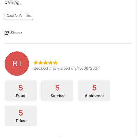
parking.
Good For Families
Share
BJ
Booked and visited on: 15/06/2024
5
5
5
Food
Service
Ambience
5
Price