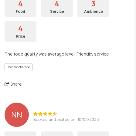
4
4
3
Food
Service
Ambience
4
Price
The food quality was average level. Friendky service
Good for chatting
Share
ΝΝ
Booked and visited on: 10/03/2023