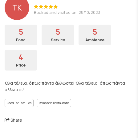
TK
Booked and visited on: 28/10/2023
5
5
5
Food
Service
Ambience
4
Price
Όλα τέλεια, όπως πάντα άλλωστε! Όλα τέλεια, όπως πάντα
άλλωστε!
Good For Families
Romantic Restaurant
Share