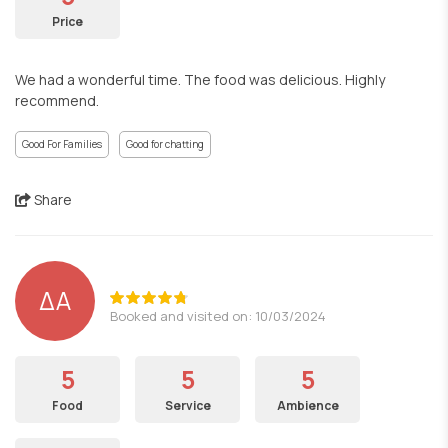
Price
We had a wonderful time. The food was delicious. Highly
recommend.
Good For Families
Good for chatting
Share
ΔΑ
Booked and visited on: 10/03/2024
5
5
5
Food
Service
Ambience