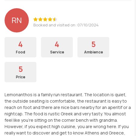
RN
Booked and visited on: 07/10/2024
4
4
5
Food
Service
Ambience
5
Price
Lemonanthos is a family run restaurant. The location is quiet,
the outside seating is comfortable, the restaurant is easy to
reach on foot and there are nice bars nearby for an aperitif or a
nightcap. The food is rustic Greek and very tasty. You almost
feel like you're sitting on the corner bench with grandma.
However, if you expect high cuisine, you are wrong here. If you
really want to discover and get to know Athens and Greece,