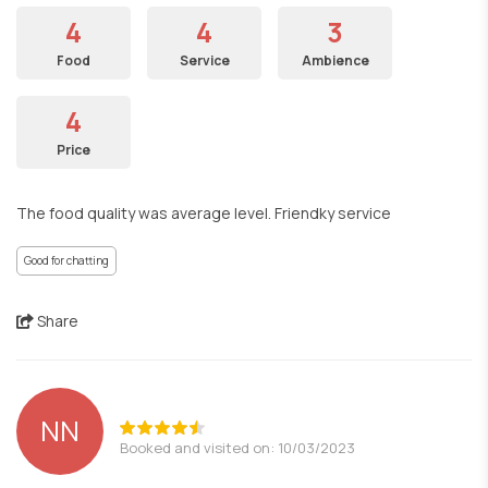
4
4
3
Food
Service
Ambience
4
Price
The food quality was average level. Friendky service
Good for chatting
Share
ΝΝ
Booked and visited on: 10/03/2023