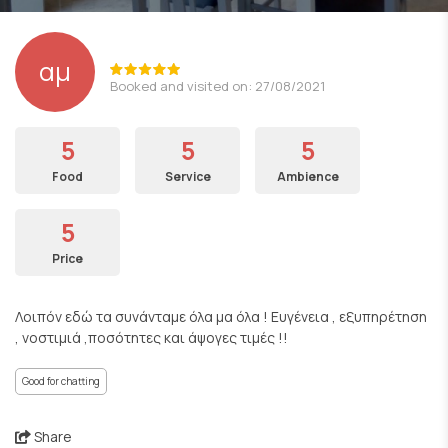
αμ
Booked and visited on: 27/08/2021
5
5
5
Food
Service
Ambience
5
Price
Λοιπόν εδώ τα συνάνταμε όλα μα όλα ! Ευγένεια , εξυπηρέτηση
, νοστιμιά ,ποσότητες και άψογες τιμές !!
Good for chatting
Share