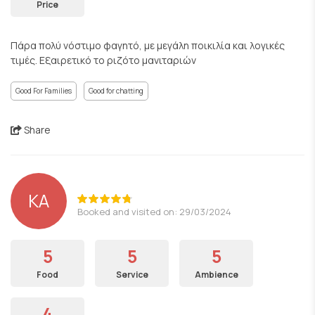
Price
Πάρα πολύ νόστιμο φαγητό, με μεγάλη ποικιλία και λογικές
τιμές. Εξαιρετικό το ριζότο μανιταριών
Good For Families
Good for chatting
Share
KA
Booked and visited on: 29/03/2024
5
5
5
Food
Service
Ambience
4