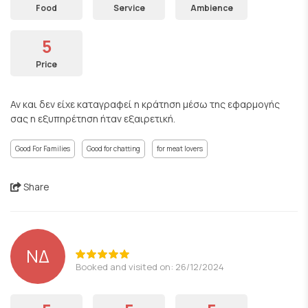
Food
Service
Ambience
5
Price
Αν και δεν είχε καταγραφεί η κράτηση μέσω της εφαρμογής
σας η εξυπηρέτηση ήταν εξαιρετική.
Good For Families
Good for chatting
for meat lovers
Share
ΝΔ
Booked and visited on: 26/12/2024