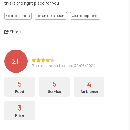
this is the right place for you.
Good For Families
Romantic Restaurant
Gourmet experience
Share
ΣΓ
Booked and visited on: 30/06/2024
5
5
4
Food
Service
Ambience
3
Price