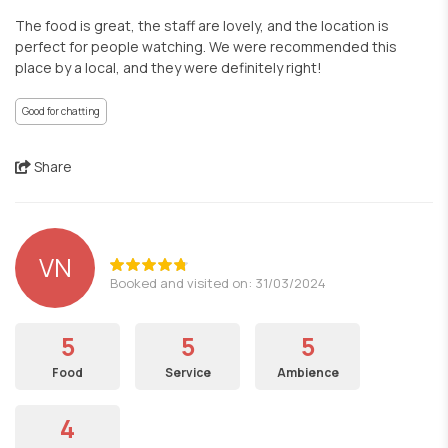
The food is great, the staff are lovely, and the location is
perfect for people watching. We were recommended this
place by a local, and they were definitely right!
Good for chatting
Share
VN
Booked and visited on: 31/03/2024
5
5
5
Food
Service
Ambience
4