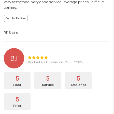
Very tasty food, very good service, average prices , difficult
parking.
Good For Families
Share
BJ
Booked and visited on: 15/06/2024
5
5
5
Food
Service
Ambience
5
Price