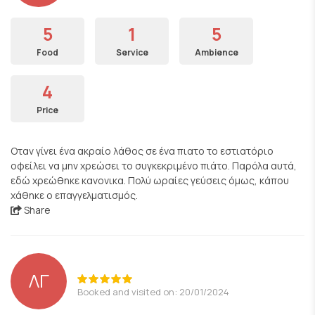
5
1
5
Food
Service
Ambience
4
Price
Οταν γίνει ένα ακραίο λάθος σε ένα πιατο το εστιατόριο
οφείλει να μην χρεώσει το συγκεκριμένο πιάτο. Παρόλα αυτά,
εδώ χρεώθηκε κανονικα. Πολύ ωραίες γεύσεις όμως, κάπου
χάθηκε ο επαγγελματισμός.
Share
ΛΓ
Booked and visited on: 20/01/2024