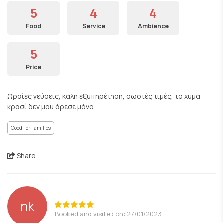
5
4
4
Food
Service
Ambience
5
Price
Ωραίες γεύσεις, καλή εξυπηρέτηση, σωστές τιμές, το χυμα
κρασί δεν μου άρεσε μόνο.
Good For Families
Share
nk
Booked and visited on: 27/01/2023