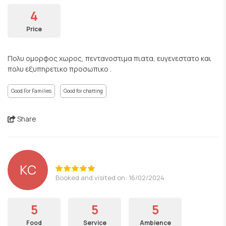
4
Price
Πολυ ομορφος χωρος, πεντανοστιμα πιατα, ευγενεστατο και
πολυ εξυπηρετικο προσωπικο .
Good For Families
Good for chatting
Share
KC
Booked and visited on: 16/02/2024
5
5
5
Food
Service
Ambience