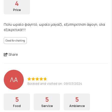
4
Price
Πολυ ωραίο φαγητό, ωραίο μαγαζί, εξυπηρετηση άψογη, ολα
εξαιρετικά!!!
Good for chatting
Share
ΛΑ
Booked and visited on: 09/03/2024
5
5
5
Food
Service
Ambience