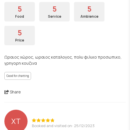
5
5
5
Food
Service
Ambience
5
Price
Ωραιος χώρος, ωραιος καταλογος, πολυ φιλικο προσωπικο,
γρηγορη κουζινα
Good for chatting
Share
ΧΤ
Booked and visited on: 25/12/2023