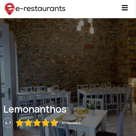
Lemonanthos
4.7
37 Reviews