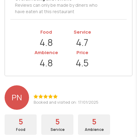
Reviews can only be made by diners who
have eaten at this restaurant
Food
Service
4.8
4.7
Ambience
Price
4.8
4.5
PN
Booked and visited on: 17/01/2025
5
5
5
Food
Service
Ambience