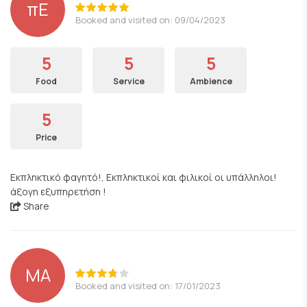
πΕ
Booked and visited on: 09/04/2023
5
5
5
Food
Service
Ambience
5
Price
Εκπληκτικό φαγητό!, Εκπληκτικοί και φιλικοί οι υπάλληλοι!
άξογη εξυπηρετήση !
Share
ΜΑ
Booked and visited on: 17/01/2023