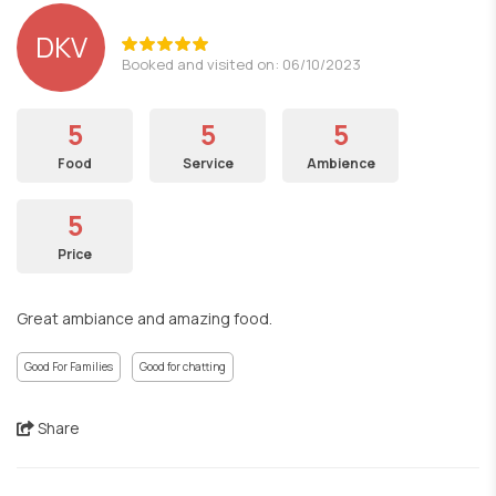
DKV
Booked and visited on: 06/10/2023
5
5
5
Food
Service
Ambience
5
Price
Great ambiance and amazing food.
Good For Families
Good for chatting
Share