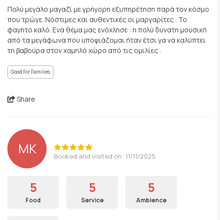
Πολύ μεγάλο μαγαζί με γρήγορη εξυπηρέτηση παρά τον κόσμο
που τρώγε. Νόστιμες και αυθεντικές οι μαργαρίτες . Το
φαγητό καλό. Ενα θέμα μας ενόχλησε : η πολύ δυνατη μουσική
από τα μεγάφωνα που υποψιάζομαι ήταν έτσι γα να καλύπτει
τη βαβούρα στον χαμηλό χώρο από τις ομιλίες .
Good For Families
Share
MK
Booked and visited on: 11/11/2025
5
5
5
Food
Service
Ambience