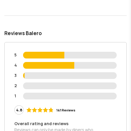
Reviews Balero
5
4
3
2
1
4.8
141 Reviews
Overall rating and reviews
Reviews can only be made by diners who