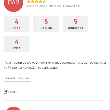
DAB
Booked and visited on: 13/04/2026
4
5
5
Food
Service
Ambience
4
Price
Περιποιημένο μαγαζί, ευγενικό προσωπικό. Το φαγητό αρκετά
καλό και τα κοκτέιλ ήταν μία χαρά
Romantic Restaurant
Share