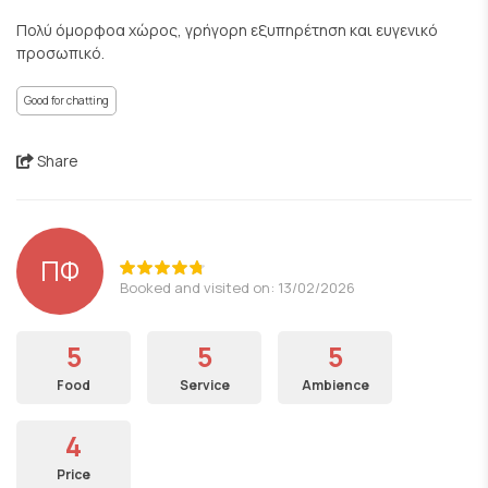
Πολύ όμορφοα χώρος, γρήγορη εξυπηρέτηση και ευγενικό
προσωπικό.
Good for chatting
Share
ΠΦ
Booked and visited on: 13/02/2026
5
5
5
Food
Service
Ambience
4
Price