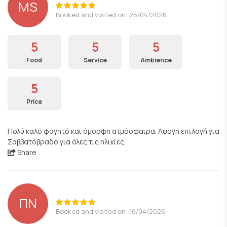
MS
Booked and visited on: 25/04/2026
5
5
5
Food
Service
Ambience
5
Price
Πολύ καλό φαγητό και όμορφη ατμόσφαιρα. Άψογη επιλογή για
Σαββατόβραδο για όλες τις ηλικίες.
Share
ΠΝ
Booked and visited on: 16/04/2026