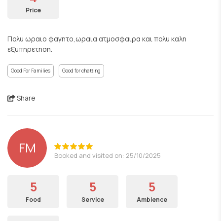
Price
Πολυ ωραιο φαγητο,ωραια ατμοσφαιρα και πολυ καλη
εξυπηρετηση.
Good For Families
Good for chatting
Share
FM
Booked and visited on: 25/10/2025
5
5
5
Food
Service
Ambience