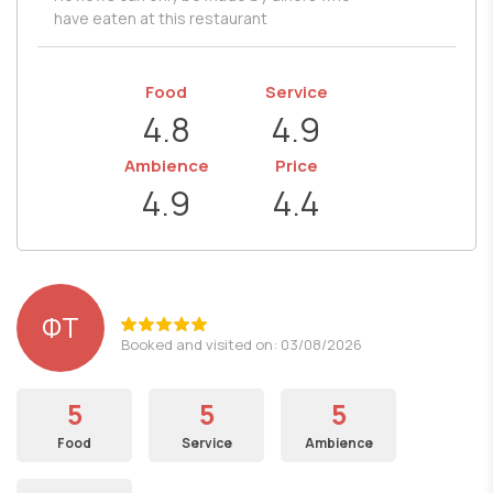
have eaten at this restaurant
Food
Service
4.8
4.9
Ambience
Price
4.9
4.4
ΦΤ
Booked and visited on: 03/08/2026
5
5
5
Food
Service
Ambience