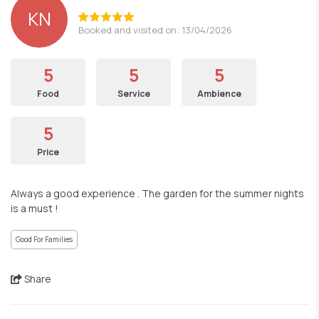
ΚΝ
Booked and visited on: 13/04/2026
5
5
5
Food
Service
Ambience
5
Price
Always a good experience . The garden for the summer nights
is a must !
Good For Families
Share