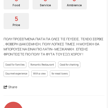
Food
Service
Ambience
5
Price
ΠΟΛΥ ΠΡΟΣΕΓΜΕΝΑ ΠΙΑΤΑ ΓΙΑ ΟΛΕΣ ΤΙΣ ΓΕΥΣΕΙΣ, ΤΕΛΕΙΟ ΣΕΡΒΙΣ
, ΦΟΒΕΡΗ ΔΙΑΚΟΣΜΗΣΗ, ΠΟΛΥ ΛΟΓΙΚΕΣ ΤΙΜΕΣ. Η ΜΟΥΣΙΚΗ ΘΑ
ΜΠΟΡΟΥΣΕ ΝΑ ΕΙΝΑΙ ΠΙΟ ΛΑΤΙΝ- ΜΕΞΙΚΑΝΙΚΗ . ΕΠΙΣΗΣ
ΦΡΟΝΤΕΙΣΤΕ ΠΙΟ ΠΟΛΥ ΤΑ ΦΥΤΑ ΤΟΥ ΕΞΩ ΧΩΡΟΥ !
Good For Families
Romantic Restaurant
Good for chatting
Gourmet experience
With a view
for meat lovers
Share