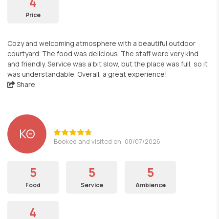
4
Price
Cozy and welcoming atmosphere with a beautiful outdoor
courtyard. The food was delicious. The staff were very kind
and friendly. Service was a bit slow, but the place was full, so it
was understandable. Overall, a great experience!
Share
ΚΘ
Booked and visited on: 08/07/2026
5
5
5
Food
Service
Ambience
4