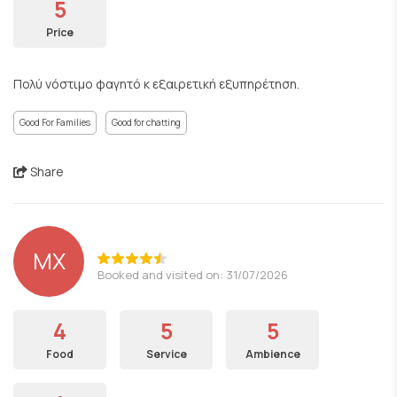
5
Price
Πολύ νόστιμο φαγητό κ εξαιρετική εξυπηρέτηση.
Good For Families
Good for chatting
Share
ΜΧ
Booked and visited on: 31/07/2026
4
5
5
Food
Service
Ambience