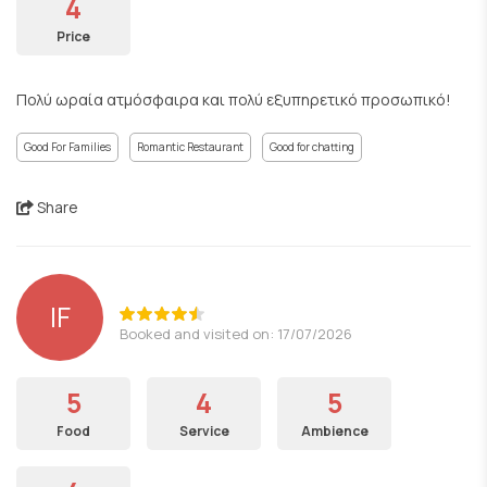
4
Price
Πολύ ωραία ατμόσφαιρα και πολύ εξυπηρετικό προσωπικό!
Good For Families
Romantic Restaurant
Good for chatting
Share
IF
Booked and visited on: 17/07/2026
5
4
5
Food
Service
Ambience