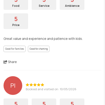
Food
Service
Ambience
5
Price
Great value and experience and patience with kids.
Good For Families
Good for chatting
Share
PI
Booked and visited on: 10/05/2026
5
5
5