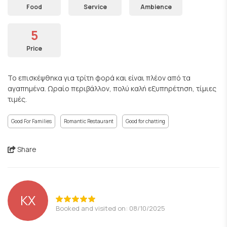
Food
Service
Ambience
5
Price
Το επισκέψθηκα για τρίτη φορά και είναι πλέον από τα
αγαπημένα. Ωραίο περιβάλλον, πολύ καλή εξυπηρέτηση, τίμιες
τιμές.
Good For Families
Romantic Restaurant
Good for chatting
Share
ΚΧ
Booked and visited on: 08/10/2025