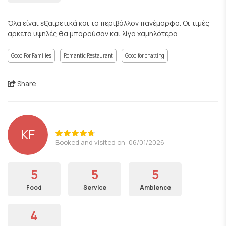
Όλα είναι εξαιρετικά και το περιβάλλον πανέμορφο. Οι τιμές
αρκετα υψηλές θα μπορούσαν και λίγο χαμηλότερα
Good For Families
Romantic Restaurant
Good for chatting
Share
KF
Booked and visited on: 06/01/2026
5
5
5
Food
Service
Ambience
4