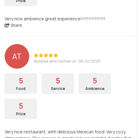
Price
Very nice ambience great experience!!!!!!!!!!!!!!!!
Share
ΑΤ
Booked and visited on: 06/12/2025
5
5
5
Food
Service
Ambience
5
Price
Very nice restaurant, with delicious Mexican food. Very cozy