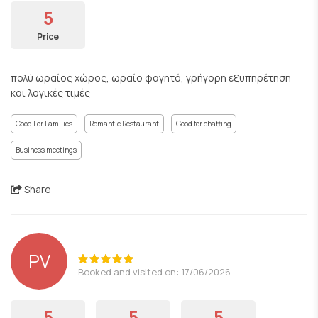
5
Price
πολύ ωραίος χώρος, ωραίο φαγητό, γρήγορη εξυπηρέτηση
και λογικές τιμές
Good For Families
Romantic Restaurant
Good for chatting
Business meetings
Share
PV
Booked and visited on: 17/06/2026
5
5
5