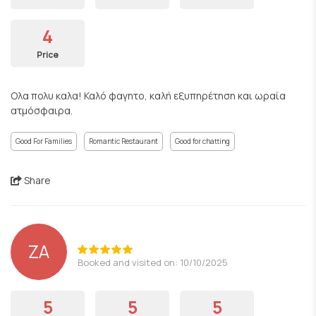
4
Price
Ολα πολυ καλα! Καλό φαγητο, καλή εξυπηρέτηση και ωραία
ατμόσφαιρα.
Good For Families
Romantic Restaurant
Good for chatting
Share
ZA
Booked and visited on: 10/10/2025
5
5
5