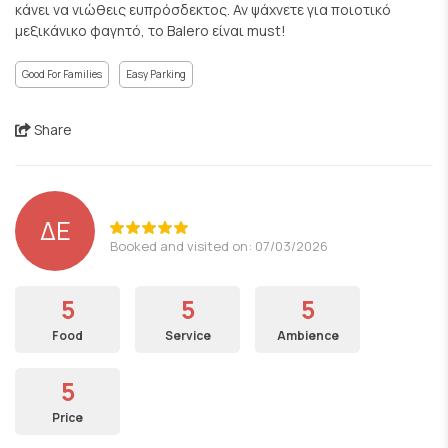
κάνει να νιώθεις ευπρόσδεκτος. Αν ψάχνετε για ποιοτικό
μεξικάνικο φαγητό, το Balero είναι must!
Good For Families
Easy Parking
Share
ΔΕ
Booked and visited on: 07/03/2026
5
5
5
Food
Service
Ambience
5
Price