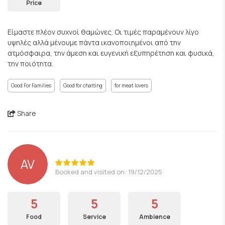
Price
Είμαστε πλέον συχνοί θαμώνες. Οι τιμές παραμένουν λίγο
υψηλές αλλά μένουμε πάντα ικανοποιημένοι από την
ατμόσφαιρα, την άμεση και ευγενική εξυπηρέτηση και φυσικά,
την ποιότητα.
Good For Families
Good for chatting
for meat lovers
Share
AV
Booked and visited on: 19/12/2025
5
5
5
Food
Service
Ambience