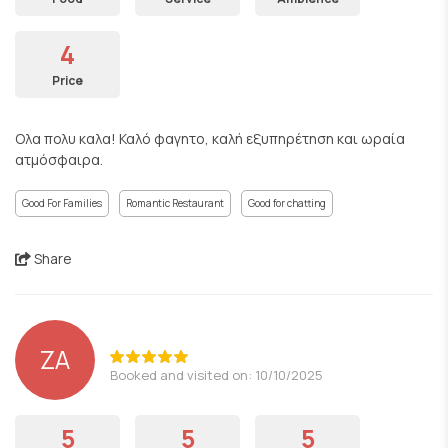
4
Price
Ολα πολυ καλα! Καλό φαγητο, καλή εξυπηρέτηση και ωραία
ατμόσφαιρα.
Good For Families
Romantic Restaurant
Good for chatting
Share
ZA
Booked and visited on: 10/10/2025
5
5
5