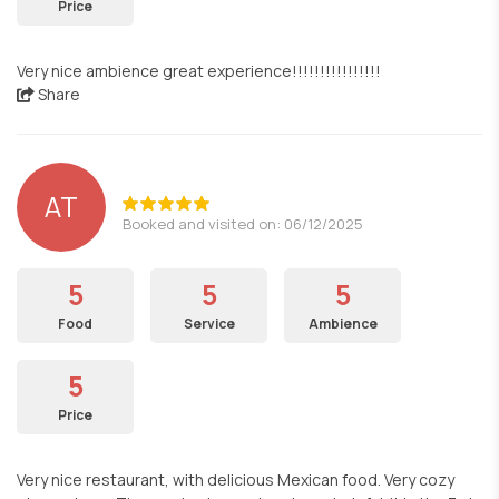
Price
Very nice ambience great experience!!!!!!!!!!!!!!!!
Share
ΑΤ
Booked and visited on: 06/12/2025
5
5
5
Food
Service
Ambience
5
Price
Very nice restaurant, with delicious Mexican food. Very cozy