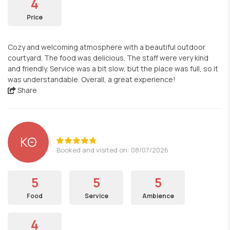
4
Price
Cozy and welcoming atmosphere with a beautiful outdoor
courtyard. The food was delicious. The staff were very kind
and friendly. Service was a bit slow, but the place was full, so it
was understandable. Overall, a great experience!
Share
ΚΘ
Booked and visited on: 08/07/2026
5
5
5
Food
Service
Ambience
4