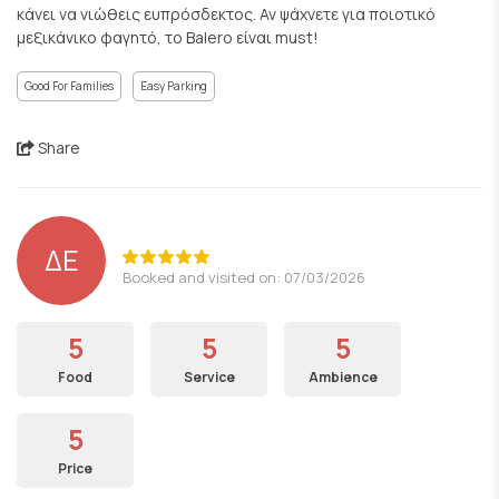
κάνει να νιώθεις ευπρόσδεκτος. Αν ψάχνετε για ποιοτικό
μεξικάνικο φαγητό, το Balero είναι must!
Good For Families
Easy Parking
Share
ΔΕ
Booked and visited on: 07/03/2026
5
5
5
Food
Service
Ambience
5
Price