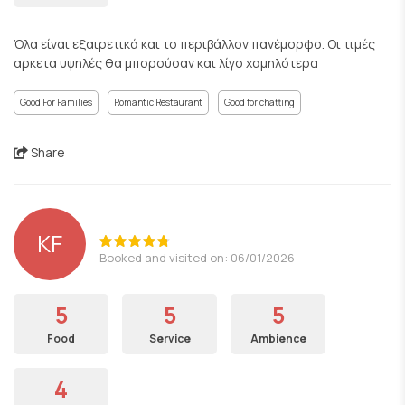
Όλα είναι εξαιρετικά και το περιβάλλον πανέμορφο. Οι τιμές
αρκετα υψηλές θα μπορούσαν και λίγο χαμηλότερα
Good For Families
Romantic Restaurant
Good for chatting
Share
KF
Booked and visited on: 06/01/2026
5
5
5
Food
Service
Ambience
4