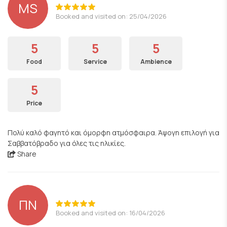
MS
Booked and visited on: 25/04/2026
5
5
5
Food
Service
Ambience
5
Price
Πολύ καλό φαγητό και όμορφη ατμόσφαιρα. Άψογη επιλογή για
Σαββατόβραδο για όλες τις ηλικίες.
Share
ΠΝ
Booked and visited on: 16/04/2026