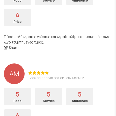
Food
Service
Ambience
4
Price
Πάρα πολύ ωράιες γεύσεις και ωραίο κλίμα και μουσική, ίσως
λίγο τσιμπημένες τιμές.
Share
AM
Booked and visited on: 26/10/2025
5
5
5
Food
Service
Ambience
4