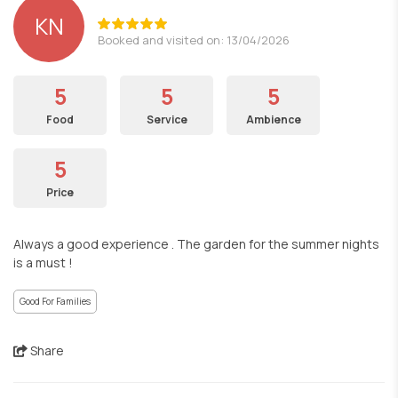
ΚΝ
Booked and visited on: 13/04/2026
5
5
5
Food
Service
Ambience
5
Price
Always a good experience . The garden for the summer nights
is a must !
Good For Families
Share