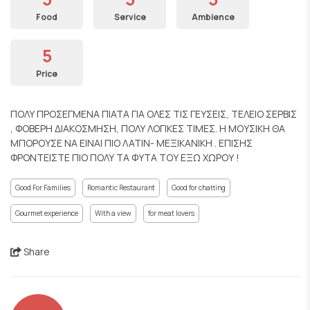
Food
Service
Ambience
5
Price
ΠΟΛΥ ΠΡΟΣΕΓΜΕΝΑ ΠΙΑΤΑ ΓΙΑ ΟΛΕΣ ΤΙΣ ΓΕΥΣΕΙΣ, ΤΕΛΕΙΟ ΣΕΡΒΙΣ
, ΦΟΒΕΡΗ ΔΙΑΚΟΣΜΗΣΗ, ΠΟΛΥ ΛΟΓΙΚΕΣ ΤΙΜΕΣ. Η ΜΟΥΣΙΚΗ ΘΑ
ΜΠΟΡΟΥΣΕ ΝΑ ΕΙΝΑΙ ΠΙΟ ΛΑΤΙΝ- ΜΕΞΙΚΑΝΙΚΗ . ΕΠΙΣΗΣ
ΦΡΟΝΤΕΙΣΤΕ ΠΙΟ ΠΟΛΥ ΤΑ ΦΥΤΑ ΤΟΥ ΕΞΩ ΧΩΡΟΥ !
Good For Families
Romantic Restaurant
Good for chatting
Gourmet experience
With a view
for meat lovers
Share