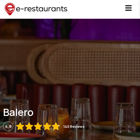
Balero
4.8
140 Reviews