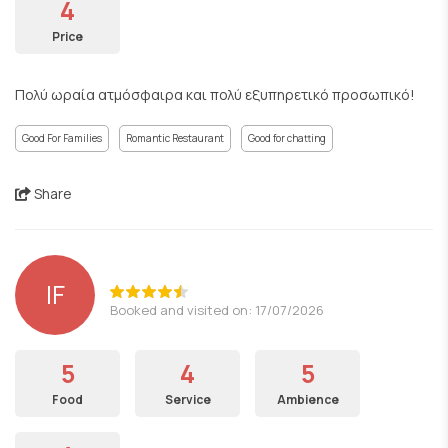
4
Price
Πολύ ωραία ατμόσφαιρα και πολύ εξυπηρετικό προσωπικό!
Good For Families
Romantic Restaurant
Good for chatting
Share
IF
Booked and visited on: 17/07/2026
5
4
5
Food
Service
Ambience