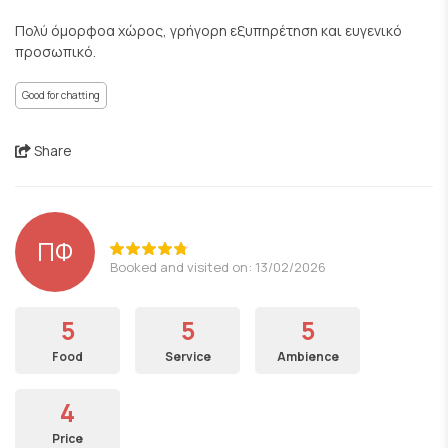
Πολύ όμορφοα χώρος, γρήγορη εξυπηρέτηση και ευγενικό
προσωπικό.
Good for chatting
Share
ΠΦ
Booked and visited on: 13/02/2026
5
5
5
Food
Service
Ambience
4
Price