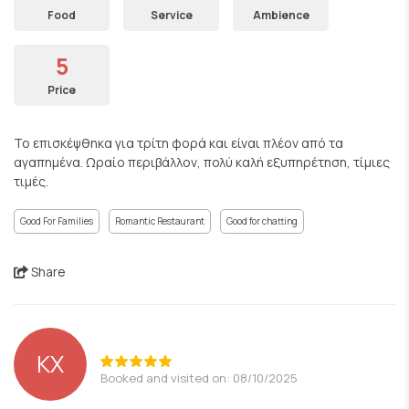
Food
Service
Ambience
5
Price
Το επισκέψθηκα για τρίτη φορά και είναι πλέον από τα
αγαπημένα. Ωραίο περιβάλλον, πολύ καλή εξυπηρέτηση, τίμιες
τιμές.
Good For Families
Romantic Restaurant
Good for chatting
Share
ΚΧ
Booked and visited on: 08/10/2025