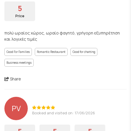
5
Price
πολύ ωραίος χώρος, ωραίο φαγητό, γρήγορη εξυπηρέτηση
και λογικές τιμές
Good For Families
Romantic Restaurant
Good for chatting
Business meetings
Share
PV
Booked and visited on: 17/06/2026