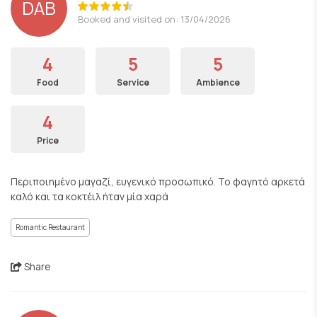
DAB
Booked and visited on: 13/04/2026
4
5
5
Food
Service
Ambience
4
Price
Περιποιημένο μαγαζί, ευγενικό προσωπικό. Το φαγητό αρκετά
καλό και τα κοκτέιλ ήταν μία χαρά
Romantic Restaurant
Share