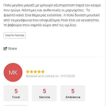
Πολύ μεγάλο μαγαζί με γρήγορη εξυπηρέτηση παρά τον κόσμο
που τρώγε. Νόστιμες και αυθεντικές οι μαργαρίτες . Το
φαγητό καλό. Ενα θέμα μας ενόχλησε : η πολύ δυνατη μουσική
από τα μεγάφωνα που υποψιάζομαι ήταν έτσι γα να καλύπτει
τη βαβούρα στον χαμηλό χώρο από τις ομιλίες .
Good For Families
Share
MK
Booked and visited on: 11/11/2025
5
5
5
Food
Service
Ambience