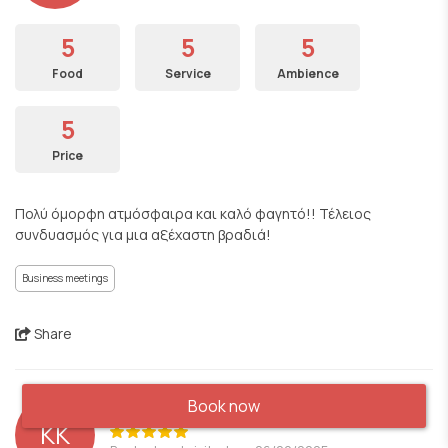
5
5
5
Food
Service
Ambience
5
Price
Πολύ όμορφη ατμόσφαιρα και καλό φαγητό!! Τέλειος
συνδυασμός για μια αξέχαστη βραδιά!
Business meetings
Share
Book now
KK