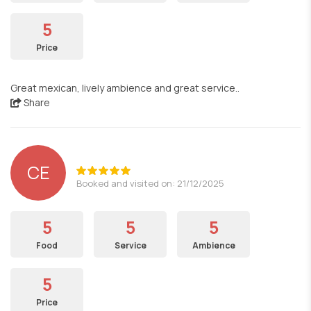
5
Price
Great mexican, lively ambience and great service..
Share
CE
Booked and visited on: 21/12/2025
5
5
5
Food
Service
Ambience
5
Price