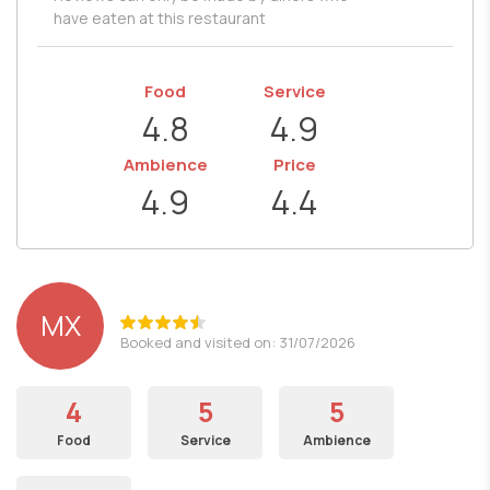
have eaten at this restaurant
Food
Service
4.8
4.9
Ambience
Price
4.9
4.4
ΜΧ
Booked and visited on: 31/07/2026
4
5
5
Food
Service
Ambience