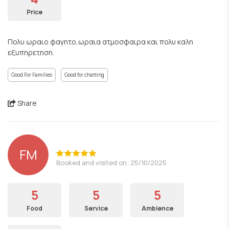
Price
Πολυ ωραιο φαγητο,ωραια ατμοσφαιρα και πολυ καλη
εξυπηρετηση.
Good For Families
Good for chatting
Share
FM
Booked and visited on: 25/10/2025
5
5
5
Food
Service
Ambience