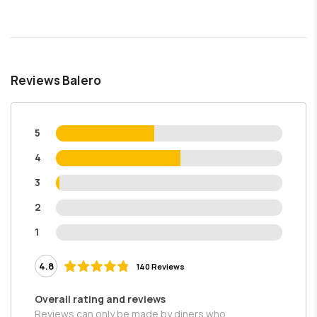
Reviews Balero
5
4
3
2
1
4.8
140 Reviews
Overall rating and reviews
Reviews can only be made by diners who