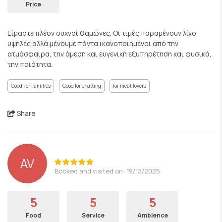
Price
Είμαστε πλέον συχνοί θαμώνες. Οι τιμές παραμένουν λίγο
υψηλές αλλά μένουμε πάντα ικανοποιημένοι από την
ατμόσφαιρα, την άμεση και ευγενική εξυπηρέτηση και φυσικά,
την ποιότητα.
Good For Families
Good for chatting
for meat lovers
Share
AV
Booked and visited on: 19/12/2025
5
5
5
Food
Service
Ambience