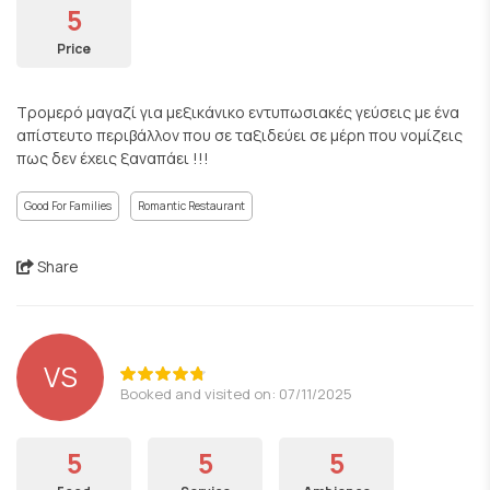
5
Price
Τρομερό μαγαζί για μεξικάνικο εντυπωσιακές γεύσεις με ένα
απίστευτο περιβάλλον που σε ταξιδεύει σε μέρη που νομίζεις
πως δεν έχεις ξαναπάει !!!
Good For Families
Romantic Restaurant
Share
VS
Booked and visited on: 07/11/2025
5
5
5