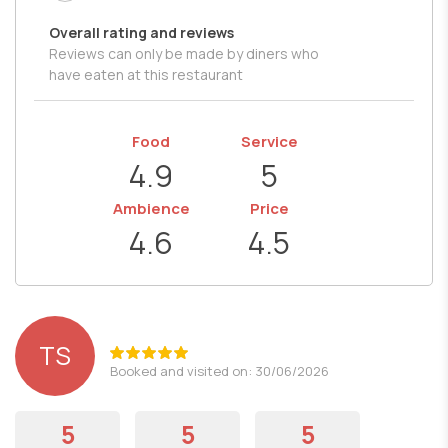
Overall rating and reviews
Reviews can only be made by diners who
have eaten at this restaurant
Food
Service
4.9
5
Ambience
Price
4.6
4.5
TS
Booked and visited on: 30/06/2026
5
5
5