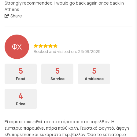
Strongly recommended. I would go back again once back in
Athens
Share
ΦΧ
Booked and visited on: 23/09/2025
5
5
5
Food
Service
Ambience
4
Price
Είχαμε επισκεφθεί το εστιατόριο και στο παρελθόν. Η
εμπειρία παραμένει πάρα πολύ καλή. Γευστικό φαγητό, άψογη
εξυπηρέτηση και ευχάριστο περιβάλλον. Όσο το εστιατόριο