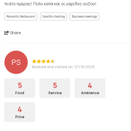
πιάτο ημέρας! Πολύ καλά και οι γαρίδες ούζου!
Romantic Restaurant
Good for chatting
Business meetings
Share
PS
Booked and visited on: 07/10/2025
5
5
4
Food
Service
Ambience
4
Price