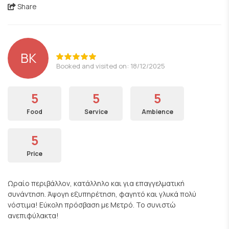
Share
ΒΚ
Booked and visited on: 18/12/2025
5
5
5
Food
Service
Ambience
5
Price
Ωραίο περιβάλλον, κατάλληλο και για επαγγελματική
συνάντηση. Άψογη εξυπηρέτηση, φαγητό και γλυκά πολύ
νόστιμα! Εύκολη πρόσβαση με Μετρό. Το συνιστώ
ανεπιφύλακτα!