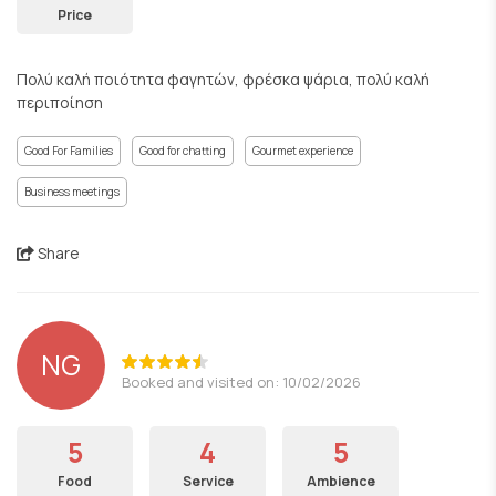
Price
Πολύ καλή ποιότητα φαγητών, φρέσκα ψάρια, πολύ καλή
περιποίηση
Good For Families
Good for chatting
Gourmet experience
Business meetings
Share
NG
Booked and visited on: 10/02/2026
5
4
5
Food
Service
Ambience