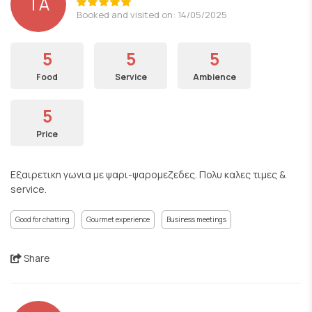
TA
Booked and visited on: 14/05/2025
5
5
5
Food
Service
Ambience
5
Price
Εξαιρετικη γωνια με ψαρι-ψαρομεζεδες. Πολυ καλες τιμες &
service.
Good for chatting
Gourmet experience
Business meetings
Share