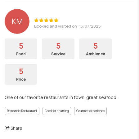
KM
Booked and visited on: 15/07/2025
5
5
5
Food
Service
Ambience
5
Price
One of our favorite restaurants in town. great seafood.
Romantic Restaurant
Good for chatting
Gourmet experience
Share