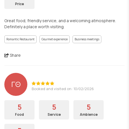
Price
Great food, friendly service, and a welcoming atmosphere.
Definitely a place worth visiting.
Romantic Restaurant
Gourmet experience
Business meetings
Share
ΓΘ
Booked and visited on: 10/02/2026
5
5
5
Food
Service
Ambience