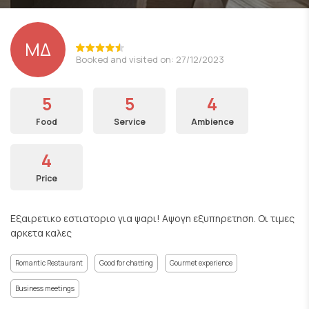
ΜΔ
Booked and visited on: 27/12/2023
5
5
4
Food
Service
Ambience
4
Price
Εξαιρετικο εστιατοριο για ψαρι! Αψογη εξυπηρετηση. Οι τιμες
αρκετα καλες
Romantic Restaurant
Good for chatting
Gourmet experience
Business meetings