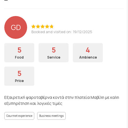
GD
Booked and visited on: 19/12/2025
5
5
4
Food
Service
Ambience
5
Price
Εξαιρετική ψαροταβέρνα κοντά στην πλατεία Μαβίλη με καλη
εξυπηρέτηση και λογικές τιμές
Gourmet experience
Business meetings