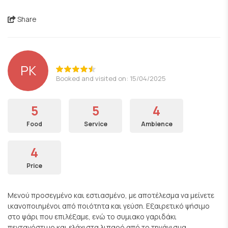
Share
PK
Booked and visited on: 15/04/2025
5
5
4
Food
Service
Ambience
4
Price
Μενού προσεγμένο και εστιασμένο, με αποτέλεσμα να μείνετε
ικανοποιημένοι από ποιότητα και γεύση. Εξαιρετικό ψήσιμο
στο ψάρι που επιλέξαμε, ενώ το συμιακο γαριδάκι
πεντανόστιμο και ελάχιστα λιπαρό από το τηγάνισμα.