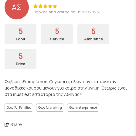
ΑΣ
Booked and visited on: 15/05/2025
5
5
5
Food
Service
Ambience
5
Price
Φοβερη εξυπηρέτηση. Οι γευσεις ολων των πιατων ηταν
μοναδικες και σου μενουν για καιρο στην μνημη. Θεωρω ειναι
στα must eat εστιατόρια της Αθηνας!!
Good For Families
Good for chatting
Gourmet experience
Share