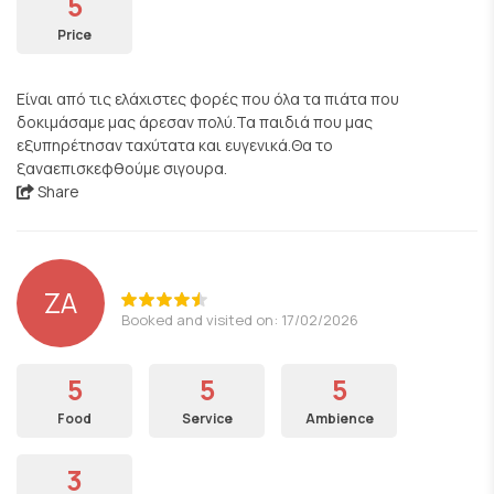
5
Price
Είναι από τις ελάχιστες φορές που όλα τα πιάτα που
δοκιμάσαμε μας άρεσαν πολύ.Τα παιδιά που μας
εξυπηρέτησαν ταχύτατα και ευγενικά.Θα το
ξαναεπισκεφθούμε σιγουρα.
Share
ZA
Booked and visited on: 17/02/2026
5
5
5
Food
Service
Ambience
3