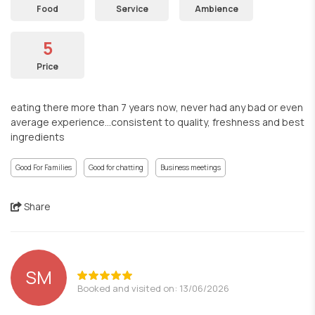
Food
Service
Ambience
5
Price
eating there more than 7 years now, never had any bad or even
average experience...consistent to quality, freshness and best
ingredients
Good For Families
Good for chatting
Business meetings
Share
SM
Booked and visited on: 13/06/2026