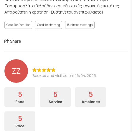
Ταραμοσαλάτα βελούδινη και εθιστικές τηγανιτές πατάτες.
Απαραίτητη η κράτηση. Συστηνεται ανεπιφύλακτα!
Good For Families
Good for chatting
Business meetings
Share
ZZ
Booked and visited on: 16/04/2025
5
5
5
Food
Service
Ambience
5
Price