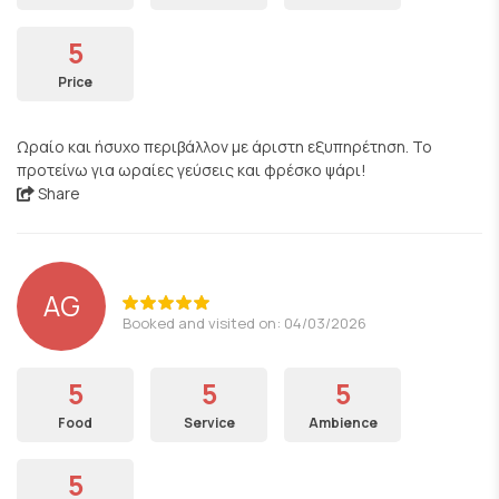
5
Price
Ωραίο και ήσυχο περιβάλλον με άριστη εξυπηρέτηση. Το
προτείνω για ωραίες γεύσεις και φρέσκο ψάρι!
Share
AG
Booked and visited on: 04/03/2026
5
5
5
Food
Service
Ambience
5