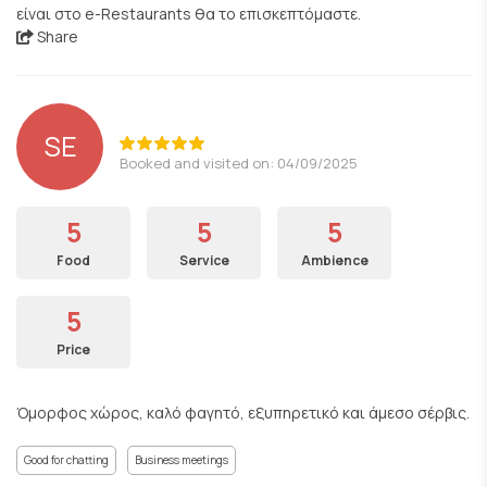
είναι στο e-Restaurants θα το επισκεπτόμαστε.
Share
SE
Booked and visited on: 04/09/2025
5
5
5
Food
Service
Ambience
5
Price
Όμορφος χώρος, καλό φαγητό, εξυπηρετικό και άμεσο σέρβις.
Good for chatting
Business meetings