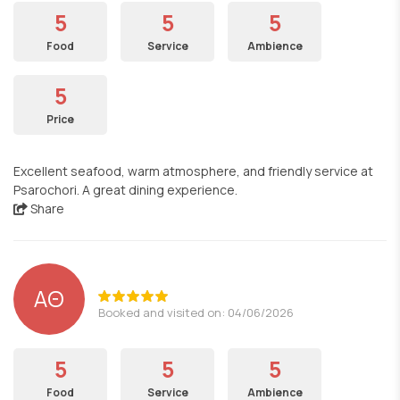
5
5
5
Food
Service
Ambience
5
Price
Excellent seafood, warm atmosphere, and friendly service at
Psarochori. A great dining experience.
Share
ΑΘ
Booked and visited on: 04/06/2026
5
5
5
Food
Service
Ambience