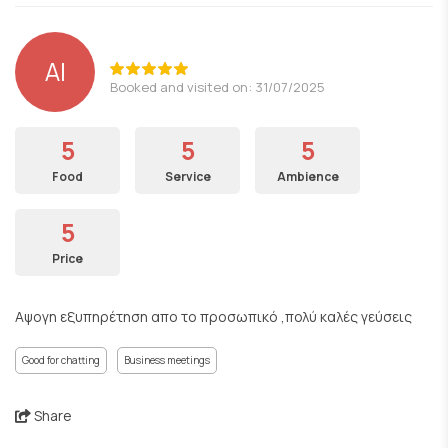
ΑΙ
Booked and visited on: 31/07/2025
5
5
5
Food
Service
Ambience
5
Price
Αψογη εξυπηρέτηση απο το προσωπικό ,πολύ καλές γεύσεις
Good for chatting
Business meetings
Share