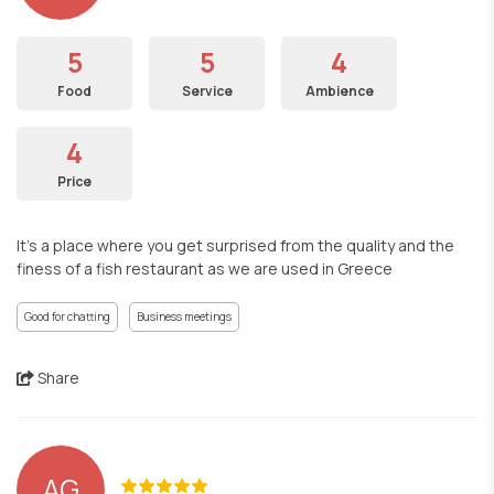
5
5
4
Food
Service
Ambience
4
Price
It’s a place where you get surprised from the quality and the
finess of a fish restaurant as we are used in Greece
Good for chatting
Business meetings
Share
AG