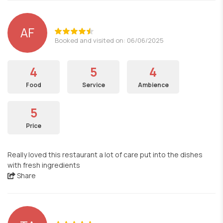
AF
Booked and visited on: 06/06/2025
4
5
4
Food
Service
Ambience
5
Price
Really loved this restaurant a lot of care put into the dishes
with fresh ingredients
Share