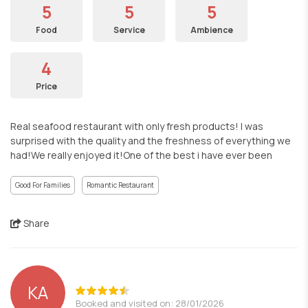
5
5
5
Food
Service
Ambience
4
Price
Real seafood restaurant with only fresh products! I was
surprised with the quality and the freshness of everything we
had!We really enjoyed it!One of the best i have ever been
Good For Families
Romantic Restaurant
Share
KA
Booked and visited on: 28/01/2026