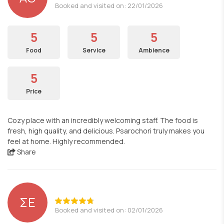
Booked and visited on: 22/01/2026
5
5
5
Food
Service
Ambience
5
Price
Cozy place with an incredibly welcoming staff. The food is
fresh, high quality, and delicious. Psarochori truly makes you
feel at home. Highly recommended.
Share
ΣΕ
Booked and visited on: 02/01/2026