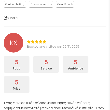
Good for chatting
Business meetings
Great Brunch
Share
KX
Booked and visited on: 26/11/2025
5
5
5
Food
Service
Ambience
5
Price
Ένας φανταστικός χώρος με καθαρές απλές γεύσεις!
Δομιμασαμε καπνιστό μπακαλιάρο! Μοναδική εμπειρία! Ήταν