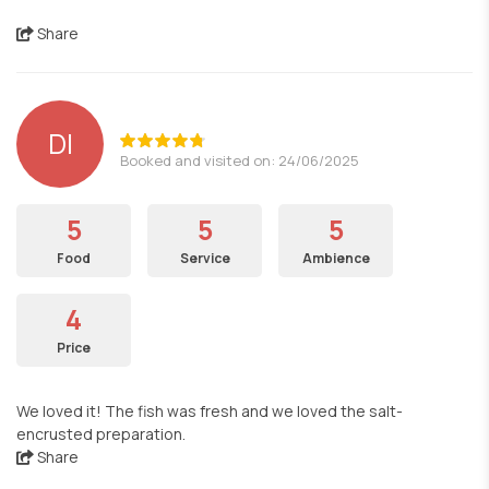
Share
DI
Booked and visited on: 24/06/2025
5
5
5
Food
Service
Ambience
4
Price
We loved it! The fish was fresh and we loved the salt-
encrusted preparation.
Share