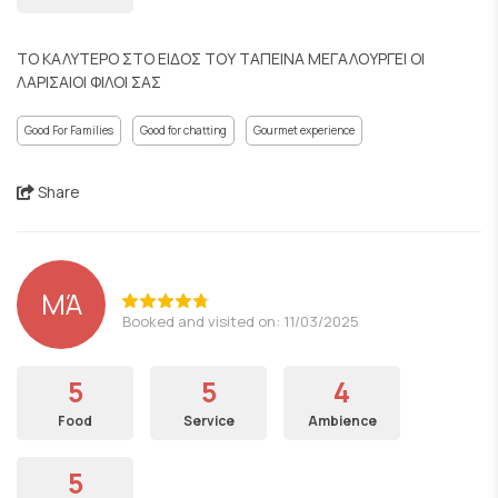
ΤΟ ΚΑΛΥΤΕΡΟ ΣΤΟ ΕΙΔΟΣ ΤΟΥ ΤΑΠΕΙΝΑ ΜΕΓΑΛΟΥΡΓΕΙ ΟΙ
ΛΑΡΙΣΑΙΟΙ ΦΙΛΟΙ ΣΑΣ
Good For Families
Good for chatting
Gourmet experience
Share
ΜΆ
Booked and visited on: 11/03/2025
5
5
4
Food
Service
Ambience
5