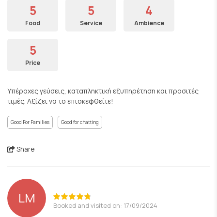
5
5
4
Food
Service
Ambience
5
Price
Υπέροχες γεύσεις, καταπληκτική εξυπηρέτηση και προσιτές
τιμές. Αξίζει να το επισκεφθείτε!
Good For Families
Good for chatting
Share
LM
Booked and visited on: 17/09/2024