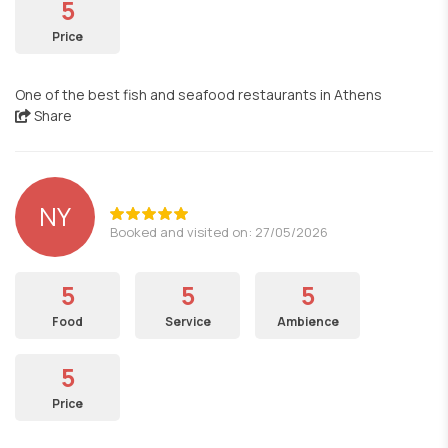
5
Price
One of the best fish and seafood restaurants in Athens
Share
NY
Booked and visited on: 27/05/2026
5
5
5
Food
Service
Ambience
5
Price