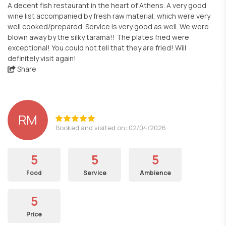
A decent fish restaurant in the heart of Athens. A very good
wine list accompanied by fresh raw material, which were very
well cooked/prepared. Service is very good as well. We were
blown away by the silky tarama!! The plates fried were
exceptional! You could not tell that they are fried! Will
definitely visit again!
Share
RM
Booked and visited on: 02/04/2026
5
5
5
Food
Service
Ambience
5
Price