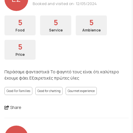
Booked and visited on: 12/05/2024
5
5
5
Food
Service
Ambience
5
Price
Περάσαμε φανταστικά Το φαγητό τους είναι ότι καλύτερο
έχουμε φάει Εξαιρετικές πρώτες ύλες
Good For Families
Good for chatting
Gourmet experience
Share