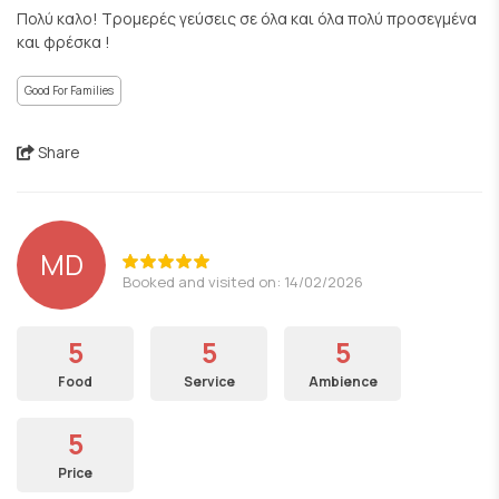
Πολύ καλο! Τρομερές γεύσεις σε όλα και όλα πολύ προσεγμένα
και φρέσκα !
Good For Families
Share
MD
Booked and visited on: 14/02/2026
5
5
5
Food
Service
Ambience
5
Price