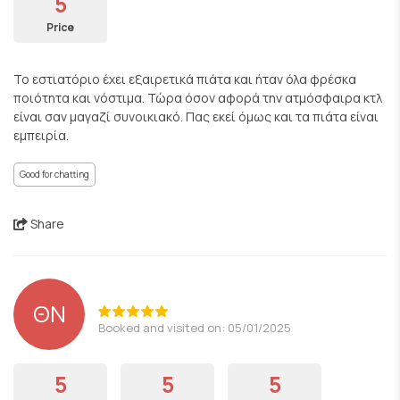
5
Price
Το εστιατόριο έχει εξαιρετικά πιάτα και ήταν όλα φρέσκα
ποιότητα και νόστιμα. Τώρα όσον αφορά την ατμόσφαιρα κτλ
είναι σαν μαγαζί συνοικιακό. Πας εκεί όμως και τα πιάτα είναι
εμπειρία.
Good for chatting
Share
ΘΝ
Booked and visited on: 05/01/2025
5
5
5