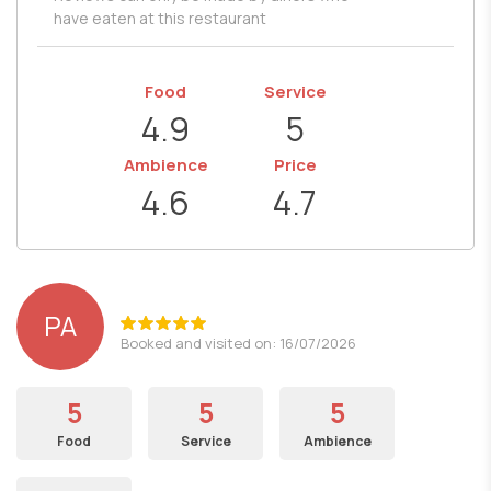
have eaten at this restaurant
Food
Service
4.9
5
Ambience
Price
4.6
4.7
PA
Booked and visited on: 16/07/2026
5
5
5
Food
Service
Ambience