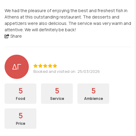
We had the pleasure of enjoying the best and freshest fish in
Athens at this outstanding restaurant. The desserts and
appetizers were also delicious. The service was very warm and
attentive. We will definitely be back!
Share
ΔΓ
Booked and visited on: 25/03/2026
5
5
5
Food
Service
Ambience
5
Price