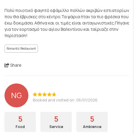
Πολύ ποιοτικό φαγητό εφάμιλλο πολλών ακριβών εστιατορίων
που θα έβρισκες στο κέντρο.Τα ψάρια ήταν τα πιο φρέσκα που
έχω δοκιμάσει Αθήνα και οι τιμές είναι ανταγωνιστικές.Πήγανε
για τον εορτασμό του αγίου Βαλεντίνου και ταίριαζε στην
περίσταση!
Romantic Restaurant
Share
NG
Booked and visited on: 06/01/2026
5
5
5
Food
Service
Ambience