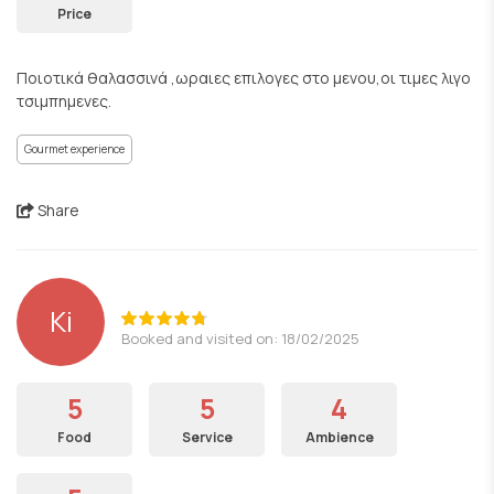
Price
Ποιοτικά θαλασσινά ,ωραιες επιλογες στο μενου,οι τιμες λιγο
τσιμπημενες.
Gourmet experience
Share
Ki
Booked and visited on: 18/02/2025
5
5
4
Food
Service
Ambience