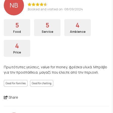
ΝΒ
Booked and visited on: 08/09/2024
5
5
4
Food
Service
Ambience
4
Price
Πρωτότυπες γεύσεις, value for money, φρέσκα υλικά. Μπράβο
για την προσπάθεια, μαγαζί που έλειπε από την περιοχή.
Good For Families
Good for chatting
Share