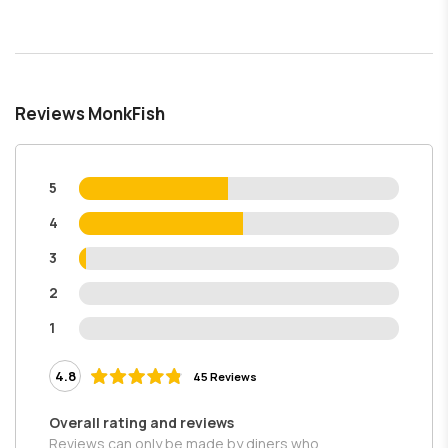
Reviews MonkFish
5
4
3
2
1
4.8
45 Reviews
Overall rating and reviews
Reviews can only be made by diners who