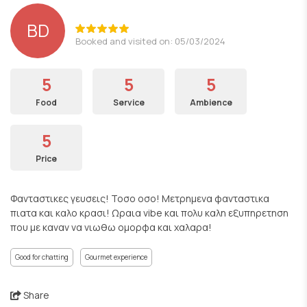
BD
Booked and visited on: 05/03/2024
5
5
5
Food
Service
Ambience
5
Price
Φανταστικες γευσεις! Τοσο οσο! Μετρημενα φανταστικα
πιατα και καλο κρασι! Ωραια vibe και πολυ καλη εξυπηρετηση
που με καναν να νιωθω ομορφα και χαλαρα!
Good for chatting
Gourmet experience
Share