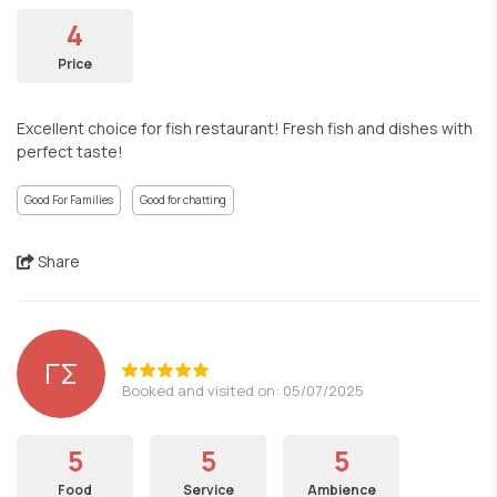
4
Price
Excellent choice for fish restaurant! Fresh fish and dishes with
perfect taste!
Good For Families
Good for chatting
Share
ΓΣ
Booked and visited on: 05/07/2025
5
5
5
Food
Service
Ambience