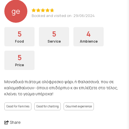
ge
Booked and visited on: 29/06/2024
5
5
4
Food
Service
Ambience
5
Price
Μοναδικά πιάτα με ολόφρεσκο ψάρι ή θαλασσινά, που σε
καλομαθαίνουν- όποιο επιδόρπιο κ αν επιλέξετε στο τέλος,
κλείνει το γεύμα υπέροχα!
Good For Families
Good for chatting
Gourmet experience
Share