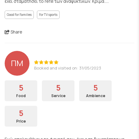
έχει σταματήσει το refill των αναψυκτικών. Κρίμα.....
Good For Families
For TV sports
Share
ΠΜ
Booked and visited on: 31/05/2023
5
5
5
Food
Service
Ambience
5
Price