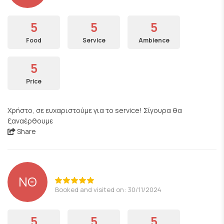
5
5
5
Food
Service
Ambience
5
Price
Χρήστο, σε ευχαριστούμε για το service! Σίγουρα θα
ξαναέρθουμε
Share
ΝΘ
Booked and visited on: 30/11/2024
5
5
5