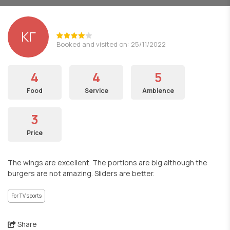
ΚΓ
Booked and visited on: 25/11/2022
4
4
5
Food
Service
Ambience
3
Price
The wings are excellent. The portions are big although the
burgers are not amazing. Sliders are better.
For TV sports
Share