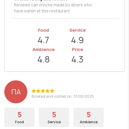
Reviews can only be made by diners who
have eaten at this restaurant
Food
Service
4.7
4.9
Ambience
Price
4.8
4.3
ΠΑ
Booked and visited on: 31/05/2025
5
5
5
Food
Service
Ambience