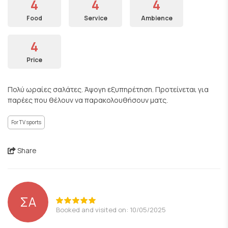
4
4
4
Food
Service
Ambience
4
Price
Πολύ ωραίες σαλάτες. Άψογη εξυπηρέτηση. Προτείνεται για
παρέες που θέλουν να παρακολουθήσουν ματς.
For TV sports
Share
ΣΑ
Booked and visited on: 10/05/2025