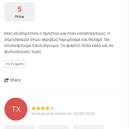
5
Price
Μας εξυπηρέτησε ο Χρήστος και ήταν καταπληκτικός. Η
ατμόσφαιρα όπως ακριβώς περιμέναμε και θέλαμε. Θα
επισκεφτούμε ξανά σίγουρα. Το φαγητό πολύ καλό και σε
φυσιολογικές τιμές.
For TV sports
Share
ΤΧ
Booked and visited on: 30/05/2025