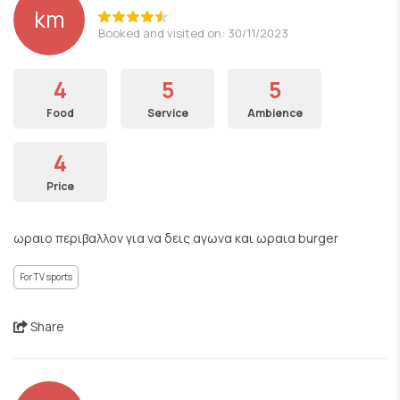
km
Booked and visited on: 30/11/2023
4
5
5
Food
Service
Ambience
4
Price
ωραιο περιβαλλον για να δεις αγωνα και ωραια burger
For TV sports
Share