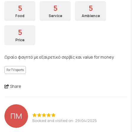
5
5
5
Food
Service
Ambience
5
Price
Ωραίο φαγητό με εξαιρετικό σερβίς και value for money
For TV sports
Share
ΠΜ
Booked and visited on: 29/04/2025