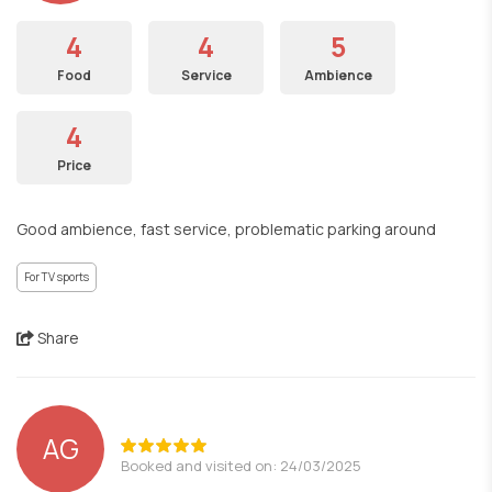
4
4
5
Food
Service
Ambience
4
Price
Good ambience, fast service, problematic parking around
For TV sports
Share
AG
Booked and visited on: 24/03/2025