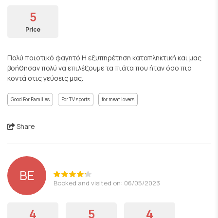
5
Price
Πολύ ποιοτικό φαγητό Η εξυπηρέτηση καταπληκτική και μας
βοήθησαν πολύ να επιλέξουμε τα πιάτα που ήταν όσο πιο
κοντά στις γεύσεις μας.
Good For Families
For TV sports
for meat lovers
Share
ΒΕ
Booked and visited on: 06/05/2023
4
5
4