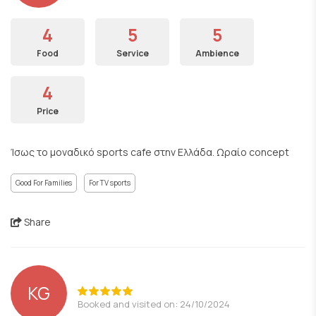
4
5
5
Food
Service
Ambience
4
Price
Ίσως το μοναδικό sports cafe στην Ελλάδα. Ωραίο concept
Good For Families
For TV sports
Share
KG
Booked and visited on: 24/10/2024