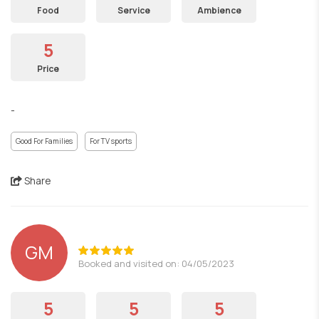
Food
Service
Ambience
5
Price
-
Good For Families
For TV sports
Share
GM
Booked and visited on: 04/05/2023
5
5
5