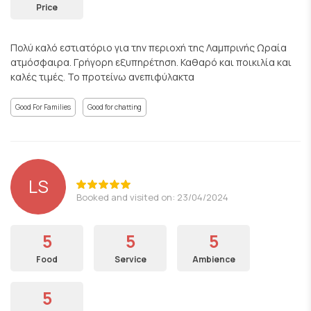
Price
Πολύ καλό εστιατόριο για την περιοχή της Λαμπρινής Ωραία
ατμόσφαιρα. Γρήγορη εξυπηρέτηση. Καθαρό και ποικιλία και
καλές τιμές. Το προτείνω ανεπιφύλακτα
Good For Families
Good for chatting
LS
Booked and visited on: 23/04/2024
5
5
5
Food
Service
Ambience
5