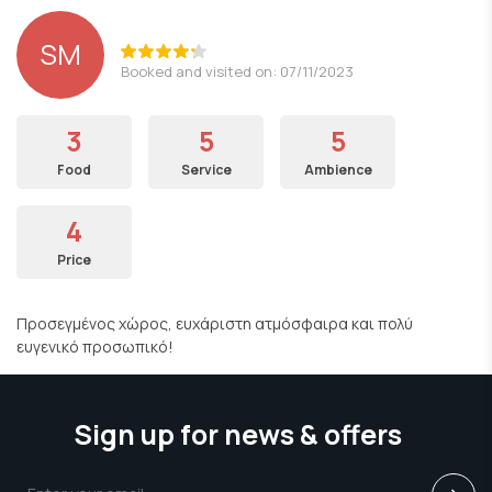
SM
Booked and visited on: 07/11/2023
3
5
5
Food
Service
Ambience
4
Price
Προσεγμένος χώρος, ευχάριστη ατμόσφαιρα και πολύ
ευγενικό προσωπικό!
Sign up for news & offers