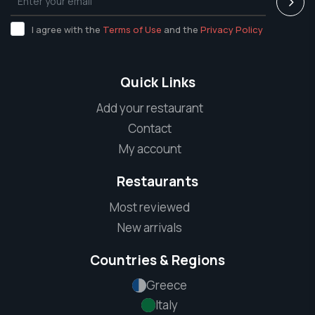
I agree with the
Terms of Use
and the
Privacy Policy
Quick Links
Add your restaurant
Contact
My account
Restaurants
Most reviewed
New arrivals
Countries & Regions
Greece
Italy