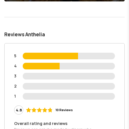
Reviews Anthelia
5
4
3
2
1
4.8
10 Reviews
Overall rating and reviews