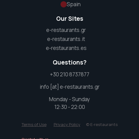
Spain
Our Sites
e-restaurants.gr
e-restaurants.it
e-restaurants.es
Questions?
+30 210 8737877
info [at] e-restaurants.gr
Monday - Sunday
12:30 - 22:00
Terms of Use
Privacy Policy
© E-restaurants