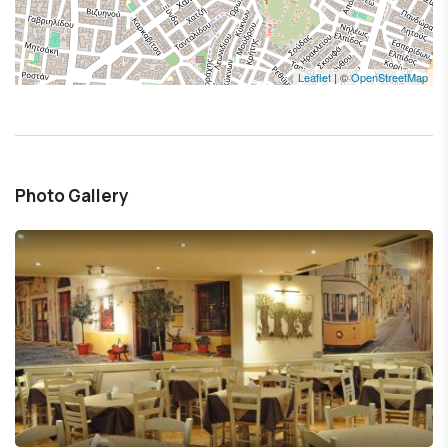
Leaflet
| ©
OpenStreetMap
Photo Gallery