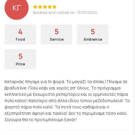
ΚΓ
Booked and visited on: 13/01/2024
4
5
5
Food
Service
Ambience
5
Price
Καταρχάς πήγαμε για 1η φορά. Το μαγαζί τα σπάει! Πήγαμε σε
βραδιά live. Πολύ κέφι και χορός απ' όλους. Το πρόγραμμα
εκπληκτικό με ξεχωριστό ρεπερτόριο και οι ερμηνευτές πάρα
πολύ καλοί! Καλύτερο από άλλα ιδίου τύπου μεζεδοπωλεία! Το
φαγητό πάρα πολύ καλό. Τα ποτά τους καθαρά και η
εξυπηρέτηση άψογη και ταχεία! Δεν το περιμέναμε τόσο καλο.
Σίγουρα θα το προτιμήσουμε ξανά!!