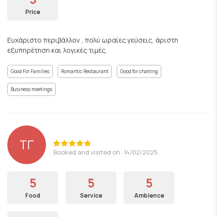
Price
Ευχάριστο περιβάλλον , πολύ ωραίες γεύσεις, άριστη
εξυπηρέτηση και λογικές τιμές.
Good For Families
Romantic Restaurant
Good for chatting
Business meetings
ΤΓ
Booked and visited on: 14/02/2025
5
5
5
Food
Service
Ambience