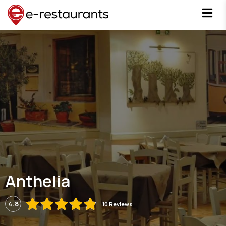
Anthelia
4.8
10 Reviews