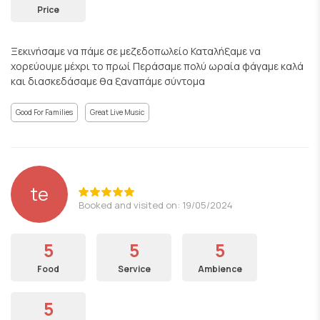
Price
Ξεκινήσαμε να πάμε σε μεζεδοπωλείο Καταλήξαμε να
χορεύουμε μέχρι το πρωί Περάσαμε πολύ ωραία φάγαμε καλά
και διασκεδάσαμε θα ξαναπάμε σύντομα
Good For Families
Great Live Music
te
Booked and visited on: 19/05/2024
5
5
5
Food
Service
Ambience
5