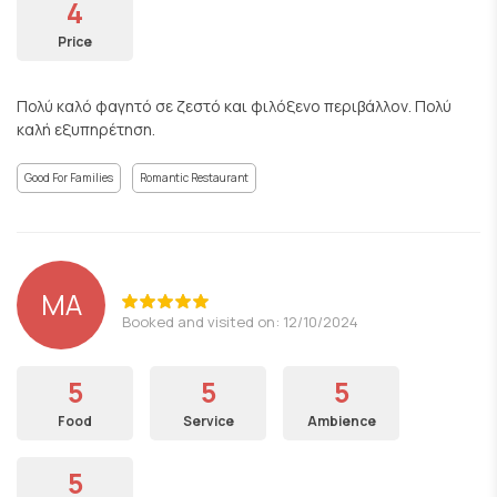
4
Price
Πολύ καλό φαγητό σε ζεστό και φιλόξενο περιβάλλον. Πολύ
καλή εξυπηρέτηση.
Good For Families
Romantic Restaurant
ΜΑ
Booked and visited on: 12/10/2024
5
5
5
Food
Service
Ambience
5