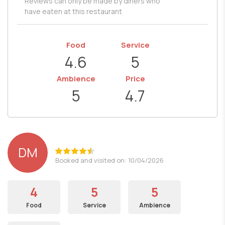
Reviews can only be made by diners who
have eaten at this restaurant
Food
Service
4.6
5
Ambience
Price
5
4.7
DM
Booked and visited on: 10/04/2026
4
5
5
Food
Service
Ambience